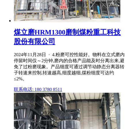
煤立磨HRM1300磨制煤粉重工科技
股份有限公司
2024年11月28日 · 4.粉磨可控性能好。物料在立式磨内
停留时间仅～2分钟,磨内的合格产品能及时分离出来,避
免了过粉磨现象。产品细度可通过调节动静态分离器转
子转速来控制,转速越高,细度越细,煤粉细度可达约
≤2%。
联系电话: 180 3780 8511