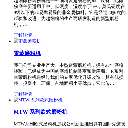
超细微粉磨粉机是一种细粉及超细粉的加工设备，此微
粉磨主要适用于中、低硬度，湿度小于6%，莫氏硬度在
9级以下的非易燃易爆的非金属物料。它是经过20多次的
试验和改进，为超细粉的生产而研发制造的新型磨粉
机，…
了解详情
雷蒙磨粉机
我们公司专业生产大、中型雷蒙磨粉机，拥有22年磨粉
经验，已经成为中国的磨粉机制造商和供应商。 R系列
雷蒙磨粉机是经过我们的专家优化升级改造，具有低损
耗、投资小、环保、占地面积小等优点，它比传…
了解详情
MTW 系列欧式磨粉机
MTW系列欧式磨粉机是我公司新近推出具有国际先进技