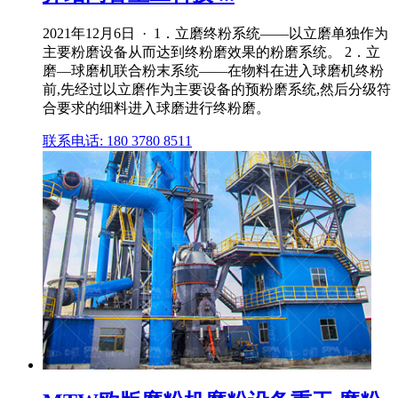
2021年12月6日 · 1．立磨终粉系统——以立磨单独作为
主要粉磨设备从而达到终粉磨效果的粉磨系统。 2．立
磨—球磨机联合粉末系统——在物料在进入球磨机终粉
前,先经过以立磨作为主要设备的预粉磨系统,然后分级符
合要求的细料进入球磨进行终粉磨。
联系电话: 180 3780 8511