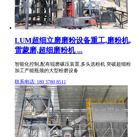
LUM超细立磨磨粉设备重工,磨粉机,
雷蒙磨,超细磨粉机 ...
智能化控制,配有辊磨碾压装置,多头选粉机 突破超细粉
加工产能瓶颈的大型粉磨设备
联系电话: 180 3780 8511