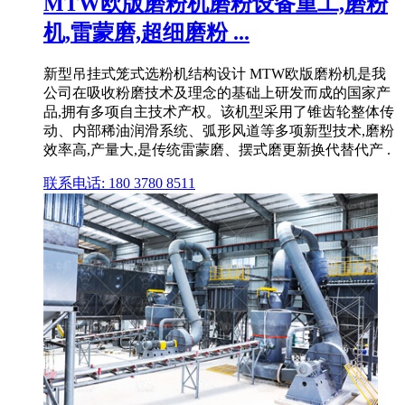
MTW欧版磨粉机磨粉设备重工,磨粉
机,雷蒙磨,超细磨粉 ...
新型吊挂式笼式选粉机结构设计 MTW欧版磨粉机是我
公司在吸收粉磨技术及理念的基础上研发而成的国家产
品,拥有多项自主技术产权。该机型采用了锥齿轮整体传
动、内部稀油润滑系统、弧形风道等多项新型技术,磨粉
效率高,产量大,是传统雷蒙磨、摆式磨更新换代替代产 .
联系电话: 180 3780 8511