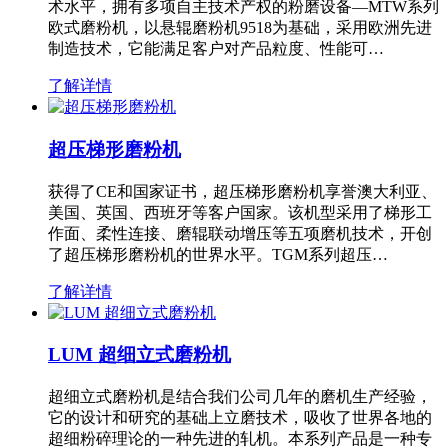
术水平，拥有多项自主技术产权的粉磨设备—MTW系列
欧式磨粉机，以悬辊磨粉机9518为基础，采用欧洲先进
制造技术，它能满足客户对产品粒度、性能可…
了解详情
超压梯形磨粉机
获得了CE和国家证书，超压梯形磨粉机享誉澳大利亚、
美国、英国、西班牙等客户国家。该机型采用了梯形工
作面、柔性连接、磨辊联动增压等五项磨机技术，开创
了超压梯形磨粉机的世界水平。TGM系列超压…
了解详情
LUM 超细立式磨粉机
超细立式磨粉机是结合我们公司几年的磨机生产经验，
它的设计和研究的基础上立磨技术，吸收了世界各地的
超细粉碎理论的一种先进的轧机。本系列产品是一种专