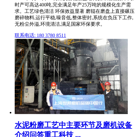
时产可高达400吨,完全满足年产25万吨的规模化生产需
求。工艺绿色清洁 环保效益显著 磨辊在磨盘上直接碾压
磨碎物料,运行平稳,噪音低,整体密封,系统在负压下工作,
无粉尘外溢,环境清洁,满足国家环保要求。
联系电话: 180 3780 8511
水泥粉磨工艺中主要环节及磨机设备
介绍问答重工科技 ...