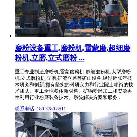
磨粉设备重工,磨粉机,雷蒙磨,超细磨
粉机,立磨,立式磨粉 ...
重工专业制造磨粉机,雷蒙磨粉机,超细磨粉机,大型磨粉
机,立式磨粉机,立磨,矿渣立磨等矿山设备,经过近40年技
术研究和创新,拥有坚实的科研实力和行业院士领衔的技
术团队。重工全球粉体新材料、矿物粉磨加工和资源再
生利用行业粉磨装备技术、系统解决方案和服务 .
联系电话: 180 3780 8511