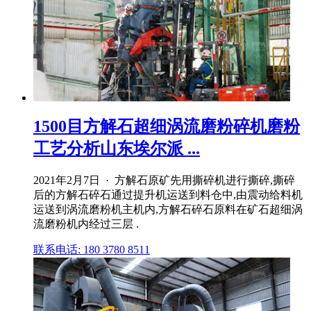
1500目方解石超细涡流磨粉碎机磨粉
工艺分析山东埃尔派 ...
2021年2月7日 · 方解石原矿先用撕碎机进行撕碎,撕碎
后的方解石碎石通过提升机运送到料仓中,由震动给料机
运送到涡流磨粉机主机内,方解石碎石原料在矿石超细涡
流磨粉机内经过三层 .
联系电话: 180 3780 8511