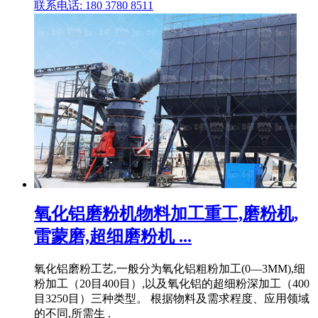
联系电话: 180 3780 8511
氧化铝磨粉机物料加工重工,磨粉机,
雷蒙磨,超细磨粉机 ...
氧化铝磨粉工艺,一般分为氧化铝粗粉加工(0—3MM),细
粉加工（20目400目）,以及氧化铝的超细粉深加工（400
目3250目）三种类型。 根据物料及需求程度、应用领域
的不同,所需生 .