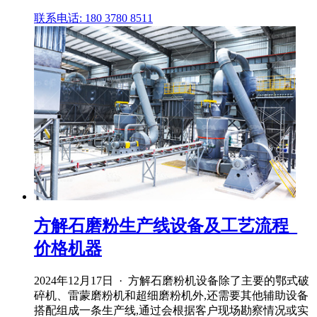
联系电话: 180 3780 8511
方解石磨粉生产线设备及工艺流程_
价格机器
2024年12月17日 · 方解石磨粉机设备除了主要的鄂式破
碎机、雷蒙磨粉机和超细磨粉机外,还需要其他辅助设备
搭配组成一条生产线,通过会根据客户现场勘察情况或实