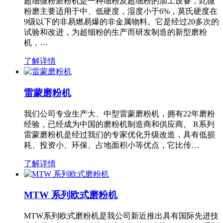
超细微粉磨粉机是一种细粉及超细粉的加工设备，此微
粉磨主要适用于中、低硬度，湿度小于6%，莫氏硬度在
9级以下的非易燃易爆的非金属物料。它是经过20多次的
试验和改进，为超细粉的生产而研发制造的新型磨粉
机，…
了解详情
雷蒙磨粉机
我们公司专业生产大、中型雷蒙磨粉机，拥有22年磨粉
经验，已经成为中国的磨粉机制造商和供应商。 R系列
雷蒙磨粉机是经过我们的专家优化升级改造，具有低损
耗、投资小、环保、占地面积小等优点，它比传…
了解详情
MTW 系列欧式磨粉机
MTW系列欧式磨粉机是我公司新近推出具有国际先进技