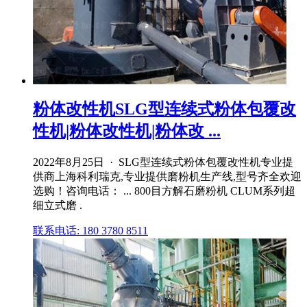
粉体改性机SLG型连续式粉体包覆改
性机|粉体改性机|粉体改 ...
2022年8月25日 · SLG型连续式粉体包覆改性机专业提
供商上海科利瑞克,专业提供磨粉机生产线,型号齐全欢迎
选购！咨询电话： ... 800目方解石磨粉机 CLUM系列超
细立式磨 .
联系电话: 180 3780 8511