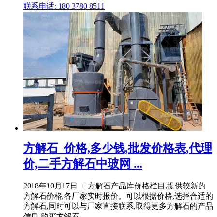
联系电话: 180 3780 8511
方解石_价格,多少钱,批发价格表,代理
价,二手方解石中玻网 ...
2018年10月17日 · 方解石产品库价格栏目,提供较新的
方解石价格,各厂家实时报价。可以根据价格,选择合适的
方解石,同时可以与厂家直接联系,取得更多方解石的产品
信息,购买方解石 .