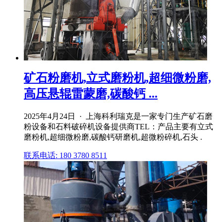
矿石粉磨机,立式磨粉机,超细微粉磨,
高压悬辊雷蒙磨,碳酸钙 ...
2025年4月24日 · 上海科利瑞克是一家专门生产矿石磨
粉设备和石料破碎机设备提供商TEL：产品主要有立式
磨粉机,超细微粉磨,碳酸钙研磨机,超微粉碎机,石头 .
联系电话: 180 3780 8511