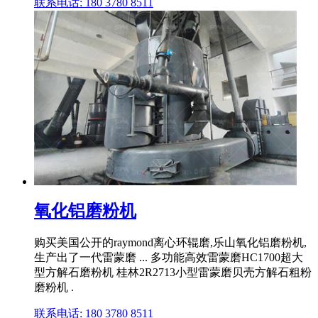
联系电话: 180 3780 8511
氧化铝磨粉机
购买美国公开的raymond离心环辊磨,乐山氧化铝磨粉机,
生产出了一代雷蒙磨 ... 多功能高效雷蒙磨HC1700超大
型方解石磨粉机 桂林2R2713小型雷蒙磨贝壳方解石粗粉
磨粉机 .
联系电话: 180 3780 8511