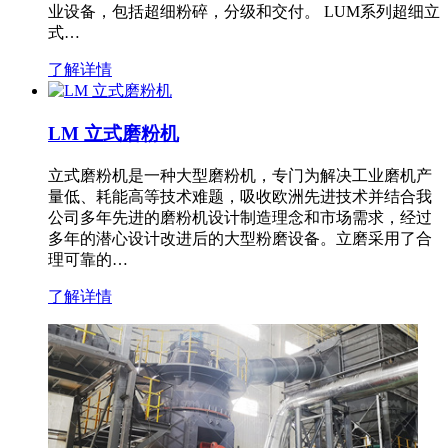
业设备，包括超细粉碎，分级和交付。 LUM系列超细立
式…
了解详情
LM 立式磨粉机
立式磨粉机是一种大型磨粉机，专门为解决工业磨机产
量低、耗能高等技术难题，吸收欧洲先进技术并结合我
公司多年先进的磨粉机设计制造理念和市场需求，经过
多年的潜心设计改进后的大型粉磨设备。立磨采用了合
理可靠的…
了解详情