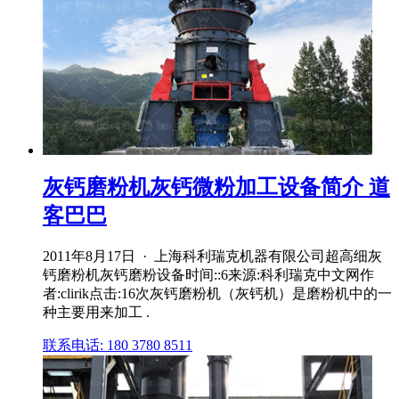
灰钙磨粉机灰钙微粉加工设备简介 道
客巴巴
2011年8月17日 · 上海科利瑞克机器有限公司超高细灰
钙磨粉机灰钙磨粉设备时间::6来源:科利瑞克中文网作
者:clirik点击:16次灰钙磨粉机（灰钙机）是磨粉机中的一
种主要用来加工 .
联系电话: 180 3780 8511