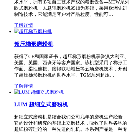
术水平，拥有多项自主技术产权的粉磨设备—MTW系列
欧式磨粉机，以悬辊磨粉机9518为基础，采用欧洲先进
制造技术，它能满足客户对产品粒度、性能可…
了解详情
超压梯形磨粉机
获得了CE和国家证书，超压梯形磨粉机享誉澳大利亚、
美国、英国、西班牙等客户国家。该机型采用了梯形工
作面、柔性连接、磨辊联动增压等五项磨机技术，开创
了超压梯形磨粉机的世界水平。TGM系列超压…
了解详情
LUM 超细立式磨粉机
超细立式磨粉机是结合我们公司几年的磨机生产经验，
它的设计和研究的基础上立磨技术，吸收了世界各地的
超细粉碎理论的一种先进的轧机。本系列产品是一种专