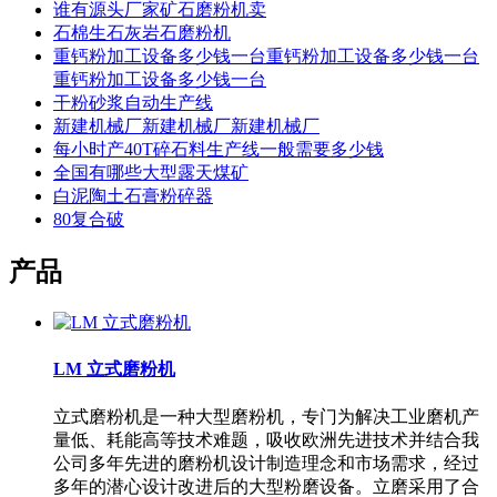
谁有源头厂家矿石磨粉机卖
石棉生石灰岩石磨粉机
重钙粉加工设备多少钱一台重钙粉加工设备多少钱一台
重钙粉加工设备多少钱一台
干粉砂浆自动生产线
新建机械厂新建机械厂新建机械厂
每小时产40T碎石料生产线一般需要多少钱
全国有哪些大型露天煤矿
白泥陶土石膏粉碎器
80复合破
产品
LM 立式磨粉机
立式磨粉机是一种大型磨粉机，专门为解决工业磨机产
量低、耗能高等技术难题，吸收欧洲先进技术并结合我
公司多年先进的磨粉机设计制造理念和市场需求，经过
多年的潜心设计改进后的大型粉磨设备。立磨采用了合