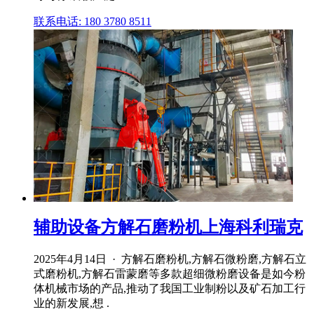
联系电话: 180 3780 8511
辅助设备方解石磨粉机上海科利瑞克
2025年4月14日 · 方解石磨粉机,方解石微粉磨,方解石立
式磨粉机,方解石雷蒙磨等多款超细微粉磨设备是如今粉
体机械市场的产品,推动了我国工业制粉以及矿石加工行
业的新发展,想 .