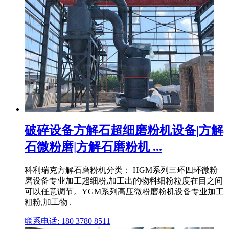
破碎设备方解石超细磨粉机设备|方解
石微粉磨|方解石磨粉机 ...
科利瑞克方解石磨粉机分类： HGM系列三环四环微粉
磨设备专业加工超细粉,加工出的物料细粉粒度在目之间
可以任意调节。YGM系列高压微粉磨粉机设备专业加工
粗粉,加工物 .
联系电话: 180 3780 8511