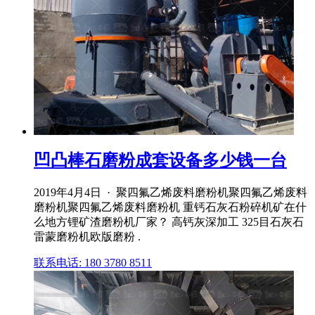
凹凸棒石磨粉成套设备多少钱一台
2019年4月4日 · 聚四氟乙烯废料磨粉机聚四氟乙烯废料
磨粉机聚四氟乙烯废料磨粉机 重钙石灰石粉碎机矿在什
么地方锂矿渣磨粉机厂家？ 高钙灰深加工 325目石灰石
雷蒙磨粉机欧版磨粉 .
联系电话: 180 3780 8511