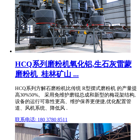
HCQ系列磨粉机氧化铝,生石灰雷蒙
磨粉机_桂林矿山 ...
HCQ系列方解石磨粉机比传统 R型摆式磨粉机 的产量提
高30%50%。 采用免维护磨辊总成和新型的梅花架结构,
设备的运行可靠性更高、维护保养更便捷,优化配置管
道、风机系统、降低风 .
联系电话: 180 3780 8511