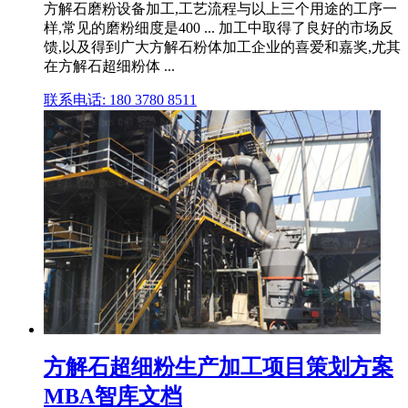
方解石磨粉设备加工,工艺流程与以上三个用途的工序一
样,常见的磨粉细度是400 ... 加工中取得了良好的市场反
馈,以及得到广大方解石粉体加工企业的喜爱和嘉奖,尤其
在方解石超细粉体 ...
联系电话: 180 3780 8511
方解石超细粉生产加工项目策划方案
MBA智库文档