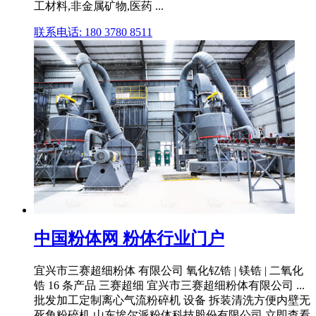
工材料,非金属矿物,医药 ...
联系电话: 180 3780 8511
中国粉体网 粉体行业门户
宜兴市三赛超细粉体 有限公司 氧化钇锆 | 镁锆 | 二氧化
锆 16 条产品 三赛超细 宜兴市三赛超细粉体有限公司 ...
批发加工定制离心气流粉碎机 设备 拆装清洗方便内壁无
死角粉碎机 山东埃尔派粉体科技股份有限公司 立即查看