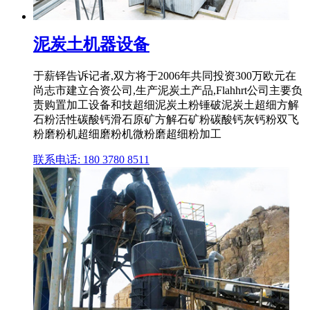
泥炭土机器设备
于薪铎告诉记者,双方将于2006年共同投资300万欧元在
尚志市建立合资公司,生产泥炭土产品,Flahhrt公司主要负
责购置加工设备和技超细泥炭土粉锤破泥炭土超细方解
石粉活性碳酸钙滑石原矿方解石矿粉碳酸钙灰钙粉双飞
粉磨粉机超细磨粉机微粉磨超细粉加工
联系电话: 180 3780 8511