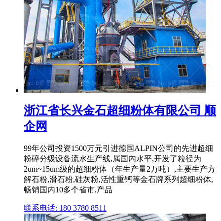
浙江省长兴金石超细粉体有限公司 顺
企网
99年公司投资1500万元引进德国ALPIN公司的先进超细
粉碎分级设备流水生产线,属国内水平,开发了粒径为
2um~15um级的超细粉体（年生产量2万吨）,主要生产方
解石粉,滑石粉,硅灰粉,活性重钙等金石牌系列超细粉体,
畅销国内10多个省市,产品
联系电话: 180 3780 8511