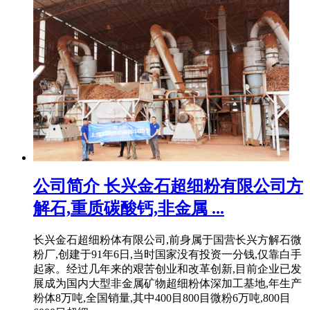
公司简介 长兴金石超细粉有限公司方
解石,重质碳酸钙,非金属 ...
长兴金石超细粉体有限公司,前身属于国营长兴方解石微
粉厂,创建于91年6日,当时国家没有投资一分钱,仅靠白手
起家。经过几年来的艰苦创业和改革创新,目前企业已发
展成为国内大型非金属矿物超细粉体深加工基地,年生产
粉体8万吨,全国销量,其中400目800目微粉6万吨,800目