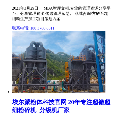
2021年3月29日 · MBA智库文档,专业的管理资源分享平
台。分享管理资源,传递管理智慧。 泓域咨询/方解石超
细粉生产加工项目策划方案 ...
联系电话: 180 3780 8511
埃尔派粉体科技官网 20年专注超微超
细粉碎机_分级机厂家