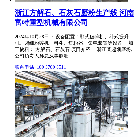
浙江方解石、石灰石磨粉生产线 河南
富特重型机械有限公司
2024年10月28日 · 设备配置：颚式破碎机、斗式提升
机、超细粉碎机、料斗、集粉器、集电装置等设备。 加
工物料： 方解石、石灰石 项目介绍： 浙江某超细磨粉,
公司负责人孙总从事超细 .
联系电话: 180 3780 8511