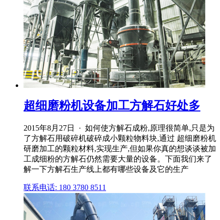
超细磨粉机设备加工方解石好处多
2015年8月27日 · 如何使方解石成粉,原理很简单,只是为
了方解石用破碎机破碎成小颗粒物料块,通过 超细磨粉机
研磨加工的颗粒材料,实现生产,但如果你真的想谈谈被加
工成细粉的方解石仍然需要大量的设备。下面我们来了
解一下方解石生产线上都有哪些设备及它的生产
联系电话: 180 3780 8511