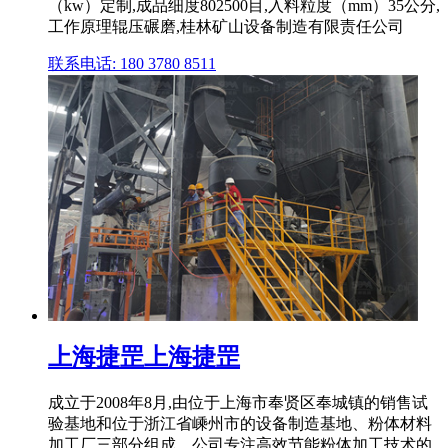
（kw）定制,成品细度802500目,入料粒度（mm）35公分,
工作原理辊压碾磨,桂林矿山设备制造有限责任公司
联系电话: 180 3780 8511
上海捷罡上海捷罡
成立于2008年8月,由位于上海市奉贤区奉城镇的销售试
验基地和位于浙江省嵊州市的设备制造基地、粉体材料
加工厂三部分组成。公司专注高效节能粉体加工技术的