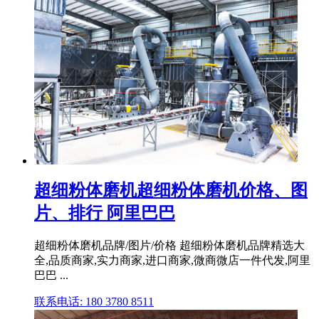
超细粉体磨机超细粉体磨机价格、图
片、排行 阿里巴巴
超细粉体磨机品牌/图片/价格 超细粉体磨机品牌精选大
全,品质商家,实力商家,进口商家,微商微店一件代发,阿里
巴巴 ...
联系电话: 180 3780 8511