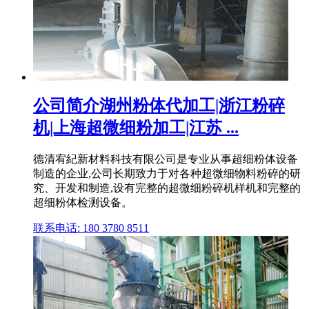
公司简介湖州粉体代加工|浙江粉碎
机|上海超微细粉加工|江苏 ...
德清宥紀新材料科技有限公司是专业从事超细粉体设备
制造的企业,公司长期致力于对各种超微细物料粉碎的研
究、开发和制造,设有完整的超微细粉碎机样机和完整的
超细粉体检测设备。
联系电话: 180 3780 8511