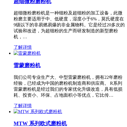
超细微粉磨粉机
超细微粉磨粉机是一种细粉及超细粉的加工设备，此微
粉磨主要适用于中、低硬度，湿度小于6%，莫氏硬度在
9级以下的非易燃易爆的非金属物料。它是经过20多次的
试验和改进，为超细粉的生产而研发制造的新型磨粉
机，…
了解详情
雷蒙磨粉机
我们公司专业生产大、中型雷蒙磨粉机，拥有22年磨粉
经验，已经成为中国的磨粉机制造商和供应商。 R系列
雷蒙磨粉机是经过我们的专家优化升级改造，具有低损
耗、投资小、环保、占地面积小等优点，它比传…
了解详情
MTW 系列欧式磨粉机