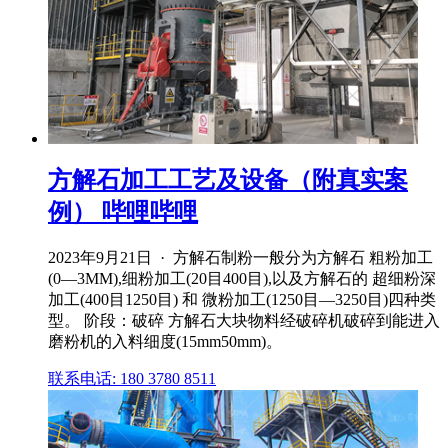
方解石加工工艺及设备（附真实案
例） 哔哩哔哩
2023年9月21日 · 方解石制粉一般分为方解石 粗粉加工
(0―3MM),细粉加工(20目400目),以及方解石的 超细粉深
加工(400目1250目) 和 微粉加工(1250目―3250目)四种类
型。 阶段：破碎 方解石大块物料经破碎机破碎到能进入
磨粉机的入料细度(15mm50mm)。
联系电话: 180 3780 8511