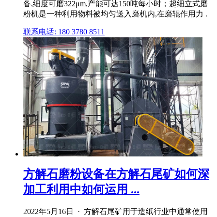
备,细度可磨322μm,产能可达150吨每小时；超细立式磨
粉机是一种利用物料被均匀送入磨机内,在磨辊作用力 .
联系电话: 180 3780 8511
方解石磨粉设备在方解石尾矿如何深
加工利用中如何运用 ...
2022年5月16日 · 方解石尾矿用于造纸行业中通常使用