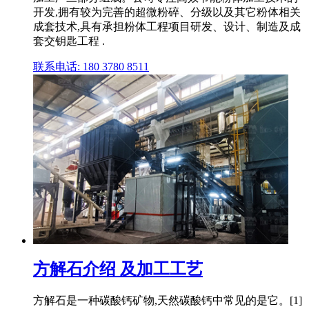
开发,拥有较为完善的超微粉碎、分级以及其它粉体相关
成套技术,具有承担粉体工程项目研发、设计、制造及成
套交钥匙工程 .
联系电话: 180 3780 8511
方解石介绍 及加工工艺
方解石是一种碳酸钙矿物,天然碳酸钙中常见的是它。[1]