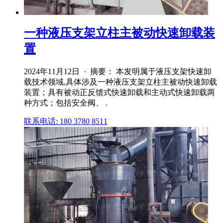
一种液压支架立柱主被动快速卸载装
置
2024年11月12日 · 摘要： 本发明属于液压支架快速卸
载技术领域,具体涉及一种液压支架立柱主被动快速卸载
装置；具有被动正反馈式快速卸载和主动式快速卸载两
种方式；包括安全阀、 .
联系电话: 180 3780 8511