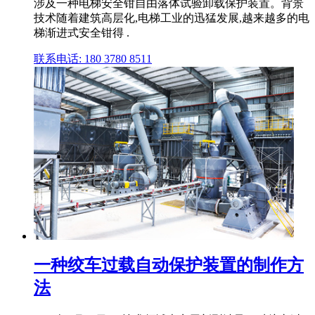
涉及一种电梯安全钳自由落体试验卸载保护装置。背景
技术随着建筑高层化,电梯工业的迅猛发展,越来越多的电
梯渐进式安全钳得 .
联系电话: 180 3780 8511
一种绞车过载自动保护装置的制作方
法