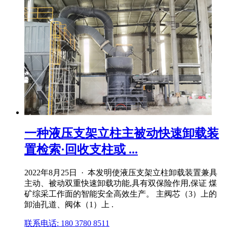
一种液压支架立柱主被动快速卸载装
置检索·回收支柱或 ...
2022年8月25日 · 本发明使液压支架立柱卸载装置兼具
主动、被动双重快速卸载功能,具有双保险作用,保证 煤
矿综采工作面的智能安全高效生产。 主阀芯（3）上的
卸油孔道、阀体（1）上 .
联系电话: 180 3780 8511