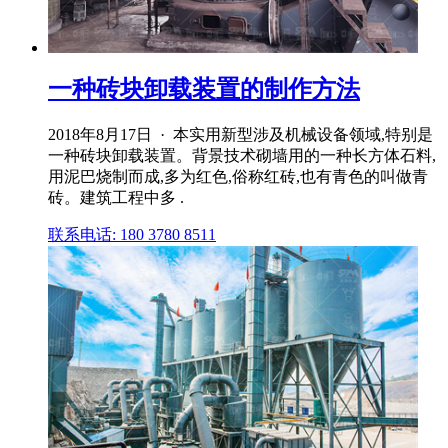
一种砖块卸载装置的制作方法
2018年8月17日 · 本实用新型涉及机械设备领域,特别是
一种砖块卸载装置。背景技术砌墙用的一种长方体石料,
用泥巴烧制而成,多为红色,俗称红砖,也有青色的叫做青
砖。建筑工程中多 .
联系电话: 180 3780 8511