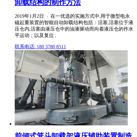
卸载结构的制作方法
2019年1月2日 · 在一优选的实施方式中,用于微型电永
磁起重装置的智能自动卸载结构包括：活塞,活塞位于液
压仓内,活塞由液压仓中的油液驱动而向着液压仓的作水
平运动；以及复位 .
联系电话: 180 3780 8511
前倾式箕斗卸载架液压辅助装置制造