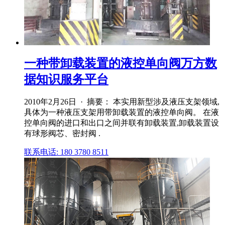
一种带卸载装置的液控单向阀万方数
据知识服务平台
2010年2月26日 · 摘要： 本实用新型涉及液压支架领域,
具体为一种液压支架用带卸载装置的液控单向阀。 在液
控单向阀的进口和出口之间并联有卸载装置,卸载装置设
有球形阀芯、密封阀 .
联系电话: 180 3780 8511