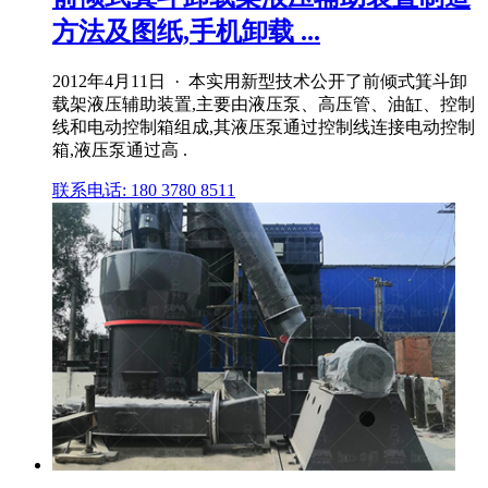
方法及图纸,手机卸载 ...
2012年4月11日 · 本实用新型技术公开了前倾式箕斗卸
载架液压辅助装置,主要由液压泵、高压管、油缸、控制
线和电动控制箱组成,其液压泵通过控制线连接电动控制
箱,液压泵通过高 .
联系电话: 180 3780 8511