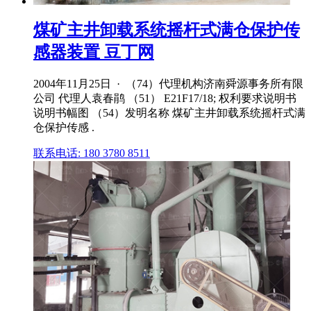
煤矿主井卸载系统摇杆式满仓保护传
感器装置 豆丁网
2004年11月25日 · （74）代理机构济南舜源事务所有限
公司 代理人袁春鹃 （51） E21F17/18; 权利要求说明书
说明书幅图 （54）发明名称 煤矿主井卸载系统摇杆式满
仓保护传感 .
联系电话: 180 3780 8511