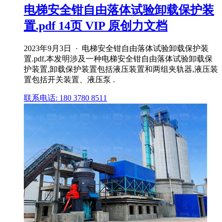
电梯安全钳自由落体试验卸载保护装
置.pdf 14页 VIP 原创力文档
2023年9月3日 · 电梯安全钳自由落体试验卸载保护装
置.pdf,本发明涉及一种电梯安全钳自由落体试验卸载保
护装置,卸载保护装置包括液压装置和两组夹轨器,液压装
置包括开关装置、液压泵 .
联系电话: 180 3780 8511