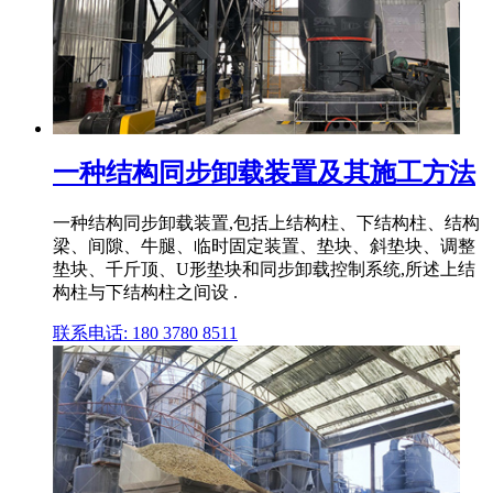
一种结构同步卸载装置及其施工方法
一种结构同步卸载装置,包括上结构柱、下结构柱、结构
梁、间隙、牛腿、临时固定装置、垫块、斜垫块、调整
垫块、千斤顶、U形垫块和同步卸载控制系统,所述上结
构柱与下结构柱之间设 .
联系电话: 180 3780 8511