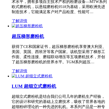
术水平，拥有多项自主技术产权的粉磨设备—MTW系列
欧式磨粉机，以悬辊磨粉机9518为基础，采用欧洲先进
制造技术，它能满足客户对产品粒度、性能可…
了解详情
超压梯形磨粉机
获得了CE和国家证书，超压梯形磨粉机享誉澳大利亚、
美国、英国、西班牙等客户国家。该机型采用了梯形工
作面、柔性连接、磨辊联动增压等五项磨机技术，开创
了超压梯形磨粉机的世界水平。TGM系列超压…
了解详情
LUM 超细立式磨粉机
超细立式磨粉机是结合我们公司几年的磨机生产经验，
它的设计和研究的基础上立磨技术，吸收了世界各地的
超细粉碎理论的一种先进的轧机。本系列产品是一种专