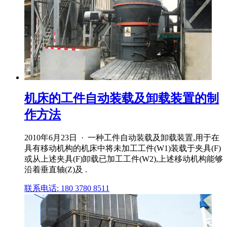
机床的工件自动装载及卸载装置的制
作方法
2010年6月23日 · 一种工件自动装载及卸载装置,用于在
具有移动机构的机床中将未加工工件(W1)装载于夹具(F)
或从上述夹具(F)卸载已加工工件(W2),上述移动机构能够
沿着垂直轴(Z)及 .
联系电话: 180 3780 8511