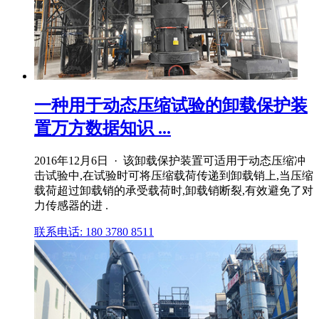
一种用于动态压缩试验的卸载保护装
置万方数据知识 ...
2016年12月6日 · 该卸载保护装置可适用于动态压缩冲
击试验中,在试验时可将压缩载荷传递到卸载销上,当压缩
载荷超过卸载销的承受载荷时,卸载销断裂,有效避免了对
力传感器的进 .
联系电话: 180 3780 8511