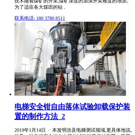
技术随着煤矿的开采,煤矿深度的加深开采难度的增加。
为了适应各大煤田的钻 .
联系电话: 180 3780 8511
电梯安全钳自由落体试验卸载保护装
置的制作方法_2
2019年1月14日 · 本发明涉及电梯测试领域,更具体地说,