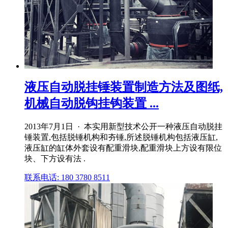
液压自动脱挂锤装置制造方法及图纸,
机械自动脱钩挂钩装置 ...
2013年7月1日 · 本实用新型技术公开一种液压自动脱挂
锤装置,包括脱锤机构和夯锤,所述脱锤机构包括液压缸,
液压缸的缸体外套设有配重滑块,配重滑块上方设有限位
块、下方设有法 .
联系电话: 180 3780 8511