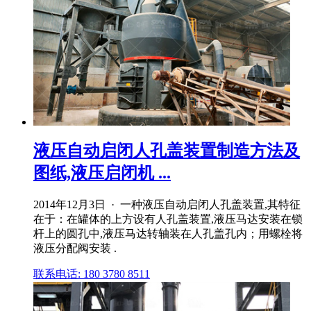
液压自动启闭人孔盖装置制造方法及
图纸,液压启闭机 ...
2014年12月3日 · 一种液压自动启闭人孔盖装置,其特征
在于：在罐体的上方设有人孔盖装置,液压马达安装在锁
杆上的圆孔中,液压马达转轴装在人孔盖孔内；用螺栓将
液压分配阀安装 .
联系电话: 180 3780 8511