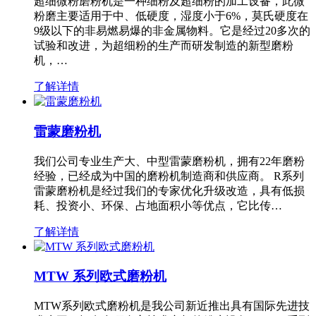
超细微粉磨粉机是一种细粉及超细粉的加工设备，此微
粉磨主要适用于中、低硬度，湿度小于6%，莫氏硬度在
9级以下的非易燃易爆的非金属物料。它是经过20多次的
试验和改进，为超细粉的生产而研发制造的新型磨粉
机，…
了解详情
雷蒙磨粉机
我们公司专业生产大、中型雷蒙磨粉机，拥有22年磨粉
经验，已经成为中国的磨粉机制造商和供应商。 R系列
雷蒙磨粉机是经过我们的专家优化升级改造，具有低损
耗、投资小、环保、占地面积小等优点，它比传…
了解详情
MTW 系列欧式磨粉机
MTW系列欧式磨粉机是我公司新近推出具有国际先进技