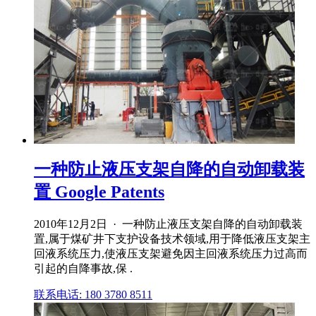
一种防止液压支架自降的自动卸载装
置 Google Patents
2010年12月2日 · 一种防止液压支架自降的自动卸载装
置,属于煤矿井下支护设备技术领域,用于降低液压支架主
回液系统压力,使液压支架避免因主回液系统压力过高而
引起的自降事故,保 .
联系电话: 180 3780 8511