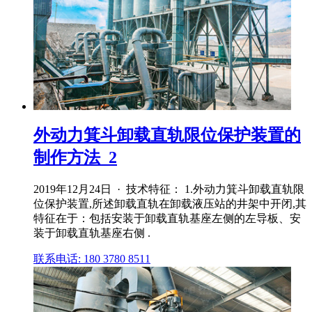
外动力箕斗卸载直轨限位保护装置的
制作方法_2
2019年12月24日 · 技术特征： 1.外动力箕斗卸载直轨限
位保护装置,所述卸载直轨在卸载液压站的井架中开闭,其
特征在于：包括安装于卸载直轨基座左侧的左导板、安
装于卸载直轨基座右侧 .
联系电话: 180 3780 8511