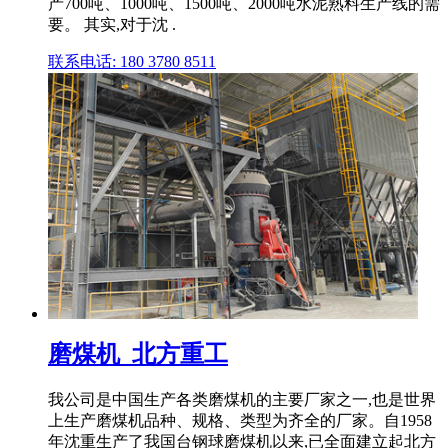
产700吨、1000吨、1500吨、2000吨水泥熟料生产线的需
要。 其实,对于沈 .
联系电话: 180 3780 8511
磨煤机_北方重工
我公司是中国生产各类磨煤机的主要厂家之一,也是世界
上生产磨煤机品种、规格、类型为齐全的厂家。自1958
年沈重生产了我国台钢球磨煤机以来,已全面建立起北方