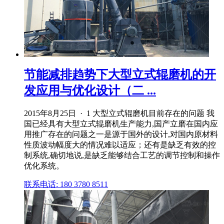
节能减排趋势下大型立式辊磨机的开
发应用与优化设计（二 ...
2015年8月25日 · 1 大型立式辊磨机目前存在的问题 我
国已经具有大型立式辊磨机生产能力,国产立磨在国内应
用推广存在的问题之一是源于国外的设计,对国内原材料
性质波动幅度大的情况难以适应；还有是缺乏有效的控
制系统,确切地说,是缺乏能够结合工艺的调节控制和操作
优化系统。
联系电话: 180 3780 8511