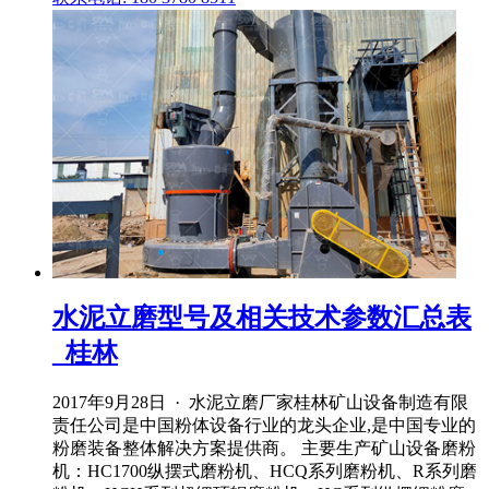
水泥立磨型号及相关技术参数汇总表
_桂林
2017年9月28日 · 水泥立磨厂家桂林矿山设备制造有限
责任公司是中国粉体设备行业的龙头企业,是中国专业的
粉磨装备整体解决方案提供商。 主要生产矿山设备磨粉
机：HC1700纵摆式磨粉机、HCQ系列磨粉机、R系列磨