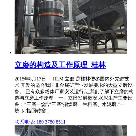
立磨的构造及工作原理_桂林
2015年8月17日 · HLM 立磨 是桂林借鉴国内外先进技
术,开发的适合我国非金属矿产业发展要求的大型立磨设
备。 已有众多粉体厂家安装运行,让我们了解下立磨的构
造与立磨工作原理。一、立磨发展概况 水泥生产主要设
备："三磨一烧","三磨"指煤磨、生料磨、水泥磨,"一
烧"则指回转窑 .
联系电话: 180 3780 8511