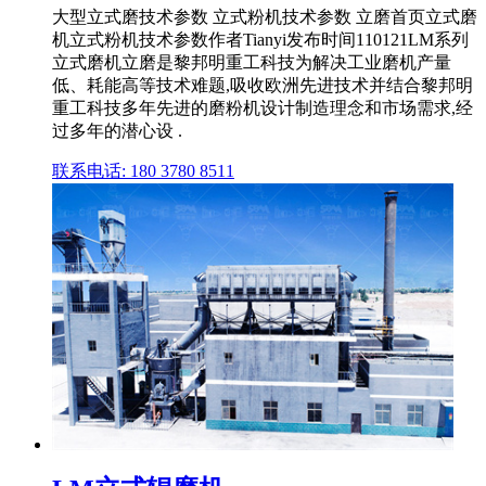
大型立式磨技术参数 立式粉机技术参数 立磨首页立式磨
机立式粉机技术参数作者Tianyi发布时间110121LM系列
立式磨机立磨是黎邦明重工科技为解决工业磨机产量
低、耗能高等技术难题,吸收欧洲先进技术并结合黎邦明
重工科技多年先进的磨粉机设计制造理念和市场需求,经
过多年的潜心设 .
联系电话: 180 3780 8511