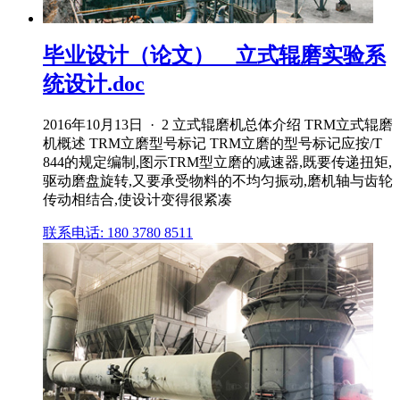
毕业设计（论文）__立式辊磨实验系
统设计.doc
2016年10月13日 · 2 立式辊磨机总体介绍 TRM立式辊磨
机概述 TRM立磨型号标记 TRM立磨的型号标记应按/T
844的规定编制,图示TRM型立磨的减速器,既要传递扭矩,
驱动磨盘旋转,又要承受物料的不均匀振动,磨机轴与齿轮
传动相结合,使设计变得很紧凑
联系电话: 180 3780 8511