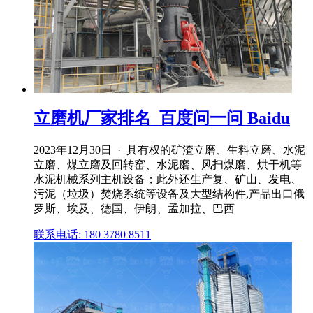
立磨机厂家排名_百度问一问 Baidu
2023年12月30日 · 具有权的矿渣立磨、生料立磨、水泥
立磨、煤立磨及回转窑、水泥磨、风扫煤磨、烘干机等
水泥机械系列主机设备；此外还生产复、矿山、发电、
污泥（垃圾）焚烧系统等设备及大型结构件,产品出口俄
罗斯、埃及、德国、伊朗、孟加拉、巴西
联系电话: 180 3780 8511