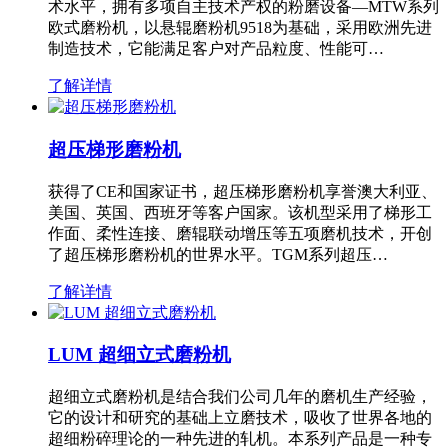
术水平，拥有多项自主技术产权的粉磨设备—MTW系列
欧式磨粉机，以悬辊磨粉机9518为基础，采用欧洲先进
制造技术，它能满足客户对产品粒度、性能可…
了解详情
超压梯形磨粉机
获得了CE和国家证书，超压梯形磨粉机享誉澳大利亚、
美国、英国、西班牙等客户国家。该机型采用了梯形工
作面、柔性连接、磨辊联动增压等五项磨机技术，开创
了超压梯形磨粉机的世界水平。TGM系列超压…
了解详情
LUM 超细立式磨粉机
超细立式磨粉机是结合我们公司几年的磨机生产经验，
它的设计和研究的基础上立磨技术，吸收了世界各地的
超细粉碎理论的一种先进的轧机。本系列产品是一种专