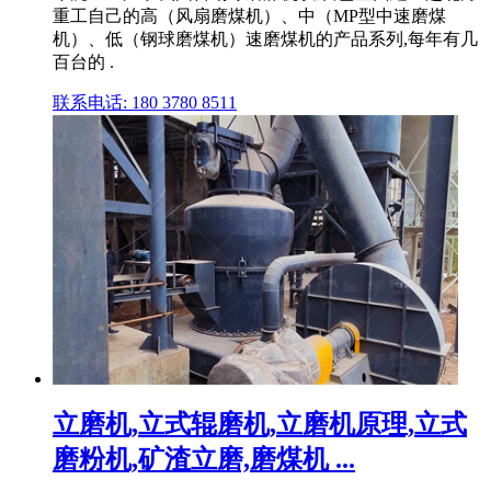
重工自己的高（风扇磨煤机）、中（MP型中速磨煤
机）、低（钢球磨煤机）速磨煤机的产品系列,每年有几
百台的 .
联系电话: 180 3780 8511
立磨机,立式辊磨机,立磨机原理,立式
磨粉机,矿渣立磨,磨煤机 ...