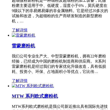
超细微粉磨粉机是一种细粉及超细粉的加工设备，此微
粉磨主要适用于中、低硬度，湿度小于6%，莫氏硬度在
9级以下的非易燃易爆的非金属物料。它是经过20多次的
试验和改进，为超细粉的生产而研发制造的新型磨粉
机，…
了解详情
雷蒙磨粉机
我们公司专业生产大、中型雷蒙磨粉机，拥有22年磨粉
经验，已经成为中国的磨粉机制造商和供应商。 R系列
雷蒙磨粉机是经过我们的专家优化升级改造，具有低损
耗、投资小、环保、占地面积小等优点，它比传…
了解详情
MTW 系列欧式磨粉机
MTW系列欧式磨粉机是我公司新近推出具有国际先进技