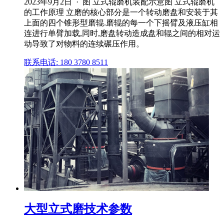
2023年9月2日 · 图 立式辊磨机装配示意图 立式辊磨机
的工作原理 立磨的核心部分是一个转动磨盘和安装于其
上面的四个锥形型磨辊.磨辊的每一个下摇臂及液压缸相
连进行单臂加载,同时,磨盘转动造成盘和辊之间的相对运
动导致了对物料的连续碾压作用。
联系电话: 180 3780 8511
大型立式磨技术参数