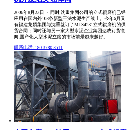
2006年8月23日 · 同时,沈重集团公司的立式辊磨机已经
应用在国内外108条新型干法水泥生产线上。今年6月又
有福建龙麟集团与沈重签订了MLS4531立式辊磨机的供
货合同；同时还与另一家大型水泥企业集团达成订货意
向,国产化大型水泥立磨的市场前景越来越好。
联系电话: 180 3780 8511