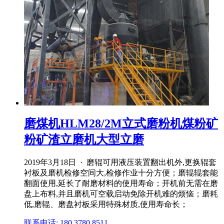
磨煤机HLM28/2M立式磨粉机煤粉矿
粉矿渣立磨机大型立磨
2019年3月18日 · 磨辊可用液压装置翻出机外,更换辊套
衬板及磨机检修空间大,检修作业十分方便；磨辊辊套能
翻面使用,延长了耐磨材料的使用寿命；开机前无需在磨
盘上布料,并且磨机可空载启动免除开机难的烦恼；磨耗
低,磨辊、磨盘衬板采用特殊材质,使用寿命长；
联系电话: 180 3780 8511