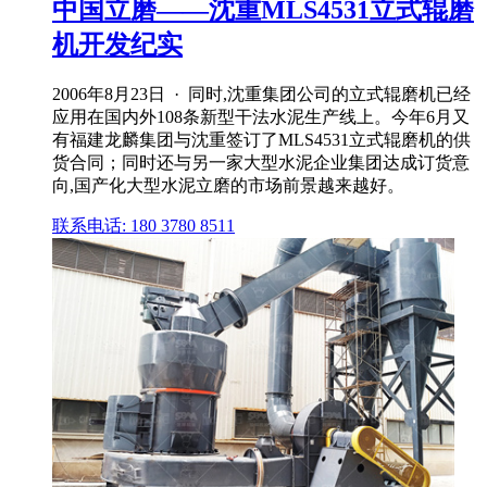
中国立磨——沈重MLS4531立式辊磨
机开发纪实
2006年8月23日 · 同时,沈重集团公司的立式辊磨机已经
应用在国内外108条新型干法水泥生产线上。今年6月又
有福建龙麟集团与沈重签订了MLS4531立式辊磨机的供
货合同；同时还与另一家大型水泥企业集团达成订货意
向,国产化大型水泥立磨的市场前景越来越好。
联系电话: 180 3780 8511