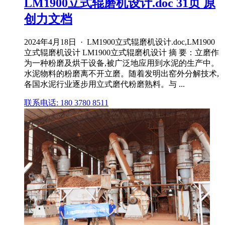
LM1900立式辊磨机设计.doc 31页 原
创力文档
2024年4月18日 · LM1900立式辊磨机设计.doc,LM1900
立式辊磨机设计 LM1900立式辊磨机设计 摘 要：立磨作
为一种粉磨及烘干设备,被广泛地应用到水泥的生产中。
水泥物料的粉磨离不开立磨。随着发明出窑外分解技术,
各国水泥行业逐步用立式磨代粉磨熟料。与 ...
联系电话: 180 3780 8511