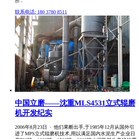
所 .
联系电话: 180 3780 8511
中国立磨——沈重MLS4531立式辊磨
机开发纪实
2006年8月23日 · 他们果断出手,于1985年12月从国外引
进了MPS立式辊磨机技术,用以满足国内水泥生产企业日