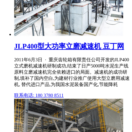
JLP400型大功率立磨减速机 豆丁网
2011年6月3日 · 重庆齿轮箱有限责任公司开发的JLP400
立式磨机减速机研制成功,结束了日产5000吨水泥生产线
原料立磨减速机完全依赖进口的局面。减速机的成功研
制,填补了国内空白,为建材行业推广使用大型立磨用减速
机, 替代进口产品,为我国水泥装备国产化,节能降耗
联系电话: 180 3780 8511