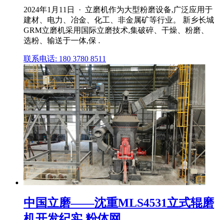
2024年1月11日 · 立磨机作为大型粉磨设备,广泛应用于
建材、电力、冶金、化工、非金属矿等行业。 新乡长城
GRM立磨机采用国际立磨技术,集破碎、干燥、粉磨、
选粉、输送于一体,保 .
联系电话: 180 3780 8511
中国立磨——沈重MLS4531立式辊磨
机开发纪实 粉体网