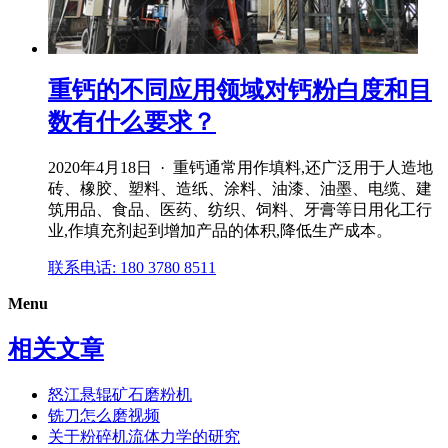
重钙的不同应用领域对钙粉白度和目
数有什么要求？
2020年4月18日 · 重钙通常用作填料,还广泛用于人造地
砖、橡胶、塑料、造纸、涂料、油漆、油墨、电缆、建
筑用品、食品、医药、纺织、饲料、牙膏等日用化工行
业,作填充剂起到增加产品的体积,降低生产成本。
联系电话: 180 3780 8511
Menu
相关文章
怒江悬辊矿石磨粉机
铣刀怎么磨视频
关于粉碎机流体力学的研究