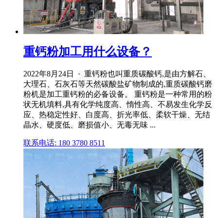
重钙粉加工用什么设备？
2022年8月24日 · 重钙粉也叫重质碳酸钙,是由方解石、
大理石、石灰石等天然碳酸盐矿物制成的,重质碳酸钙磨
粉机是加工重钙粉的必备设备。 重钙粉是一种常用的粉
状无机填料,具有化学纯度高、惰性高、不易发生化学反
应、热稳定性好、白度高、折光率低、柔软干燥、无结
晶水、硬度低、磨损值小、无毒无味 ...
联系电话: 180 3780 8511