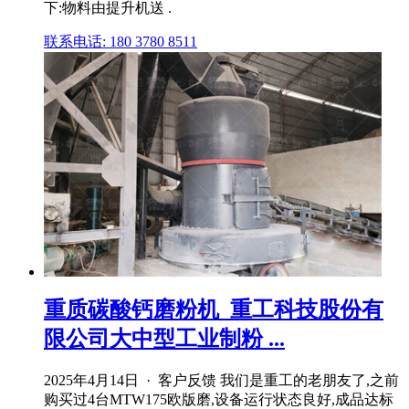
下:物料由提升机送 .
联系电话: 180 3780 8511
重质碳酸钙磨粉机_重工科技股份有
限公司大中型工业制粉 ...
2025年4月14日 · 客户反馈 我们是重工的老朋友了,之前
购买过4台MTW175欧版磨,设备运行状态良好,成品达标