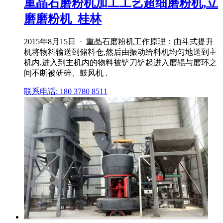
重晶石磨粉机加工工艺超细磨粉机,立
磨磨粉机_桂林
2015年8月15日 · 重晶石磨粉机工作原理：由斗式提升
机将物料输送到储料仓,然后由振动给料机均匀地送到主
机内,进入到主机内的物料被铲刀铲起进入磨辊与磨环之
间不断被研碎、鼓风机 .
联系电话: 180 3780 8511