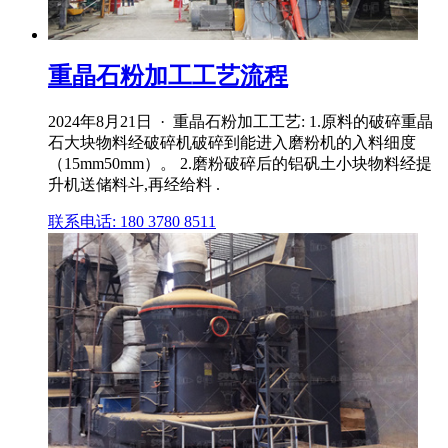
重晶石粉加工工艺流程
2024年8月21日 · 重晶石粉加工工艺: 1.原料的破碎重晶
石大块物料经破碎机破碎到能进入磨粉机的入料细度
（15mm50mm）。 2.磨粉破碎后的铝矾土小块物料经提
升机送储料斗,再经给料 .
联系电话: 180 3780 8511