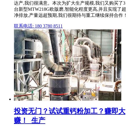
达产,我们很满意。本次为扩大生产规模,我们又购买了3
台新型MTW218G欧版磨,智能化程度更高,并且实现了超
净排放,产量远超预期,我们很期待与重工继续保持合作！
联系电话: 180 3780 8511
投资无门？试试重钙粉加工？赚即大
赚！_生产