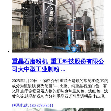
重晶石磨粉机_重工科技股份有限公
司大中型工业制粉 ...
2025年1月20日 · 物料介绍 重晶石是钡的常见矿物,它的
成分为硫酸钡,莫氏硬度3～,比重。纯重晶石显白色、有
光泽,由于杂质及混入物的影响也常呈灰色、浅红色、浅
黄色等,结晶情况相当好的重晶石还可呈透明晶体出现。
联系电话: 180 3780 8511