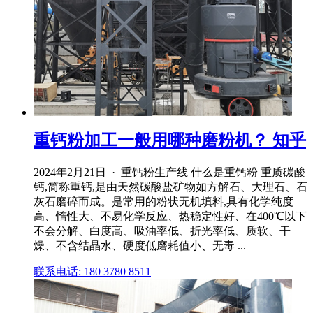
重钙粉加工一般用哪种磨粉机？ 知乎
2024年2月21日 · 重钙粉生产线 什么是重钙粉 重质碳酸
钙,简称重钙,是由天然碳酸盐矿物如方解石、大理石、石
灰石磨碎而成。是常用的粉状无机填料,具有化学纯度
高、惰性大、不易化学反应、热稳定性好、在400℃以下
不会分解、白度高、吸油率低、折光率低、质软、干
燥、不含结晶水、硬度低磨耗值小、无毒 ...
联系电话: 180 3780 8511