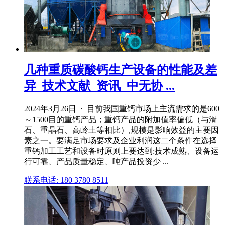
几种重质碳酸钙生产设备的性能及差
异_技术文献_资讯_中无协 ...
2024年3月26日 · 目前我国重钙市场上主流需求的是600
～1500目的重钙产品；重钙产品的附加值率偏低（与滑
石、重晶石、高岭土等相比）,规模是影响效益的主要因
素之一。要满足市场要求及企业利润这二个条件在选择
重钙加工工艺和设备时原则上要达到:技术成熟、设备运
行可靠、产品质量稳定、吨产品投资少 ...
联系电话: 180 3780 8511