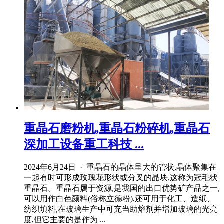
重晶石磨粉机,重晶石粉碎机,重晶石
深加工设备重工科技 ...
2024年6月24日 · 重晶石的晶体呈大的管状,晶体聚集在
一起有时可形成玫瑰花形状或分叉的晶块,这称为冠毛状
重晶石。重晶石属于资源,是我国的出口优势矿产品之一,
可以用作白色颜料(俗称立德粉),还可用于化工、造纸、
纺织填料,在玻璃生产中可充当助熔剂并增加玻璃的光亮
度,但它主要的是作为 ...