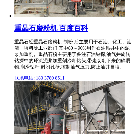
重晶石磨粉机 百度百科
重晶石经重晶石磨粉机 制粉 后主要用于石油、化工、油
漆、填料等工业部门,其中80～90%用作石油钻井中的泥
浆加重剂。重晶石粉主要用于备注石油钻探,油气井旋转
钻探中的环流泥浆加重剂冷却钻头,带走切削下来的碎屑
物,润滑钻杆,封闭孔壁,控制油气压力,防止油井自喷。
联系电话: 180 3780 8511