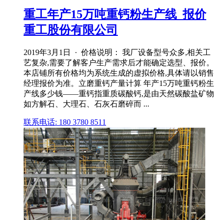
重工年产15万吨重钙粉生产线_报价
重工股份有限公司
2019年3月1日 · 价格说明： 我厂设备型号众多,相关工
艺复杂,需要了解客户生产需求后才能确定选型、报价。
本店铺所有价格均为系统生成的虚拟价格,具体请以销售
经理报价为准。立磨重钙产量计算 年产15万吨重钙粉生
产线多少钱——重钙指重质碳酸钙,是由天然碳酸盐矿物
如方解石、大理石、石灰石磨碎而 ...
联系电话: 180 3780 8511