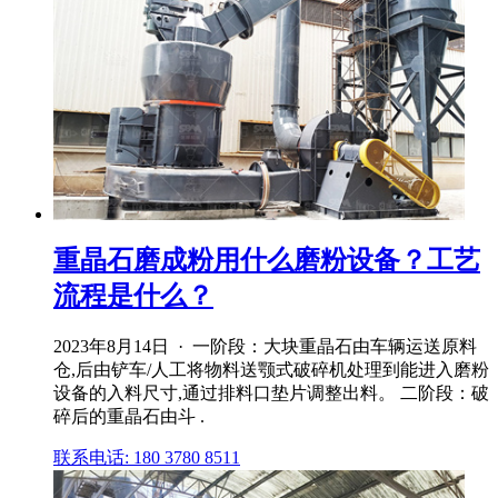
重晶石磨成粉用什么磨粉设备？工艺
流程是什么？
2023年8月14日 · 一阶段：大块重晶石由车辆运送原料
仓,后由铲车/人工将物料送颚式破碎机处理到能进入磨粉
设备的入料尺寸,通过排料口垫片调整出料。 二阶段：破
碎后的重晶石由斗 .
联系电话: 180 3780 8511