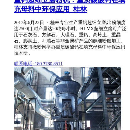
充母料中环保应用_桂林
2017年6月22日 · 桂林专业生产重钙超细立磨,出粉细度
达2500目,时产量达20吨每小时。HLMX超细立磨可广泛
用于石灰石、方解石、大理石、重钙、高岭土、重晶
石、膨润土、叶腊石等非金属矿产品的超细粉磨加工。
桂林支持微粉网举办重质碳酸钙在填充母料中环保应用
技术研 .
联系电话: 180 3780 8511