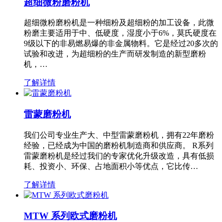
超细微粉磨粉机
超细微粉磨粉机是一种细粉及超细粉的加工设备，此微
粉磨主要适用于中、低硬度，湿度小于6%，莫氏硬度在
9级以下的非易燃易爆的非金属物料。它是经过20多次的
试验和改进，为超细粉的生产而研发制造的新型磨粉
机，…
了解详情
雷蒙磨粉机
我们公司专业生产大、中型雷蒙磨粉机，拥有22年磨粉
经验，已经成为中国的磨粉机制造商和供应商。 R系列
雷蒙磨粉机是经过我们的专家优化升级改造，具有低损
耗、投资小、环保、占地面积小等优点，它比传…
了解详情
MTW 系列欧式磨粉机