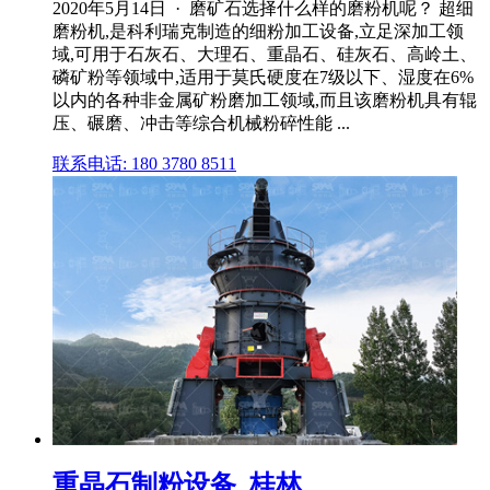
2020年5月14日 · 磨矿石选择什么样的磨粉机呢？ 超细
磨粉机,是科利瑞克制造的细粉加工设备,立足深加工领
域,可用于石灰石、大理石、重晶石、硅灰石、高岭土、
磷矿粉等领域中,适用于莫氏硬度在7级以下、湿度在6%
以内的各种非金属矿粉磨加工领域,而且该磨粉机具有辊
压、碾磨、冲击等综合机械粉碎性能 ...
联系电话: 180 3780 8511
重晶石制粉设备_桂林