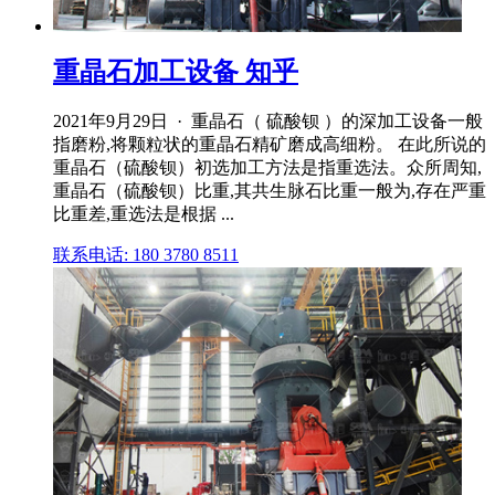
重晶石加工设备 知乎
2021年9月29日 · 重晶石（ 硫酸钡 ）的深加工设备一般
指磨粉,将颗粒状的重晶石精矿磨成高细粉。 在此所说的
重晶石（硫酸钡）初选加工方法是指重选法。众所周知,
重晶石（硫酸钡）比重,其共生脉石比重一般为,存在严重
比重差,重选法是根据 ...
联系电话: 180 3780 8511