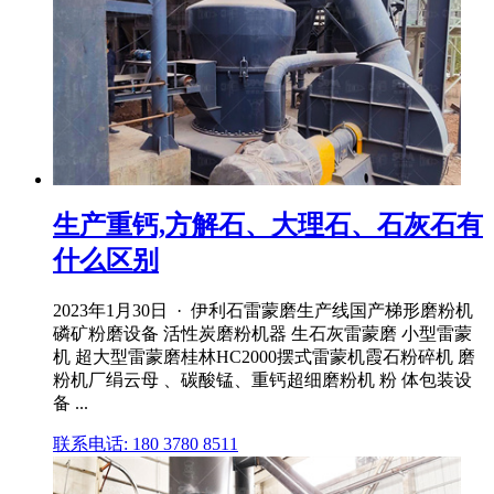
生产重钙,方解石、大理石、石灰石有
什么区别
2023年1月30日 · 伊利石雷蒙磨生产线国产梯形磨粉机
磷矿粉磨设备 活性炭磨粉机器 生石灰雷蒙磨 小型雷蒙
机 超大型雷蒙磨桂林HC2000摆式雷蒙机霞石粉碎机 磨
粉机厂绢云母 、碳酸锰、重钙超细磨粉机 粉 体包装设
备 ...
联系电话: 180 3780 8511