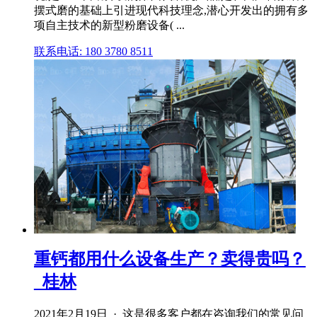
摆式磨的基础上引进现代科技理念,潜心开发出的拥有多
项自主技术的新型粉磨设备( ...
联系电话: 180 3780 8511
重钙都用什么设备生产？卖得贵吗？
_桂林
2021年2月19日 · 这是很多客户都在咨询我们的常见问