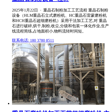
2025年1月22日 · 重晶石制粉加工工艺流程 重晶石制粉
设备（HLM重晶石立式磨粉机、HC重晶石雷蒙磨粉机
和HCH重晶石超细磨粉机）采用干法加工工艺,对 重晶
石进行破碎,烘干,制粉,收尘,分级和包装一体化作业,生产
线流程简练,占地面积小,物料流转时间短。
联系电话: 180 3780 8511