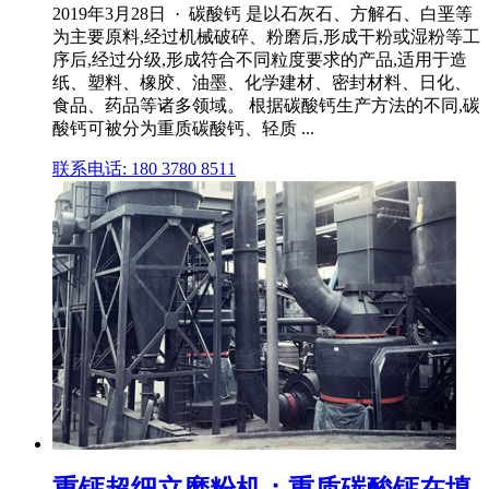
2019年3月28日 · 碳酸钙 是以石灰石、方解石、白垩等
为主要原料,经过机械破碎、粉磨后,形成干粉或湿粉等工
序后,经过分级,形成符合不同粒度要求的产品,适用于造
纸、塑料、橡胶、油墨、化学建材、密封材料、日化、
食品、药品等诸多领域。 根据碳酸钙生产方法的不同,碳
酸钙可被分为重质碳酸钙、轻质 ...
联系电话: 180 3780 8511
重钙超细立磨粉机：重质碳酸钙在填