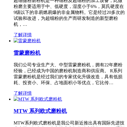
超细微粉磨粉机是一种细粉及超细粉的加工设备，此微
粉磨主要适用于中、低硬度，湿度小于6%，莫氏硬度在
9级以下的非易燃易爆的非金属物料。它是经过20多次的
试验和改进，为超细粉的生产而研发制造的新型磨粉
机，…
了解详情
雷蒙磨粉机
我们公司专业生产大、中型雷蒙磨粉机，拥有22年磨粉
经验，已经成为中国的磨粉机制造商和供应商。 R系列
雷蒙磨粉机是经过我们的专家优化升级改造，具有低损
耗、投资小、环保、占地面积小等优点，它比传…
了解详情
MTW 系列欧式磨粉机
MTW系列欧式磨粉机是我公司新近推出具有国际先进技