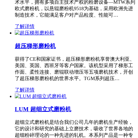
术水平，拥有多项自主技术产权的粉磨设备—MTW系列
欧式磨粉机，以悬辊磨粉机9518为基础，采用欧洲先进
制造技术，它能满足客户对产品粒度、性能可…
了解详情
超压梯形磨粉机
获得了CE和国家证书，超压梯形磨粉机享誉澳大利亚、
美国、英国、西班牙等客户国家。该机型采用了梯形工
作面、柔性连接、磨辊联动增压等五项磨机技术，开创
了超压梯形磨粉机的世界水平。TGM系列超压…
了解详情
LUM 超细立式磨粉机
超细立式磨粉机是结合我们公司几年的磨机生产经验，
它的设计和研究的基础上立磨技术，吸收了世界各地的
超细粉碎理论的一种先进的轧机。本系列产品是一种专