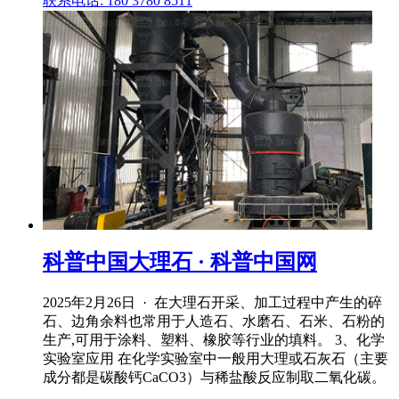
联系电话: 180 3780 8511
科普中国大理石 · 科普中国网
2025年2月26日 · 在大理石开采、加工过程中产生的碎
石、边角余料也常用于人造石、水磨石、石米、石粉的
生产,可用于涂料、塑料、橡胶等行业的填料。 3、化学
实验室应用 在化学实验室中一般用大理或石灰石（主要
成分都是碳酸钙CaCO3）与稀盐酸反应制取二氧化碳。