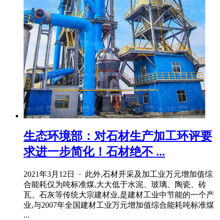
生态环境部：对石材生产加工环评要
求进一步简化！石材绝不 ...
2021年3月12日 · 此外,石材开采及加工业万元增加值综
合能耗仅为吨标准煤,大大低于水泥、玻璃、陶瓷、砖
瓦、石灰等传统大宗建材业,是建材工业中节能的一个产
业,与2007年全国建材工业万元增加值综合能耗吨标准煤
...