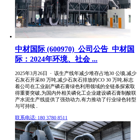
中材国际 (600970)_公司公告_中材国
际：2024年环境、社会 ...
2025年3月26日 · 该生产线年减少堆存占地30 公顷,减少
石灰石开采80 万吨,减少石灰石排放的CO 30 万吨,标志
着公司在工业副产磷石膏绿色利用领域的全链条探索取
得重要突破,为国内外相关磷化工企业建设磷石膏制酸联
产水泥生产线提供了强劲动力,有力推动了行业绿色转型
与可持续 .
联系电话: 180 3780 8511