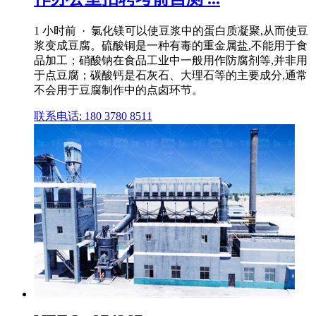
1 小时前 · 氯化镁可以使豆浆中的蛋白质凝聚,从而使豆
浆变成豆腐。硫酸铜是一种有毒的重金属盐,不能用于食
品加工；硝酸钠在食品工业中一般用作防腐剂等,并非用
于点豆腐；碳酸钙是石灰石、大理石等的主要成分,通常
不会用于豆腐制作中的点卤环节。
联系电话: 180 3780 8511