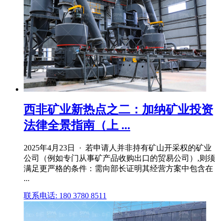
西非矿业新热点之二：加纳矿业投资
法律全景指南（上 ...
2025年4月23日 · 若申请人并非持有矿山开采权的矿业
公司（例如专门从事矿产品收购出口的贸易公司）,则须
满足更严格的条件：需向部长证明其经营方案中包含在
...
联系电话: 180 3780 8511