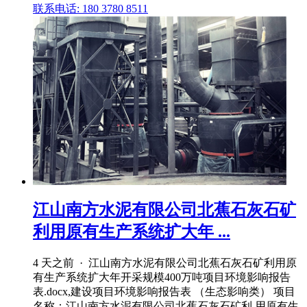
联系电话: 180 3780 8511
江山南方水泥有限公司北蕉石灰石矿
利用原有生产系统扩大年 ...
4 天之前 · 江山南方水泥有限公司北蕉石灰石矿利用原
有生产系统扩大年开采规模400万吨项目环境影响报告
表.docx,建设项目环境影响报告表 （生态影响类） 项目
名称：江山南方水泥有限公司北蕉石灰石矿利 用原有生