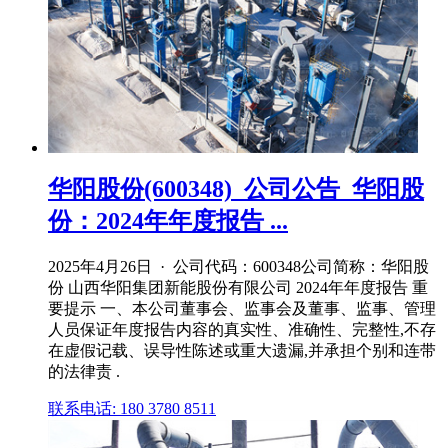
华阳股份(600348)_公司公告_华阳股
份：2024年年度报告 ...
2025年4月26日 · 公司代码：600348公司简称：华阳股
份 山西华阳集团新能股份有限公司 2024年年度报告 重
要提示 一、本公司董事会、监事会及董事、监事、管理
人员保证年度报告内容的真实性、准确性、完整性,不存
在虚假记载、误导性陈述或重大遗漏,并承担个别和连带
的法律责 .
联系电话: 180 3780 8511