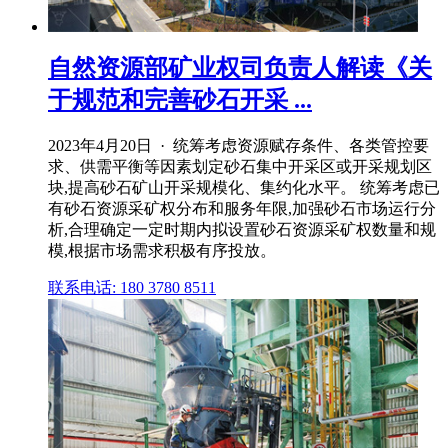
自然资源部矿业权司负责人解读《关
于规范和完善砂石开采 ...
2023年4月20日 · 统筹考虑资源赋存条件、各类管控要
求、供需平衡等因素划定砂石集中开采区或开采规划区
块,提高砂石矿山开采规模化、集约化水平。 统筹考虑已
有砂石资源采矿权分布和服务年限,加强砂石市场运行分
析,合理确定一定时期内拟设置砂石资源采矿权数量和规
模,根据市场需求积极有序投放。
联系电话: 180 3780 8511