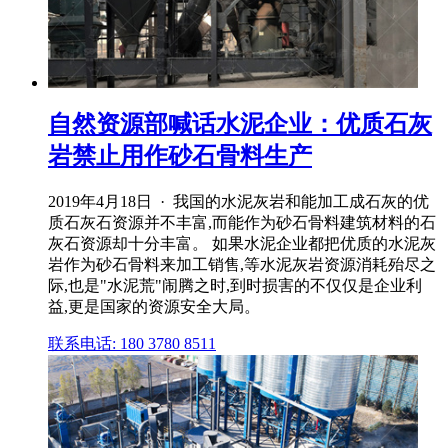
自然资源部喊话水泥企业：优质石灰
岩禁止用作砂石骨料生产
2019年4月18日 · 我国的水泥灰岩和能加工成石灰的优
质石灰石资源并不丰富,而能作为砂石骨料建筑材料的石
灰石资源却十分丰富。 如果水泥企业都把优质的水泥灰
岩作为砂石骨料来加工销售,等水泥灰岩资源消耗殆尽之
际,也是"水泥荒"闹腾之时,到时损害的不仅仅是企业利
益,更是国家的资源安全大局。
联系电话: 180 3780 8511