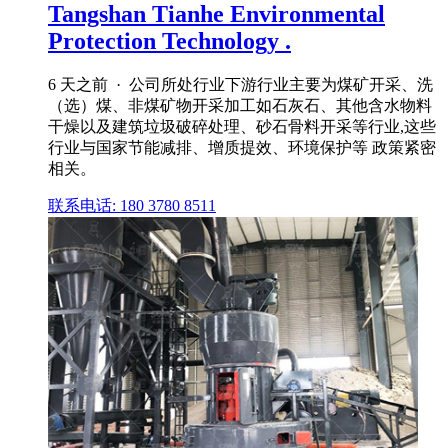
Tangshan Tianhe Environmental
Protection Technology .
6 天之前 · 公司所处行业下游行业主要为煤矿开采、洗
（选）煤、非煤矿物开采加工如石灰石、其他含水物料
干燥以及建筑垃圾破碎处理、砂石骨料开采等行业,这些
行业与国家节能减排、增质提效、环境保护等 政策紧密
相关。
联系电话: 180 3780 8511