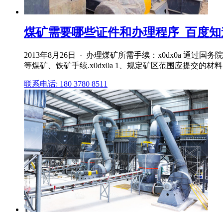
煤矿需要哪些证件和办理程序_百度知
2013年8月26日 · 办理煤矿所需手续：x0dx0
等煤矿、铁矿手续.x0dx0a 1、规定矿区范围应提交的材
联系电话: 180 3780 8511