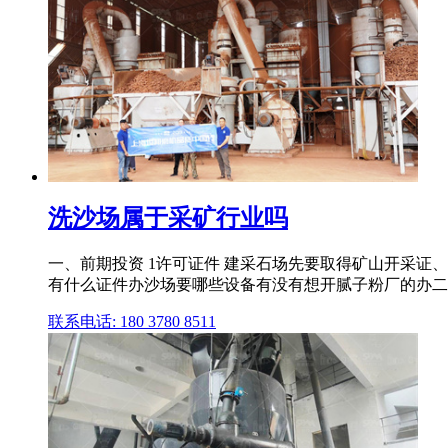
洗沙场属于采矿行业吗
一、前期投资 1许可证件 建采石场先要取得矿山开采证、
有什么证件办沙场要哪些设备有没有想开腻子粉厂的办二
联系电话: 180 3780 8511