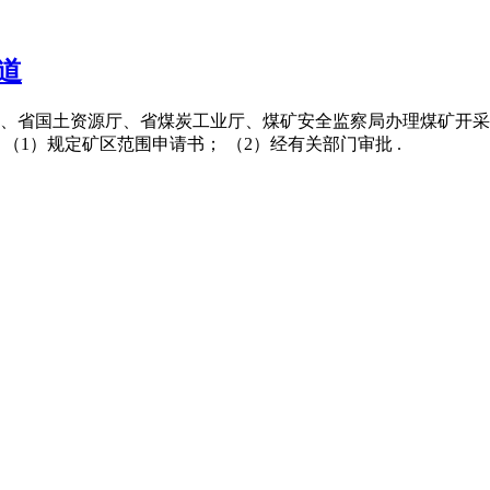
道
a 通过国务院、省国土资源厅、省煤炭工业厅、煤矿安全监察局办理
料 （1）规定矿区范围申请书； （2）经有关部门审批 .