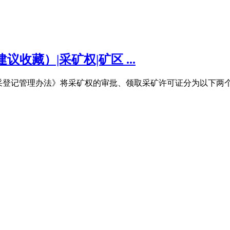
收藏）|采矿权|矿区 ...
资源开采登记管理办法》将采矿权的审批、领取采矿许可证分为以下两