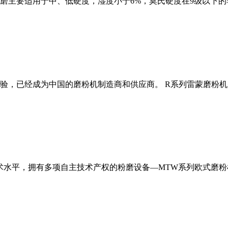
磨主要适用于中、低硬度，湿度小于6%，莫氏硬度在9级以下的
经验，已经成为中国的磨粉机制造商和供应商。 R系列雷蒙磨粉
术水平，拥有多项自主技术产权的粉磨设备—MTW系列欧式磨粉机