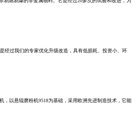
非易燃易爆的非金属物料。它是经过20多次的试验和改进，为
机是经过我们的专家优化升级改造，具有低损耗、投资小、环
，以悬辊磨粉机9518为基础，采用欧洲先进制造技术，它能