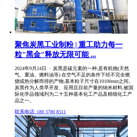
聚焦炭黑工业制粉 | 重工助力每一
粒"黑金"释放无限可能 ...
2024年9月24日 · 炭黑是碳元素的一种,是有机物(天然
气、重油、燃料油等) 在空气不足的条件下经不完全燃
烧或热分解而得的产物,基本粒子尺寸在10100mm之间。
炭黑作为人类早开发、应用且目前产量的纳米材料,被国
际化学品领域列为二十五种基本化工产品及精细化工产
品之一。
联系电话: 180 3780 8511