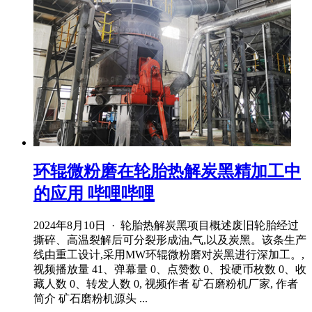
环辊微粉磨在轮胎热解炭黑精加工中
的应用 哔哩哔哩
2024年8月10日 · 轮胎热解炭黑项目概述废旧轮胎经过
撕碎、高温裂解后可分裂形成油,气,以及炭黑。该条生产
线由重工设计,采用MW环辊微粉磨对炭黑进行深加工。,
视频播放量 41、弹幕量 0、点赞数 0、投硬币枚数 0、收
藏人数 0、转发人数 0, 视频作者 矿石磨粉机厂家, 作者
简介 矿石磨粉机源头 ...