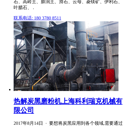
石、高岭土、膨润土、滑石、云母、菱镁矿、伊利石、
叶腊石、 .
联系电话: 180 3780 8511
热解炭黑磨粉机上海科利瑞克机械有
限公司
2017年8月14日 · 要想将炭黑应用到各个领域,需要通过