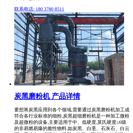
联系电话: 180 3780 8511
炭黑磨粉机 产品详情
要想将炭黑应用到各个领域,需要通过炭黑磨粉机加工成
符合各行业标准的细粉,炭黑超细磨粉机是一种加工微粉
及超微粉的设备,主要适用于中、低硬度,莫氏硬度≤6级
的非易燃易爆的脆性物料,如炭黑、白垩、石灰石、白云