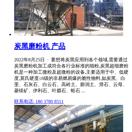
炭黑磨粉机 产品
2022年8月25日 · 要想将炭黑应用到各个领域,需要通过
炭黑磨粉机加工成符合各行业标准的细粉,炭黑超细磨粉
机是一种加工微粉及超微粉的设备,主要适用于中、低硬
度,莫氏硬度≤6级的非易燃易爆的脆性物料,如炭黑、白
垩、石灰石、白云石、高岭土、膨润土、滑石、云母、
菱镁矿、伊利石、叶腊石、蛭石 ...
联系电话: 180 3780 8511