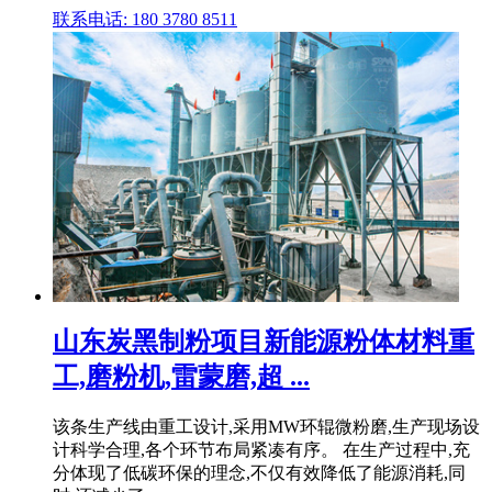
联系电话: 180 3780 8511
山东炭黑制粉项目新能源粉体材料重
工,磨粉机,雷蒙磨,超 ...
该条生产线由重工设计,采用MW环辊微粉磨,生产现场设
计科学合理,各个环节布局紧凑有序。 在生产过程中,充
分体现了低碳环保的理念,不仅有效降低了能源消耗,同