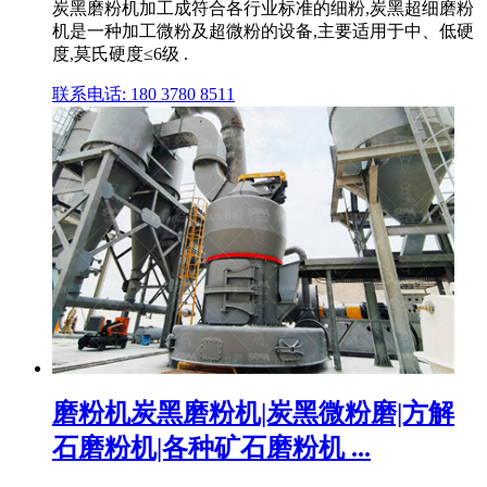
炭黑磨粉机加工成符合各行业标准的细粉,炭黑超细磨粉
机是一种加工微粉及超微粉的设备,主要适用于中、低硬
度,莫氏硬度≤6级 .
联系电话: 180 3780 8511
磨粉机炭黑磨粉机|炭黑微粉磨|方解
石磨粉机|各种矿石磨粉机 ...