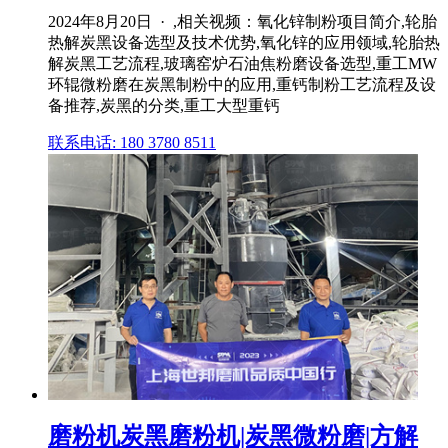
2024年8月20日 · ,相关视频：氧化锌制粉项目简介,轮胎
热解炭黑设备选型及技术优势,氧化锌的应用领域,轮胎热
解炭黑工艺流程,玻璃窑炉石油焦粉磨设备选型,重工MW
环辊微粉磨在炭黑制粉中的应用,重钙制粉工艺流程及设
备推荐,炭黑的分类,重工大型重钙
联系电话: 180 3780 8511
磨粉机炭黑磨粉机|炭黑微粉磨|方解