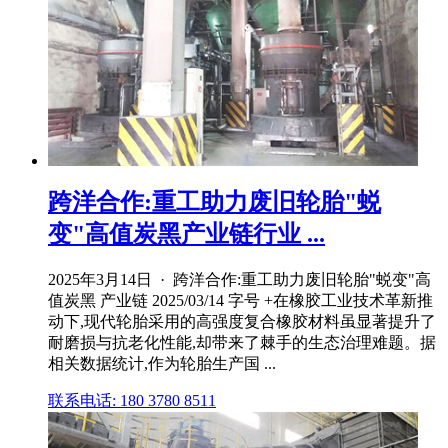
跨洋合作:重工助力废旧轮胎"蜕
变"高值炭黑产业链行业 ...
2025年3月14日 · 跨洋合作:重工助力废旧轮胎"蜕变"高
值炭黑 产业链 2025/03/14 字号 +在橡胶工业技术革新推
动下,现代轮胎采用的高强度复合橡胶材料虽显著提升了
耐磨损与抗老化性能,却带来了棘手的生态治理难题。据
相关数据统计,作为轮胎生产国 ...
联系电话: 180 3780 8511