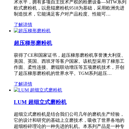
术水平，拥有多项自主技术产权的粉磨设备—MTW系列
欧式磨粉机，以悬辊磨粉机9518为基础，采用欧洲先进
制造技术，它能满足客户对产品粒度、性能可…
了解详情
超压梯形磨粉机
获得了CE和国家证书，超压梯形磨粉机享誉澳大利亚、
美国、英国、西班牙等客户国家。该机型采用了梯形工
作面、柔性连接、磨辊联动增压等五项磨机技术，开创
了超压梯形磨粉机的世界水平。TGM系列超压…
了解详情
LUM 超细立式磨粉机
超细立式磨粉机是结合我们公司几年的磨机生产经验，
它的设计和研究的基础上立磨技术，吸收了世界各地的
超细粉碎理论的一种先进的轧机。本系列产品是一种专