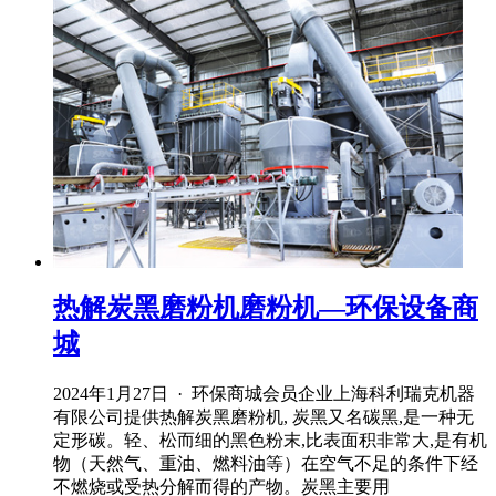
热解炭黑磨粉机磨粉机—环保设备商
城
2024年1月27日 · 环保商城会员企业上海科利瑞克机器
有限公司提供热解炭黑磨粉机, 炭黑又名碳黑,是一种无
定形碳。轻、松而细的黑色粉末,比表面积非常大,是有机
物（天然气、重油、燃料油等）在空气不足的条件下经
不燃烧或受热分解而得的产物。炭黑主要用