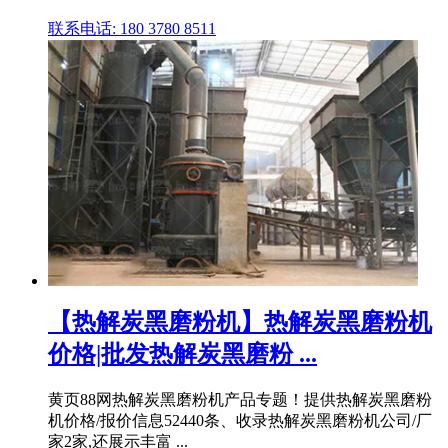
联系电话: 180 3780 8511
【热解炭黑磨粉机】热解炭黑磨粉机
价格|批发热解炭黑磨粉 ...
黄页88网热解炭黑磨粉机产品专题！提供热解炭黑磨粉
机价格/报价信息52440条、收录热解炭黑磨粉机公司/厂
家2家,还展示丰富 ...