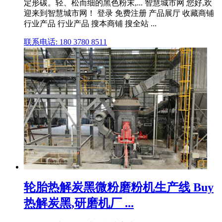
定形碳。轻、松而细的黑色粉末,... 智慧城市网 您好,欢
迎来到智慧城市网！ 登录 免费注册 产品展厅 收藏商铺
行业产品 行业产品 搜本商铺 搜全站 ...
联系电话: 180 3780 8511
轮胎热解炭黑微粉磨粉机生产线 Buy
热解炭黑,研磨机厂 ...