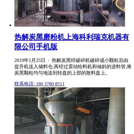
热解炭黑磨粉机上海科利瑞克机器有
限公司手机版
2019年1月25日 · 热解炭黑经破碎机破碎成小颗粒后由
提升机送入储料仓,再经过震动给料机和倾斜的进料管,将
炭黑颗粒均匀地送到转盘的上部的散料盘上。
联系电话: 180 3780 8511