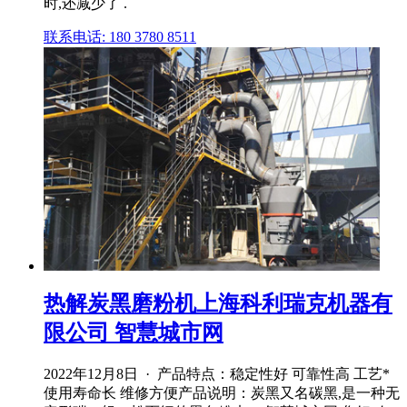
时,还减少了 .
联系电话: 180 3780 8511
热解炭黑磨粉机上海科利瑞克机器有
限公司 智慧城市网
2022年12月8日 · 产品特点：稳定性好 可靠性高 工艺*
使用寿命长 维修方便产品说明：炭黑又名碳黑,是一种无