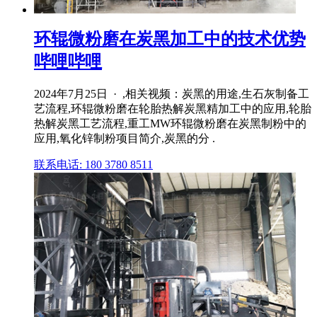
环辊微粉磨在炭黑加工中的技术优势
哔哩哔哩
2024年7月25日 · ,相关视频：炭黑的用途,生石灰制备工
艺流程,环辊微粉磨在轮胎热解炭黑精加工中的应用,轮胎
热解炭黑工艺流程,重工MW环辊微粉磨在炭黑制粉中的
应用,氧化锌制粉项目简介,炭黑的分 .
联系电话: 180 3780 8511