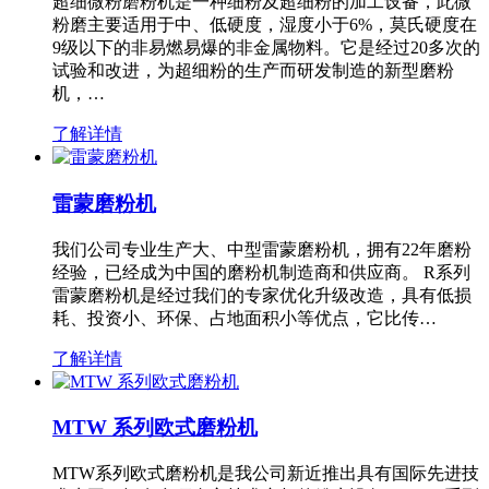
超细微粉磨粉机是一种细粉及超细粉的加工设备，此微
粉磨主要适用于中、低硬度，湿度小于6%，莫氏硬度在
9级以下的非易燃易爆的非金属物料。它是经过20多次的
试验和改进，为超细粉的生产而研发制造的新型磨粉
机，…
了解详情
雷蒙磨粉机
我们公司专业生产大、中型雷蒙磨粉机，拥有22年磨粉
经验，已经成为中国的磨粉机制造商和供应商。 R系列
雷蒙磨粉机是经过我们的专家优化升级改造，具有低损
耗、投资小、环保、占地面积小等优点，它比传…
了解详情
MTW 系列欧式磨粉机
MTW系列欧式磨粉机是我公司新近推出具有国际先进技