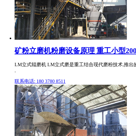
矿粉立磨机粉磨设备原理 重工小型200目
LM立式辊磨机 LM立式磨是重工结合现代磨粉技术,推
.
联系电话: 180 3780 8511