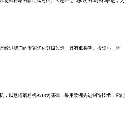
非易燃易爆的非金属物料。它是经过20多次的试验和改进，为
机是经过我们的专家优化升级改造，具有低损耗、投资小、环
，以悬辊磨粉机9518为基础，采用欧洲先进制造技术，它能