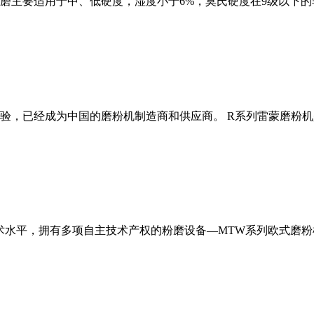
磨主要适用于中、低硬度，湿度小于6%，莫氏硬度在9级以下的
经验，已经成为中国的磨粉机制造商和供应商。 R系列雷蒙磨粉
术水平，拥有多项自主技术产权的粉磨设备—MTW系列欧式磨粉机