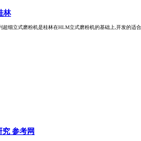
桂林
MX系列超细立式磨粉机是桂林在HLM立式磨粉机的基础上,开发的
究 参考网