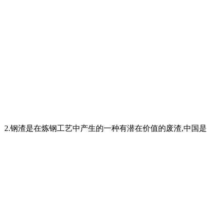
术： 2.钢渣是在炼钢工艺中产生的一种有潜在价值的废渣,中国是