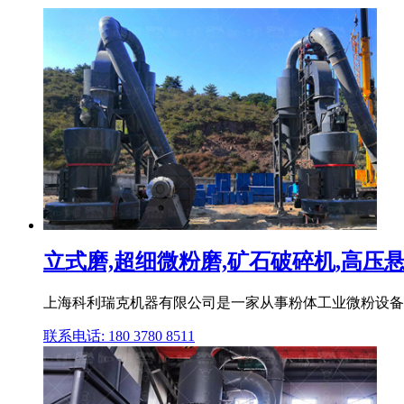
立式磨,超细微粉磨,矿石破碎机,高压悬辊
上海科利瑞克机器有限公司是一家从事粉体工业微粉设备和
联系电话: 180 3780 8511