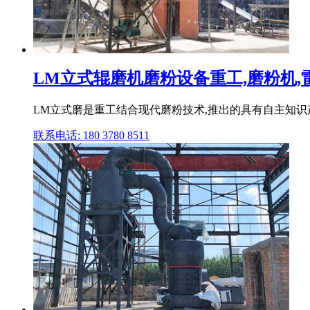
LM立式辊磨机磨粉设备重工,磨粉机,雷蒙
LM立式磨是重工结合现代磨粉技术,推出的具有自主知
联系电话: 180 3780 8511