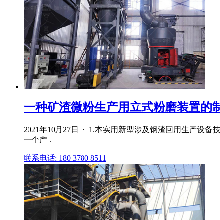
一种矿渣微粉生产用立式粉磨装置的
2021年10月27日 · 1.本实用新型涉及钢渣回用生
一个产 .
联系电话: 180 3780 8511