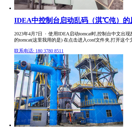
IDEA中控制台启动乱码（淇℃伅）的
2023年4月7日 · 使用IDEA启动tomcat时,控制台中文出现
的tomcat(这里我用的是) 在点击进入conf文件夹,打开这个文件(推
联系电话: 180 3780 8511