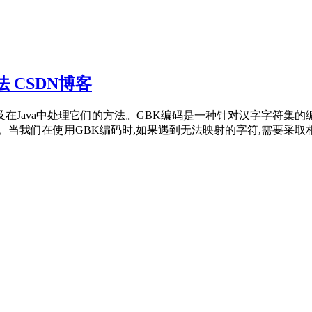
 CSDN博客
字符及在Java中处理它们的方法。GBK编码是一种针对汉字字符集的
法。当我们在使用GBK编码时,如果遇到无法映射的字符,需要采取