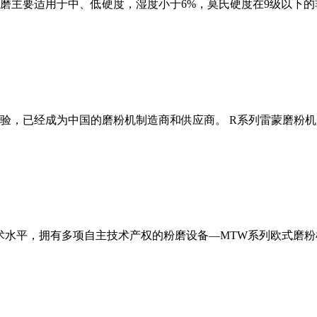
磨主要适用于中、低硬度，湿度小于6%，莫氏硬度在9级以下的
经验，已经成为中国的磨粉机制造商和供应商。 R系列雷蒙磨粉
术水平，拥有多项自主技术产权的粉磨设备—MTW系列欧式磨粉机