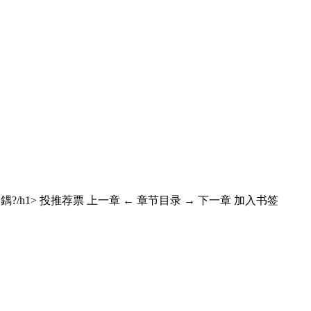
鍝?/h1> 投推荐票 上一章 ← 章节目录 → 下一章 加入书签