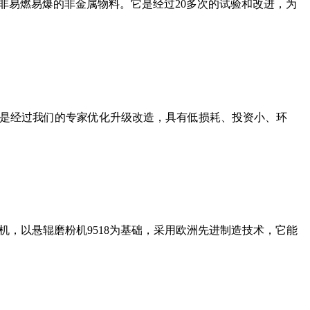
非易燃易爆的非金属物料。它是经过20多次的试验和改进，为
机是经过我们的专家优化升级改造，具有低损耗、投资小、环
，以悬辊磨粉机9518为基础，采用欧洲先进制造技术，它能