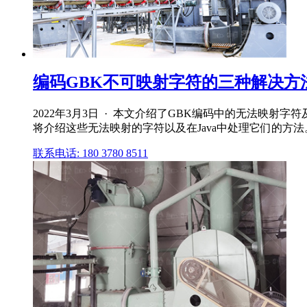
编码GBK不可映射字符的三种解决方法
2022年3月3日 · 本文介绍了GBK编码中的无法映射
将介绍这些无法映射的字符以及在Java中处理它们的方
联系电话: 180 3780 8511