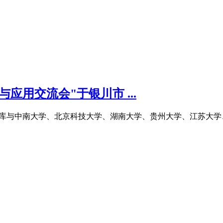
应用交流会"于银川市 ...
色金属智库与中南大学、北京科技大学、湖南大学、贵州大学、江苏