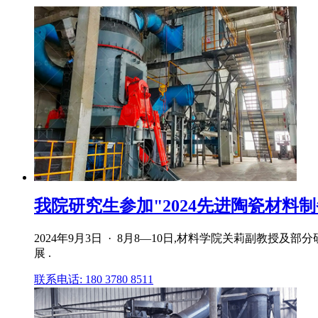
我院研究生参加"2024先进陶瓷材料制备
2024年9月3日 · 8月8—10日,材料学院关莉副教
展 .
联系电话: 180 3780 8511