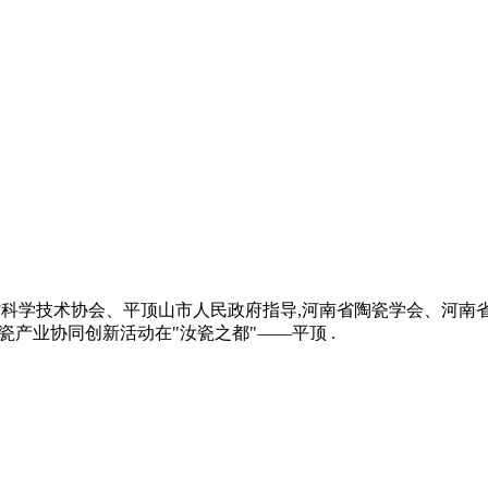
持,河南省科学技术协会、平顶山市人民政府指导,河南省陶瓷学会、
产业协同创新活动在"汝瓷之都"——平顶 .