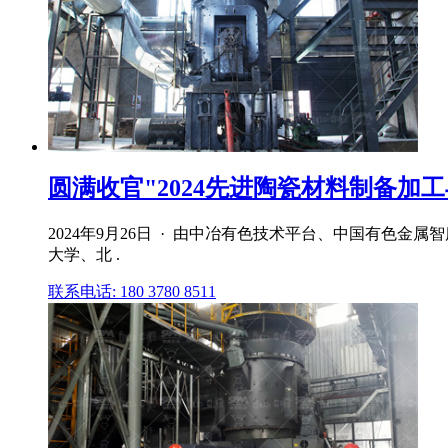
圆满收官"2024先进陶瓷材料制备加工与
2024年9月26日 · 由中冶有色技术平台、中国有
大学、北 .
联系电话: 180 3780 8511