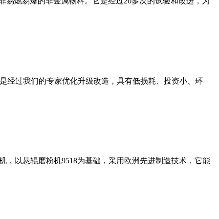
非易燃易爆的非金属物料。它是经过20多次的试验和改进，为
机是经过我们的专家优化升级改造，具有低损耗、投资小、环
，以悬辊磨粉机9518为基础，采用欧洲先进制造技术，它能