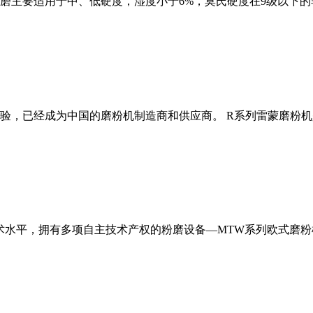
磨主要适用于中、低硬度，湿度小于6%，莫氏硬度在9级以下的
经验，已经成为中国的磨粉机制造商和供应商。 R系列雷蒙磨粉
术水平，拥有多项自主技术产权的粉磨设备—MTW系列欧式磨粉机