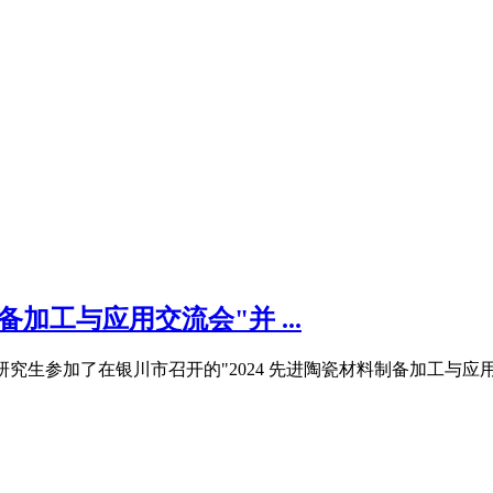
加工与应用交流会"并 ...
授及部分研究生参加了在银川市召开的"2024 先进陶瓷材料制备加