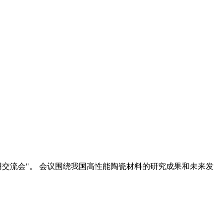
工与应用交流会"。 会议围绕我国高性能陶瓷材料的研究成果和未来发