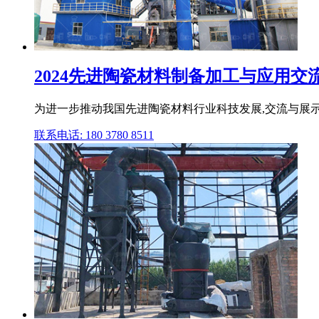
2024先进陶瓷材料制备加工与应用交
为进一步推动我国先进陶瓷材料行业科技发展,交流与展示
联系电话: 180 3780 8511