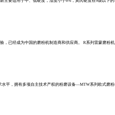
磨主要适用于中、低硬度，湿度小于6%，莫氏硬度在9级以下的
经验，已经成为中国的磨粉机制造商和供应商。 R系列雷蒙磨粉
术水平，拥有多项自主技术产权的粉磨设备—MTW系列欧式磨粉机