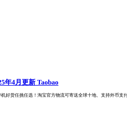
5年4月更新 Taobao
碎机好货任挑任选！淘宝官方物流可寄送全球十地、支持外币支付