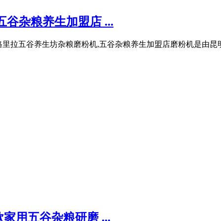
杂粮养生加盟店 ...
供应香格里拉五谷养生坊杂粮磨粉机,五谷杂粮养生加盟店磨粉机是由
用五谷杂粮研磨 ...