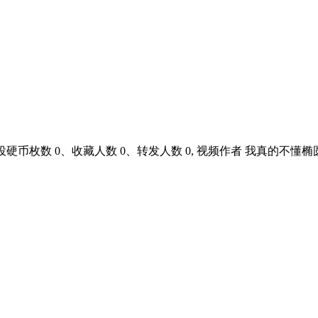
、投硬币枚数 0、收藏人数 0、转发人数 0, 视频作者 我真的不懂椭圆PD