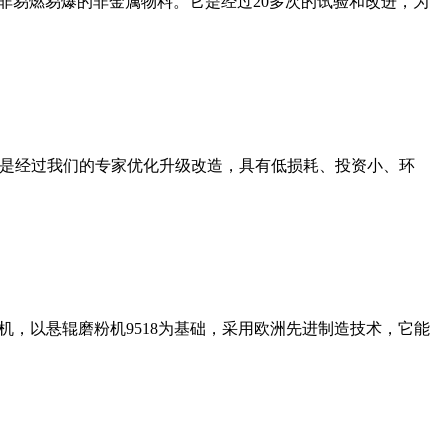
非易燃易爆的非金属物料。它是经过20多次的试验和改进，为
机是经过我们的专家优化升级改造，具有低损耗、投资小、环
，以悬辊磨粉机9518为基础，采用欧洲先进制造技术，它能