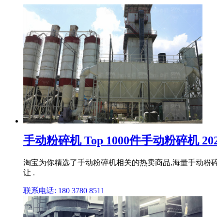
手动粉碎机 Top 1000件手动粉碎机 202
淘宝为你精选了手动粉碎机相关的热卖商品,海量手动粉
让 .
联系电话: 180 3780 8511