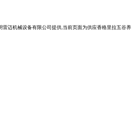
昆明雷迈机械设备有限公司提供,当前页面为供应香格里拉五谷养