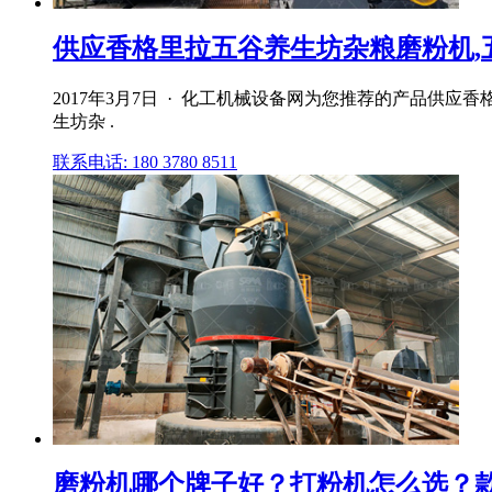
供应香格里拉五谷养生坊杂粮磨粉机,五谷
2017年3月7日 · 化工机械设备网为您推荐的产品
生坊杂 .
联系电话: 180 3780 8511
磨粉机哪个牌子好？打粉机怎么选？款家