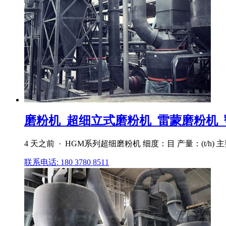
磨粉机_超细立式磨粉机_雷蒙磨粉机_颚
4 天之前 · HGM系列超细磨粉机 细度：目 产量：(t/
联系电话: 180 3780 8511