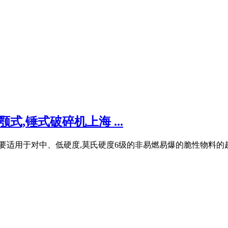
式,锤式破碎机上海 ...
h) 主要适用于对中、低硬度,莫氏硬度6级的非易燃易爆的脆性物料的