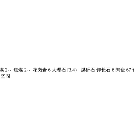
 2～ 焦煤 2～ 花岗岩 6 大理石 [3,4） 煤矸石 钾长石 6 陶瓷 67 
 坚固