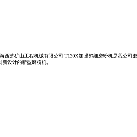
enith上海西芝矿山工程机械有限公司 T130X加强超细磨粉机是
创新设计的新型磨粉机。