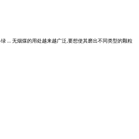
络绿 ... 无烟煤的用处越来越广泛,要想使其磨出不同类型的颗粒