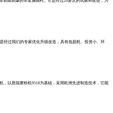
非易燃易爆的非金属物料。它是经过20多次的试验和改进，为
机是经过我们的专家优化升级改造，具有低损耗、投资小、环
，以悬辊磨粉机9518为基础，采用欧洲先进制造技术，它能