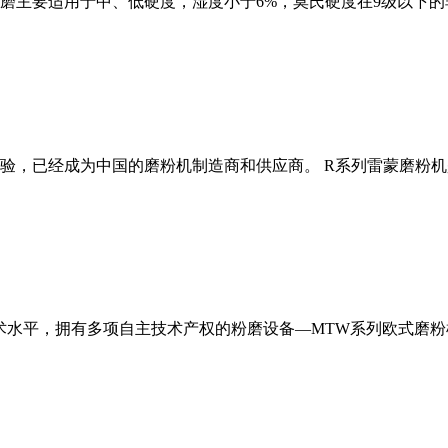
磨主要适用于中、低硬度，湿度小于6%，莫氏硬度在9级以下的
经验，已经成为中国的磨粉机制造商和供应商。 R系列雷蒙磨粉
术水平，拥有多项自主技术产权的粉磨设备—MTW系列欧式磨粉机