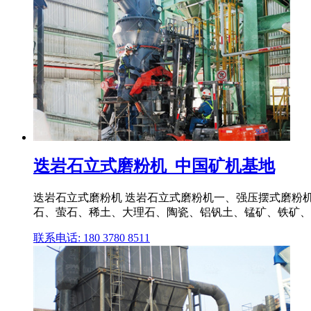
迭岩石立式磨粉机_中国矿机基地
迭岩石立式磨粉机 迭岩石立式磨粉机一、强压摆式磨粉
石、萤石、稀土、大理石、陶瓷、铝钒土、锰矿、铁矿、
联系电话: 180 3780 8511