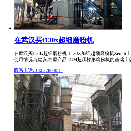
在武汉买t130x超细磨粉机
在武汉买t130x超细磨粉机 T130X加强超细磨粉机Z
使用情况与建议,在原产品TGM超压梯形磨粉机的基础上
联系电话: 180 3780 8511