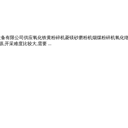
郑州同昌机械设备有限公司供应氧化铁黄粉碎机菱镁砂磨粉机烟煤粉碎机氧化
开采难度比较大,需要 ...