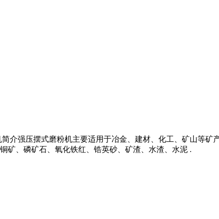
机简介强压摆式磨粉机主要适用于冶金、建材、化工、矿山等矿
铜矿、磷矿石、氧化铁红、锆英砂、矿渣、水渣、水泥 .