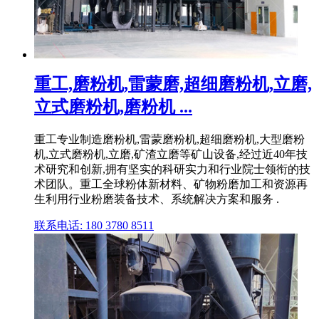
重工,磨粉机,雷蒙磨,超细磨粉机,立磨,
立式磨粉机,磨粉机 ...
重工专业制造磨粉机,雷蒙磨粉机,超细磨粉机,大型磨粉
机,立式磨粉机,立磨,矿渣立磨等矿山设备,经过近40年技
术研究和创新,拥有坚实的科研实力和行业院士领衔的技
术团队。重工全球粉体新材料、矿物粉磨加工和资源再
生利用行业粉磨装备技术、系统解决方案和服务 .
联系电话: 180 3780 8511