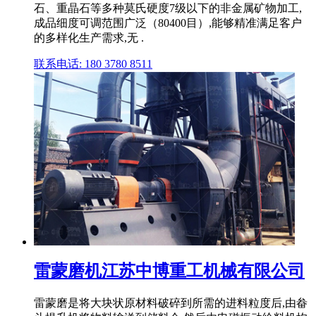
石、重晶石等多种莫氏硬度7级以下的非金属矿物加工,
成品细度可调范围广泛（80400目）,能够精准满足客户
的多样化生产需求,无 .
联系电话: 180 3780 8511
雷蒙磨机江苏中博重工机械有限公司
雷蒙磨是将大块状原材料破碎到所需的进料粒度后,由畚