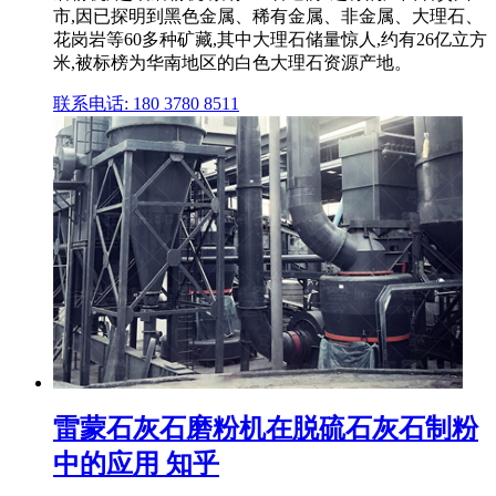
市,因已探明到黑色金属、稀有金属、非金属、大理石、
花岗岩等60多种矿藏,其中大理石储量惊人,约有26亿立方
米,被标榜为华南地区的白色大理石资源产地。
联系电话: 180 3780 8511
雷蒙石灰石磨粉机在脱硫石灰石制粉
中的应用 知乎