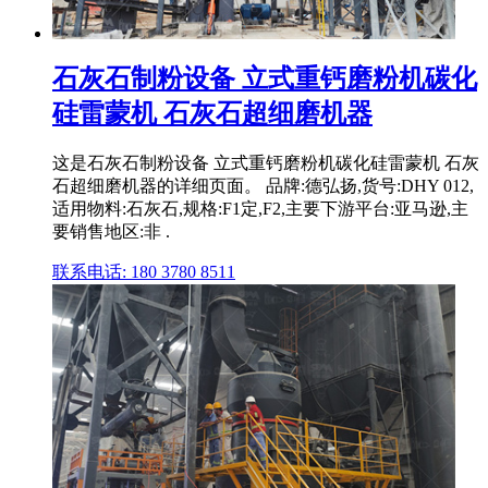
石灰石制粉设备 立式重钙磨粉机碳化
硅雷蒙机 石灰石超细磨机器
这是石灰石制粉设备 立式重钙磨粉机碳化硅雷蒙机 石灰
石超细磨机器的详细页面。 品牌:德弘扬,货号:DHY 012,
适用物料:石灰石,规格:F1定,F2,主要下游平台:亚马逊,主
要销售地区:非 .
联系电话: 180 3780 8511