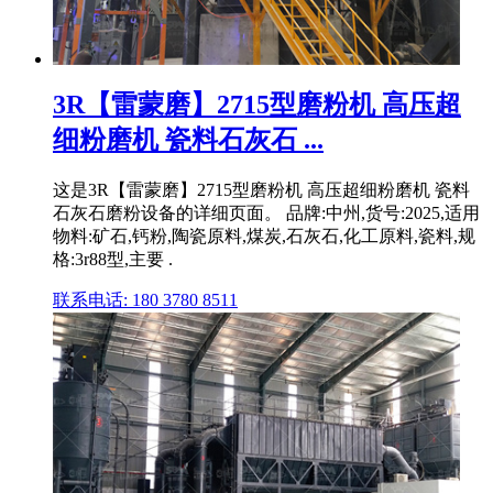
3R【雷蒙磨】2715型磨粉机 高压超
细粉磨机 瓷料石灰石 ...
这是3R【雷蒙磨】2715型磨粉机 高压超细粉磨机 瓷料
石灰石磨粉设备的详细页面。 品牌:中州,货号:2025,适用
物料:矿石,钙粉,陶瓷原料,煤炭,石灰石,化工原料,瓷料,规
格:3r88型,主要 .
联系电话: 180 3780 8511