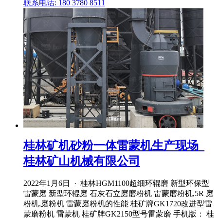
联系电话: 180 3780 8511
桂林矿机砂粉一体雷蒙机生产现场_
桂林矿山机械有限公司
2022年1月6日 · 桂林HGM1100超细环辊磨 新型环保型
雷蒙磨 新型环辊磨 石灰石立磨磨粉机 雷蒙磨粉机,5R 磨
粉机,磨粉机 雷蒙磨粉机的性能 桂矿牌GK1720改进型雷
蒙磨粉机 雷蒙机 桂矿牌GK2150型号雷蒙磨 手机版： 桂