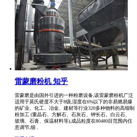
雷蒙磨粉机 知乎
雷蒙磨是由国外引进的一种粉磨设备,该雷蒙磨粉机广泛
适用于莫氏硬度不大于8级,湿度在6%以下的非易燃易爆
的矿业、化工、冶金、建材等行业320多种物料的高细制
粉加工 (重晶石、方解石、石灰石、钾长石、白云石、
玻璃、石膏、保温材料等),成品粒度在80480目范围内任
意调节,细 .