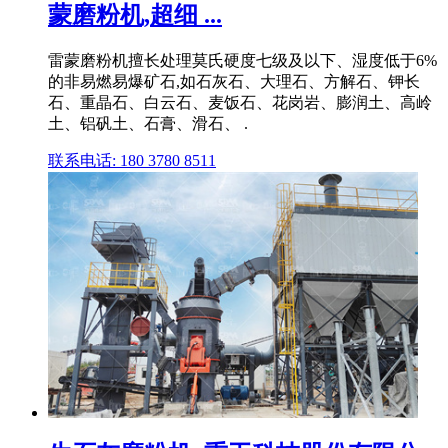
蒙磨粉机,超细 ...
雷蒙磨粉机擅长处理莫氏硬度七级及以下、湿度低于6%
的非易燃易爆矿石,如石灰石、大理石、方解石、钾长
石、重晶石、白云石、麦饭石、花岗岩、膨润土、高岭
土、铝矾土、石膏、滑石、 .
联系电话: 180 3780 8511