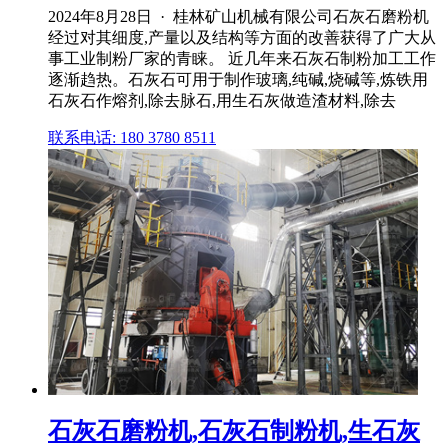
2024年8月28日 · 桂林矿山机械有限公司石灰石磨粉机
经过对其细度,产量以及结构等方面的改善获得了广大从
事工业制粉厂家的青睐。 近几年来石灰石制粉加工工作
逐渐趋热。石灰石可用于制作玻璃,纯碱,烧碱等,炼铁用
石灰石作熔剂,除去脉石,用生石灰做造渣材料,除去
联系电话: 180 3780 8511
石灰石磨粉机,石灰石制粉机,生石灰