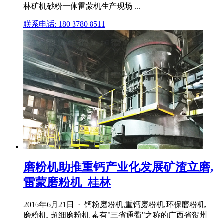
林矿机砂粉一体雷蒙机生产现场 ...
联系电话: 180 3780 8511
磨粉机助推重钙产业化发展矿渣立磨,
雷蒙磨粉机_桂林
2016年6月21日 · 钙粉磨粉机,重钙磨粉机,环保磨粉机,
磨粉机, 超细磨粉机 素有"三省通衢"之称的广西省贺州