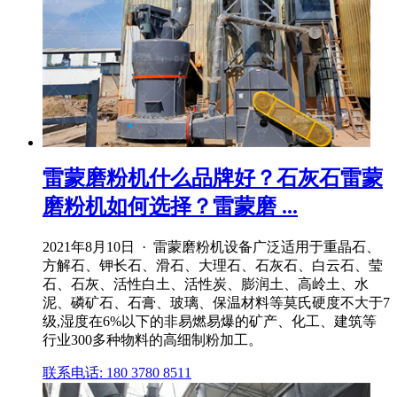
雷蒙磨粉机什么品牌好？石灰石雷蒙
磨粉机如何选择？雷蒙磨 ...
2021年8月10日 · 雷蒙磨粉机设备广泛适用于重晶石、
方解石、钾长石、滑石、大理石、石灰石、白云石、莹
石、石灰、活性白土、活性炭、膨润土、高岭土、水
泥、磷矿石、石膏、玻璃、保温材料等莫氏硬度不大于7
级,湿度在6%以下的非易燃易爆的矿产、化工、建筑等
行业300多种物料的高细制粉加工。
联系电话: 180 3780 8511