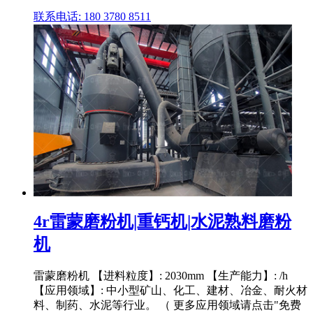
联系电话: 180 3780 8511
4r雷蒙磨粉机|重钙机|水泥熟料磨粉
机
雷蒙磨粉机 【进料粒度】: 2030mm 【生产能力】: /h
【应用领域】: 中小型矿山、化工、建材、冶金、耐火材
料、制药、水泥等行业。 （ 更多应用领域请点击"免费