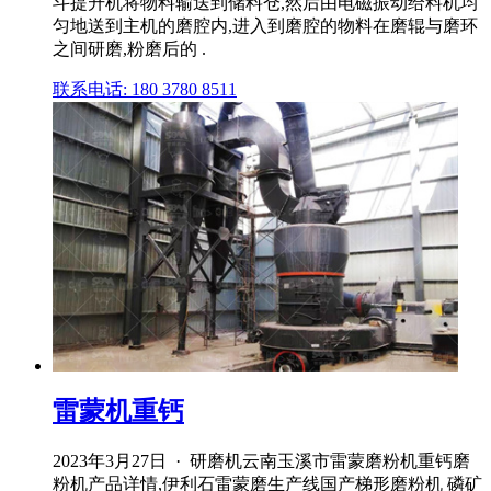
斗提升机将物料输送到储料仓,然后由电磁振动给料机均
匀地送到主机的磨腔内,进入到磨腔的物料在磨辊与磨环
之间研磨,粉磨后的 .
联系电话: 180 3780 8511
雷蒙机重钙
2023年3月27日 · 研磨机云南玉溪市雷蒙磨粉机重钙磨
粉机产品详情,伊利石雷蒙磨生产线国产梯形磨粉机 磷矿