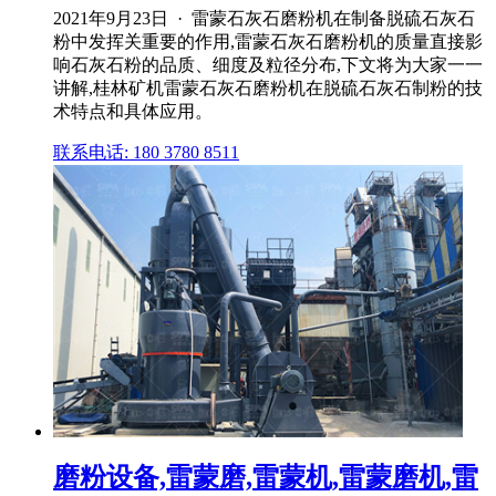
2021年9月23日 · 雷蒙石灰石磨粉机在制备脱硫石灰石
粉中发挥关重要的作用,雷蒙石灰石磨粉机的质量直接影
响石灰石粉的品质、细度及粒径分布,下文将为大家一一
讲解,桂林矿机雷蒙石灰石磨粉机在脱硫石灰石制粉的技
术特点和具体应用。
联系电话: 180 3780 8511
磨粉设备,雷蒙磨,雷蒙机,雷蒙磨机,雷