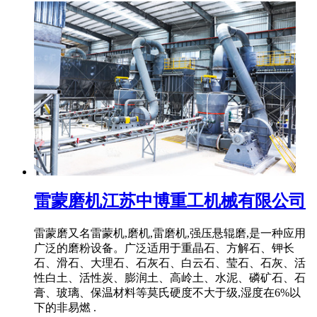
雷蒙磨机江苏中博重工机械有限公司
雷蒙磨又名雷蒙机,磨机,雷磨机,强压悬辊磨,是一种应用
广泛的磨粉设备。广泛适用于重晶石、方解石、钾长
石、滑石、大理石、石灰石、白云石、莹石、石灰、活
性白土、活性炭、膨润土、高岭土、水泥、磷矿石、石
膏、玻璃、保温材料等莫氏硬度不大于级,湿度在6%以
下的非易燃 .