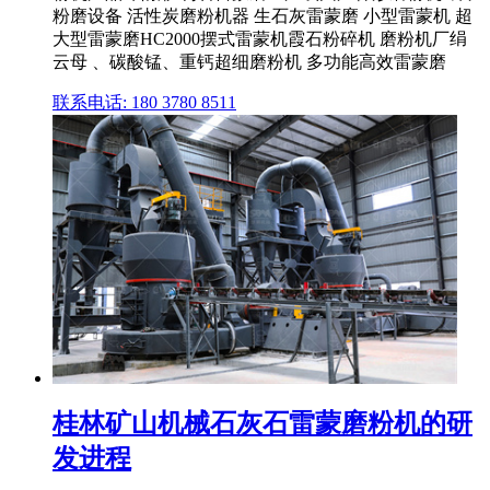
粉磨设备 活性炭磨粉机器 生石灰雷蒙磨 小型雷蒙机 超
大型雷蒙磨HC2000摆式雷蒙机霞石粉碎机 磨粉机厂绢
云母 、碳酸锰、重钙超细磨粉机 多功能高效雷蒙磨
联系电话: 180 3780 8511
桂林矿山机械石灰石雷蒙磨粉机的研
发进程