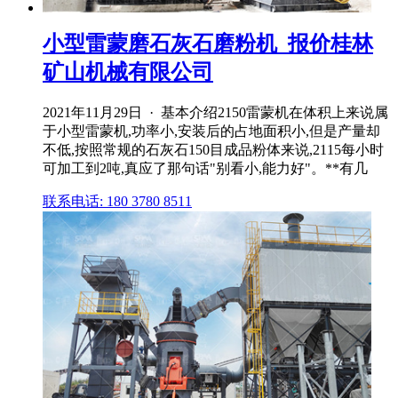
小型雷蒙磨石灰石磨粉机_报价桂林
矿山机械有限公司
2021年11月29日 · 基本介绍2150雷蒙机在体积上来说属
于小型雷蒙机,功率小,安装后的占地面积小,但是产量却
不低,按照常规的石灰石150目成品粉体来说,2115每小时
可加工到2吨,真应了那句话"别看小,能力好"。**有几
联系电话: 180 3780 8511