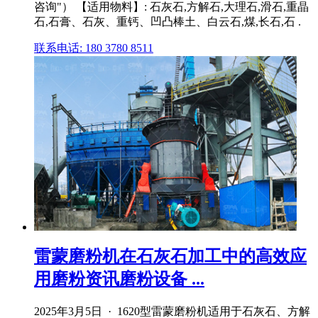
咨询"） 【适用物料】: 石灰石,方解石,大理石,滑石,重晶
石,石膏、石灰、重钙、凹凸棒土、白云石,煤,长石,石 .
联系电话: 180 3780 8511
雷蒙磨粉机在石灰石加工中的高效应
用磨粉资讯磨粉设备 ...
2025年3月5日 · 1620型雷蒙磨粉机适用于石灰石、方解