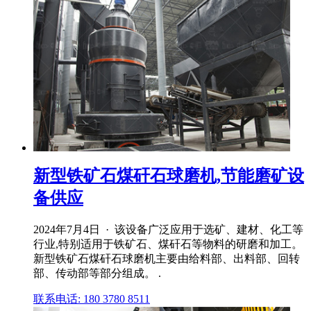
新型铁矿石煤矸石球磨机,节能磨矿设
备供应
2024年7月4日 · 该设备广泛应用于选矿、建材、化工等
行业,特别适用于铁矿石、煤矸石等物料的研磨和加工。
新型铁矿石煤矸石球磨机主要由给料部、出料部、回转
部、传动部等部分组成。 .
联系电话: 180 3780 8511