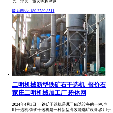
选、浮选、重选等程序逐 .
联系电话: 180 3780 8511
二明机械新型铁矿石干选机_报价石
家庄二明机械加工厂 粉体网
2024年4月3日 · 铁矿干选机是属于磁选设备的一种,也
叫干选机.铁矿干选机是一种新型高效能选矿设备,多用于