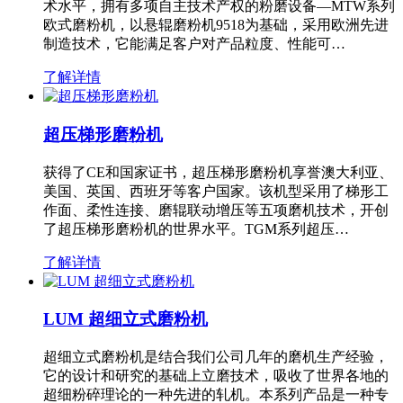
术水平，拥有多项自主技术产权的粉磨设备—MTW系列
欧式磨粉机，以悬辊磨粉机9518为基础，采用欧洲先进
制造技术，它能满足客户对产品粒度、性能可…
了解详情
超压梯形磨粉机
获得了CE和国家证书，超压梯形磨粉机享誉澳大利亚、
美国、英国、西班牙等客户国家。该机型采用了梯形工
作面、柔性连接、磨辊联动增压等五项磨机技术，开创
了超压梯形磨粉机的世界水平。TGM系列超压…
了解详情
LUM 超细立式磨粉机
超细立式磨粉机是结合我们公司几年的磨机生产经验，
它的设计和研究的基础上立磨技术，吸收了世界各地的
超细粉碎理论的一种先进的轧机。本系列产品是一种专