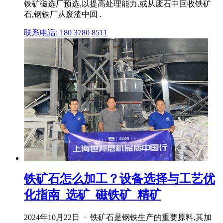
铁矿磁选厂预选,以提高处理能力,或从废石中回收铁矿
石,钢铁厂从废渣中回 .
联系电话: 180 3780 8511
铁矿石怎么加工？设备选择与工艺优
化指南_选矿_磁铁矿_精矿
2024年10月22日 · 铁矿石是钢铁生产的重要原料,其加