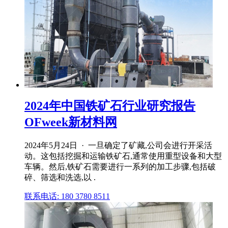
2024年中国铁矿石行业研究报告
OFweek新材料网
2024年5月24日 · 一旦确定了矿藏,公司会进行开采活
动。这包括挖掘和运输铁矿石,通常使用重型设备和大型
车辆。然后,铁矿石需要进行一系列的加工步骤,包括破
碎、筛选和洗选,以 .
联系电话: 180 3780 8511