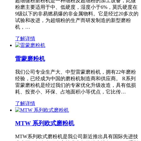
超细微粉磨粉机是一种细粉及超细粉的加工设备，此微
粉磨主要适用于中、低硬度，湿度小于6%，莫氏硬度在
9级以下的非易燃易爆的非金属物料。它是经过20多次的
试验和改进，为超细粉的生产而研发制造的新型磨粉
机，…
了解详情
雷蒙磨粉机
我们公司专业生产大、中型雷蒙磨粉机，拥有22年磨粉
经验，已经成为中国的磨粉机制造商和供应商。 R系列
雷蒙磨粉机是经过我们的专家优化升级改造，具有低损
耗、投资小、环保、占地面积小等优点，它比传…
了解详情
MTW 系列欧式磨粉机
MTW系列欧式磨粉机是我公司新近推出具有国际先进技