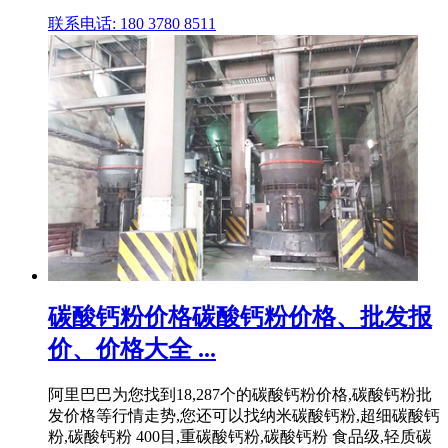
联系电话: 180 3780 8511
碳酸钙粉价格碳酸钙粉价格、批发报
价、价格大全 ...
阿里巴巴为您找到18,287个的碳酸钙粉价格,碳酸钙粉批
发价格等行情走势,您还可以找纳米碳酸钙粉,超细碳酸钙
粉,碳酸钙粉 400目,重碳酸钙粉,碳酸钙粉 食品级,轻质碳