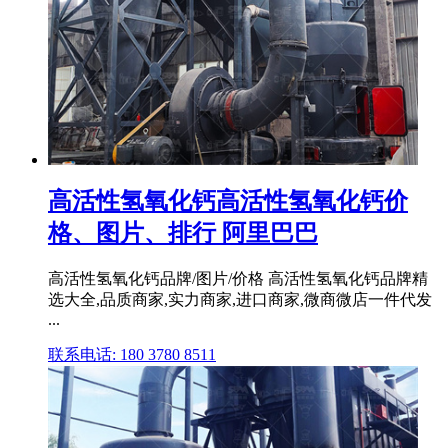
高活性氢氧化钙高活性氢氧化钙价
格、图片、排行 阿里巴巴
高活性氢氧化钙品牌/图片/价格 高活性氢氧化钙品牌精
选大全,品质商家,实力商家,进口商家,微商微店一件代发
...
联系电话: 180 3780 8511