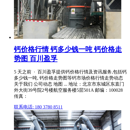
钙价格行情 钙多少钱一吨 钙价格走
势图 百川盈孚
5 天之前 · 百川盈孚提供钙价格行情及资讯服务,包括钙
多少钱一吨, 钙价格走势图等钙市场价格行情走势动态
关于我们 公司动态 地图 ... 地址：北京市东城区东直门
外大街39号院2号楼航空服务楼5层501A 邮编：100028
传真：
联系电话: 180 3780 8511