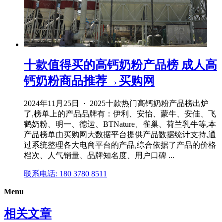
十款值得买的高钙奶粉产品榜 成人高
钙奶粉商品推荐→买购网
2024年11月25日 · 2025十款热门高钙奶粉产品榜出炉
了,榜单上的产品品牌有：伊利、安怡、蒙牛、安佳、飞
鹤奶粉、明一、德运、BTNature、雀巢、荷兰乳牛等,本
产品榜单由买购网大数据平台提供产品数据统计支持,通
过系统整理各大电商平台的产品,综合依据了产品的价格
档次、人气销量、品牌知名度、用户口碑 ...
联系电话: 180 3780 8511
Menu
相关文章