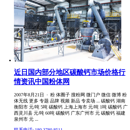
近日国内部分地区碳酸钙市场价格行
情资讯中国粉体网
2007年8月21日 · 粉 体圈子 搜粉网 微门户 微信 微博 粉
体无线 更多 专题 品牌 视频 新品 专卖场 ... 碳酸钙 湖南
衡阳市 元/吨 5吨 碳酸钙 上海上海市 元/吨 1吨 碳酸钙 广
西灵川县 元/吨 60吨 碳酸钙 广东广州市 元 碳酸钙 福建
泉州市 元 ...
联系电话: 180 3780 8511