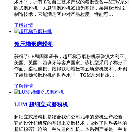
术水平，拥有多项自主技术产权的粉磨设备—MTW系列
欧式磨粉机，以悬辊磨粉机9518为基础，采用欧洲先进
制造技术，它能满足客户对产品粒度、性能可…
了解详情
超压梯形磨粉机
获得了CE和国家证书，超压梯形磨粉机享誉澳大利亚、
美国、英国、西班牙等客户国家。该机型采用了梯形工
作面、柔性连接、磨辊联动增压等五项磨机技术，开创
了超压梯形磨粉机的世界水平。TGM系列超压…
了解详情
LUM 超细立式磨粉机
超细立式磨粉机是结合我们公司几年的磨机生产经验，
它的设计和研究的基础上立磨技术，吸收了世界各地的
超细粉碎理论的一种先进的轧机。本系列产品是一种专