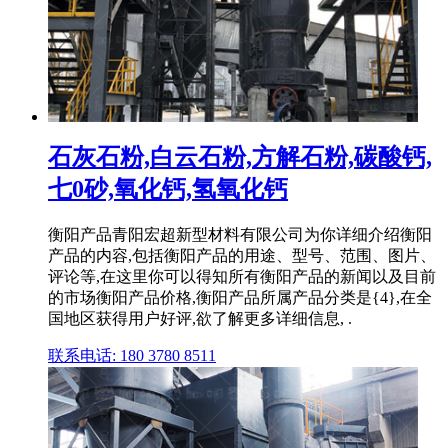
石灰石粉,白云石粉,方解石粉,碳酸钙,
七0砂,氧化钙,氢氧化钙
衡阳产品青阳宏超新型材料有限公司为你详细介绍衡阳
产品的内容,包括衡阳产品的用途、型号、范围、图片、
评论等,在这里你可以得知所有衡阳产品的新闻以及目前
的市场衡阳产品价格,衡阳产品所属产品分类是{4},在全
国地区获得用户好评,欲了解更多详细信息, .
联系电话: 180 3780 8511