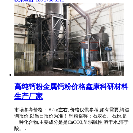
高纯钙粉金属钙粉价格鑫康科研材料
生产厂家
市场参考价格：￥/kg左右, 价格仅供参考,如有需要,请咨
询报价,以当日报价为准！ 钙粉俗称：石灰石、石粉,是
一种化合物,主要成分是是CaCO3,呈弱碱性,溶于水,溶于
酸。 .