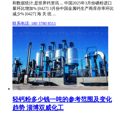
和数据统计,是世界钙资讯 ... 中国2025年3月份硒粉进口
量环比增加% [0427] 3月份中国金属钙生产商库存率环比
减少% [0427] 海 关 统 ...
联系电话: 180 3780 8511
轻钙粉多少钱一吨的参考范围及变化
趋势 淄博双威化工