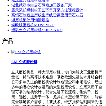
液压重晶石磨粉机维修
湖北武汉市白云石微粉加工设备厂家
露天采矿煤制粉工艺环节开采方法课程设计
高钙石制粉生产线生产线雷蒙磨用于石灰石
湿磨机配使用钢锻规格
煤欧版磨粉机MTWSM500
铝矾土立式磨粉机d610 215 400
产品
LM 立式磨粉机
立式磨粉机是一种大型磨粉机，专门为解决工业磨机产
量低、耗能高等技术难题，吸收欧洲先进技术并结合我
公司多年先进的磨粉机设计制造理念和市场需求，经过
多年的潜心设计改进后的大型粉磨设备。立磨采用了合
理可靠的结构设计，配合先进工艺流程，集烘干、粉
磨、选粉、提升于一体，尤其在大型粉磨工艺中，能够
完全满足客户需求，主要技术、经济指标达到国际先进