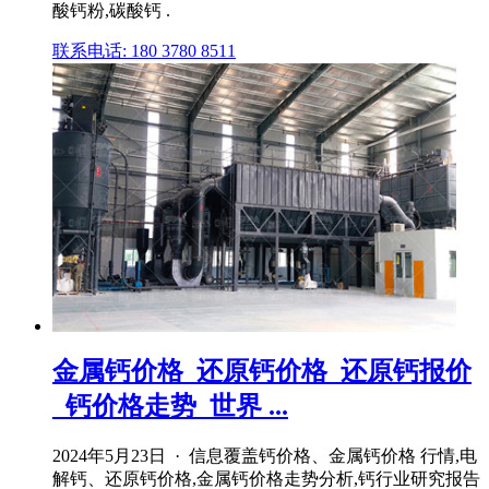
酸钙粉,碳酸钙 .
联系电话: 180 3780 8511
金属钙价格_还原钙价格_还原钙报价
_钙价格走势_世界 ...
2024年5月23日 · 信息覆盖钙价格、金属钙价格 行情,电
解钙、还原钙价格,金属钙价格走势分析,钙行业研究报告