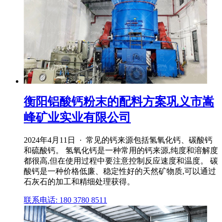
衡阳铝酸钙粉末的配料方案巩义市嵩
峰矿业实业有限公司
2024年4月11日 · 常见的钙来源包括氢氧化钙、碳酸钙
和硫酸钙。 氢氧化钙是一种常用的钙来源,纯度和溶解度
都很高,但在使用过程中要注意控制反应速度和温度。 碳
酸钙是一种价格低廉、稳定性好的天然矿物质,可以通过
石灰石的加工和精细处理获得。
联系电话: 180 3780 8511