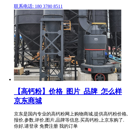
联系电话: 180 3780 8511
【高钙粉】价格_图片_品牌_怎么样
京东商城
京东是国内专业的高钙粉网上购物商城,提供高钙粉价格,
报价,参数,评价,图片,品牌等信息.买高钙粉,上京东购了.
你好,请登录 免费注册 我的订单