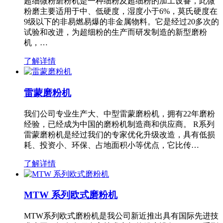
超细微粉磨粉机是一种细粉及超细粉的加工设备，此微
粉磨主要适用于中、低硬度，湿度小于6%，莫氏硬度在
9级以下的非易燃易爆的非金属物料。它是经过20多次的
试验和改进，为超细粉的生产而研发制造的新型磨粉
机，…
了解详情
雷蒙磨粉机
我们公司专业生产大、中型雷蒙磨粉机，拥有22年磨粉
经验，已经成为中国的磨粉机制造商和供应商。 R系列
雷蒙磨粉机是经过我们的专家优化升级改造，具有低损
耗、投资小、环保、占地面积小等优点，它比传…
了解详情
MTW 系列欧式磨粉机
MTW系列欧式磨粉机是我公司新近推出具有国际先进技