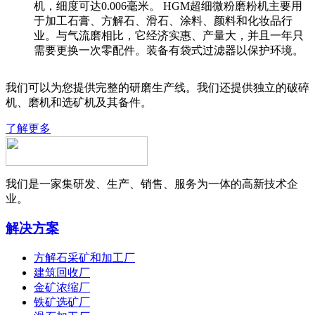
机，细度可达0.006毫米。 HGM超细微粉磨粉机主要用
于加工石膏、方解石、滑石、涂料、颜料和化妆品行
业。与气流磨相比，它经济实惠、产量大，并且一年只
需要更换一次零配件。装备有袋式过滤器以保护环境。
我们可以为您提供完整的研磨生产线。我们还提供独立的破碎
机、磨机和选矿机及其备件。
了解更多
我们是一家集研发、生产、销售、服务为一体的高新技术企
业。
解决方案
方解石采矿和加工厂
建筑回收厂
金矿浓缩厂
铁矿选矿厂