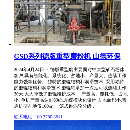
GSD系列德版重型磨粉机 山德环保
2024年4月24日 · 德版重型磨主要面对中大型矿石粉体
客户,具有智能化、系统化、占地小、产量大、连续工作
能力强等优势。 独特的磨辊结构和润滑技术. 采用独特
的磨辊结构和润滑技术,磨辊轴承加一次油可以连续工作
30天,大大降低了磨辊维护成本。 产量高、能耗低、占地
小. 单机产量高达到60t/h,系统模块化设计,占地面积小,普
通机型占地仅100㎡。 笼式锥涡轮分级 .
联系电话: 180 3780 8511