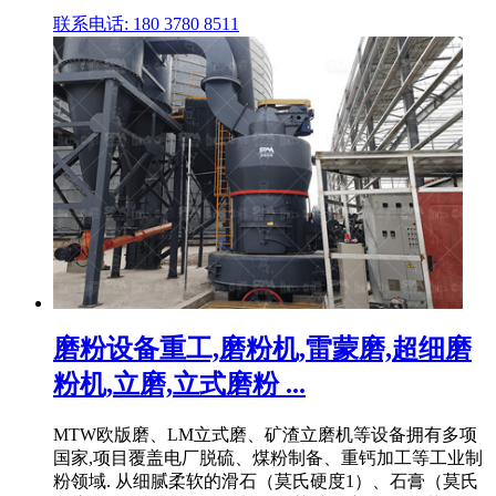
联系电话: 180 3780 8511
磨粉设备重工,磨粉机,雷蒙磨,超细磨
粉机,立磨,立式磨粉 ...
MTW欧版磨、LM立式磨、矿渣立磨机等设备拥有多项
国家,项目覆盖电厂脱硫、煤粉制备、重钙加工等工业制
粉领域. 从细腻柔软的滑石（莫氏硬度1）、石膏（莫氏