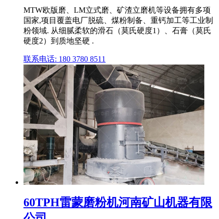
MTW欧版磨、LM立式磨、矿渣立磨机等设备拥有多项
国家,项目覆盖电厂脱硫、煤粉制备、重钙加工等工业制
粉领域. 从细腻柔软的滑石（莫氏硬度1）、石膏（莫氏
硬度2）到质地坚硬 .
联系电话: 180 3780 8511
60TPH雷蒙磨粉机河南矿山机器有限
公司