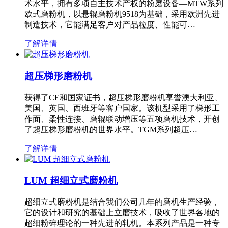
术水平，拥有多项自主技术产权的粉磨设备—MTW系列
欧式磨粉机，以悬辊磨粉机9518为基础，采用欧洲先进
制造技术，它能满足客户对产品粒度、性能可…
了解详情
超压梯形磨粉机
获得了CE和国家证书，超压梯形磨粉机享誉澳大利亚、
美国、英国、西班牙等客户国家。该机型采用了梯形工
作面、柔性连接、磨辊联动增压等五项磨机技术，开创
了超压梯形磨粉机的世界水平。TGM系列超压…
了解详情
LUM 超细立式磨粉机
超细立式磨粉机是结合我们公司几年的磨机生产经验，
它的设计和研究的基础上立磨技术，吸收了世界各地的
超细粉碎理论的一种先进的轧机。本系列产品是一种专