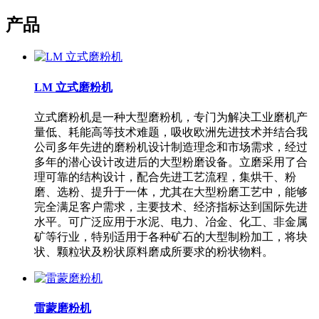
产品
LM 立式磨粉机
立式磨粉机是一种大型磨粉机，专门为解决工业磨机产
量低、耗能高等技术难题，吸收欧洲先进技术并结合我
公司多年先进的磨粉机设计制造理念和市场需求，经过
多年的潜心设计改进后的大型粉磨设备。立磨采用了合
理可靠的结构设计，配合先进工艺流程，集烘干、粉
磨、选粉、提升于一体，尤其在大型粉磨工艺中，能够
完全满足客户需求，主要技术、经济指标达到国际先进
水平。可广泛应用于水泥、电力、冶金、化工、非金属
矿等行业，特别适用于各种矿石的大型制粉加工，将块
状、颗粒状及粉状原料磨成所要求的粉状物料。
雷蒙磨粉机