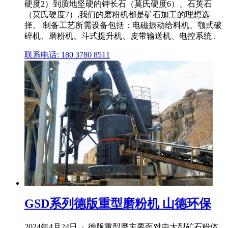
硬度2）到质地坚硬的钾长石（莫氏硬度6）、石英石
（莫氏硬度7）,我们的磨粉机都是矿石加工的理想选
择。 制备工艺所需设备包括：电磁振动给料机、颚式破
碎机、磨粉机、斗式提升机、皮带输送机、电控系统 .
联系电话: 180 3780 8511
GSD系列德版重型磨粉机 山德环保
2024年4月24日 · 德版重型磨主要面对中大型矿石粉体