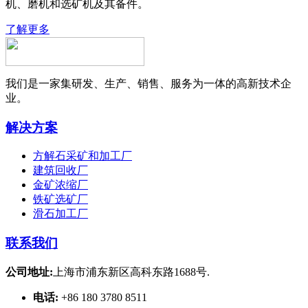
机、磨机和选矿机及其备件。
了解更多
我们是一家集研发、生产、销售、服务为一体的高新技术企
业。
解决方案
方解石采矿和加工厂
建筑回收厂
金矿浓缩厂
铁矿选矿厂
滑石加工厂
联系我们
公司地址:
上海市浦东新区高科东路1688号.
电话:
+86 180 3780 8511