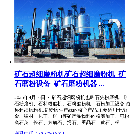
矿石超细磨粉机矿石超细磨粉机_矿
石磨粉设备_矿石磨粉机器 ...
2025年4月16日 · 矿石超细磨粉机也叫石头粉磨机、矿
石粉磨机、石料粉磨机、石粉磨粉机、石粉加工设备,俗
称超细磨粉机,是粉磨生产线的核心产品,主要适用于冶
金、建材、化工、矿山等矿产品物料的粉磨加工、可粉
磨石英、长石、方解石、滑石、重晶石、萤石、稀土
联系电话: 180 3780 8511