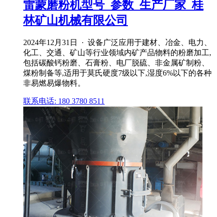
雷蒙磨粉机型号_参数_生产厂家_桂
林矿山机械有限公司
2024年12月31日 · 设备广泛应用于建材、冶金、电力、
化工、交通、矿山等行业领域内矿产品物料的粉磨加工,
包括碳酸钙粉磨、石膏粉、电厂脱硫、非金属矿制粉、
煤粉制备等,适用于莫氏硬度7级以下,湿度6%以下的各种
非易燃易爆物料。
联系电话: 180 3780 8511