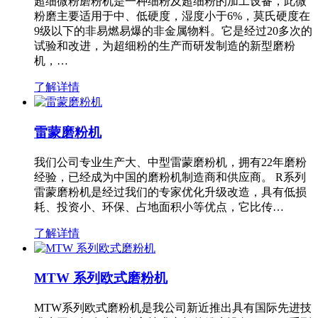
超细微粉磨粉机是一种细粉及超细粉的加工设备，此微
粉磨主要适用于中、低硬度，湿度小于6%，莫氏硬度在
9级以下的非易燃易爆的非金属物料。它是经过20多次的
试验和改进，为超细粉的生产而研发制造的新型磨粉
机，…
了解详情
雷蒙磨粉机
我们公司专业生产大、中型雷蒙磨粉机，拥有22年磨粉
经验，已经成为中国的磨粉机制造商和供应商。 R系列
雷蒙磨粉机是经过我们的专家优化升级改造，具有低损
耗、投资小、环保、占地面积小等优点，它比传…
了解详情
MTW 系列欧式磨粉机
MTW系列欧式磨粉机是我公司新近推出具有国际先进技