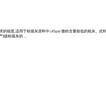
磨要求的细度,适用于粉煤灰原料中≤45μm 微粉含量较低的粗灰
级粉煤灰的 ...