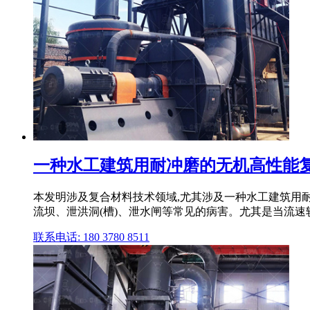
一种水工建筑用耐冲磨的无机高性能
本发明涉及复合材料技术领域,尤其涉及一种水工建筑用
流坝、泄洪洞(槽)、泄水闸等常见的病害。尤其是当流速
联系电话: 180 3780 8511