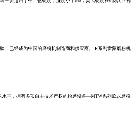
磨主要适用于中、低硬度，湿度小于6%，莫氏硬度在9级以下的
经验，已经成为中国的磨粉机制造商和供应商。 R系列雷蒙磨粉
术水平，拥有多项自主技术产权的粉磨设备—MTW系列欧式磨粉机