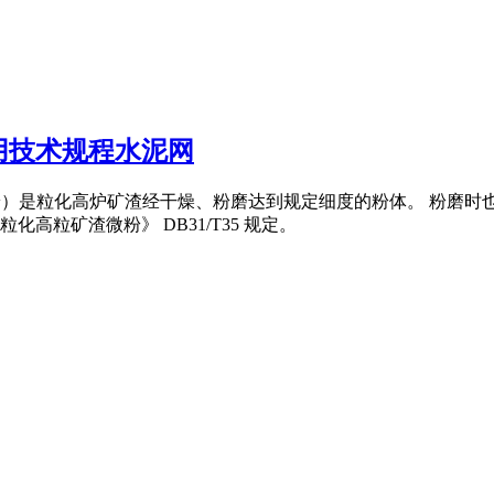
用技术规程水泥网
渣微粉）是粒化高炉矿渣经干燥、粉磨达到规定细度的粉体。 粉磨
粒矿渣微粉》 DB31/T35 规定。