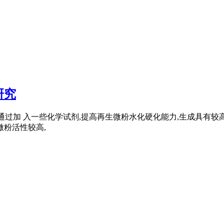
研究
激发是通过加 入一些化学试剂,提高再生微粉水化硬化能力,生成具有较
微粉活性较高,