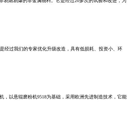
非易燃易爆的非金属物料。它是经过20多次的试验和改进，为
机是经过我们的专家优化升级改造，具有低损耗、投资小、环
，以悬辊磨粉机9518为基础，采用欧洲先进制造技术，它能