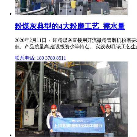
粉煤灰典型的4大粉磨工艺_需水量
2020年2月11日 · 即粉煤灰直接用开流微粉管磨机粉
低、产品质量高,建设投资少等特点。 实践表明,该工艺生产I
联系电话: 180 3780 8511