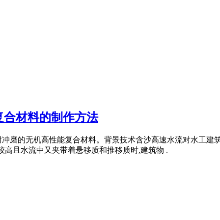
复合材料的制作方法
耐冲磨的无机高性能复合材料。背景技术含沙高速水流对水工建
较高且水流中又夹带着悬移质和推移质时,建筑物 .