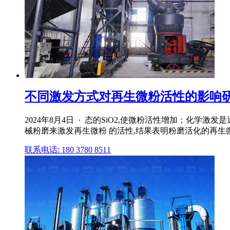
不同激发方式对再生微粉活性的影响
2024年8月4日 · 态的SiO2,使微粉活性增加；化学
械粉磨来激发再生微粉 的活性,结果表明粉磨活化的再生
联系电话: 180 3780 8511