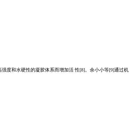
高强度和水硬性的凝胶体系而增加活 性[8]。余小小等[9]通过机