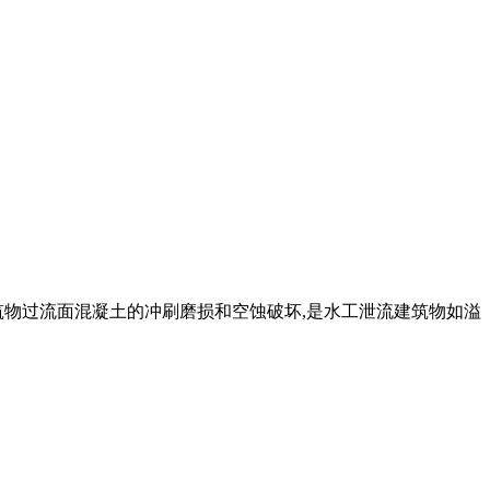
筑物过流面混凝土的冲刷磨损和空蚀破坏,是水工泄流建筑物如溢