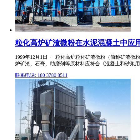
粒化高炉矿渣微粉在水泥混凝土中应
1999年12月1日 · 粒化高炉粒化矿渣微粉（简称矿
炉矿渣、石膏、助磨剂等原材料应符合《混凝土和砂浆用粒化高
联系电话: 180 3780 8511