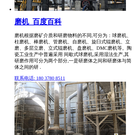
磨机_百度百科
磨机根据磨矿介质和研磨物料的不同,可分为：球磨机、
柱磨机、棒磨机、管磨机、自磨机、旋臼式辊磨机、立
磨、多层立磨、立式辊磨机、盘磨机、DMC磨机等。陶
瓷工业生产中普遍采用 间歇式球磨机,采用湿法生产,其
研磨作用可分为两个部分,一是研磨体之间和研磨体与简
体之间的研 .
联系电话: 180 3780 8511