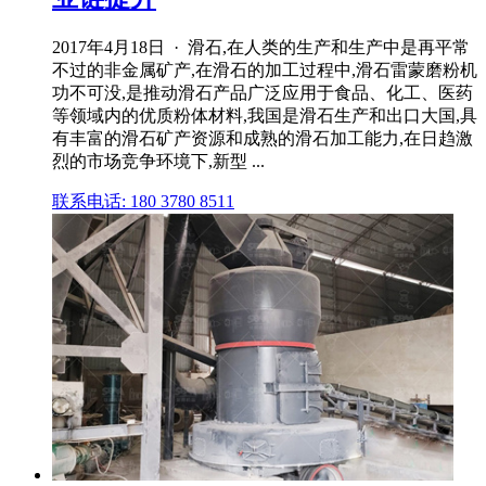
2017年4月18日 · 滑石,在人类的生产和生产中是再平常
不过的非金属矿产,在滑石的加工过程中,滑石雷蒙磨粉机
功不可没,是推动滑石产品广泛应用于食品、化工、医药
等领域内的优质粉体材料,我国是滑石生产和出口大国,具
有丰富的滑石矿产资源和成熟的滑石加工能力,在日趋激
烈的市场竞争环境下,新型 ...
联系电话: 180 3780 8511