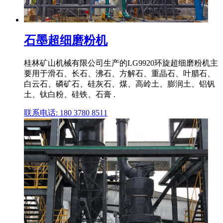
石墨超细磨粉机
桂林矿山机械有限公司生产的LG9920环旋超细磨粉机主
要用于滑石、长石、沸石、方解石、重晶石、叶腊石、
白云石、磷矿石、硅灰石、煤、高岭土、膨润土、铝钒
土、钛白粉、硅铁、石膏 .
联系电话: 180 3780 8511