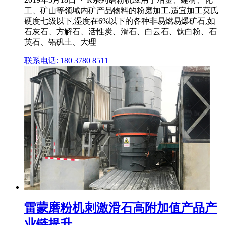
工、矿山等领域内矿产品物料的粉磨加工,适宜加工莫氏
硬度七级以下,湿度在6%以下的各种非易燃易爆矿石,如
石灰石、方解石、活性炭、滑石、白云石、钛白粉、石
英石、铝矾土、大理
联系电话: 180 3780 8511
雷蒙磨粉机刺激滑石高附加值产品产
业链提升