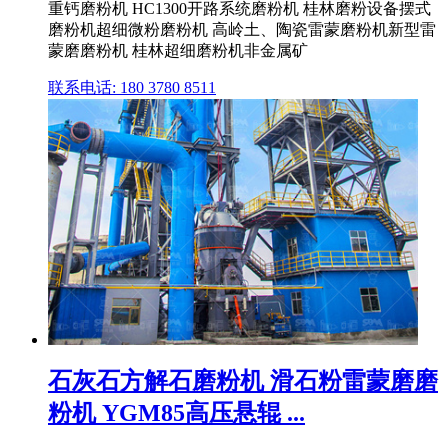
重钙磨粉机 HC1300开路系统磨粉机 桂林磨粉设备摆式
磨粉机超细微粉磨粉机 高岭土、陶瓷雷蒙磨粉机新型雷
蒙磨磨粉机 桂林超细磨粉机非金属矿
联系电话: 180 3780 8511
石灰石方解石磨粉机 滑石粉雷蒙磨磨
粉机 YGM85高压悬辊 ...