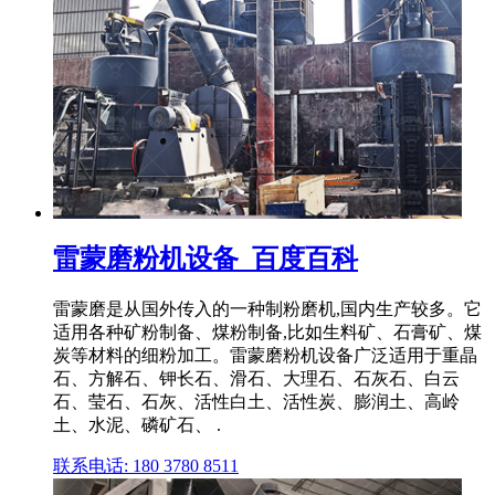
雷蒙磨粉机设备_百度百科
雷蒙磨是从国外传入的一种制粉磨机,国内生产较多。它
适用各种矿粉制备、煤粉制备,比如生料矿、石膏矿、煤
炭等材料的细粉加工。雷蒙磨粉机设备广泛适用于重晶
石、方解石、钾长石、滑石、大理石、石灰石、白云
石、莹石、石灰、活性白土、活性炭、膨润土、高岭
土、水泥、磷矿石、 .
联系电话: 180 3780 8511