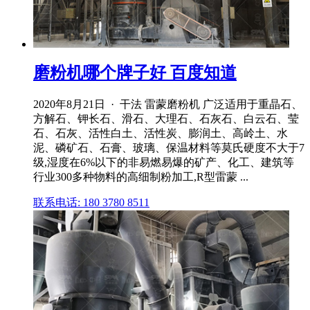
磨粉机哪个牌子好 百度知道
2020年8月21日 · 干法 雷蒙磨粉机 广泛适用于重晶石、
方解石、钾长石、滑石、大理石、石灰石、白云石、莹
石、石灰、活性白土、活性炭、膨润土、高岭土、水
泥、磷矿石、石膏、玻璃、保温材料等莫氏硬度不大于7
级,湿度在6%以下的非易燃易爆的矿产、化工、建筑等
行业300多种物料的高细制粉加工,R型雷蒙 ...
联系电话: 180 3780 8511