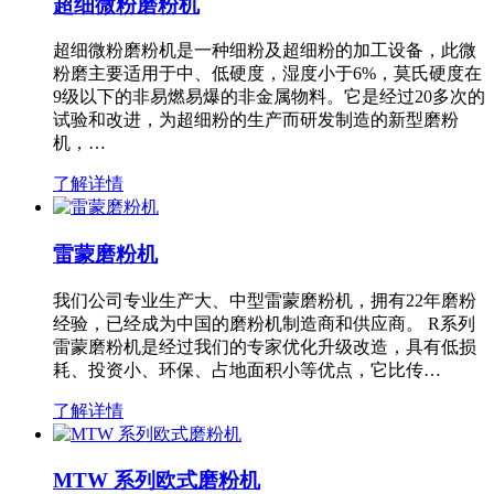
超细微粉磨粉机
超细微粉磨粉机是一种细粉及超细粉的加工设备，此微
粉磨主要适用于中、低硬度，湿度小于6%，莫氏硬度在
9级以下的非易燃易爆的非金属物料。它是经过20多次的
试验和改进，为超细粉的生产而研发制造的新型磨粉
机，…
了解详情
雷蒙磨粉机
我们公司专业生产大、中型雷蒙磨粉机，拥有22年磨粉
经验，已经成为中国的磨粉机制造商和供应商。 R系列
雷蒙磨粉机是经过我们的专家优化升级改造，具有低损
耗、投资小、环保、占地面积小等优点，它比传…
了解详情
MTW 系列欧式磨粉机