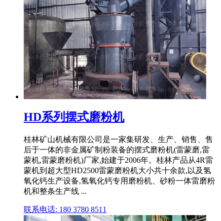
HD系列摆式磨粉机
桂林矿山机械有限公司是一家集研发、生产、销售、售
后于一体的非金属矿制粉装备的摆式磨粉机(雷蒙磨,雷
蒙机,雷蒙磨粉机)厂家,始建于2006年。桂林产品从4R雷
蒙机到超大型HD2500雷蒙磨粉机大小共十余款,以及氢
氧化钙生产设备,氢氧化钙专用磨粉机、砂粉一体雷磨粉
机和整条生产线 ...
联系电话: 180 3780 8511