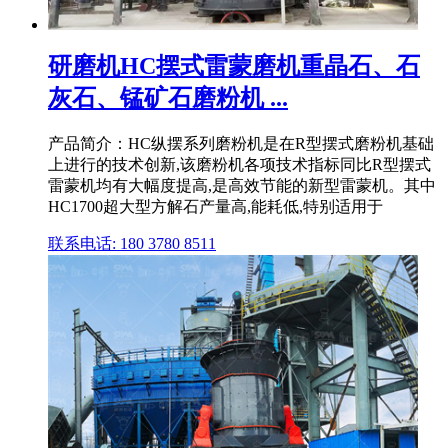
研磨机HC摆式雷蒙磨机重晶石、石
灰石、锰矿石磨粉机 ...
产品简介：HC纵摆系列磨粉机是在R型摆式磨粉机基础
上进行的技术创新,该磨粉机各项技术指标同比R型摆式
雷蒙机均有大幅度提高,是高效节能的新型雷蒙机。其中
HC1700超大型方解石产量高,能耗低,特别适用于
联系电话: 180 3780 8511