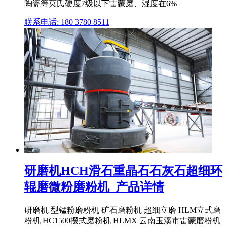
陶瓷等莫氏硬度7级以下雷蒙磨、湿度在6%
联系电话: 180 3780 8511
研磨机HCH滑石重晶石石灰石超细环
辊磨微粉磨粉机_产品详情
研磨机 型锰粉磨粉机 矿石磨粉机 超细立磨 HLM立式磨
粉机 HC1500摆式磨粉机 HLMX 云南玉溪市雷蒙磨粉机