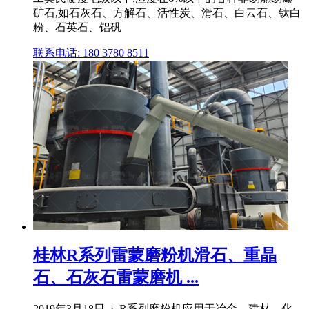
矿石,如石灰石、方解石、活性炭、滑石、白云石、钛白
粉、石英石、铝矾
联系电话: 180 3780 8511
桂林R系列雷蒙磨粉机滑石、重晶
石、石灰石雷蒙磨机 ...
2019年3月18日 · R系列磨粉机应用于冶金、建材、化