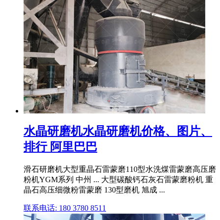
水晶研磨机水晶研磨机价格、图片、
排行 阿里巴巴
滑石研磨机大型重晶石雷蒙磨110型水洗煤雷蒙磨高压磨
粉机YGM系列 中州 ... 大型碳酸钙石灰石雷蒙磨粉机 重
晶石高压细微粉雷蒙磨 130型磨机 旭成 ...
联系电话: 180 3780 8511