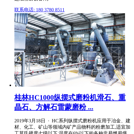
联系电话: 180 3780 8511
桂林HC1000纵摆式磨粉机滑石、重
晶石、方解石雷蒙磨粉 ...
2019年3月18日 · HC系列纵摆式磨粉机应用于冶金、建
材、化工、矿山等领域内矿产品物料的粉磨加工,适宜加
工莫氏硬度七级以下,湿度在6%以下的各种非易燃易爆