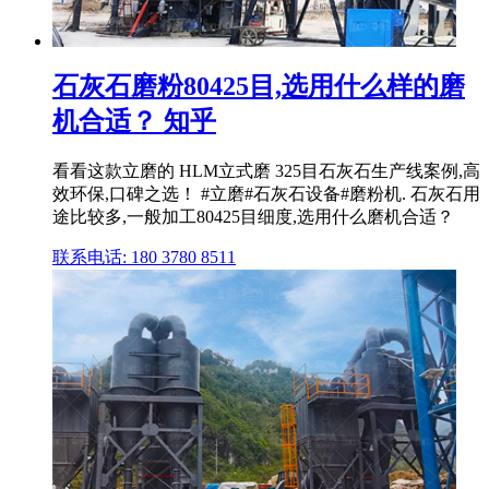
石灰石磨粉80425目,选用什么样的磨
机合适？ 知乎
看看这款立磨的 HLM立式磨 325目石灰石生产线案例,高
效环保,口碑之选！ #立磨#石灰石设备#磨粉机. 石灰石用
途比较多,一般加工80425目细度,选用什么磨机合适？
联系电话: 180 3780 8511