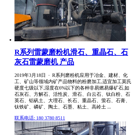
R系列雷蒙磨粉机滑石、重晶石、石
灰石雷蒙磨机 产品
2019年3月18日 · R系列磨粉机应用于冶金、建材、化
工、矿山等领域内矿产品物料的粉磨加工,适宜加工莫氏
硬度七级以下,湿度在6%以下的各种非易燃易爆矿石,如
石灰石、方解石、活性炭、滑石、白云石、钛白粉、石
英石、铝矾土、大理石、长石、重晶石、萤石、石膏、
钛铁矿、磷矿、陶土、石墨、粘土、高岭土 ...
联系电话: 180 3780 8511