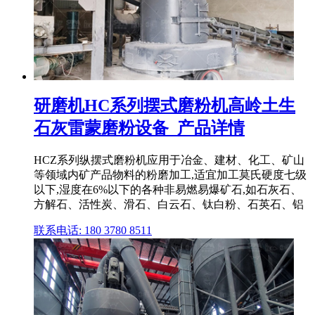
研磨机HC系列摆式磨粉机高岭土生
石灰雷蒙磨粉设备_产品详情
HCZ系列纵摆式磨粉机应用于冶金、建材、化工、矿山
等领域内矿产品物料的粉磨加工,适宜加工莫氏硬度七级
以下,湿度在6%以下的各种非易燃易爆矿石,如石灰石、
方解石、活性炭、滑石、白云石、钛白粉、石英石、铝
联系电话: 180 3780 8511