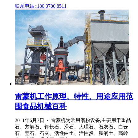
联系电话: 180 3780 8511
雷蒙机工作原理、特性、用途应用范
围食品机械百科
2011年6月7日 · 雷蒙机为常用磨粉设备,主要用于重晶
石、方解石、钾长石、滑石、大理石、石灰石、白云
石、莹石、石灰、活性白土、活性炭、膨润土、高岭