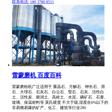
联系电话: 180 3780 8511
雷蒙磨机 百度百科
雷蒙磨粉机广泛适用于 重晶石、方解石、钾长石、滑
石、大理石、石灰石、白云石、莹石、石灰、活性白
土、活性炭、膨润土、高岭土、水泥、磷矿石、石膏、
玻璃、保温材料等 莫氏硬度 不大于级,湿度在6%以下的
非易燃易爆的矿产、化工、建筑等行业280