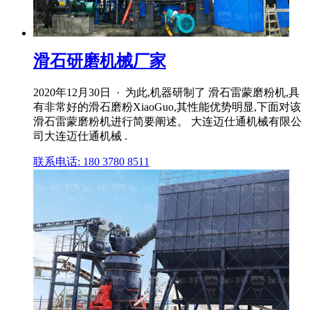
滑石研磨机械厂家
2020年12月30日 · 为此,机器研制了 滑石雷蒙磨粉机,具
有非常好的滑石磨粉XiaoGuo,其性能优势明显,下面对该
滑石雷蒙磨粉机进行简要阐述。 大连迈仕通机械有限公
司大连迈仕通机械 .
联系电话: 180 3780 8511