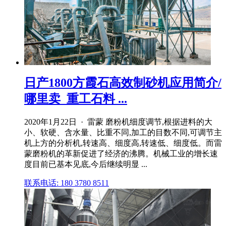
日产1800方霞石高效制砂机应用简介/
哪里卖_重工石料 ...
2020年1月22日 · 雷蒙 磨粉机细度调节,根据进料的大
小、软硬、含水量、比重不同,加工的目数不同,可调节主
机上方的分析机,转速高、细度高,转速低、细度低。而雷
蒙磨粉机的革新促进了经济的沸腾。机械工业的增长速
度目前已基本见底,今后继续明显 ...
联系电话: 180 3780 8511