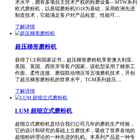
术水平，拥有多项自主技术产权的粉磨设备—MTW系列
欧式磨粉机，以悬辊磨粉机9518为基础，采用欧洲先进
制造技术，它能满足客户对产品粒度、性能可…
了解详情
超压梯形磨粉机
获得了CE和国家证书，超压梯形磨粉机享誉澳大利亚、
美国、英国、西班牙等客户国家。该机型采用了梯形工
作面、柔性连接、磨辊联动增压等五项磨机技术，开创
了超压梯形磨粉机的世界水平。TGM系列超压…
了解详情
LUM 超细立式磨粉机
超细立式磨粉机是结合我们公司几年的磨机生产经验，
它的设计和研究的基础上立磨技术，吸收了世界各地的
超细粉碎理论的一种先进的轧机。本系列产品是一种专