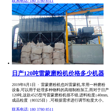
联系电话: 180 3780 8511
日产120吨雷蒙磨粉机价格多少机器
2019年6月1日 · 雷蒙磨粉机也叫雷蒙机,常用一种磨粉
设备,可以用于处理多种物料的高细制粉加工,而对于日产
120吨,这款4525型号雷蒙磨粉机很不错,进料粒度≤40mm,
成品粒度（80325目）,可根据需求进行调节粒度大小。
联系电话: 180 3780 8511