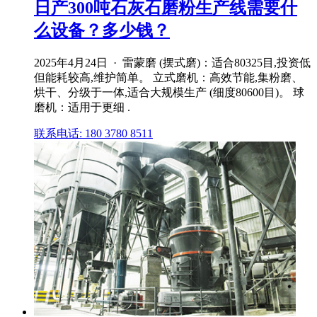
日产300吨石灰石磨粉生产线需要什
么设备？多少钱？
2025年4月24日 · 雷蒙磨 (摆式磨)：适合80325目,投资低
但能耗较高,维护简单。 立式磨机：高效节能,集粉磨、
烘干、分级于一体,适合大规模生产 (细度80600目)。 球
磨机：适用于更细 .
联系电话: 180 3780 8511