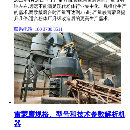
2025年4月24日 · 1.产量方面,传统雷蒙磨台时产量仅有
吨左右,远远不能满足现代粉体行业集中化、规模化生产
的需求,而欧版磨台时产量可达到355吨,产量较雷蒙磨提
升几倍,适合粉体厂升级改造后的更高生产需求。
联系电话: 180 3780 8511
雷蒙磨规格、型号和技术参数解析机
器