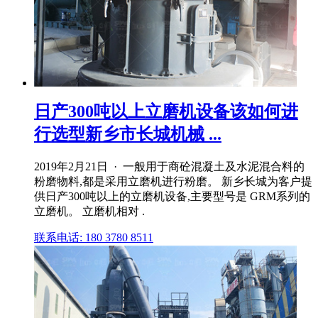
日产300吨以上立磨机设备该如何进
行选型新乡市长城机械 ...
2019年2月21日 · 一般用于商砼混凝土及水泥混合料的
粉磨物料,都是采用立磨机进行粉磨。 新乡长城为客户提
供日产300吨以上的立磨机设备,主要型号是 GRM系列的
立磨机。 立磨机相对 .
联系电话: 180 3780 8511