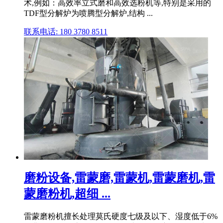
术,例如：高效率立式磨和高效选粉机等,特别是采用的
TDF型分解炉为喷腾型分解炉,结构 ...
联系电话: 180 3780 8511
磨粉设备,雷蒙磨,雷蒙机,雷蒙磨机,雷
蒙磨粉机,超细 ...
雷蒙磨粉机擅长处理莫氏硬度七级及以下、湿度低于6%