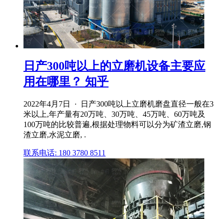
日产300吨以上的立磨机设备主要应
用在哪里？ 知乎
2022年4月7日 · 日产300吨以上立磨机磨盘直径一般在3
米以上,年产量有20万吨、30万吨、45万吨、60万吨及
100万吨的比较普遍,根据处理物料可以分为矿渣立磨,钢
渣立磨,水泥立磨, .
联系电话: 180 3780 8511