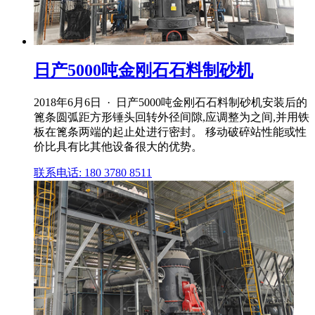
日产5000吨金刚石石料制砂机
2018年6月6日 · 日产5000吨金刚石石料制砂机安装后的
篦条圆弧距方形锤头回转外径间隙,应调整为之间,并用铁
板在篦条两端的起止处进行密封。 移动破碎站性能或性
价比具有比其他设备很大的优势。
联系电话: 180 3780 8511