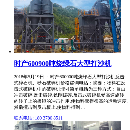
时产600900吨烧绿石大型打沙机
2018年5月19日 · 时产600900吨烧绿石大型打沙机反击
式碎石机、砂石破碎机价格咨询电话：摘要：物料在反
击式破碎机中的破碎机理可简单概括为三种方式：自由
冲击破碎,反击破碎,铣削破碎,反击式破碎机受高速旋转
的转子上的板锤的冲击作用,使物料获得很高的运动速度,
然后撞击到反击板上,使物料得到 ...
联系电话: 180 3780 8511