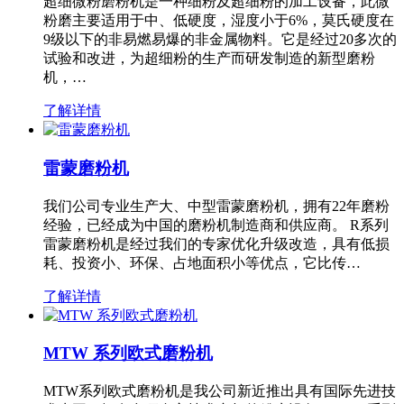
超细微粉磨粉机是一种细粉及超细粉的加工设备，此微
粉磨主要适用于中、低硬度，湿度小于6%，莫氏硬度在
9级以下的非易燃易爆的非金属物料。它是经过20多次的
试验和改进，为超细粉的生产而研发制造的新型磨粉
机，…
了解详情
雷蒙磨粉机
我们公司专业生产大、中型雷蒙磨粉机，拥有22年磨粉
经验，已经成为中国的磨粉机制造商和供应商。 R系列
雷蒙磨粉机是经过我们的专家优化升级改造，具有低损
耗、投资小、环保、占地面积小等优点，它比传…
了解详情
MTW 系列欧式磨粉机
MTW系列欧式磨粉机是我公司新近推出具有国际先进技