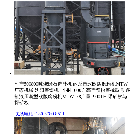
时产500800吨烧绿石造沙机 的反击式欧版磨粉机MTW
厂家机械 沈阳磨煤机 1小时1000方高产预粉磨械型号 多
缸液压新型欧版磨粉机MTW178产量1900TH 采矿权与
探矿权 ...
联系电话: 180 3780 8511