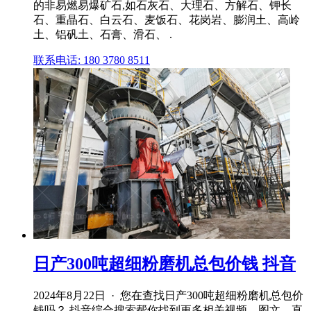
的非易燃易爆矿石,如石灰石、大理石、方解石、钾长
石、重晶石、白云石、麦饭石、花岗岩、膨润土、高岭
土、铝矾土、石膏、滑石、 .
联系电话: 180 3780 8511
日产300吨超细粉磨机总包价钱 抖音
2024年8月22日 · 您在查找日产300吨超细粉磨机总包价
钱吗？ 抖音综合搜索帮你找到更多相关视频、图文、直