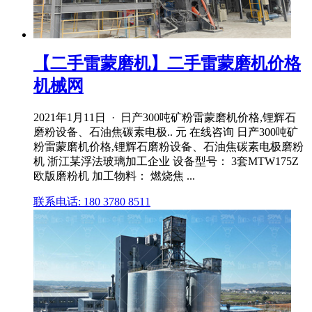
【二手雷蒙磨机】二手雷蒙磨机价格
机械网
2021年1月11日 · 日产300吨矿粉雷蒙磨机价格,锂辉石
磨粉设备、石油焦碳素电极.. 元 在线咨询 日产300吨矿
粉雷蒙磨机价格,锂辉石磨粉设备、石油焦碳素电极磨粉
机 浙江某浮法玻璃加工企业 设备型号： 3套MTW175Z
欧版磨粉机 加工物料： 燃烧焦 ...
联系电话: 180 3780 8511