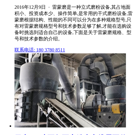
2016年12月9日 · 雷蒙磨是一种立式磨粉设备,其占地面
积小、投资成本少、操作简单,是常用的干式磨粉设备,雷
蒙磨根据结构、性能的不同可以分为在多种规格型号,只
有对雷蒙磨规格型号和技术参数足够了解,才能在选购设
备时挑选到适合自己的设备,下面是关于雷蒙磨规格、型
号和技术参数的介绍。
联系电话: 180 3780 8511