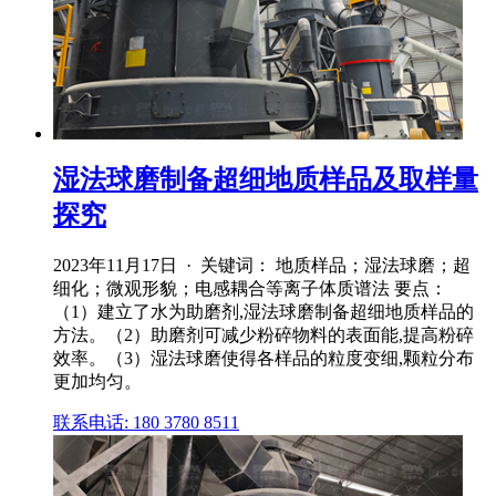
湿法球磨制备超细地质样品及取样量
探究
2023年11月17日 · 关键词： 地质样品；湿法球磨；超
细化；微观形貌；电感耦合等离子体质谱法 要点：
（1）建立了水为助磨剂,湿法球磨制备超细地质样品的
方法。（2）助磨剂可减少粉碎物料的表面能,提高粉碎
效率。（3）湿法球磨使得各样品的粒度变细,颗粒分布
更加均匀。
联系电话: 180 3780 8511