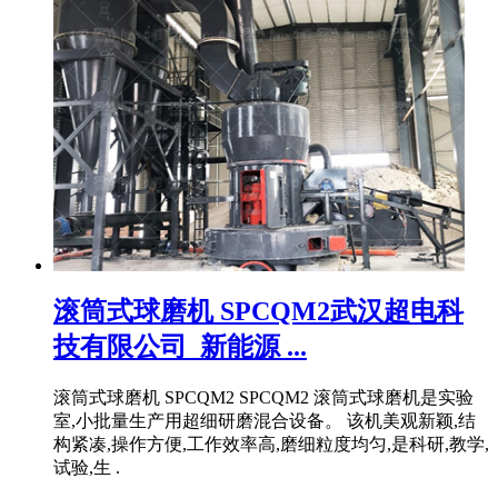
滚筒式球磨机 SPCQM2武汉超电科
技有限公司_新能源 ...
滚筒式球磨机 SPCQM2 SPCQM2 滚筒式球磨机是实验
室,小批量生产用超细研磨混合设备。 该机美观新颖,结
构紧凑,操作方便,工作效率高,磨细粒度均匀,是科研,教学,
试验,生 .