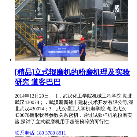
[精品]立式辊磨机的粉磨机理及实验
研究 道客巴巴
2014年12月20日 · 1．武汉化工学院机械工程学院,湖北
武汉430074；．武汉新新铭丰建材技术开发有限公司,湖
北武汉430074；3．武汉理工大学机电学院,湖北武汉
430070摘形状等参数关系密切．通过试验样机的粉磨实
验,探讨了立式辊磨机用于超细粉碎的可行性 ...
联系电话: 180 3780 8511