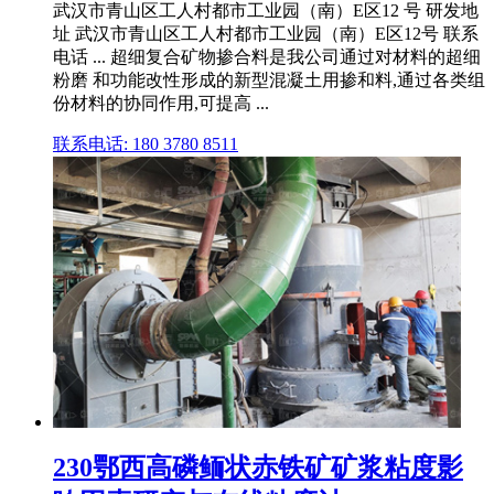
武汉市青山区工人村都市工业园（南）E区12 号 研发地
址 武汉市青山区工人村都市工业园（南）E区12号 联系
电话 ... 超细复合矿物掺合料是我公司通过对材料的超细
粉磨 和功能改性形成的新型混凝土用掺和料,通过各类组
份材料的协同作用,可提高 ...
联系电话: 180 3780 8511
230鄂西高磷鲕状赤铁矿矿浆粘度影