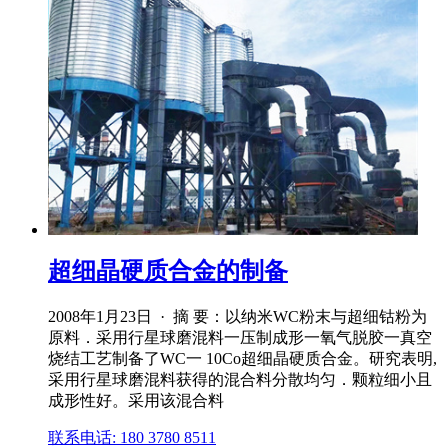
超细晶硬质合金的制备
2008年1月23日 · 摘 要：以纳米WC粉末与超细钴粉为
原料．采用行星球磨混料一压制成形一氧气脱胶一真空
烧结工艺制备了WC一 10Co超细晶硬质合金。研究表明,
采用行星球磨混料获得的混合料分散均匀．颗粒细小且
成形性好。采用该混合料
联系电话: 180 3780 8511