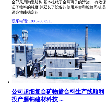
全部采用陶瓷结构,基本杜绝了金属离子的污染。 有效保
证了物料的纯度,并延长了设备的使用寿命和检修周期,是
迈兆性能稳定的 .
联系电话: 180 3780 8511
公司超细复合矿物掺合料生产线顺利
投产源锦建材科技 ...