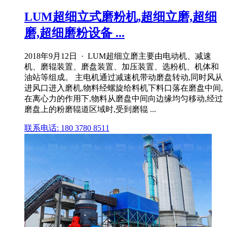
LUM超细立式磨粉机,超细立磨,超细
磨,超细磨粉设备 ...
2018年9月12日 · LUM超细立磨主要由电动机、减速
机、磨辊装置、磨盘装置、加压装置、选粉机、机体和
油站等组成。 主电机通过减速机带动磨盘转动,同时风从
进风口进入磨机,物料经螺旋给料机下料口落在磨盘中间,
在离心力的作用下,物料从磨盘中间向边缘均匀移动,经过
磨盘上的粉磨辊道区域时,受到磨辊 ...
联系电话: 180 3780 8511