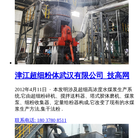
津江超细粉体武汉有限公司_技高网
2012年4月11日 · 本发明涉及超细高浓度水煤浆生产系
统,它由超细粉碎机、搅拌送料器、塔式胶体磨机、煤浆
泵、细粉收集器、定量给粉器构成,它改变了现有的水煤
浆生产方法,集干法粉 .
联系电话: 180 3780 8511