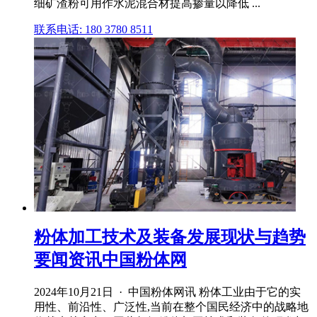
细矿渣粉可用作水泥混合材提高掺量以降低 ...
联系电话: 180 3780 8511
粉体加工技术及装备发展现状与趋势
要闻资讯中国粉体网
2024年10月21日 · 中国粉体网讯 粉体工业由于它的实
用性、前沿性、广泛性,当前在整个国民经济中的战略地