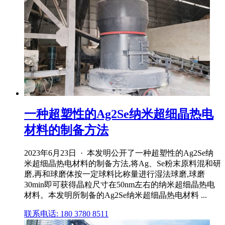
一种超塑性的Ag2Se纳米超细晶热电
材料的制备方法
2023年6月23日 · 本发明公开了一种超塑性的Ag2Se纳
米超细晶热电材料的制备方法,将Ag、Se粉末原料混和研
磨,再和球磨体按一定球料比称量进行湿法球磨,球磨
30min即可获得晶粒尺寸在50nm左右的纳米超细晶热电
材料。本发明所制备的Ag2Se纳米超细晶热电材料 ...
联系电话: 180 3780 8511