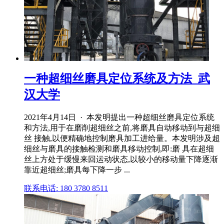
一种超细丝磨具定位系统及方法_武
汉大学
2021年4月14日 · 本发明提出一种超细丝磨具定位系统
和方法,用于在磨削超细丝之前,将磨具自动移动到与超细
丝 接触,以便精确地控制磨具加工进给量。本发明涉及超
细丝与磨具的接触检测和磨具移动控制,即:磨 具在超细
丝上方处于缓慢来回运动状态,以较小的移动量下降逐渐
靠近超细丝;磨具每下降一步 ...
联系电话: 180 3780 8511