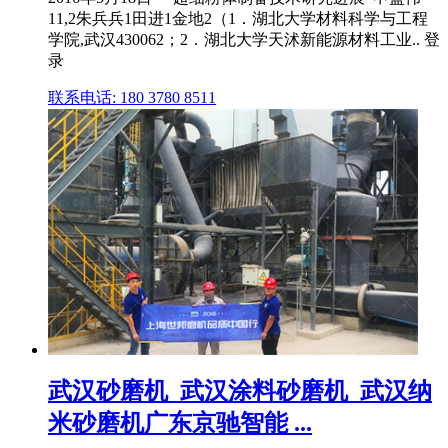
11,2朱兵兵1田进1金地2（1．湖北大学材料科学与工程
学院,武汉430062；2．湖北大学天沭新能源材料工业.. 登
录
联系电话: 180 3780 8511
武汉砂磨机_武汉涂料砂磨机_武汉纳
米砂磨机广东京驰智能 ...