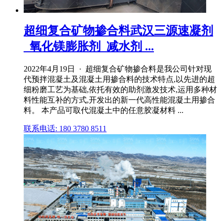
超细复合矿物掺合料武汉三源速凝剂
_氧化镁膨胀剂_减水剂 ...
2022年4月19日 · 超细复合矿物掺合料是我公司针对现
代预拌混凝土及混凝土用掺合料的技术特点,以先进的超
细粉磨工艺为基础,依托有效的助剂激发技术,运用多种材
料性能互补的方式,开发出的新一代高性能混凝土用掺合
料。 本产品可取代混凝土中的任意胶凝材料 ...
联系电话: 180 3780 8511