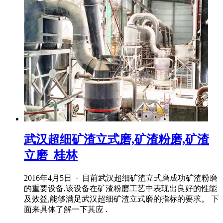
武汉超细矿渣立式磨,矿渣粉磨,矿渣
立磨_桂林
2016年4月5日 · 目前武汉超细矿渣立式磨成功矿渣粉磨
的重要设备,该设备在矿渣粉磨工艺中表现出良好的性能
及效益,能够满足武汉超细矿渣立式磨的指标的要求。 下
面来具体了解一下其应 .