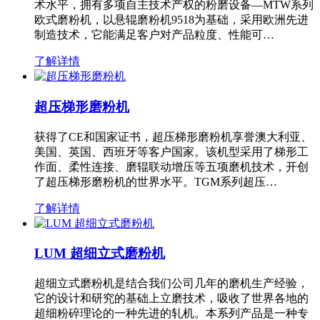
术水平，拥有多项自主技术产权的粉磨设备—MTW系列
欧式磨粉机，以悬辊磨粉机9518为基础，采用欧洲先进
制造技术，它能满足客户对产品粒度、性能可…
了解详情
超压梯形磨粉机
获得了CE和国家证书，超压梯形磨粉机享誉澳大利亚、
美国、英国、西班牙等客户国家。该机型采用了梯形工
作面、柔性连接、磨辊联动增压等五项磨机技术，开创
了超压梯形磨粉机的世界水平。TGM系列超压…
了解详情
LUM 超细立式磨粉机
超细立式磨粉机是结合我们公司几年的磨机生产经验，
它的设计和研究的基础上立磨技术，吸收了世界各地的
超细粉碎理论的一种先进的轧机。本系列产品是一种专