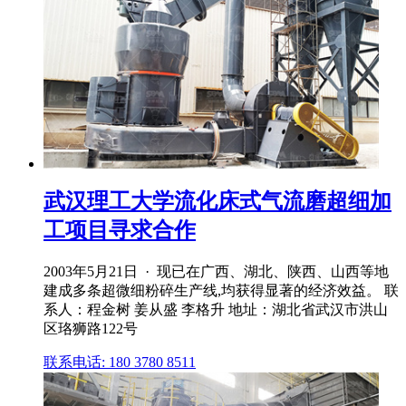
武汉理工大学流化床式气流磨超细加
工项目寻求合作
2003年5月21日 · 现已在广西、湖北、陕西、山西等地
建成多条超微细粉碎生产线,均获得显著的经济效益。 联
系人：程金树 姜从盛 李格升 地址：湖北省武汉市洪山
区珞狮路122号
联系电话: 180 3780 8511