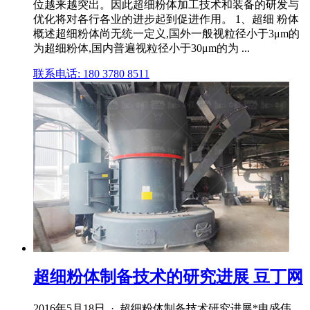
位越来越突出。因此超细粉体加工技术和装备的研发与
优化将对各行各业的进步起到促进作用。 1、超细 粉体
概述超细粉体尚无统一定义,国外一般视粒径小于3μm的
为超细粉体,国内普遍视粒径小于30μm的为 ...
联系电话: 180 3780 8511
超细粉体制备技术的研究进展 豆丁网
2016年5月18日 · 超细粉体制备技术研究进展*申盛伟