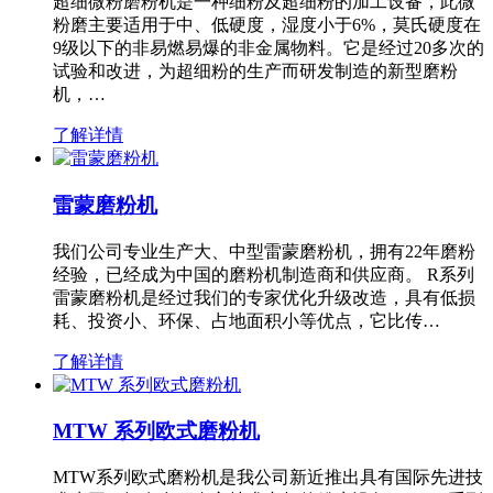
超细微粉磨粉机是一种细粉及超细粉的加工设备，此微
粉磨主要适用于中、低硬度，湿度小于6%，莫氏硬度在
9级以下的非易燃易爆的非金属物料。它是经过20多次的
试验和改进，为超细粉的生产而研发制造的新型磨粉
机，…
了解详情
雷蒙磨粉机
我们公司专业生产大、中型雷蒙磨粉机，拥有22年磨粉
经验，已经成为中国的磨粉机制造商和供应商。 R系列
雷蒙磨粉机是经过我们的专家优化升级改造，具有低损
耗、投资小、环保、占地面积小等优点，它比传…
了解详情
MTW 系列欧式磨粉机
MTW系列欧式磨粉机是我公司新近推出具有国际先进技