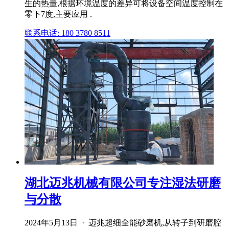
生的热量,根据环境温度的差异可将设备空间温度控制在
零下7度,主要应用 .
联系电话: 180 3780 8511
湖北迈兆机械有限公司专注湿法研磨
与分散
2024年5月13日 · 迈兆超细全能砂磨机,从转子到研磨腔