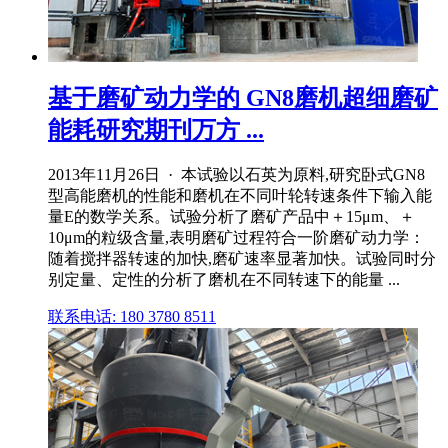
基于磨矿动力学的 GN8磨机超细磨矿
能耗研究期刊万方 ...
2013年11月26日 · 本试验以石英为原料,研究卧式GN8
型高能磨机的性能和磨机在不同叶轮转速条件下输入能
量E的数学关系。试验分析了磨矿产品中＋15μm、＋
10μm的粒级含量,表明磨矿过程符合一阶磨矿动力学：
随着搅拌器转速的加快,磨矿速率显著加快。试验同时分
别定量、定性的分析了磨机在不同转速下的能量 ...
联系电话: 180 3780 8511