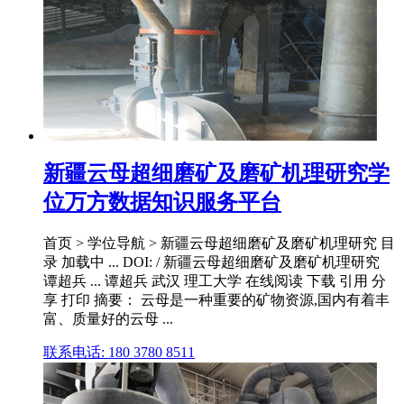
新疆云母超细磨矿及磨矿机理研究学
位万方数据知识服务平台
首页 > 学位导航 > 新疆云母超细磨矿及磨矿机理研究 目
录 加载中 ... DOI: / 新疆云母超细磨矿及磨矿机理研究
谭超兵 ... 谭超兵 武汉 理工大学 在线阅读 下载 引用 分
享 打印 摘要： 云母是一种重要的矿物资源,国内有着丰
富、质量好的云母 ...
联系电话: 180 3780 8511