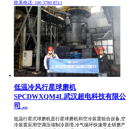
联系电话: 180 3780 8511
低温冷风行星球磨机
SPCDWXQM4L武汉超电科技有限公
司 ...
低温行星式球磨机是行星球磨机和空冷装置组合设备,空
冷装置应用空调压缩制冷原理,冷气循环快速带走研磨产