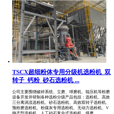
TSCX超细粉体专用分级机选粉机_双
转子_钙粉_砂石选粉机 ...
公司主要围绕破碎系统、立磨、球磨机、辊压机等粉磨
设备开发并研制各种选粉分级产品包括：选粉机、高效
三分离涡流选粉机、砂石选粉机、高效双转子选粉机、
预粉磨选粉机、粉煤灰专用选粉机、无动力选粉机、V
静态型选粉机、人工砂石复合式选粉机、煤磨