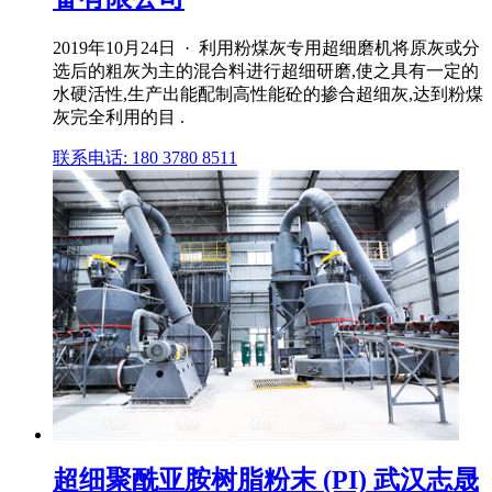
2019年10月24日 · 利用粉煤灰专用超细磨机将原灰或分
选后的粗灰为主的混合料进行超细研磨,使之具有一定的
水硬活性,生产出能配制高性能砼的掺合超细灰,达到粉煤
灰完全利用的目 .
联系电话: 180 3780 8511
超细聚酰亚胺树脂粉末 (PI) 武汉志晟