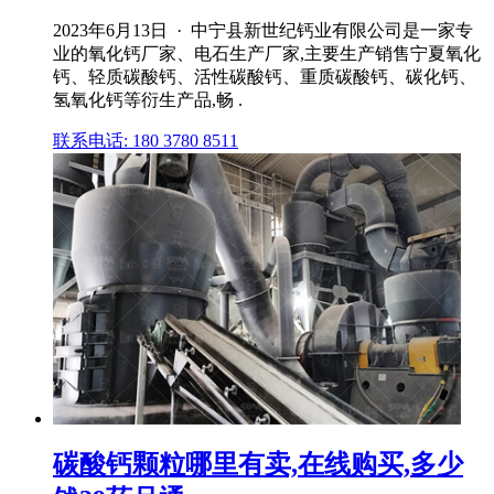
2023年6月13日 · 中宁县新世纪钙业有限公司是一家专
业的氧化钙厂家、电石生产厂家,主要生产销售宁夏氧化
钙、轻质碳酸钙、活性碳酸钙、重质碳酸钙、碳化钙、
氢氧化钙等衍生产品,畅 .
联系电话: 180 3780 8511
碳酸钙颗粒哪里有卖,在线购买,多少