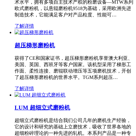
术水平，拥有多项自主技术产权的粉磨设备—MTW系列
欧式磨粉机，以悬辊磨粉机9518为基础，采用欧洲先进
制造技术，它能满足客户对产品粒度、性能可…
了解详情
超压梯形磨粉机
获得了CE和国家证书，超压梯形磨粉机享誉澳大利亚、
美国、英国、西班牙等客户国家。该机型采用了梯形工
作面、柔性连接、磨辊联动增压等五项磨机技术，开创
了超压梯形磨粉机的世界水平。TGM系列超压…
了解详情
LUM 超细立式磨粉机
超细立式磨粉机是结合我们公司几年的磨机生产经验，
它的设计和研究的基础上立磨技术，吸收了世界各地的
超细粉碎理论的一种先进的轧机。本系列产品是一种专