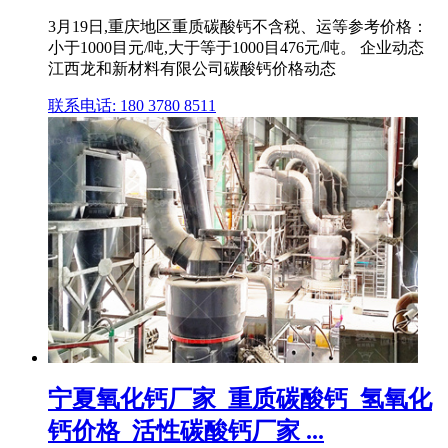
3月19日,重庆地区重质碳酸钙不含税、运等参考价格：
小于1000目元/吨,大于等于1000目476元/吨。 企业动态
江西龙和新材料有限公司碳酸钙价格动态
联系电话: 180 3780 8511
宁夏氧化钙厂家_重质碳酸钙_氢氧化
钙价格_活性碳酸钙厂家 ...