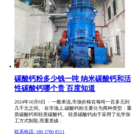
碳酸钙粉多少钱一吨 纳米碳酸钙和活
性碳酸钙哪个贵 百度知道
2024年10月6日 · 一般来说,市场价格在每吨一百多元到
几千元之间。 在市场上,碳酸钙粉主要分为两种类型：重
质碳酸钙和轻质碳酸钙。 轻质碳酸钙由于采用了化学加
工方式制取,而重质碳 .
联系电话: 180 3780 8511