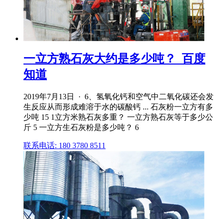
一立方熟石灰大约是多少吨？_百度
知道
2019年7月13日 · 6、氢氧化钙和空气中二氧化碳还会发
生反应从而形成难溶于水的碳酸钙 ... 石灰粉一立方有多
少吨 15 1立方米熟石灰多重？ 一立方熟石灰等于多少公
斤 5 一立方生石灰粉是多少吨？ 6
联系电话: 180 3780 8511