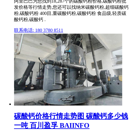
阿里巴巴为您找到18,287个的碳酸钙粉价格,碳酸钙粉批
发价格等行情走势,您还可以找纳米碳酸钙粉,超细碳酸钙
粉,碳酸钙粉 400目,重碳酸钙粉,碳酸钙粉 食品级,轻质碳
酸钙粉,碳酸钙 .
联系电话: 180 3780 8511
碳酸钙价格行情走势图 碳酸钙多少钱
一吨 百川盈孚 BAIINFO