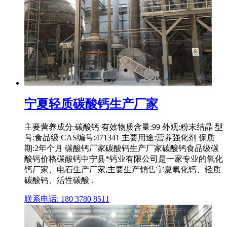
宁夏轻质碳酸钙生产厂家
主要营养成分:碳酸钙 有效物质含量:99 外观:粉末结晶 型
号:食品级 CAS编号:471341 主要用途:营养强化剂 保质
期:2年个月 碳酸钙厂家碳酸钙生产厂家碳酸钙食品级碳
酸钙价格碳酸钙中宁县*钙业有限公司是一家专业的氧化
钙厂家、电石生产厂家,主要生产销售宁夏氧化钙、轻质
碳酸钙、活性碳酸 .
联系电话: 180 3780 8511