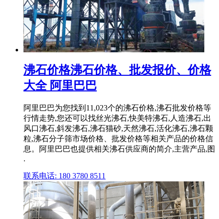
沸石价格沸石价格、批发报价、价格
大全 阿里巴巴
阿里巴巴为您找到11,023个的沸石价格,沸石批发价格等
行情走势,您还可以找丝光沸石,快美特沸石,人造沸石,出
风口沸石,斜发沸石,沸石猫砂,天然沸石,活化沸石,沸石颗
粒,沸石分子筛市场价格、批发价格等相关产品的价格信
息。阿里巴巴也提供相关沸石供应商的简介,主营产品,图
.
联系电话: 180 3780 8511