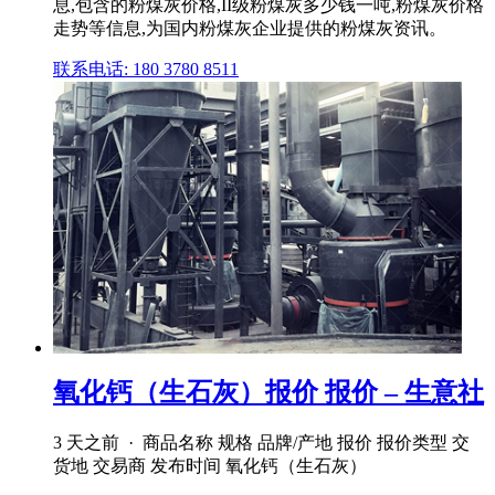
息,包含的粉煤灰价格,II级粉煤灰多少钱一吨,粉煤灰价格
走势等信息,为国内粉煤灰企业提供的粉煤灰资讯。
联系电话: 180 3780 8511
氧化钙（生石灰）报价 报价 – 生意社
3 天之前 · 商品名称 规格 品牌/产地 报价 报价类型 交
货地 交易商 发布时间 氧化钙（生石灰）