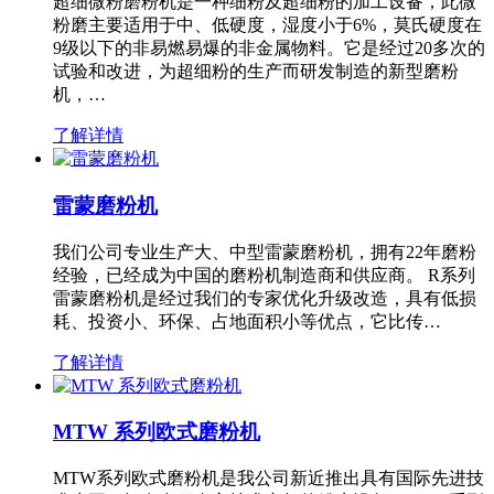
超细微粉磨粉机是一种细粉及超细粉的加工设备，此微
粉磨主要适用于中、低硬度，湿度小于6%，莫氏硬度在
9级以下的非易燃易爆的非金属物料。它是经过20多次的
试验和改进，为超细粉的生产而研发制造的新型磨粉
机，…
了解详情
雷蒙磨粉机
我们公司专业生产大、中型雷蒙磨粉机，拥有22年磨粉
经验，已经成为中国的磨粉机制造商和供应商。 R系列
雷蒙磨粉机是经过我们的专家优化升级改造，具有低损
耗、投资小、环保、占地面积小等优点，它比传…
了解详情
MTW 系列欧式磨粉机
MTW系列欧式磨粉机是我公司新近推出具有国际先进技