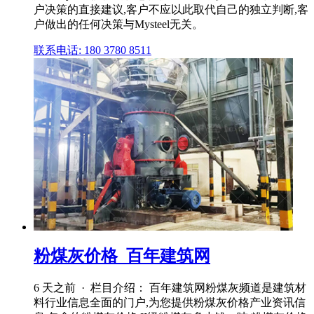
户决策的直接建议,客户不应以此取代自己的独立判断,客
户做出的任何决策与Mysteel无关。
联系电话: 180 3780 8511
粉煤灰价格_百年建筑网
6 天之前 · 栏目介绍： 百年建筑网粉煤灰频道是建筑材
料行业信息全面的门户,为您提供粉煤灰价格产业资讯信