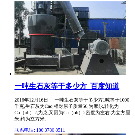
一吨生石灰等于多少方_百度知道
2016年12月16日 · 一吨生石灰等于多少方1吨等于1000
千克,生石灰为Cao,相对原子质量56,为摩尔,转化为
Ca（oh）2,为克,又因为Ca（oh）2密度为左右.为立方厘
米,约为立方米。
联系电话: 180 3780 8511