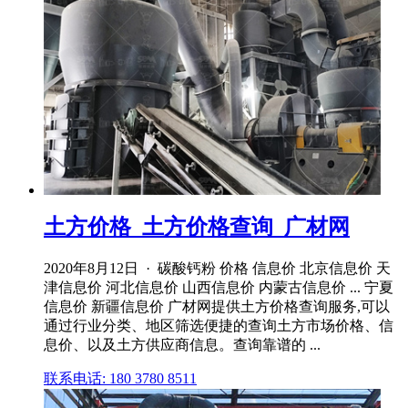
土方价格_土方价格查询_广材网
2020年8月12日 · 碳酸钙粉 价格 信息价 北京信息价 天
津信息价 河北信息价 山西信息价 内蒙古信息价 ... 宁夏
信息价 新疆信息价 广材网提供土方价格查询服务,可以
通过行业分类、地区筛选便捷的查询土方市场价格、信
息价、以及土方供应商信息。查询靠谱的 ...
联系电话: 180 3780 8511