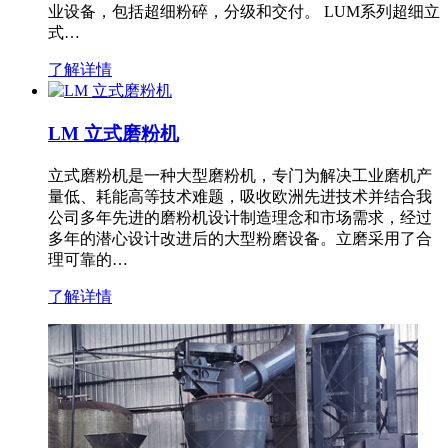
业设备，包括超细粉碎，分级和交付。 LUM系列超细立
式…
了解详情
LM 立式磨粉机
立式磨粉机是一种大型磨粉机，专门为解决工业磨机产
量低、耗能高等技术难题，吸收欧洲先进技术并结合我
公司多年先进的磨粉机设计制造理念和市场需求，经过
多年的潜心设计改进后的大型粉磨设备。立磨采用了合
理可靠的…
了解详情