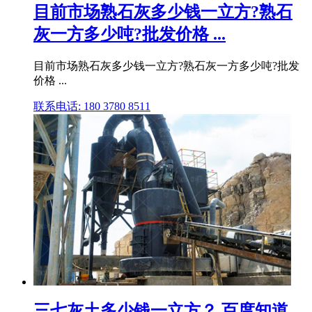
目前市场熟石灰多少钱一立方?熟石
灰一方多少吨?批发价格 ...
目前市场熟石灰多少钱一立方?熟石灰一方多少吨?批发
价格 ...
联系电话: 180 3780 8511
三七灰土多少钱一立方？ 百度知道