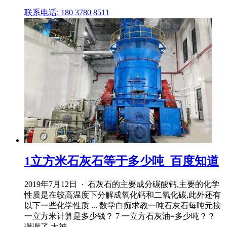
联系电话: 180 3780 8511
1立方米石灰石等于多少吨_百度知道
2019年7月12日 · 石灰石的主要成分碳酸钙,主要的化学
性质是在较高温度下分解成氧化钙和二氧化碳,此外还有
以下一些化学性质 ... 数学白痴求教一吨石灰石每吨元按
一立方米计算是多少钱？ 7 一立方石灰油=多少吨？？
谢谢了,大神 ...