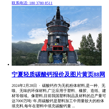
联系电话: 180 3780 8511
宁夏轻质碳酸钙报价及图片黄页88网
2024年2月28日 · 碳酸钙作为无机粉体材料,是一种、无
嗅、无味的环保材料,广泛应用于塑料、橡胶、造纸、建
材等领域。像塑料,目前我国塑料制品及材料的总产量可
达7000万吨/ 年,而碳酸钙是塑料加工中用量较大的粉体
填充料,每年在塑料中填充碳酸钙量 ...