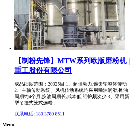
【制粉先锋】MTW系列欧版磨粉机 |
重工股份有限公司
成品细度范围：20325目 1、超强动力,锥齿轮整体传动
2、主轴传动系统、风机传动系统均采用稀油润滑,换油
周期约4个月,换油周期长,成本低,维护频次少 3、采用新
型吊挂式笼式选粉 .
联系电话: 180 3780 8511
Menu