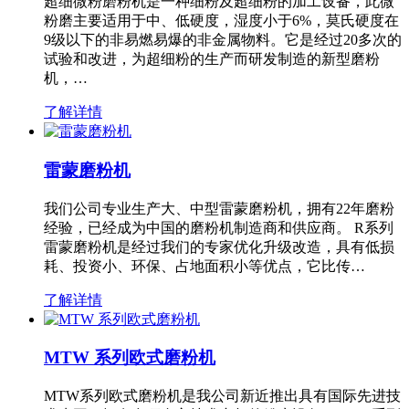
超细微粉磨粉机是一种细粉及超细粉的加工设备，此微
粉磨主要适用于中、低硬度，湿度小于6%，莫氏硬度在
9级以下的非易燃易爆的非金属物料。它是经过20多次的
试验和改进，为超细粉的生产而研发制造的新型磨粉
机，…
了解详情
雷蒙磨粉机
我们公司专业生产大、中型雷蒙磨粉机，拥有22年磨粉
经验，已经成为中国的磨粉机制造商和供应商。 R系列
雷蒙磨粉机是经过我们的专家优化升级改造，具有低损
耗、投资小、环保、占地面积小等优点，它比传…
了解详情
MTW 系列欧式磨粉机
MTW系列欧式磨粉机是我公司新近推出具有国际先进技