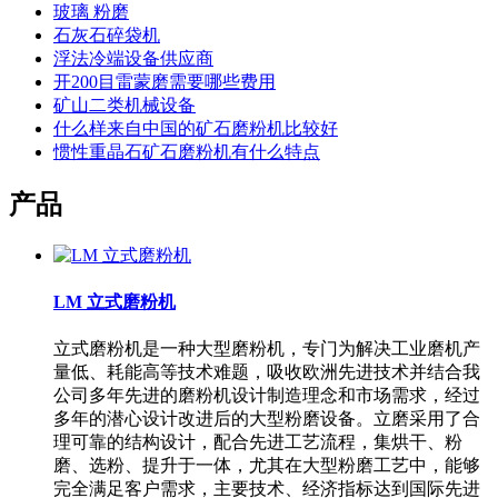
玻璃 粉磨
石灰石碎袋机
浮法冷端设备供应商
开200目雷蒙磨需要哪些费用
矿山二类机械设备
什么样来自中国的矿石磨粉机比较好
惯性重晶石矿石磨粉机有什么特点
产品
LM 立式磨粉机
立式磨粉机是一种大型磨粉机，专门为解决工业磨机产
量低、耗能高等技术难题，吸收欧洲先进技术并结合我
公司多年先进的磨粉机设计制造理念和市场需求，经过
多年的潜心设计改进后的大型粉磨设备。立磨采用了合
理可靠的结构设计，配合先进工艺流程，集烘干、粉
磨、选粉、提升于一体，尤其在大型粉磨工艺中，能够
完全满足客户需求，主要技术、经济指标达到国际先进