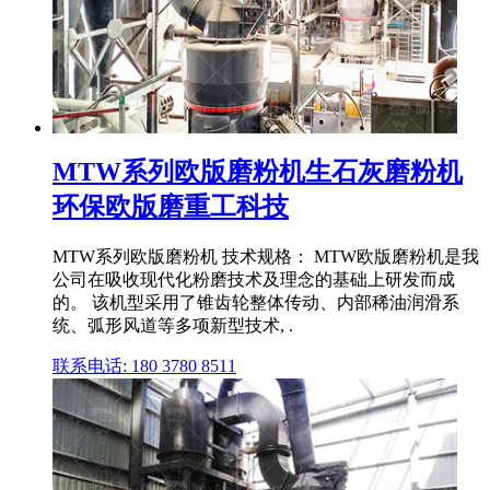
MTW系列欧版磨粉机生石灰磨粉机
环保欧版磨重工科技
MTW系列欧版磨粉机 技术规格： MTW欧版磨粉机是我
公司在吸收现代化粉磨技术及理念的基础上研发而成
的。 该机型采用了锥齿轮整体传动、内部稀油润滑系
统、弧形风道等多项新型技术, .
联系电话: 180 3780 8511