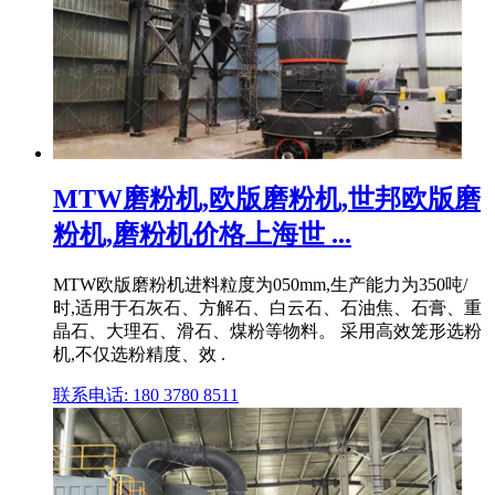
MTW磨粉机,欧版磨粉机,世邦欧版磨
粉机,磨粉机价格上海世 ...
MTW欧版磨粉机进料粒度为050mm,生产能力为350吨/
时,适用于石灰石、方解石、白云石、石油焦、石膏、重
晶石、大理石、滑石、煤粉等物料。 采用高效笼形选粉
机,不仅选粉精度、效 .
联系电话: 180 3780 8511