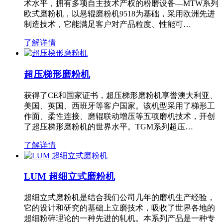
术水平，拥有多项自主技术产权的粉磨设备—MTW系列
欧式磨粉机，以悬辊磨粉机9518为基础，采用欧洲先进
制造技术，它能满足客户对产品粒度、性能可…
了解详情
超压梯形磨粉机
获得了CE和国家证书，超压梯形磨粉机享誉澳大利亚、
美国、英国、西班牙等客户国家。该机型采用了梯形工
作面、柔性连接、磨辊联动增压等五项磨机技术，开创
了超压梯形磨粉机的世界水平。TGM系列超压…
了解详情
LUM 超细立式磨粉机
超细立式磨粉机是结合我们公司几年的磨机生产经验，
它的设计和研究的基础上立磨技术，吸收了世界各地的
超细粉碎理论的一种先进的轧机。本系列产品是一种专