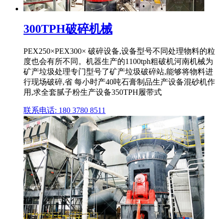
300TPH破碎机械
PEX250×PEX300× 破碎设备,设备型号不同处理物料的粒
度也会有所不同。机器生产的1100tph粗破机河南机械为
矿产垃圾处理专门型号了矿产垃圾破碎站,能够将物料进
行现场破碎,省 每小时产40吨石膏制品生产设备混砂机作
用,求全套腻子粉生产设备350TPH履带式
联系电话: 180 3780 8511