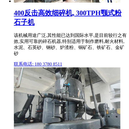
400反击高效细碎机, 300TPH颚式粉
石子机
该机械用途广泛,其性能已达到国际水平,是目前较行之有
效,实用可靠的碎石机器,特别适用于制作磨料,耐火材料,
水泥、石英砂、钢砂、炉渣粉、铜矿石、铁矿石、金矿
砂
联系电话: 180 3780 8511