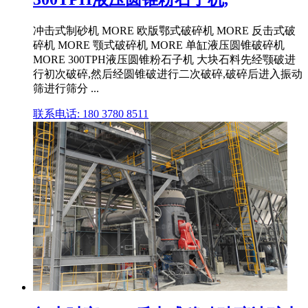
冲击式制砂机 MORE 欧版鄂式破碎机 MORE 反击式破
碎机 MORE 颚式破碎机 MORE 单缸液压圆锥破碎机
MORE 300TPH液压圆锥粉石子机 大块石料先经颚破进
行初次破碎,然后经圆锥破进行二次破碎,破碎后进入振动
筛进行筛分 ...
联系电话: 180 3780 8511