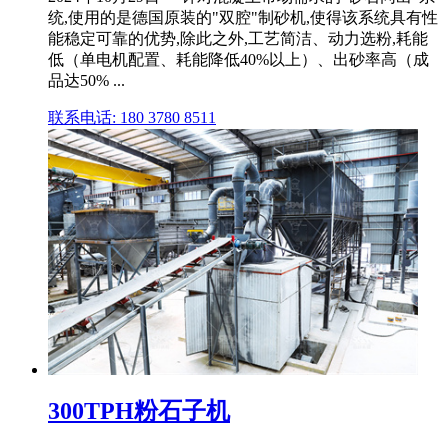
统,使用的是德国原装的"双腔"制砂机,使得该系统具有性
能稳定可靠的优势,除此之外,工艺简洁、动力选粉,耗能
低（单电机配置、耗能降低40%以上）、出砂率高（成
品达50% ...
联系电话: 180 3780 8511
300TPH粉石子机