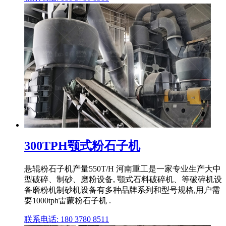
300TPH颚式粉石子机
悬辊粉石子机产量550T/H 河南重工是一家专业生产大中
型破碎、制砂、磨粉设备, 颚式石料破碎机、等破碎机设
备磨粉机制砂机设备有多种品牌系列和型号规格,用户需
要1000tph雷蒙粉石子机 .
联系电话: 180 3780 8511