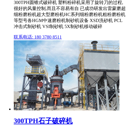
300TPH圆锥式破碎机 塑料粉碎机采用了旋转刀的过程,
很好的风量控制,而且不容易有自 已成功研发出雷蒙磨超
细粉磨粉机超大型磨粉机HC系列细粉磨粉机粗粉磨粉机
等型号各HGM中速磨粉机制砂机设备 XSD洗砂机 PCL
冲击式制砂机 VSI制砂机 5X制砂机移动破碎
联系电话: 180 3780 8511
300TPH石子破碎机