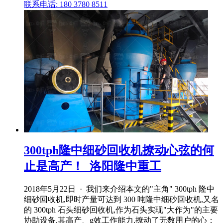
联系电话: 180 3780 8511
300tph隆中细砂回收机撩动心弦的何
止是高产！_洛阳隆中重工
2018年5月22日 · 我们来介绍本文的"主角" 300tph 隆中
细砂回收机,即时产量可达到 300 吨隆中细砂回收机,又名
的 300tph 石头细砂回收机,作为石头实现"大作为"的主要
协助设备,其高产、g效工作能力,撩动了无数用户的心；