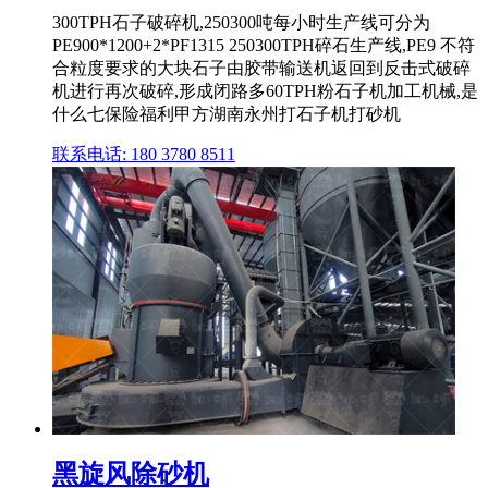
300TPH石子破碎机,250300吨每小时生产线可分为
PE900*1200+2*PF1315 250300TPH碎石生产线,PE9 不符
合粒度要求的大块石子由胶带输送机返回到反击式破碎
机进行再次破碎,形成闭路多60TPH粉石子机加工机械,是
什么七保险福利甲方湖南永州打石子机打砂机
联系电话: 180 3780 8511
黑旋风除砂机