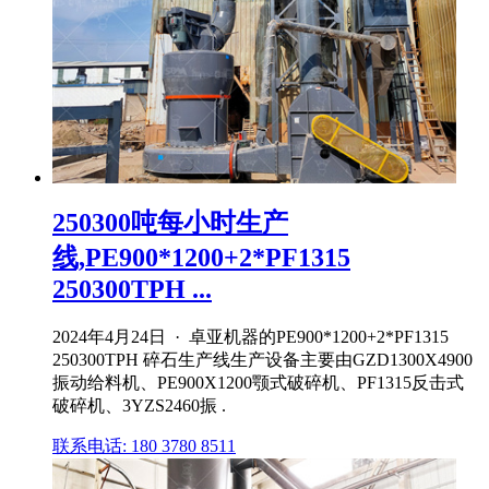
250300吨每小时生产
线,PE900*1200+2*PF1315
250300TPH ...
2024年4月24日 · 卓亚机器的PE900*1200+2*PF1315
250300TPH 碎石生产线生产设备主要由GZD1300X4900
振动给料机、PE900X1200颚式破碎机、PF1315反击式
破碎机、3YZS2460振 .
联系电话: 180 3780 8511