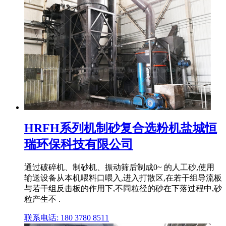
HRFH系列机制砂复合选粉机盐城恒
瑞环保科技有限公司
通过破碎机、制砂机、振动筛后制成0~ 的人工砂,使用
输送设备从本机喂料口喂入,进入打散区,在若干组导流板
与若干组反击板的作用下,不同粒径的砂在下落过程中,砂
粒产生不 .
联系电话: 180 3780 8511