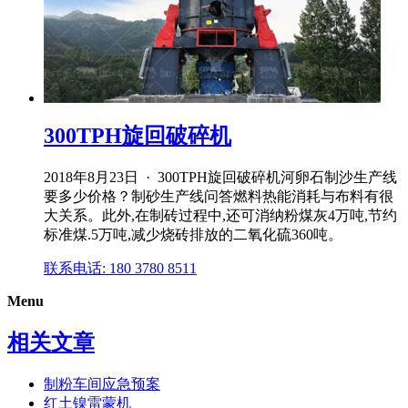
300TPH旋回破碎机
2018年8月23日 · 300TPH旋回破碎机河卵石制沙生产线
要多少价格？制砂生产线问答燃料热能消耗与布料有很
大关系。此外,在制砖过程中,还可消纳粉煤灰4万吨,节约
标准煤.5万吨,减少烧砖排放的二氧化硫360吨。
联系电话: 180 3780 8511
Menu
相关文章
制粉车间应急预案
红土镍雷蒙机