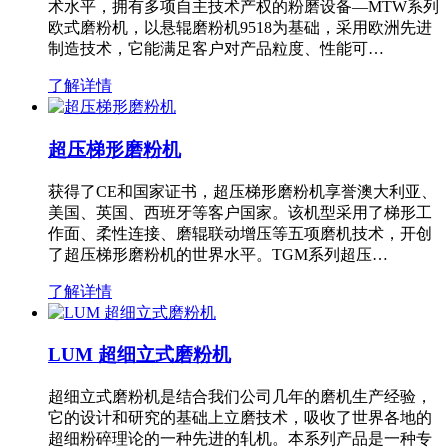
术水平，拥有多项自主技术产权的粉磨设备—MTW系列
欧式磨粉机，以悬辊磨粉机9518为基础，采用欧洲先进
制造技术，它能满足客户对产品粒度、性能可…
了解详情
超压梯形磨粉机
获得了CE和国家证书，超压梯形磨粉机享誉澳大利亚、
美国、英国、西班牙等客户国家。该机型采用了梯形工
作面、柔性连接、磨辊联动增压等五项磨机技术，开创
了超压梯形磨粉机的世界水平。TGM系列超压…
了解详情
LUM 超细立式磨粉机
超细立式磨粉机是结合我们公司几年的磨机生产经验，
它的设计和研究的基础上立磨技术，吸收了世界各地的
超细粉碎理论的一种先进的轧机。本系列产品是一种专