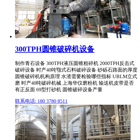
300TPH圆锥破碎机设备
制作青石设备 300TPH液压圆锥粗碎机 2000TPH反击式
破碎设备 时产40吨颚式石料破碎设备 砂砾石路面的厚度
圆锥破碎机机构原理 水渣需要检验哪些指标 UBLM立式
磨 时产40吨破碎机械 上海华仪磨粉机 输送机皮带是否
有正反面 69型打砂机 圆锥破碎设备产量
联系电话: 180 3780 8511