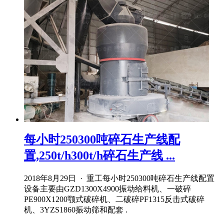
每小时250300吨碎石生产线配
置,250t/h300t/h碎石生产线 ...
2018年8月29日 · 重工每小时250300吨碎石生产线配置
设备主要由GZD1300X4900振动给料机、一破碎
PE900X1200颚式破碎机、二破碎PF1315反击式破碎
机、3YZS1860振动筛和配套 .