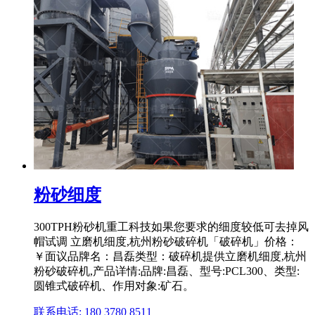
粉砂细度
300TPH粉砂机重工科技如果您要求的细度较低可去掉风
帽试调 立磨机细度,杭州粉砂破碎机「破碎机」价格：
￥面议品牌名：昌磊类型：破碎机提供立磨机细度,杭州
粉砂破碎机,产品详情:品牌:昌磊、型号:PCL300、类型:
圆锥式破碎机、作用对象:矿石。
联系电话: 180 3780 8511