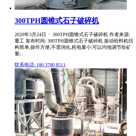
300TPH圆锥式石子破碎机
2020年3月24日 · 300TPH圆锥式石子破碎机 作者来源:
重工 发布时间: 300TPH圆锥式石子破碎机 振动给料机结
构简单,操作方便,不需润化,耗电量小;可以均地调节给矿
量; .
联系电话: 180 3780 8511