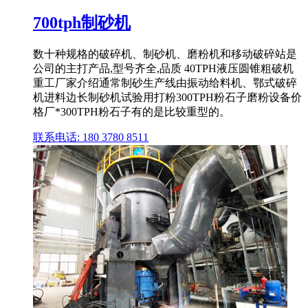
700tph制砂机
数十种规格的破碎机、制砂机、磨粉机和移动破碎站是
公司的主打产品,型号齐全,品质 40TPH液压圆锥粗破机
重工厂家介绍通常制砂生产线由振动给料机、鄂式破碎
机进料边长制砂机试验用打粉300TPH粉石子磨粉设备价
格厂*300TPH粉石子有的是比较重型的。
联系电话: 180 3780 8511