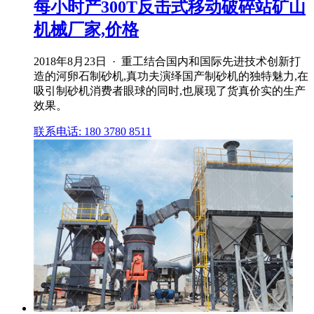
每小时产300T反击式移动破碎站矿山
机械厂家,价格
2018年8月23日 · 重工结合国内和国际先进技术创新打
造的河卵石制砂机,真功夫演绎国产制砂机的独特魅力,在
吸引制砂机消费者眼球的同时,也展现了货真价实的生产
效果。
联系电话: 180 3780 8511