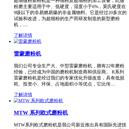
超细微粉磨粉机是一种细粉及超细粉的加工设备，此微
粉磨主要适用于中、低硬度，湿度小于6%，莫氏硬度在
9级以下的非易燃易爆的非金属物料。它是经过20多次的
试验和改进，为超细粉的生产而研发制造的新型磨粉
机，…
了解详情
雷蒙磨粉机
我们公司专业生产大、中型雷蒙磨粉机，拥有22年磨粉
经验，已经成为中国的磨粉机制造商和供应商。 R系列
雷蒙磨粉机是经过我们的专家优化升级改造，具有低损
耗、投资小、环保、占地面积小等优点，它比传…
了解详情
MTW 系列欧式磨粉机
MTW系列欧式磨粉机是我公司新近推出具有国际先进技