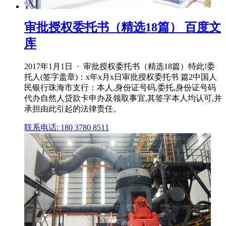
审批授权委托书（精选18篇） 百度文
库
2017年1月1日 · 审批授权委托书（精选18篇）特此!委
托人(签字盖章)：x年x月x日审批授权委托书 篇2中国人
民银行珠海市支行：本人,身份证号码,委托,身份证号码
代办自然人贷款卡申办及领取事宜,其签字本人均认可,并
承担由此引起的法律责任。
联系电话: 180 3780 8511