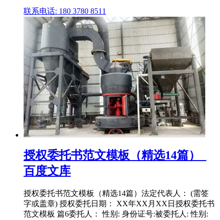
联系电话: 180 3780 8511
授权委托书范文模板（精选14篇）_
百度文库
授权委托书范文模板（精选14篇）法定代表人： (需签
字或盖章) 授权委托日期： XX年XX月XX日授权委托书
范文模板 篇6委托人： 性别: 身份证号:被委托人: 性别: