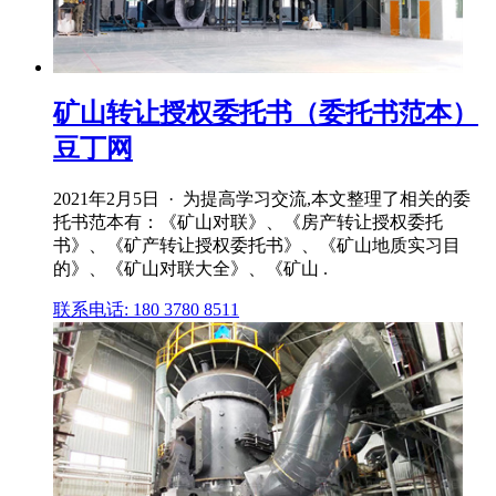
矿山转让授权委托书（委托书范本）
豆丁网
2021年2月5日 · 为提高学习交流,本文整理了相关的委
托书范本有：《矿山对联》、《房产转让授权委托
书》、《矿产转让授权委托书》、《矿山地质实习目
的》、《矿山对联大全》、《矿山 .
联系电话: 180 3780 8511