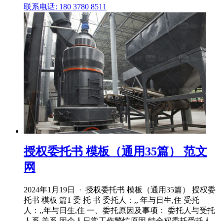
联系电话: 180 3780 8511
授权委托书 模板（通用35篇） 范文
网
2024年1月19日 · 授权委托书 模板（通用35篇） 授权委
托书 模板 篇1 委 托 书 委托人：,, 年与日生,住 受托
人：,,年与日生,住 一、委托原因及事项： 委托人与受托
人系 关系,因个人日常工作繁忙原因,特全权委托受托人