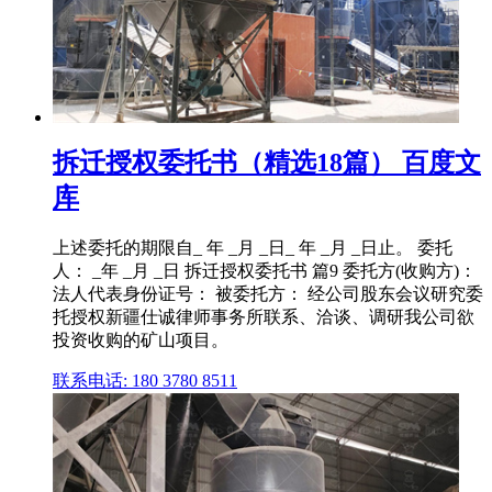
拆迁授权委托书（精选18篇） 百度文
库
上述委托的期限自_ 年 _月 _日_ 年 _月 _日止。 委托
人： _年 _月 _日 拆迁授权委托书 篇9 委托方(收购方)：
法人代表身份证号： 被委托方： 经公司股东会议研究委
托授权新疆仕诚律师事务所联系、洽谈、调研我公司欲
投资收购的矿山项目。
联系电话: 180 3780 8511