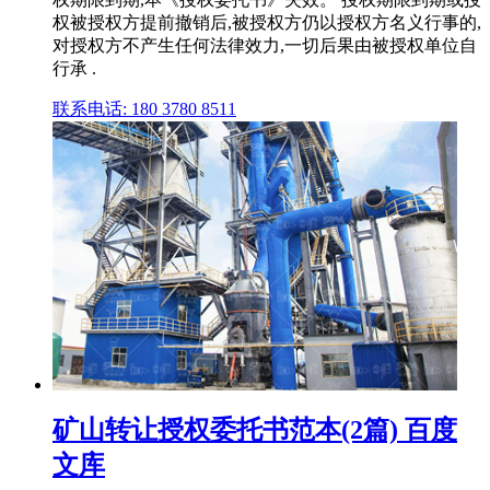
权被授权方提前撤销后,被授权方仍以授权方名义行事的,
对授权方不产生任何法律效力,一切后果由被授权单位自
行承 .
联系电话: 180 3780 8511
矿山转让授权委托书范本(2篇) 百度
文库