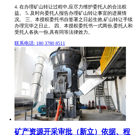
4. 在办理矿山转让过程中,应尽力维护委托人的合法权
益。 5. 及时向委托人报告办理矿山转让事宜的进展情
况。 三、本授权委托书自签署之日起生效,矿山转让手续
办理完毕之日止。 四、本授权委托书一式两份,委托人和
受托人各执一份,具有同等法律效力。
联系电话: 180 3780 8511
矿产资源开采审批（新立）依据、程