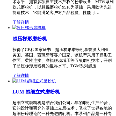
术水平，拥有多项自主技术产权的粉磨设备—MTW系列
欧式磨粉机，以悬辊磨粉机9518为基础，采用欧洲先进
制造技术，它能满足客户对产品粒度、性能可…
了解详情
超压梯形磨粉机
获得了CE和国家证书，超压梯形磨粉机享誉澳大利亚、
美国、英国、西班牙等客户国家。该机型采用了梯形工
作面、柔性连接、磨辊联动增压等五项磨机技术，开创
了超压梯形磨粉机的世界水平。TGM系列超压…
了解详情
LUM 超细立式磨粉机
超细立式磨粉机是结合我们公司几年的磨机生产经验，
它的设计和研究的基础上立磨技术，吸收了世界各地的
超细粉碎理论的一种先进的轧机。本系列产品是一种专