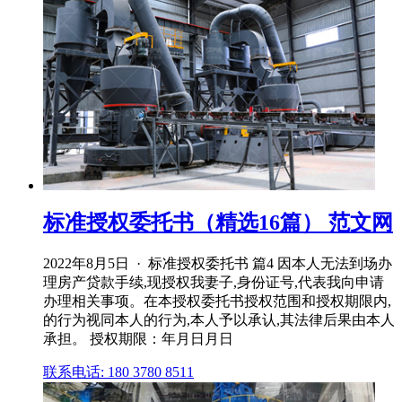
标准授权委托书（精选16篇） 范文网
2022年8月5日 · 标准授权委托书 篇4 因本人无法到场办
理房产贷款手续,现授权我妻子,身份证号,代表我向申请
办理相关事项。在本授权委托书授权范围和授权期限内,
的行为视同本人的行为,本人予以承认,其法律后果由本人
承担。 授权期限：年月日月日
联系电话: 180 3780 8511