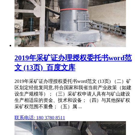
2019年采矿证办理授权委托书word范
文 (13页)_百度文库
2019年采矿证办理授权委托书word范文 (13页) （二）矿
区划定经批复同意,符合国家和我省当前产业政策（如建
设生产规模等）；（三）采矿权申请人具有与矿山建设
生产相适应的资金、技术和设备；（四）与其他探矿权
采矿权范围不重叠；（五）属 ...
联系电话: 180 3780 8511