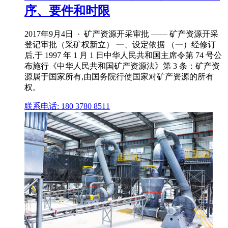
序、要件和时限
2017年9月4日 · 矿产资源开采审批 —— 矿产资源开采
登记审批（采矿权新立） 一、设定依据 （一）经修订
后,于 1997 年 1 月 1 日中华人民共和国主席令第 74 号公
布施行《中华人民共和国矿产资源法》第 3 条：矿产资
源属于国家所有,由国务院行使国家对矿产资源的所有
权。
联系电话: 180 3780 8511