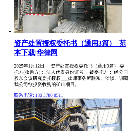
资产处置授权委托书（通用3篇）_范
本下载|华律网
2025年1月12日 · 资产处置授权委托书（通用3篇） 委
托方(收购方)： 法人代表身份证号： 被委托方： 经公司
股东会议研究委托授权___律师事务所联系、洽谈、调研
我公司欲投资收购的矿山项目。
联系电话: 180 3780 8511