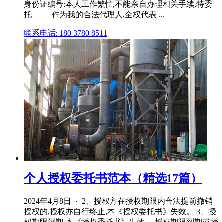
身份证编号:本人工作繁忙,不能亲自办理相关手续,特委
托_____作为我的合法代理人,全权代表 ...
联系电话: 180 3780 8511
个人授权委托书范本（精选17篇）
2024年4月8日 · 2、授权方在授权期限内合法提前撤销
授权的,授权亦自行终止,本《授权委托书》失效。 3、授
权期限到期,本《授权委托书》失效。 授权期限到期或授