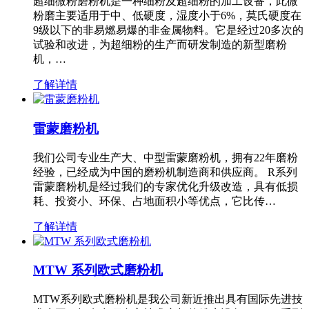
超细微粉磨粉机是一种细粉及超细粉的加工设备，此微
粉磨主要适用于中、低硬度，湿度小于6%，莫氏硬度在
9级以下的非易燃易爆的非金属物料。它是经过20多次的
试验和改进，为超细粉的生产而研发制造的新型磨粉
机，…
了解详情
雷蒙磨粉机
我们公司专业生产大、中型雷蒙磨粉机，拥有22年磨粉
经验，已经成为中国的磨粉机制造商和供应商。 R系列
雷蒙磨粉机是经过我们的专家优化升级改造，具有低损
耗、投资小、环保、占地面积小等优点，它比传…
了解详情
MTW 系列欧式磨粉机
MTW系列欧式磨粉机是我公司新近推出具有国际先进技