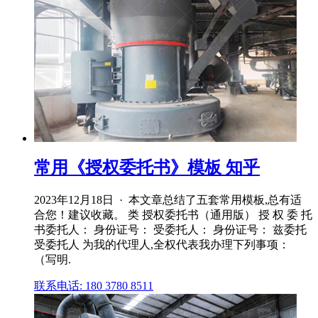
常用《授权委托书》模板 知乎
2023年12月18日 · 本文章总结了五套常用模板,总有适
合您！建议收藏。 类 授权委托书（通用版） 授 权 委 托
书委托人： 身份证号： 受委托人： 身份证号： 兹委托
受委托人 为我的代理人,全权代表我办理下列事项：
（写明.
联系电话: 180 3780 8511