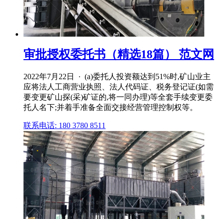
审批授权委托书（精选18篇） 范文网
2022年7月22日 · (a)委托人投资额达到51%时,矿山业主
应将法人工商营业执照、法人代码证、税务登记证(如需
要变更矿山探(采)矿证的,将一同办理)等全套手续变更委
托人名下;并着手准备全面交接经营管理控制权等。
联系电话: 180 3780 8511