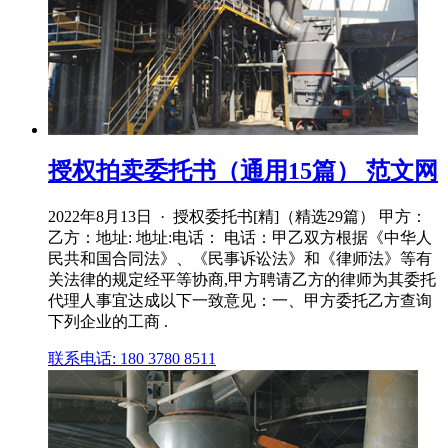
授权拍卖委托书（通用15篇） 范文网
2022年8月13日 · 授权委托书[精]（精选29篇） 甲方：
乙方：地址: 地址:电话： 电话：甲乙双方根据《中华人
民共和国合同法》、《民事诉讼法》和《律师法》等有
关法律的规定经平等协商,甲方聘请乙方的律师为其委托
代理人事宜达成以下一致意见：一、甲方委托乙方查询
下列企业的工商 .
联系电话: 180 3780 8511