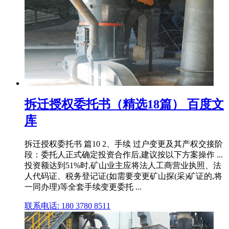
拆迁授权委托书（精选18篇） 百度文
库
拆迁授权委托书 篇10 2、手续 过户变更及其产权交接阶
段：委托人正式确定投资合作后,建议按以下方案操作 ...
投资额达到51%时,矿山业主应将法人工商营业执照、法
人代码证、税务登记证(如需要变更矿山探(采)矿证的,将
一同办理)等全套手续变更委托 ...
联系电话: 180 3780 8511