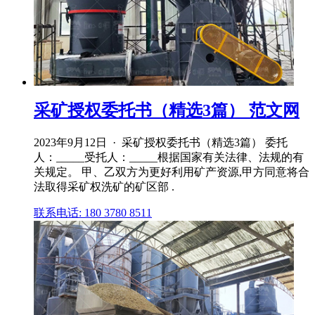
采矿授权委托书（精选3篇） 范文网
2023年9月12日 · 采矿授权委托书（精选3篇） 委托
人：_____受托人：_____根据国家有关法律、法规的有
关规定。 甲、乙双方为更好利用矿产资源,甲方同意将合
法取得采矿权洗矿的矿区部 .
联系电话: 180 3780 8511