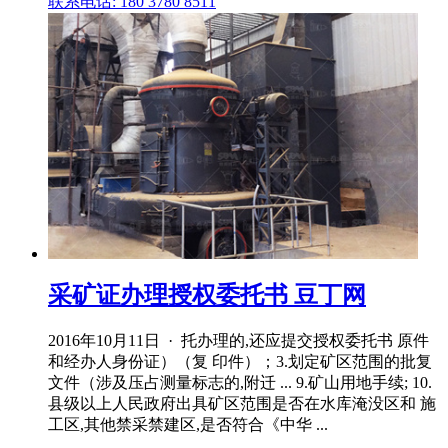
联系电话: 180 3780 8511
采矿证办理授权委托书 豆丁网
2016年10月11日 · 托办理的,还应提交授权委托书 原件
和经办人身份证）（复 印件）；3.划定矿区范围的批复
文件（涉及压占测量标志的,附迁 ... 9.矿山用地手续; 10.
县级以上人民政府出具矿区范围是否在水库淹没区和 施
工区,其他禁采禁建区,是否符合《中华 ...