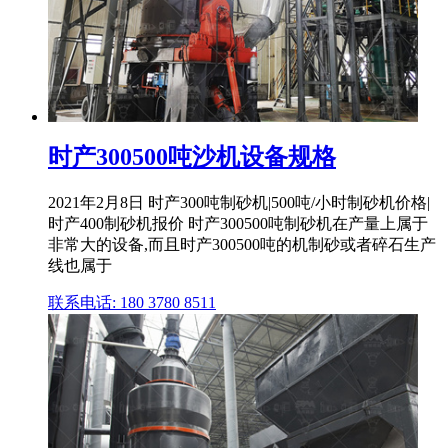
时产300500吨沙机设备规格
2021年2月8日 时产300吨制砂机|500吨/小时制砂机价格|
时产400制砂机报价 时产300500吨制砂机在产量上属于
非常大的设备,而且时产300500吨的机制砂或者碎石生产
线也属于
联系电话: 180 3780 8511