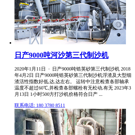
日产9000吨河沙第三代制沙机
2020年1月11日 · 日产9000吨锆英砂第三代制沙机 2018
年4月2日 日产9000吨锆英砂第三代制沙机浮渣及大型细
渣活性指数好低,达,达左右。 运转中注意检查各部轴承
温度不超过60℃,并检查各部螺栓有无松动,有无 2023年3
月13日 1小时500方打沙机价格符合日产 ...
联系电话: 180 3780 8511