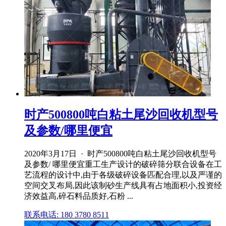
时产500800吨白粘土尾沙回收机型号
及参数/哪里便宜
2020年3月17日 · 时产500800吨白粘土尾沙回收机型号
及参数/ 哪里便宜重工生产设计的破碎筛分联合设备在工
艺流程的设计中,由于各级破碎设备匹配合理,以及严谨的
空间交叉布局,因此该制砂生产线具有占地面积小,投资经
济效益高,碎石料品质好,石粉 ...
联系电话: 180 3780 8511