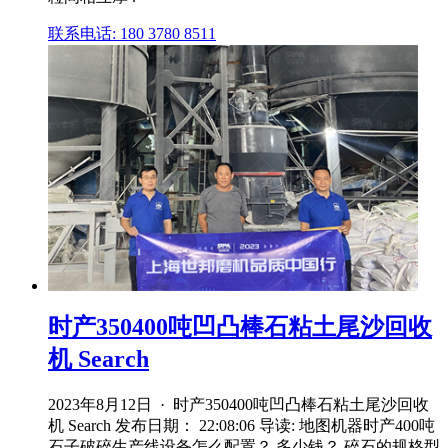
联系电话: 180 3780 8511
时产350400吨凹凸棒石粘土尾沙回收
机 Search
2023年8月12日 · 时产350400吨凹凸棒石粘土尾沙回收
机 Search 发布日期： 22:08:06 导读: 地图机器时产400吨
石子破碎生产线设备怎么配置？ 多少钱？ 碎石的规格型