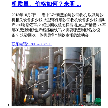
机质量、价格如何？来听 ...
2018年10月7日 · 隆中LZ*新型的尾沙回收机 以及尾沙
机相关设备多少钱 大型环保细沙回收机设备多少钱 能时
产250吨 砂石吗？ 细沙回收机怎样能增加生产量提GX率
尾矿废渣制砂生产线能赚钱吗？需要哪些制砂洗沙设
备？ 洗砂回收一体机勇争* 钢铁市场的波动会 ...
联系电话: 180 3780 8511