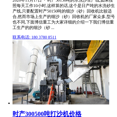
2020年11月17日 · 时产50150吨的水洗沙生产线,如果按
照每天工作10小时,这样算的话,这个是日产吨的水洗砂生
产线,只要配置时产50150吨的细沙（砂）回收机比较适
合,然而市场上生产的细沙（砂）回收机的厂家众多,型号
也不同,下面博信重工为大家详细的介绍一下我们博信重
工生产的的细沙（砂 ...
联系电话: 180 3780 8511
时产300500吨打沙机价格