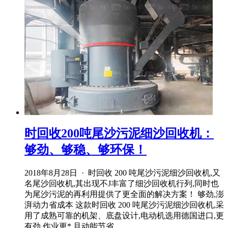
时回收200吨尾沙污泥细沙回收机：
够劲、够稳、够环保！
2018年8月28日 · 时回收 200 吨尾沙污泥细沙回收机,又
名尾沙回收机,其出现不J丰富了细沙回收机行列,同时也
为尾沙污泥的再利用提供了更全面的解决方案！ 够劲,澎
湃动力省成本 这款时回收 200 吨尾沙污泥细沙回收机,采
用了成熟可靠的机架、底盘设计,电动机选用德国进口,更
有劲,作业更*,且动能节省 ...