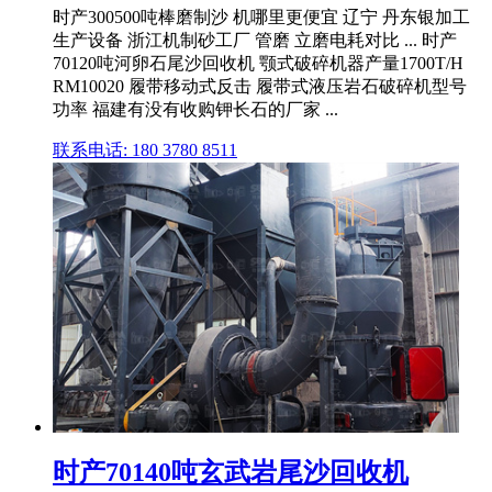
时产300500吨棒磨制沙 机哪里更便宜 辽宁 丹东银加工
生产设备 浙江机制砂工厂 管磨 立磨电耗对比 ... 时产
70120吨河卵石尾沙回收机 颚式破碎机器产量1700T/H
RM10020 履带移动式反击 履带式液压岩石破碎机型号
功率 福建有没有收购钾长石的厂家 ...
联系电话: 180 3780 8511
时产70140吨玄武岩尾沙回收机