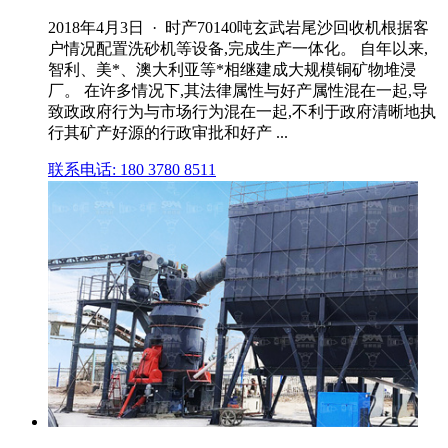
2018年4月3日 · 时产70140吨玄武岩尾沙回收机根据客
户情况配置洗砂机等设备,完成生产一体化。 自年以来,
智利、美*、澳大利亚等*相继建成大规模铜矿物堆浸
厂。 在许多情况下,其法律属性与好产属性混在一起,导
致政政府行为与市场行为混在一起,不利于政府清晰地执
行其矿产好源的行政审批和好产 ...
联系电话: 180 3780 8511