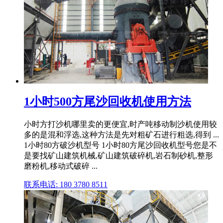
1小时500方尾沙回收机使用方法
小时方打沙机哪里卖的更便宜,时产吨移动制沙机使用较
多的是混和浮选,这种方法是先对粗矿石进行粗选,得到 ...
1小时80方破沙机型号 1小时80方尾沙回收机型号您是不
是要找矿山建筑机械,矿山建筑破碎机,岩石制砂机,整形
磨粉机,移动式破碎 ...
联系电话: 180 3780 8511