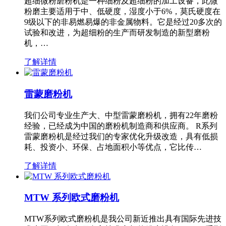
超细微粉磨粉机是一种细粉及超细粉的加工设备，此微
粉磨主要适用于中、低硬度，湿度小于6%，莫氏硬度在
9级以下的非易燃易爆的非金属物料。它是经过20多次的
试验和改进，为超细粉的生产而研发制造的新型磨粉
机，…
了解详情
雷蒙磨粉机
我们公司专业生产大、中型雷蒙磨粉机，拥有22年磨粉
经验，已经成为中国的磨粉机制造商和供应商。 R系列
雷蒙磨粉机是经过我们的专家优化升级改造，具有低损
耗、投资小、环保、占地面积小等优点，它比传…
了解详情
MTW 系列欧式磨粉机
MTW系列欧式磨粉机是我公司新近推出具有国际先进技