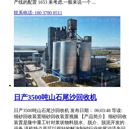
产线的配置 1653 来考虑,一般来说一个 ...
联系电话: 180 3780 8511
日产3500吨山石尾沙回收机
日产3500吨山石尾沙回收机 发布日期： 06:03:48 导读:
细砂回收装置细砂回收装置视频 【产品简介】 细砂回收
装置是隆中重工针对浆状物料脱水、脱介、脱泥开发的
设备,该机特点是可以很好的解决制砂行业的尾沙流失问