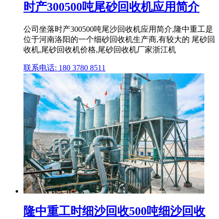
时产300500吨尾砂回收机应用简介
公司坐落时产300500吨尾沙回收机应用简介,隆中重工是
位于河南洛阳的一个细砂回收机生产商,有较大的 尾砂回
收机,尾砂回收机价格,尾砂回收机厂家浙江机
联系电话: 180 3780 8511
隆中重工时细沙回收500吨细沙回收