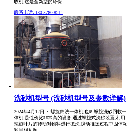
收机,这是全新型的环保 ...
联系电话: 180 3780 8511
洗砂机型号 (洗砂机型号及参数详解)
2024年4月12日 · 螺旋筛洗一体机,也叫螺旋洗砂回收一
体机,是性价比非常高的设备,通过螺旋式洗砂装置,利用
螺旋叶片的转动对物料进行搅洗,搅动推送过程中固体颗
粒间相互摩 .