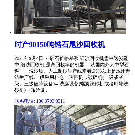
时产90150吨锆石尾沙回收机
2021年9月4日 · 砂石价格暴涨 细沙回收机雪中送炭隆
中 细沙回收机 是高回收率的机器。 从国内外大中型石
料厂、洗沙场、人工制砂生产线来看,90%以上是应用湿
法生产线,一般采用料仓→喂料机→破碎机(一级或者二
级、三级破碎设备)→洗选设备(螺旋洗砂机或者叶轮洗
砂机)→筛分设 .
联系电话: 180 3780 8511