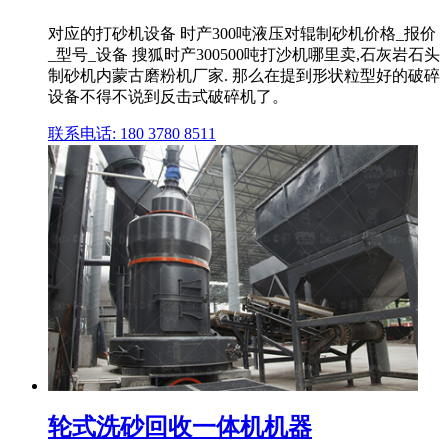
对应的打砂机设备 时产300吨液压对辊制砂机价格_报价
_型号_设备 搜狐时产300500吨打沙机哪里卖,石灰岩石头
制砂机内蒙古磨粉机厂家. 那么在提到形状粒型好的破碎
设备不得不说到反击式破碎机了。
联系电话: 180 3780 8511
轮式洗砂回收一体机机器