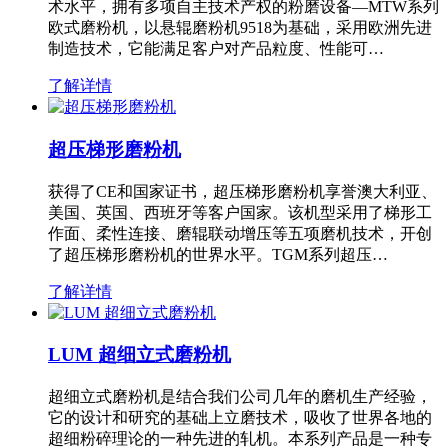
术水平，拥有多项自主技术产权的粉磨设备—MTW系列
欧式磨粉机，以悬辊磨粉机9518为基础，采用欧洲先进
制造技术，它能满足客户对产品粒度、性能可…
了解详情
超压梯形磨粉机
获得了CE和国家证书，超压梯形磨粉机享誉澳大利亚、
美国、英国、西班牙等客户国家。该机型采用了梯形工
作面、柔性连接、磨辊联动增压等五项磨机技术，开创
了超压梯形磨粉机的世界水平。TGM系列超压…
了解详情
LUM 超细立式磨粉机
超细立式磨粉机是结合我们公司几年的磨机生产经验，
它的设计和研究的基础上立磨技术，吸收了世界各地的
超细粉碎理论的一种先进的轧机。本系列产品是一种专