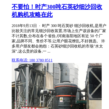
不要怕！时产300吨石英砂细沙回收
机购机攻略在此
2018年9月13日 · 时产 300 吨石英砂 细沙回收机,是用户
比较关注的常见细沙回收装置,市场上生产该设备的厂家
不计其数,分布在各个省份,J河南洛阳地区有近 50 个厂
家,品牌不同、售价不等,让用户眼花缭乱,不好挑选。 许
多用户朋友都会抱怨：石英砂细沙回收机的市场"水太
深",这么贵的设备,一 ...
联系电话: 180 3780 8511