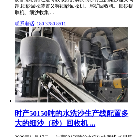
题,细砂回收装置又称细砂回收机、尾矿回收机、细砂提
取机、细沙收集 ...
联系电话: 180 3780 8511
时产50150吨的水洗沙生产线配置多
大的细沙（砂）回收机 ...