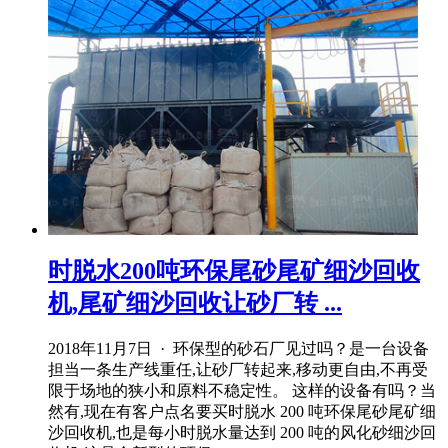
时脱水200吨环保尾砂尾矿细沙回收
机,尾矿细沙回收让砂厂转 ...
2018年11月7日 · 环保型的砂石厂见过吗？是一台设备
担当一条生产线重任,让砂厂转起来,移动更自由,不再受
限于场地的狭小和原料不稳定性。 这样的设备有吗？当
然有,现在有客户点名要买时脱水 200 吨环保尾砂尾矿细
沙回收机,也是每小时脱水量达到 200 吨的风化砂细沙回