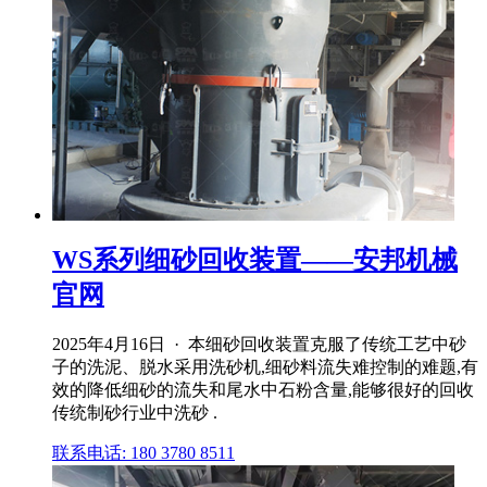
WS系列细砂回收装置——安邦机械
官网
2025年4月16日 · 本细砂回收装置克服了传统工艺中砂
子的洗泥、脱水采用洗砂机,细砂料流失难控制的难题,有
效的降低细砂的流失和尾水中石粉含量,能够很好的回收
传统制砂行业中洗砂 .
联系电话: 180 3780 8511