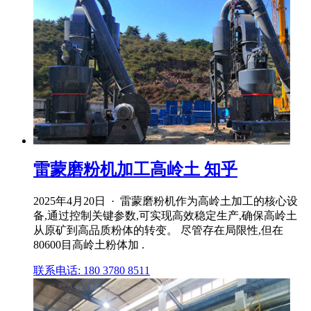
雷蒙磨粉机加工高岭土 知乎
2025年4月20日 · 雷蒙磨粉机作为高岭土加工的核心设
备,通过控制关键参数,可实现高效稳定生产,确保高岭土
从原矿到高品质粉体的转变。 尽管存在局限性,但在
80600目高岭土粉体加 .
联系电话: 180 3780 8511