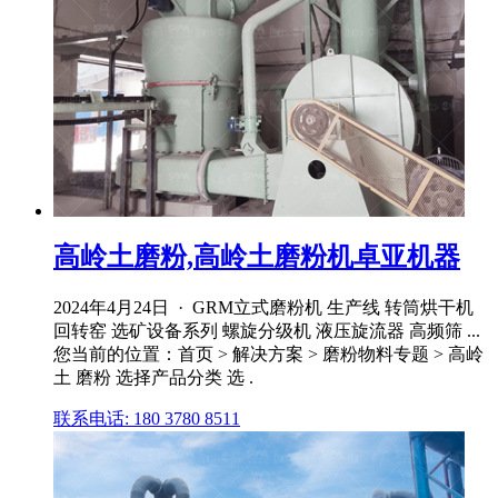
高岭土磨粉,高岭土磨粉机卓亚机器
2024年4月24日 · GRM立式磨粉机 生产线 转筒烘干机
回转窑 选矿设备系列 螺旋分级机 液压旋流器 高频筛 ...
您当前的位置：首页 > 解决方案 > 磨粉物料专题 > 高岭
土 磨粉 选择产品分类 选 .
联系电话: 180 3780 8511