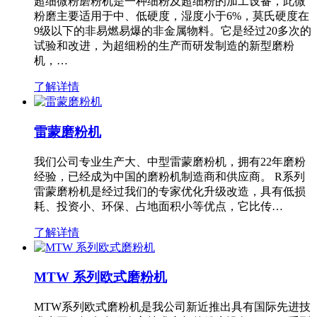
超细微粉磨粉机是一种细粉及超细粉的加工设备，此微
粉磨主要适用于中、低硬度，湿度小于6%，莫氏硬度在
9级以下的非易燃易爆的非金属物料。它是经过20多次的
试验和改进，为超细粉的生产而研发制造的新型磨粉
机，…
了解详情
雷蒙磨粉机
我们公司专业生产大、中型雷蒙磨粉机，拥有22年磨粉
经验，已经成为中国的磨粉机制造商和供应商。 R系列
雷蒙磨粉机是经过我们的专家优化升级改造，具有低损
耗、投资小、环保、占地面积小等优点，它比传…
了解详情
MTW 系列欧式磨粉机
MTW系列欧式磨粉机是我公司新近推出具有国际先进技