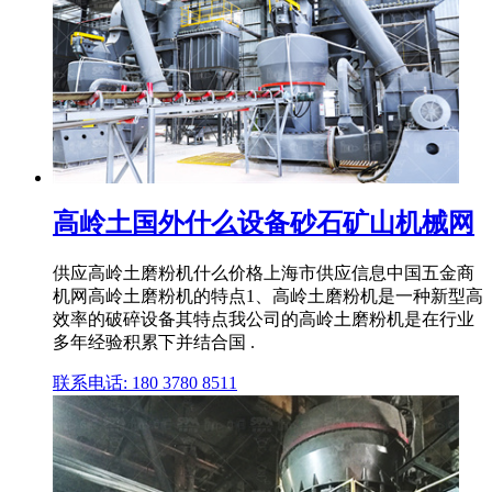
高岭土国外什么设备砂石矿山机械网
供应高岭土磨粉机什么价格上海市供应信息中国五金商
机网高岭土磨粉机的特点1、高岭土磨粉机是一种新型高
效率的破碎设备其特点我公司的高岭土磨粉机是在行业
多年经验积累下并结合国 .
联系电话: 180 3780 8511