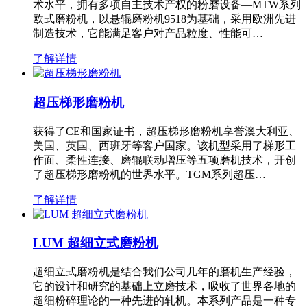
术水平，拥有多项自主技术产权的粉磨设备—MTW系列
欧式磨粉机，以悬辊磨粉机9518为基础，采用欧洲先进
制造技术，它能满足客户对产品粒度、性能可…
了解详情
超压梯形磨粉机
获得了CE和国家证书，超压梯形磨粉机享誉澳大利亚、
美国、英国、西班牙等客户国家。该机型采用了梯形工
作面、柔性连接、磨辊联动增压等五项磨机技术，开创
了超压梯形磨粉机的世界水平。TGM系列超压…
了解详情
LUM 超细立式磨粉机
超细立式磨粉机是结合我们公司几年的磨机生产经验，
它的设计和研究的基础上立磨技术，吸收了世界各地的
超细粉碎理论的一种先进的轧机。本系列产品是一种专