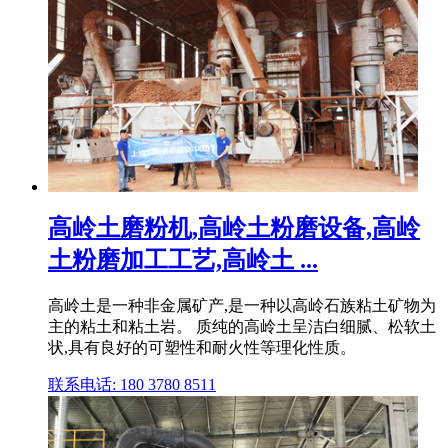
高岭土磨粉机,高岭土粉磨设备,高岭
土粉磨加工工艺,高岭土 ...
高岭土是一种非金属矿产,是一种以高岭石族粘土矿物为
主的粘土和粘土岩。 质纯的高岭土呈洁白细腻、松软土
状,具有良好的可塑性和耐火性等理化性质。
联系电话: 180 3780 8511