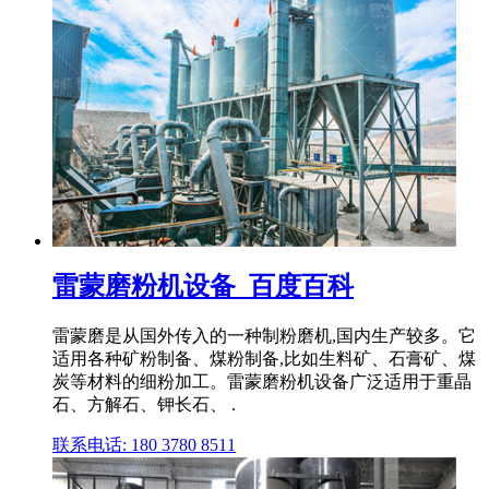
雷蒙磨粉机设备_百度百科
雷蒙磨是从国外传入的一种制粉磨机,国内生产较多。它
适用各种矿粉制备、煤粉制备,比如生料矿、石膏矿、煤
炭等材料的细粉加工。雷蒙磨粉机设备广泛适用于重晶
石、方解石、钾长石、 .
联系电话: 180 3780 8511