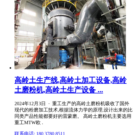
高岭土生产线,高岭土加工设备,高岭
土磨粉机,高岭土生产设备 ...
2024年12月3日 · 重工生产的高岭土磨粉机吸收了国外
现代的粉磨加工技术,根据流体力学的原理,设计出来的比
同类产品性能都要好的雷蒙磨。 高岭土磨粉机主要选用
重工MTW欧 .
联系电话: 180 3780 8511