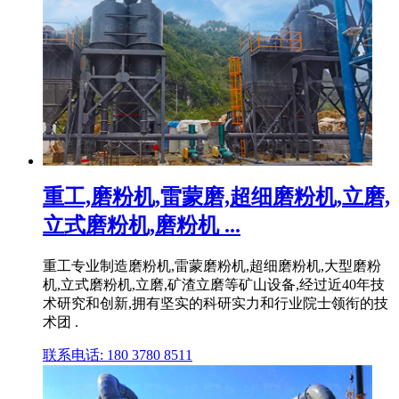
重工,磨粉机,雷蒙磨,超细磨粉机,立磨,
立式磨粉机,磨粉机 ...
重工专业制造磨粉机,雷蒙磨粉机,超细磨粉机,大型磨粉
机,立式磨粉机,立磨,矿渣立磨等矿山设备,经过近40年技
术研究和创新,拥有坚实的科研实力和行业院士领衔的技
术团 .
联系电话: 180 3780 8511