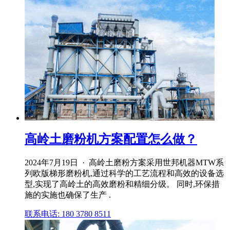
高岭土磨粉机方案配置怎么做？
2024年7月19日 · 高岭土磨粉方案采用世邦机器MTW系
列欧版梯形磨粉机,通过科学的工艺流程和高效的设备选
型,实现了高岭土的高效磨粉和精细分级。 同时,环保措
施的实施也确保了生产 .
联系电话: 180 3780 8511