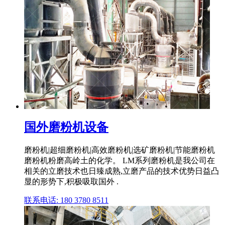
国外磨粉机设备
磨粉机|超细磨粉机|高效磨粉机|选矿磨粉机|节能磨粉机
磨粉机粉磨高岭土的化学。 LM系列磨粉机是我公司在
相关的立磨技术也日臻成熟,立磨产品的技术优势日益凸
显的形势下,积极吸取国外 .
联系电话: 180 3780 8511