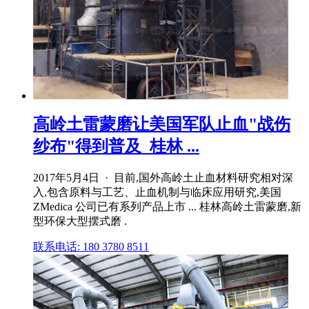
高岭土雷蒙磨让美国军队止血"战伤
纱布"得到普及_桂林 ...
2017年5月4日 · 目前,国外高岭土止血材料研究相对深
入,包含原料与工艺、止血机制与临床应用研究,美国
ZMedica 公司已有系列产品上市 ... 桂林高岭土雷蒙磨,新
型环保大型摆式磨 .
联系电话: 180 3780 8511