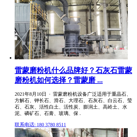
雷蒙磨粉机什么品牌好？石灰石雷蒙
磨粉机如何选择？雷蒙磨 ...
2021年8月10日 · 雷蒙磨粉机设备广泛适用于重晶石、
方解石、钾长石、滑石、大理石、石灰石、白云石、莹
石、石灰、活性白土、活性炭、膨润土、高岭土、水
泥、磷矿石、石膏、玻璃、保 .
联系电话: 180 3780 8511