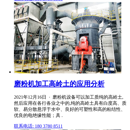
磨粉机加工高岭土的应用分析
2021年12月16日 · 磨粉机设备可以加工质纯的高岭土,
然后应用在各行各业之中的,纯的高岭土具有白度高、质
软、易分散悬浮于水中、良好的可塑性和高的粘结性、
优良的电绝缘性能；具 .
联系电话: 180 3780 8511