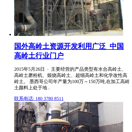
国外高岭土资源开发利用广泛_中国
高岭土行业门户
2015年5月26日 · 主要经营的产品类型有水合高岭土、
高岭土磨粉机、煅烧高岭土、超细高岭土和化学改性高
岭土。 墨西哥公司年产量为100万～150万吨,在加工高岭
土颜料上处于地 .
联系电话: 180 3780 8511