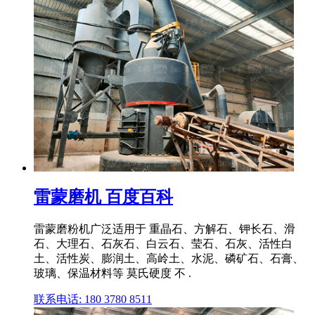
雷蒙磨机 百度百科
雷蒙磨粉机广泛适用于 重晶石、方解石、钾长石、滑
石、大理石、石灰石、白云石、莹石、石灰、活性白
土、活性炭、膨润土、高岭土、水泥、磷矿石、石膏、
玻璃、保温材料等 莫氏硬度 不 .
联系电话: 180 3780 8511