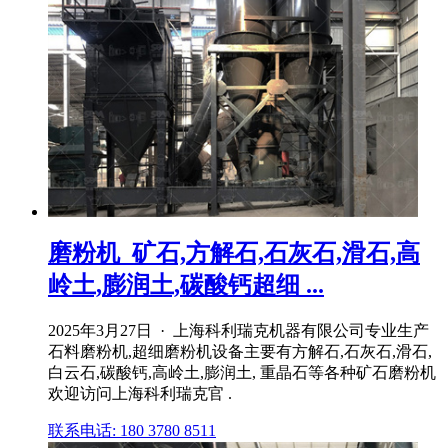
磨粉机_矿石,方解石,石灰石,滑石,高
岭土,膨润土,碳酸钙超细 ...
2025年3月27日 · 上海科利瑞克机器有限公司专业生产
石料磨粉机,超细磨粉机设备主要有方解石,石灰石,滑石,
白云石,碳酸钙,高岭土,膨润土, 重晶石等各种矿石磨粉机
欢迎访问上海科利瑞克官 .
联系电话: 180 3780 8511