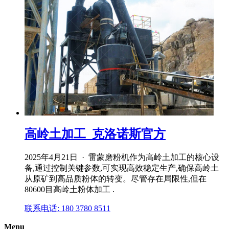
高岭土加工_克洛诺斯官方
2025年4月21日 · 雷蒙磨粉机作为高岭土加工的核心设
备,通过控制关键参数,可实现高效稳定生产,确保高岭土
从原矿到高品质粉体的转变。尽管存在局限性,但在
80600目高岭土粉体加工 .
联系电话: 180 3780 8511
Menu