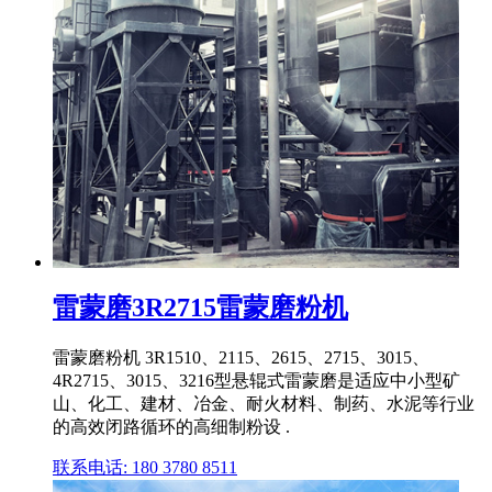
雷蒙磨3R2715雷蒙磨粉机
雷蒙磨粉机 3R1510、2115、2615、2715、3015、
4R2715、3015、3216型悬辊式雷蒙磨是适应中小型矿
山、化工、建材、冶金、耐火材料、制药、水泥等行业
的高效闭路循环的高细制粉设 .
联系电话: 180 3780 8511