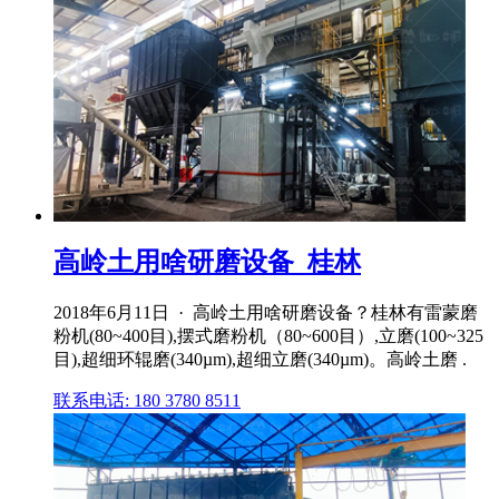
高岭土用啥研磨设备_桂林
2018年6月11日 · 高岭土用啥研磨设备？桂林有雷蒙磨
粉机(80~400目),摆式磨粉机（80~600目）,立磨(100~325
目),超细环辊磨(340µm),超细立磨(340µm)。高岭土磨 .
联系电话: 180 3780 8511