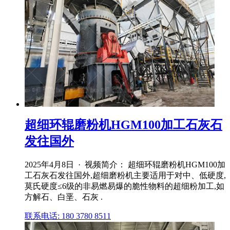
超细环辊磨粉机HGM100加工石灰石
发往国外
2025年4月8日 · 视频简介： 超细环辊磨粉机HGM100加
工石灰石发往国外,超细磨粉机主要适用于对中、低硬度,
莫氏硬度≤6级的非易燃易爆的脆性物料的超细粉加工,如
方解石、白垩、石灰 .
联系电话: 180 3780 8511