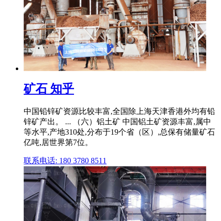
矿石 知乎
中国铅锌矿资源比较丰富,全国除上海天津香港外均有铅
锌矿产出。 ... （六）铝土矿 中国铝土矿资源丰富,属中
等水平,产地310处,分布于19个省（区）,总保有储量矿石
亿吨,居世界第7位。
联系电话: 180 3780 8511