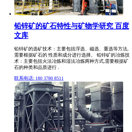
铅锌矿的矿石特性与矿物学研究 百度
文库
铅锌矿的选矿技术：主要包括浮选、磁选、重选等方法,
需要根据矿石的 性质和成分进行选择。 铅锌矿的冶炼技
术：主要包括火法冶炼和湿法冶炼两种方式,需要根据矿
石的种类和品质进行 .
联系电话: 180 3780 8511