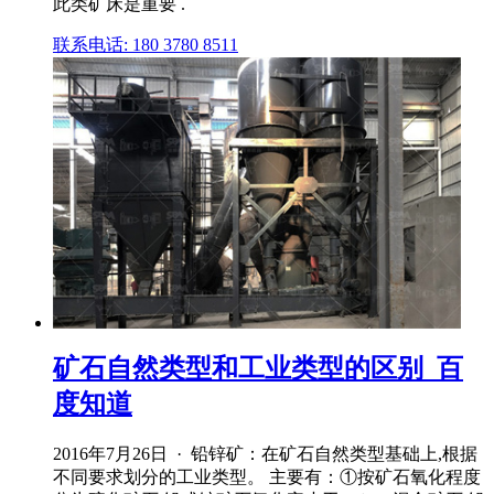
此类矿床是重要 .
联系电话: 180 3780 8511
矿石自然类型和工业类型的区别_百
度知道
2016年7月26日 · 铅锌矿：在矿石自然类型基础上,根据
不同要求划分的工业类型。 主要有：①按矿石氧化程度