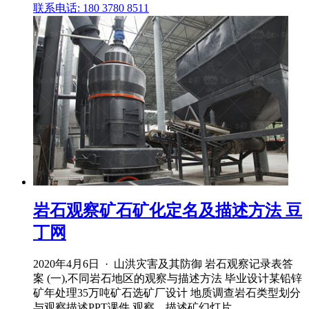
联系电话: 180 3780 8511
岩石观察矿石矿化定名及描述方法 豆
丁网
2020年4月6日 · 山洪灾害及其防御 岩石观察记录表答
案 (一),不同岩石地区的观察与描述方法 毕业设计某铅锌
矿年处理35万吨矿石选矿厂设计 地质调查岩石类型划分
与观察描述PPT课件 观察、描述矿幻灯片