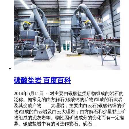
碳酸盐岩 百度百科
2014年5月11日 · 对主要由碳酸盐类矿物组成的岩石的
泛称。如常见的由方解石(碳酸钙的矿物)组成的石灰岩
及其变质产物——大理岩；主要由白云石(碳酸钙镁的矿
物)组成的白云岩及白云大理岩；由方解石和少量黏土矿
物组成的泥灰岩等。物性因矿物成分的变化而有一定差
异。碳酸盐岩中有的可选作彩石、砚石 ...