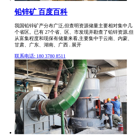
铅锌矿 百度百科
我国铅锌矿产分布广泛,但查明资源储量主要相对集中几
个省区。已有 27个省、区、市发现并勘查了铅锌资源,但
从富集程度和现保有储量来看,主要集中于云南、内蒙、
甘肃、广东、湖南、广西 . 展开
联系电话: 180 3780 8511