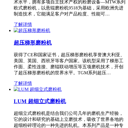
术水平，拥有多项自主技术产权的粉磨设备—MTW系列
欧式磨粉机，以悬辊磨粉机9518为基础，采用欧洲先进
制造技术，它能满足客户对产品粒度、性能可…
了解详情
超压梯形磨粉机
获得了CE和国家证书，超压梯形磨粉机享誉澳大利亚、
美国、英国、西班牙等客户国家。该机型采用了梯形工
作面、柔性连接、磨辊联动增压等五项磨机技术，开创
了超压梯形磨粉机的世界水平。TGM系列超压…
了解详情
LUM 超细立式磨粉机
超细立式磨粉机是结合我们公司几年的磨机生产经验，
它的设计和研究的基础上立磨技术，吸收了世界各地的
超细粉碎理论的一种先进的轧机。本系列产品是一种专