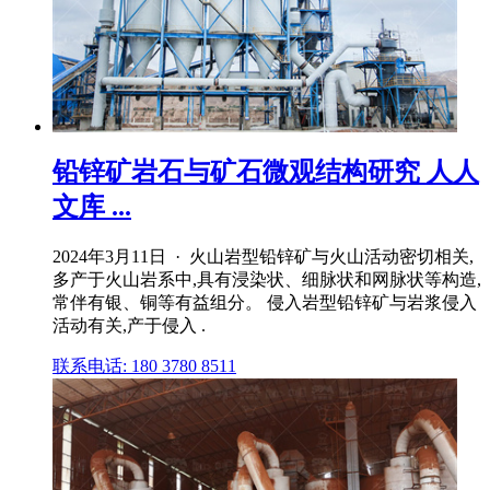
铅锌矿岩石与矿石微观结构研究 人人
文库 ...
2024年3月11日 · 火山岩型铅锌矿与火山活动密切相关,
多产于火山岩系中,具有浸染状、细脉状和网脉状等构造,
常伴有银、铜等有益组分。 侵入岩型铅锌矿与岩浆侵入
活动有关,产于侵入 .
联系电话: 180 3780 8511