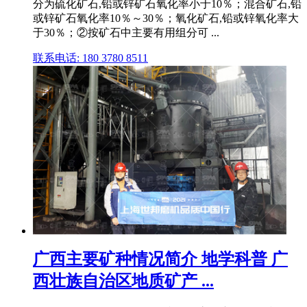
分为硫化矿石,铅或锌矿石氧化率小于10％；混合矿石,铅
或锌矿石氧化率10％～30％；氧化矿石,铅或锌氧化率大
于30％；②按矿石中主要有用组分可 ...
联系电话: 180 3780 8511
广西主要矿种情况简介 地学科普 广
西壮族自治区地质矿产 ...