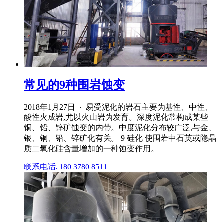
常见的9种围岩蚀变
2018年1月27日 · 易受泥化的岩石主要为基性、中性、
酸性火成岩,尤以火山岩为发育。深度泥化常构成某些
铜、铅、锌矿蚀变的内带。中度泥化分布较广泛,与金、
银、铜、铅、锌矿化有关。 9 硅化 使围岩中石英或隐晶
质二氧化硅含量增加的一种蚀变作用。
联系电话: 180 3780 8511