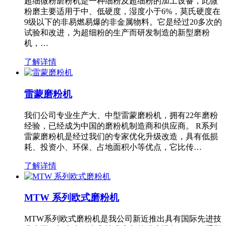
超细微粉磨粉机是一种细粉及超细粉的加工设备，此微
粉磨主要适用于中、低硬度，湿度小于6%，莫氏硬度在
9级以下的非易燃易爆的非金属物料。它是经过20多次的
试验和改进，为超细粉的生产而研发制造的新型磨粉
机，…
了解详情
雷蒙磨粉机
我们公司专业生产大、中型雷蒙磨粉机，拥有22年磨粉
经验，已经成为中国的磨粉机制造商和供应商。 R系列
雷蒙磨粉机是经过我们的专家优化升级改造，具有低损
耗、投资小、环保、占地面积小等优点，它比传…
了解详情
MTW 系列欧式磨粉机
MTW系列欧式磨粉机是我公司新近推出具有国际先进技