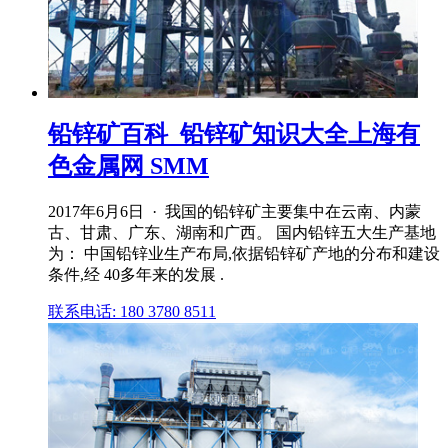
铅锌矿百科_铅锌矿知识大全上海有
色金属网 SMM
2017年6月6日 · 我国的铅锌矿主要集中在云南、内蒙
古、甘肃、广东、湖南和广西。 国内铅锌五大生产基地
为： 中国铅锌业生产布局,依据铅锌矿产地的分布和建设
条件,经 40多年来的发展 .
联系电话: 180 3780 8511