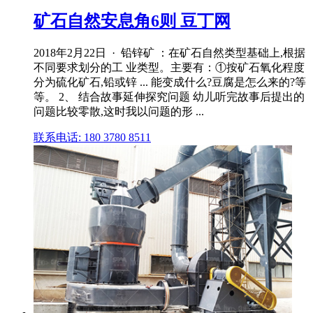
矿石自然安息角6则 豆丁网
2018年2月22日 · 铅锌矿 ：在矿石自然类型基础上,根据
不同要求划分的工 业类型。主要有：①按矿石氧化程度
分为硫化矿石,铅或锌 ... 能变成什么?豆腐是怎么来的?等
等。 2、 结合故事延伸探究问题 幼儿听完故事后提出的
问题比较零散,这时我以问题的形 ...
联系电话: 180 3780 8511