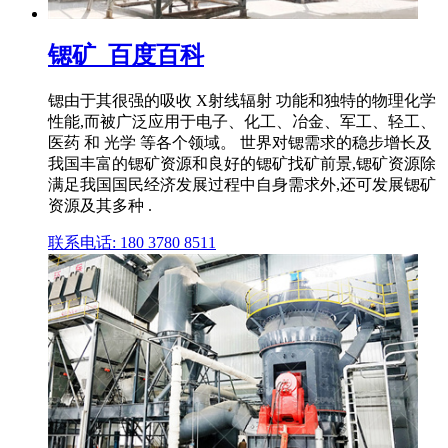
锶矿_百度百科
锶由于其很强的吸收 X射线辐射 功能和独特的物理化学
性能,而被广泛应用于电子、化工、冶金、军工、轻工、
医药 和 光学 等各个领域。 世界对锶需求的稳步增长及
我国丰富的锶矿资源和良好的锶矿找矿前景,锶矿资源除
满足我国国民经济发展过程中自身需求外,还可发展锶矿
资源及其多种 .
联系电话: 180 3780 8511