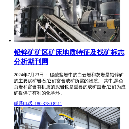
铅锌矿矿区矿床地质特征及找矿标志
分析期刊网
2024年7月23日 · 碳酸盐岩中的白云岩和灰岩是铅锌矿
的主要赋矿岩石,它们富含成矿所需的物质。 其中,黑色
页岩和富含有机质的泥岩也是重要的成矿围岩,它们为成
矿提供了有利的化学环 .
联系电话: 180 3780 8511