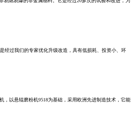
非易燃易爆的非金属物料。它是经过20多次的试验和改进，为
机是经过我们的专家优化升级改造，具有低损耗、投资小、环
，以悬辊磨粉机9518为基础，采用欧洲先进制造技术，它能