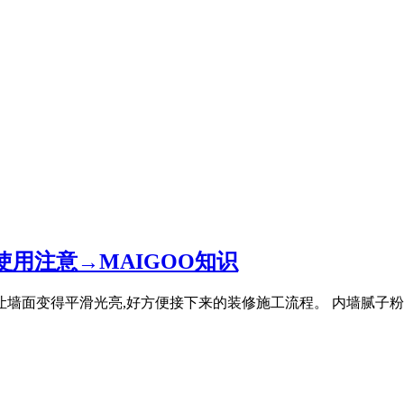
用注意→MAIGOO知识
让墙面变得平滑光亮,好方便接下来的装修施工流程。 内墙腻子