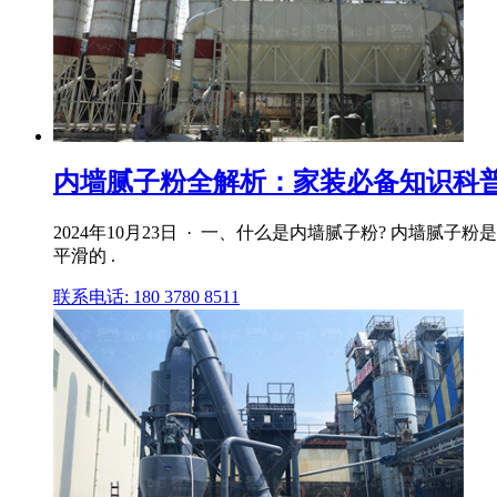
内墙腻子粉全解析：家装必备知识科普|涂料
2024年10月23日 · 一、什么是内墙腻子粉? 内
平滑的 .
联系电话: 180 3780 8511