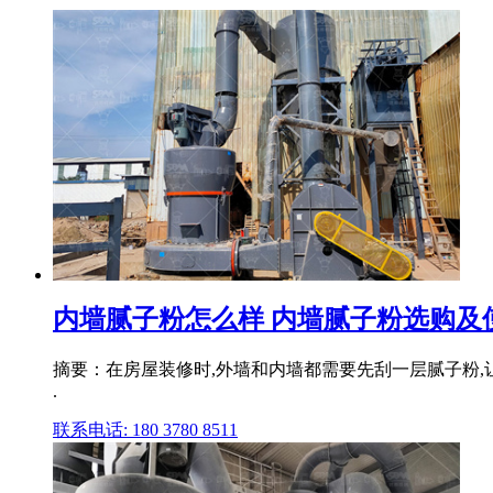
内墙腻子粉怎么样 内墙腻子粉选购及使
摘要：在房屋装修时,外墙和内墙都需要先刮一层腻子粉,
.
联系电话: 180 3780 8511