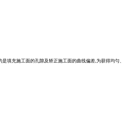
要目的是填充施工面的孔隙及矫正施工面的曲线偏差,为获得均匀、