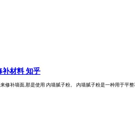
补材料 知乎
的方法来修补墙面,那是使用 内墙腻子粉。 内墙腻子粉是一种用于平