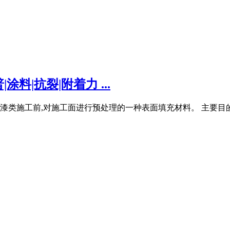
|抗裂|附着力 ...
墙腻子粉是漆类施工前,对施工面进行预处理的一种表面填充材料。 主