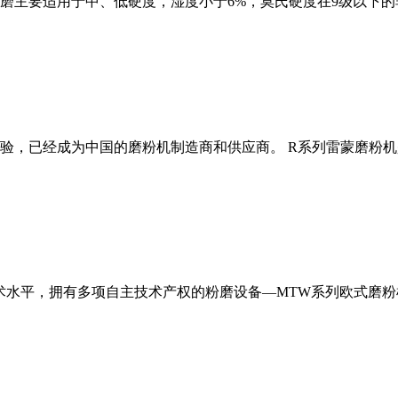
磨主要适用于中、低硬度，湿度小于6%，莫氏硬度在9级以下的
经验，已经成为中国的磨粉机制造商和供应商。 R系列雷蒙磨粉
术水平，拥有多项自主技术产权的粉磨设备—MTW系列欧式磨粉机