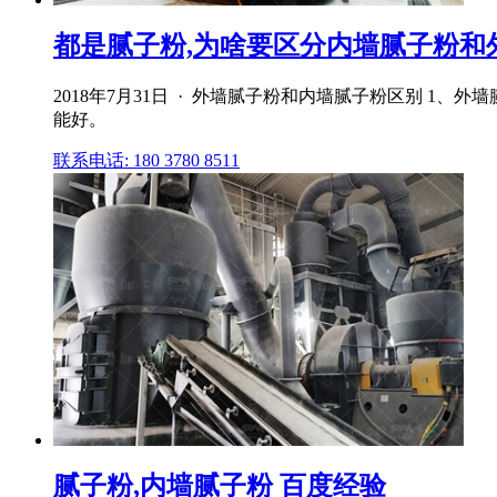
都是腻子粉,为啥要区分内墙腻子粉和
2018年7月31日 · 外墙腻子粉和内墙腻子粉区别 
能好。
联系电话: 180 3780 8511
腻子粉,内墙腻子粉 百度经验