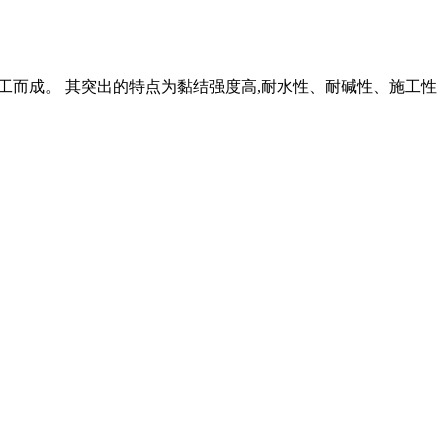
细加工而成。 其突出的特点为黏结强度高,耐水性、耐碱性、施工性