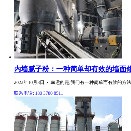
内墙腻子粉：一种简单却有效的墙面修
2023年10月8日 · 幸运的是,我们有一种简单而有效
联系电话: 180 3780 8511