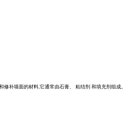
整和修补墙面的材料,它通常由石膏、 粘结剂 和填充剂组成。