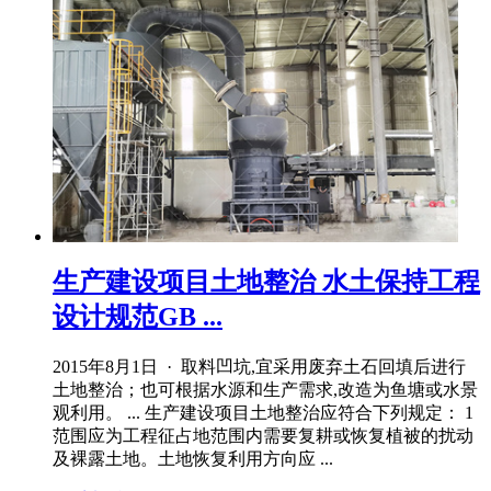
生产建设项目土地整治 水土保持工程
设计规范GB ...
2015年8月1日 · 取料凹坑,宜采用废弃土石回填后进行
土地整治；也可根据水源和生产需求,改造为鱼塘或水景
观利用。 ... 生产建设项目土地整治应符合下列规定： 1
范围应为工程征占地范围内需要复耕或恢复植被的扰动
及裸露土地。土地恢复利用方向应 ...