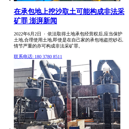
在承包地上挖沙取土可能构成非法采
矿罪 澎湃新闻
2022年6月2日 · 依法取得土地承包经营权后,应当保护
土地,合理使用土地,即使是在自己家的承包地盗挖砂石,
情节严重的亦可构成非法采矿罪。
联系电话: 180 3780 8511