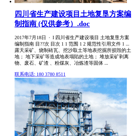
四川省生产建设项目土地复垦方案编
制指南 (仅供参考）.doc
2017年7月18日 · I 四川省生产建设项目 土地复垦方案
编制指南 目??次 目次 1 1 范围 1 2 规范性引用文件 1 ...
露天采矿、烧制砖瓦、挖沙取土等地表挖掘所损毁的土
地； 地下采矿等造成地表塌陷的土地； 堆放采矿剥离
物、废石、矿渣 、粉煤灰、冶炼渣等固体 ...
联系电话: 180 3780 8511