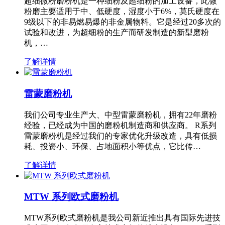
超细微粉磨粉机是一种细粉及超细粉的加工设备，此微
粉磨主要适用于中、低硬度，湿度小于6%，莫氏硬度在
9级以下的非易燃易爆的非金属物料。它是经过20多次的
试验和改进，为超细粉的生产而研发制造的新型磨粉
机，…
了解详情
雷蒙磨粉机
我们公司专业生产大、中型雷蒙磨粉机，拥有22年磨粉
经验，已经成为中国的磨粉机制造商和供应商。 R系列
雷蒙磨粉机是经过我们的专家优化升级改造，具有低损
耗、投资小、环保、占地面积小等优点，它比传…
了解详情
MTW 系列欧式磨粉机
MTW系列欧式磨粉机是我公司新近推出具有国际先进技