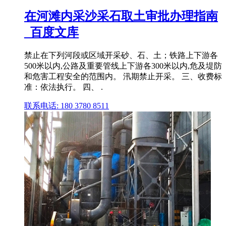
在河滩内采沙采石取土审批办理指南
_百度文库
禁止在下列河段或区域开采砂、石、土；铁路上下游各
500米以内,公路及重要管线上下游各300米以内,危及堤防
和危害工程安全的范围内。 汛期禁止开采。 三、收费标
准：依法执行。 四、 .
联系电话: 180 3780 8511