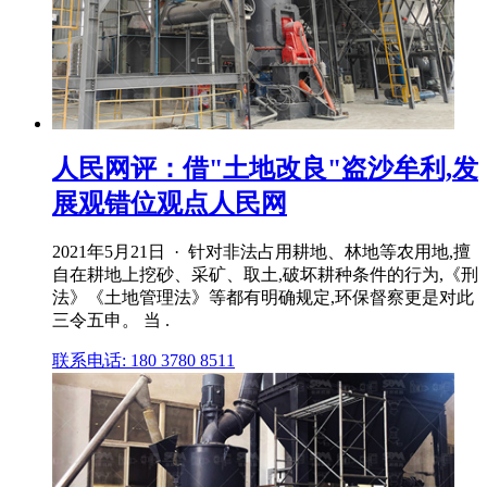
人民网评：借"土地改良"盗沙牟利,发
展观错位观点人民网
2021年5月21日 · 针对非法占用耕地、林地等农用地,擅
自在耕地上挖砂、采矿、取土,破坏耕种条件的行为,《刑
法》《土地管理法》等都有明确规定,环保督察更是对此
三令五申。 当 .
联系电话: 180 3780 8511