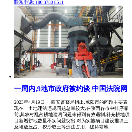
联系电话: 180 3780 8511
一周内,9地市政府被约谈 中国法院网
2023年4月19日 · 西安督察局指出,咸阳市的问题主要表
现在：土地违法违规问题总量较大,在陕西各市中排序靠
前,其农村乱占耕地建房问题未得到有效遏制,补充耕地项
目新增耕地数量不实问题突出,对为实施项目建设推填土
及堆放压占、挖沙取土等违法占用、破坏耕地