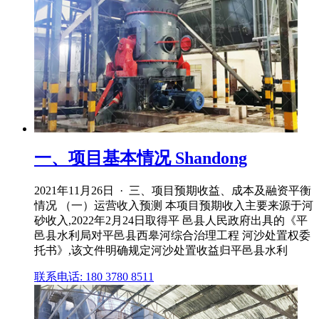
一、项目基本情况 Shandong
2021年11月26日 · 三、项目预期收益、成本及融资平衡
情况 （一）运营收入预测 本项目预期收入主要来源于河
砂收入,2022年2月24日取得平 邑县人民政府出具的《平
邑县水利局对平邑县西皋河综合治理工程 河沙处置权委
托书》,该文件明确规定河沙处置收益归平邑县水利
联系电话: 180 3780 8511