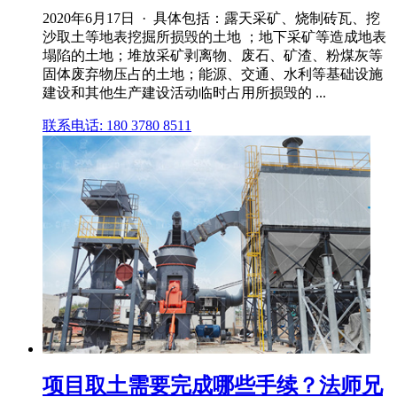
2020年6月17日 · 具体包括：露天采矿、烧制砖瓦、挖
沙取土等地表挖掘所损毁的土地 ；地下采矿等造成地表
塌陷的土地；堆放采矿剥离物、废石、矿渣、粉煤灰等
固体废弃物压占的土地；能源、交通、水利等基础设施
建设和其他生产建设活动临时占用所损毁的 ...
联系电话: 180 3780 8511
项目取土需要完成哪些手续？法师兄