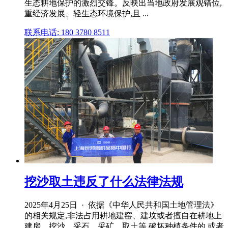
生态耕地保护的激烈交锋。反映出当地政府发展观错位,
重经济发展、轻生态环境保护,且 ...
联系电话: 180 3780 8511
挖沙取土违反了什么法律法规
2025年4月25日 · 依据《中华人民共和国土地管理法》
的相关规定,非法占用耕地建窑、建坟或者擅自在耕地上
建房、挖沙、采石、采矿、取土等,破坏种植条件的,或者