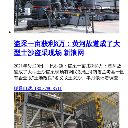
盗采一亩获利8万：黄河故道成了大
型土沙盗采现场 新浪网
2021年5月20日 · 原标题：盗采一亩,获利8万：黄河故
道成了大型土沙盗采现场有网民发现,河南省兰考县一国
有企业以"土地改良"名义取土采沙。半月谈记者调查 ...
联系电话: 180 3780 8511