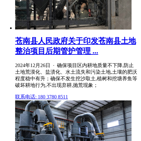
苍南县人民政府关于印发苍南县土地
整治项目后期管护管理 ...
2024年12月26日 · 确保项目区内耕地质量不下降,防止
土地荒漠化、盐渍化、水土流失和污染土地,土壤的肥沃
程度稳中有升；确保不发生挖沙取土,植树和挖塘养鱼等
破坏耕地行为,不出现弃耕,抛荒现象；
联系电话: 180 3780 8511