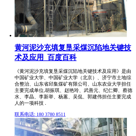
黄河泥沙充填复垦采煤沉陷地关键技
术及应用_百度百科
《黄河泥沙充填复垦采煤沉陷地关键技术及应用》是由
中国矿业大学、中国矿业大学（北京）、济宁市土地综
合整治、山东省邱集煤矿有限公司、山东农业大学担任
主要完成单位,胡振琪、赵艳玲、武善元、纪仁卿、蔡德
水、李晶、李新举、杨蕙、吴侃、郭建伟担任主要完成
人的一项科技 .
联系电话: 180 3780 8511