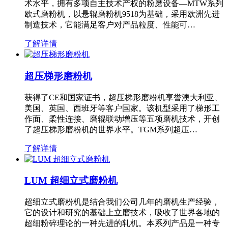
术水平，拥有多项自主技术产权的粉磨设备—MTW系列
欧式磨粉机，以悬辊磨粉机9518为基础，采用欧洲先进
制造技术，它能满足客户对产品粒度、性能可…
了解详情
超压梯形磨粉机
获得了CE和国家证书，超压梯形磨粉机享誉澳大利亚、
美国、英国、西班牙等客户国家。该机型采用了梯形工
作面、柔性连接、磨辊联动增压等五项磨机技术，开创
了超压梯形磨粉机的世界水平。TGM系列超压…
了解详情
LUM 超细立式磨粉机
超细立式磨粉机是结合我们公司几年的磨机生产经验，
它的设计和研究的基础上立磨技术，吸收了世界各地的
超细粉碎理论的一种先进的轧机。本系列产品是一种专