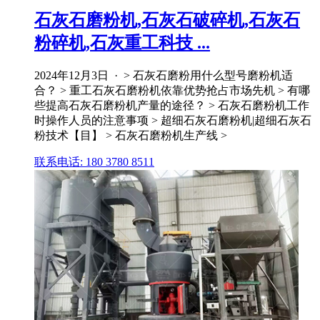
石灰石磨粉机,石灰石破碎机,石灰石
粉碎机,石灰重工科技 ...
2024年12月3日 · > 石灰石磨粉用什么型号磨粉机适
合？ > 重工石灰石磨粉机依靠优势抢占市场先机 > 有哪
些提高石灰石磨粉机产量的途径？ > 石灰石磨粉机工作
时操作人员的注意事项 > 超细石灰石磨粉机|超细石灰石
粉技术【目】 > 石灰石磨粉机生产线 >
联系电话: 180 3780 8511