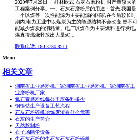
2020年7月29日 · 桂林欧式 石灰石磨粉机 时产量较大的
工程案例分享。一、石灰石磨粉后的用途：首先,我国是
一个以煤等一次性能源为主要能源的国家,在今后较长时
期内,电力工业中以煤炭为主的能源结构不会改变,更不可
能减少煤炭的消耗量。电厂以煤作为主要燃料进行发电,
煤直接燃烧释放出大量sO ...
联系电话: 180 3780 8511
Menu
相关文章
湖南省工业磨粉机厂家湖南省工业磨粉机厂家湖南省工
业磨粉机厂家
氟石膏磨粉线每公里应备料多少
铜镍钴生产设备工艺流程
石灰石粉碎机冶炼废渣有什么危害
石灰的生产简介
天然胶制粉
石子场除尘设备
生石灰石粉的生石灰石灰石粉碎机