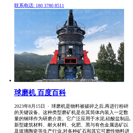
联系电话: 180 3780 8511
球磨机 百度百科
2023年8月15日 · 球磨机是物料被破碎之后,再进行粉碎
的关键设备。这种类型磨矿机是在其筒体内装入一定数
量的钢球作为研磨介质。它广泛应用于水泥,硅酸盐制品,
新型建筑材料、耐火材料、化肥、黑与有色金属选矿以
及玻璃陶瓷等生产行业,对各种矿石和其它可磨性物料进