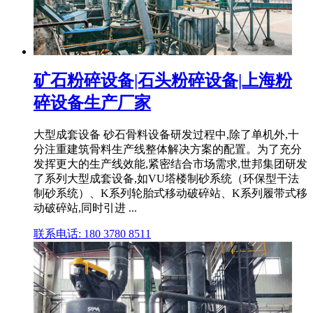
矿石粉碎设备|石头粉碎设备|上海粉
碎设备生产厂家
大型成套设备 砂石骨料设备研发过程中,除了单机外,十
分注重建筑骨料生产线整体解决方案的配置。为了充分
发挥更大的生产线效能,紧密结合市场需求,世邦集团研发
了系列大型成套设备,如VU塔楼制砂系统（环保型干法
制砂系统）、K系列轮胎式移动破碎站、K系列履带式移
动破碎站,同时引进 ...
联系电话: 180 3780 8511