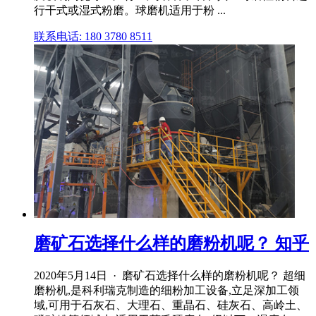
行干式或湿式粉磨。球磨机适用于粉 ...
联系电话: 180 3780 8511
磨矿石选择什么样的磨粉机呢？ 知乎
2020年5月14日 · 磨矿石选择什么样的磨粉机呢？ 超细
磨粉机,是科利瑞克制造的细粉加工设备,立足深加工领
域,可用于石灰石、大理石、重晶石、硅灰石、高岭土、