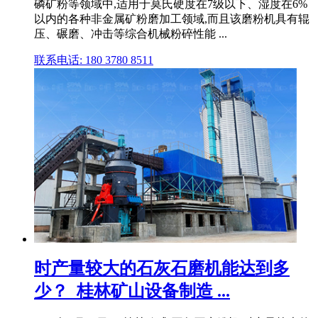
磷矿粉等领域中,适用于莫氏硬度在7级以下、湿度在6%
以内的各种非金属矿粉磨加工领域,而且该磨粉机具有辊
压、碾磨、冲击等综合机械粉碎性能 ...
联系电话: 180 3780 8511
时产量较大的石灰石磨机能达到多
少？_桂林矿山设备制造 ...