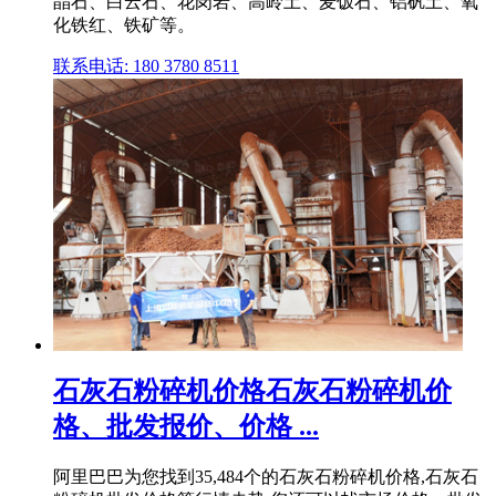
晶石、白云石、花岗岩、高岭土、麦饭石、铝矾土、氧
化铁红、铁矿等。
联系电话: 180 3780 8511
石灰石粉碎机价格石灰石粉碎机价
格、批发报价、价格 ...
阿里巴巴为您找到35,484个的石灰石粉碎机价格,石灰石