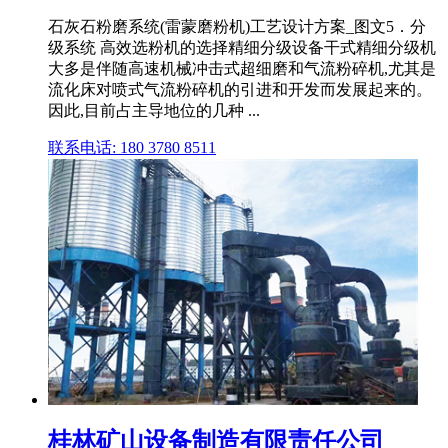
石灰石粉磨系统(雷蒙磨粉机)工艺设计方案_图文5．分
级系统 高效选粉机的选择精细分级设备干式精细分级机
大多是伴随高速机械冲击式超细磨和气流粉碎机,尤其是
流化床对喷式气流粉碎机的引进和开发而发展起来的。
因此,目前占主导地位的几种 ...
联系电话: 180 3780 8511
桂林矿山设备制造有限责任公司