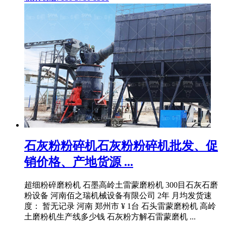
石灰粉粉碎机石灰粉粉碎机批发、促
销价格、产地货源 ...
超细粉碎磨粉机 石墨高岭土雷蒙磨粉机 300目石灰石磨
粉设备 河南佰之瑞机械设备有限公司 2年 月均发货速
度： 暂无记录 河南 郑州市 ¥ 1台 石头雷蒙磨粉机 高岭
土磨粉机生产线多少钱 石灰粉方解石雷蒙磨机 ...