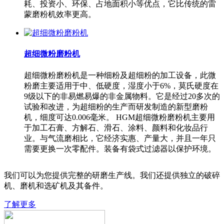
耗、投资小、环保、占地面积小等优点，它比传统的雷
蒙磨粉机效率更高。
超细微粉磨粉机
超细微粉磨粉机是一种细粉及超细粉的加工设备，此微
粉磨主要适用于中、低硬度，湿度小于6%，莫氏硬度在
9级以下的非易燃易爆的非金属物料。它是经过20多次的
试验和改进，为超细粉的生产而研发制造的新型磨粉
机，细度可达0.006毫米。 HGM超细微粉磨粉机主要用
于加工石膏、方解石、滑石、涂料、颜料和化妆品行
业。与气流磨相比，它经济实惠、产量大，并且一年只
需要更换一次零配件。装备有袋式过滤器以保护环境。
我们可以为您提供完整的研磨生产线。我们还提供独立的破碎
机、磨机和选矿机及其备件。
了解更多