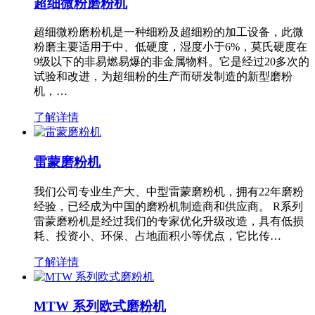
超细微粉磨粉机
超细微粉磨粉机是一种细粉及超细粉的加工设备，此微
粉磨主要适用于中、低硬度，湿度小于6%，莫氏硬度在
9级以下的非易燃易爆的非金属物料。它是经过20多次的
试验和改进，为超细粉的生产而研发制造的新型磨粉
机，…
了解详情
雷蒙磨粉机
我们公司专业生产大、中型雷蒙磨粉机，拥有22年磨粉
经验，已经成为中国的磨粉机制造商和供应商。 R系列
雷蒙磨粉机是经过我们的专家优化升级改造，具有低损
耗、投资小、环保、占地面积小等优点，它比传…
了解详情
MTW 系列欧式磨粉机