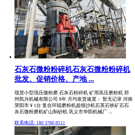
石灰石微粉粉碎机石灰石微粉粉碎机
批发、促销价格、产地 ...
现货小型强压微粉磨 石灰石粉碎机 矿用高压磨粉机 郑
州凯兴机械有限公司 8年 月均发货速度： 暂无记录 河南
荥阳市 ¥ 1台 复合环辊磨粉机超细沙机石英石铁矿石石
灰石微粉磨机矿山制砂机 巩义市华阳机械厂 ...
联系电话: 180 3780 8511