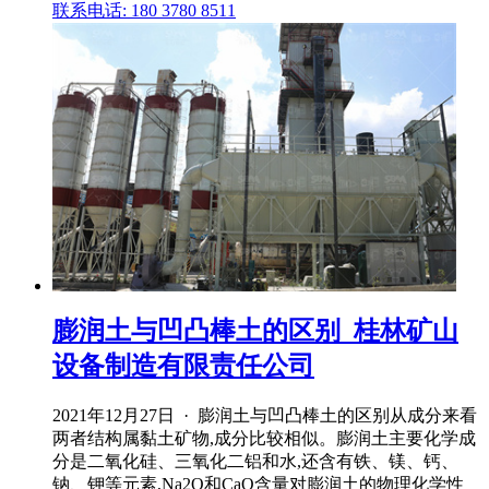
联系电话: 180 3780 8511
膨润土与凹凸棒土的区别_桂林矿山
设备制造有限责任公司
2021年12月27日 · 膨润土与凹凸棒土的区别从成分来看
两者结构属黏土矿物,成分比较相似。膨润土主要化学成
分是二氧化硅、三氧化二铝和水,还含有铁、镁、钙、
钠、钾等元素,Na2O和CaO含量对膨润土的物理化学性