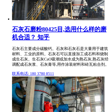
石灰石磨粉80425目,选用什么样的磨
机合适？ 知乎
石灰石主要成分碳酸钙。石灰和石灰石是大量用于建筑
材料、工业的原料。石灰石可以直接加工成石料和烧制
成生石灰。生石灰CaO吸潮或加水成为熟石灰,熟石灰经
调配成石灰浆、石灰膏等,用作涂装材料和砖瓦粘合剂。
联系电话: 180 3780 8511