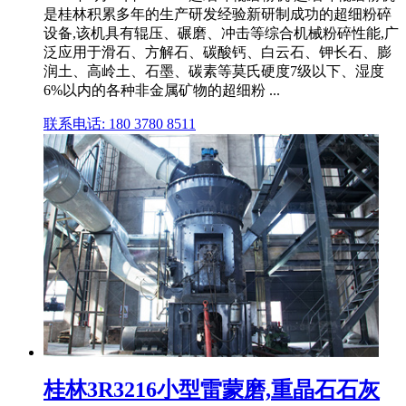
是桂林积累多年的生产研发经验新研制成功的超细粉碎
设备,该机具有辊压、碾磨、冲击等综合机械粉碎性能,广
泛应用于滑石、方解石、碳酸钙、白云石、钾长石、膨
润土、高岭土、石墨、碳素等莫氏硬度7级以下、湿度
6%以内的各种非金属矿物的超细粉 ...
联系电话: 180 3780 8511
桂林3R3216小型雷蒙磨,重晶石石灰