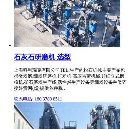
石灰石研磨机 选型
上海科利瑞克有限公司TEL:生产的粉石机械主要产品包
括微粉磨,细粉研磨机,打粉机,高压雷蒙机械,超细立式磨
粉机,矿石磨粉生产线,活性炭生产设备等细粉设备种类齐
搜好货网()您提供各种脱 .
联系电话: 180 3780 8511