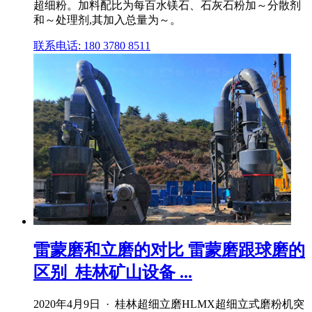
超细粉。加料配比为每百水镁石、石灰石粉加～分散剂
和～处理剂,其加入总量为～。
联系电话: 180 3780 8511
雷蒙磨和立磨的对比 雷蒙磨跟球磨的
区别_桂林矿山设备 ...
2020年4月9日 · 桂林超细立磨HLMX超细立式磨粉机突