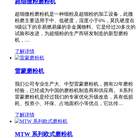
超细微粉磨粉机
超细微粉磨粉机是一种细粉及超细粉的加工设备，此微
粉磨主要适用于中、低硬度，湿度小于6%，莫氏硬度在
9级以下的非易燃易爆的非金属物料。它是经过20多次的
试验和改进，为超细粉的生产而研发制造的新型磨粉
机，…
了解详情
雷蒙磨粉机
我们公司专业生产大、中型雷蒙磨粉机，拥有22年磨粉
经验，已经成为中国的磨粉机制造商和供应商。 R系列
雷蒙磨粉机是经过我们的专家优化升级改造，具有低损
耗、投资小、环保、占地面积小等优点，它比传…
了解详情
MTW 系列欧式磨粉机