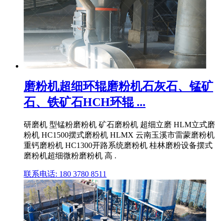
磨粉机超细环辊磨粉机石灰石、锰矿
石、铁矿石HCH环辊 ...
研磨机 型锰粉磨粉机 矿石磨粉机 超细立磨 HLM立式磨
粉机 HC1500摆式磨粉机 HLMX 云南玉溪市雷蒙磨粉机
重钙磨粉机 HC1300开路系统磨粉机 桂林磨粉设备摆式
磨粉机超细微粉磨粉机 高 .
联系电话: 180 3780 8511