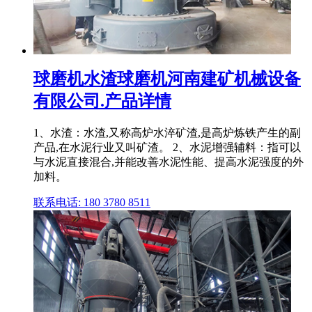
球磨机水渣球磨机河南建矿机械设备
有限公司.产品详情
1、水渣：水渣,又称高炉水淬矿渣,是高炉炼铁产生的副
产品,在水泥行业又叫矿渣。 2、水泥增强辅料：指可以
与水泥直接混合,并能改善水泥性能、提高水泥强度的外
加料。
联系电话: 180 3780 8511