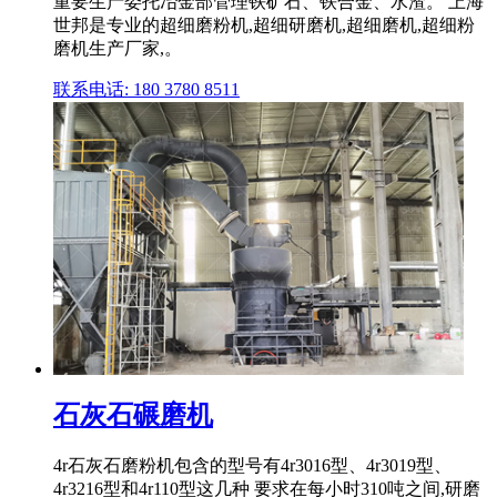
重要生产委托冶金部管理铁矿石、铁合金、水渣。 上海
世邦是专业的超细磨粉机,超细研磨机,超细磨机,超细粉
磨机生产厂家,。
联系电话: 180 3780 8511
石灰石碾磨机
4r石灰石磨粉机包含的型号有4r3016型、4r3019型、
4r3216型和4r110型这几种 要求在每小时310吨之间,研磨