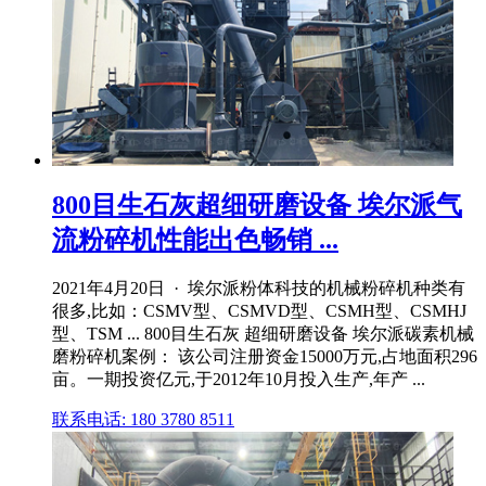
800目生石灰超细研磨设备 埃尔派气
流粉碎机性能出色畅销 ...
2021年4月20日 · 埃尔派粉体科技的机械粉碎机种类有
很多,比如：CSMV型、CSMVD型、CSMH型、CSMHJ
型、TSM ... 800目生石灰 超细研磨设备 埃尔派碳素机械
磨粉碎机案例： 该公司注册资金15000万元,占地面积296
亩。一期投资亿元,于2012年10月投入生产,年产 ...
联系电话: 180 3780 8511