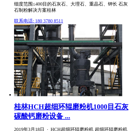
细度范围≤400目的石灰石、大理石、重晶石、钾长 石灰
石制粉解决方案桂林
联系电话: 180 3780 8511
桂林HCH超细环辊磨粉机1000目石灰
碳酸钙磨粉设备 ...
2019年3月18日 · HCH超细环辊磨粉机 超细环辊磨粉机