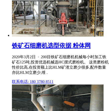
铁矿石细磨机选型依据 粉体网
2020年3月2日 · 200目铁矿石细磨机机械每小时加工铁
矿石125吨,投资优选机械选HC摆式磨粉机。 这类磨粉机
性价比高,在投资额上比HLM矿渣立磨少很多,配件数量
亦比HLM立磨少,维 .
联系电话: 180 3780 8511