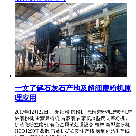
一文了解石灰石产地及超细磨粉机原
理应用
2017年12月22日 · 超细粉 磨粉机,微粉磨粉机,磨粉机,桂
林磨粉机 雷蒙磨粉机,雷蒙磨,雷蒙机,R型摆式磨粉机 ...
矿渣微粉立磨机 有色金属渣处理设备 桂林 新型磨粉机
HCQ1290雷蒙磨 雷蒙机矿石粉生产线 氢氧化钙生产线