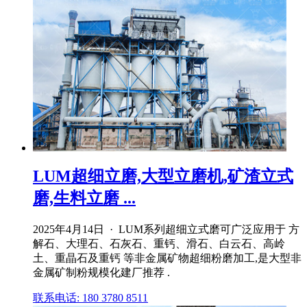
LUM超细立磨,大型立磨机,矿渣立式
磨,生料立磨 ...
2025年4月14日 · LUM系列超细立式磨可广泛应用于 方
解石、大理石、石灰石、重钙、滑石、白云石、高岭
土、重晶石及重钙 等非金属矿物超细粉磨加工,是大型非
金属矿制粉规模化建厂推荐 .
联系电话: 180 3780 8511