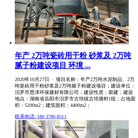
年产 2万吨瓷砖用干粉 砂浆及 2万吨
腻子粉建设项目 环境 ...
2020年10月27日 · 项目名称：年产2万吨水泥制品、2万
吨瓷砖用干粉砂浆及2万吨腻子粉建设项目；建设单位：
汨罗市恩泽环保建材有限公司；建设性质：新建；建设
地点：湖南省岳阳市汨罗市古培镇古培塘村1组；占地面
积：5200m2；建筑面积：4400m2；
联系电话: 180 3780 8511