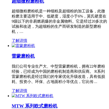
超细微粉磨粉机
超细微粉磨粉机是一种细粉及超细粉的加工设备，此微
粉磨主要适用于中、低硬度，湿度小于6%，莫氏硬度在
9级以下的非易燃易爆的非金属物料。它是经过20多次的
试验和改进，为超细粉的生产而研发制造的新型磨粉
机，…
了解详情
雷蒙磨粉机
我们公司专业生产大、中型雷蒙磨粉机，拥有22年磨粉
经验，已经成为中国的磨粉机制造商和供应商。 R系列
雷蒙磨粉机是经过我们的专家优化升级改造，具有低损
耗、投资小、环保、占地面积小等优点，它比传…
了解详情
MTW 系列欧式磨粉机