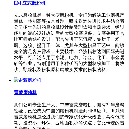
LM 立式磨粉机
立式磨粉机是一种大型磨粉机，专门为解决工业磨机产
量低、耗能高等技术难题，吸收欧洲先进技术并结合我
公司多年先进的磨粉机设计制造理念和市场需求，经过
多年的潜心设计改进后的大型粉磨设备。立磨采用了合
理可靠的结构设计，配合先进工艺流程，集烘干、粉
磨、选粉、提升于一体，尤其在大型粉磨工艺中，能够
完全满足客户需求，主要技术、经济指标达到国际先进
水平。可广泛应用于水泥、电力、冶金、化工、非金属
矿等行业，特别适用于各种矿石的大型制粉加工，将块
状、颗粒状及粉状原料磨成所要求的粉状物料。
雷蒙磨粉机
我们公司专业生产大、中型雷蒙磨粉机，拥有22年磨粉
经验，已经成为中国的磨粉机制造商和供应商。 R系列
雷蒙磨粉机是经过我们的专家优化升级改造，具有低损
耗、投资小、环保、占地面积小等优点，它比传统的雷
蒙磨粉机效率更高。