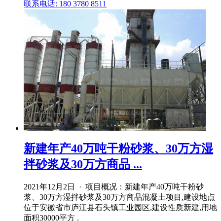
联系电话: 180 3780 8511
新建年产40万吨干粉砂浆、30万方湿
拌砂浆及30万方商品 ...
2021年12月2日 · 项目概况：新建年产40万吨干粉砂
浆、30万方湿拌砂浆及30万方商品混凝土项目,建设地点
位于安徽省市庐江县石头镇工业园区,建设性质新建,用地
面积30000平方 .