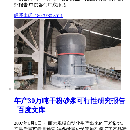
究报告 中撰咨询广东翔弘 .
联系电话: 180 3780 8511
年产30万吨干粉砂浆可行性研究报告
_百度文库
2007年6月6日 · 而大规模自动化生产出来的干粉砂浆,
产品质量可靠且稳定,许多微量化学添加剂保证了产品满