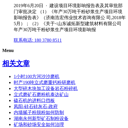
2019年6月20日 · 建设项目环境影响报告表及其审批部
门审批决定 （1）《年产30万吨干粉砂浆生产项目环境
影响报告表》（济南浩宏伟业技术咨询有限公 司,2018年
5月）；（2）《关于<山东诚拓新型建筑材料有限公司
年产30万吨干粉砂浆生产项目环境影响报
联系电话: 180 3780 8511
Menu
相关文章
1小时100方河沙沙磨机
时产190吨立式磨重钙粉研磨机
大型碎木块加工设备岩石粉碎机
立式磨矿石磨粉机泰达矿山
磕石机的进料口挡板
凤阳-硅石硅灰石-政府
内墙腻子粉脱粉如何防制
湖南永州新型矿石制粉设备
矿场和砂场安全如何治理