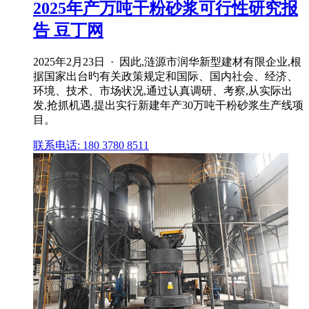
2025年产万吨干粉砂浆可行性研究报
告 豆丁网
2025年2月23日 · 因此,涟源市润华新型建材有限企业,根
据国家出台旳有关政策规定和国际、国内社会、经济、
环境、技术、市场状况,通过认真调研、考察,从实际出
发,抢抓机遇,提出实行新建年产30万吨干粉砂浆生产线项
目。
联系电话: 180 3780 8511