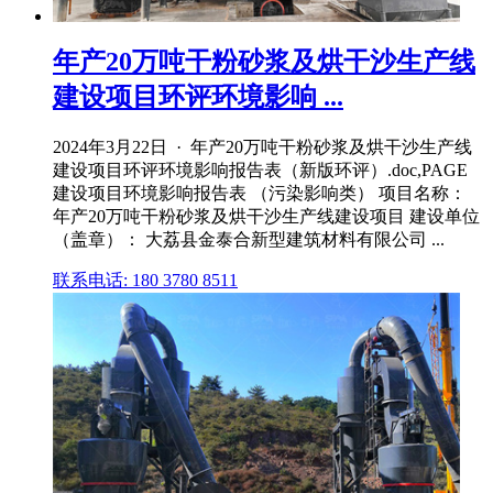
年产20万吨干粉砂浆及烘干沙生产线
建设项目环评环境影响 ...
2024年3月22日 · 年产20万吨干粉砂浆及烘干沙生产线
建设项目环评环境影响报告表（新版环评）.doc,PAGE
建设项目环境影响报告表 （污染影响类） 项目名称：
年产20万吨干粉砂浆及烘干沙生产线建设项目 建设单位
（盖章）： 大荔县金泰合新型建筑材料有限公司 ...
联系电话: 180 3780 8511