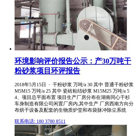
环境影响评价报告公示：产30万吨干
粉砂浆项目环评报告
2018年5月15日 · 干粉砂浆 万吨/a 30 其中 普通干粉砂浆
M5M15 万吨/a 25 其中 瓷砖粘结砂浆 M15M25 万吨/a 5
4、项目总平面布置 项目生产厂房分布在湖南同心干杉
车身制造有限公司闲置厂房内,其中生产 厂房西南方向分
布烘干设备及配套的生物质炉堂和布袋脉冲除尘系统
联系电话: 180 3780 8511