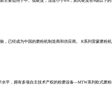
磨主要适用于中、低硬度，湿度小于6%，莫氏硬度在9级以下的
经验，已经成为中国的磨粉机制造商和供应商。 R系列雷蒙磨粉
术水平，拥有多项自主技术产权的粉磨设备—MTW系列欧式磨粉机