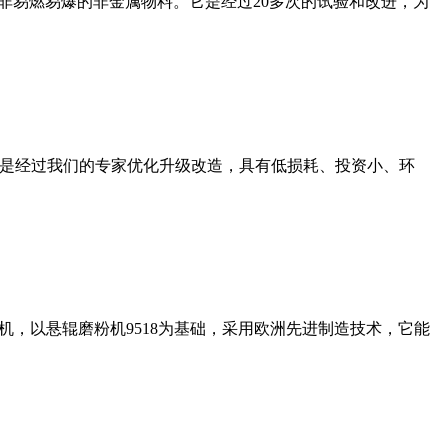
非易燃易爆的非金属物料。它是经过20多次的试验和改进，为
机是经过我们的专家优化升级改造，具有低损耗、投资小、环
，以悬辊磨粉机9518为基础，采用欧洲先进制造技术，它能