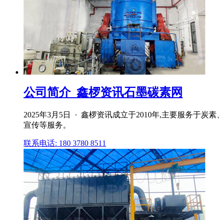
公司简介_鑫椤资讯石墨碳素网
2025年3月5日 · 鑫椤资讯成立于2010年,主要
宣传等服务。
联系电话: 180 3780 8511