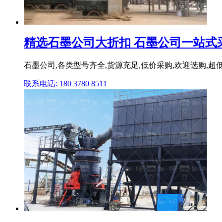
精选石墨公司大折扣 石墨公司一站式
石墨公司,各类型号齐全,货源充足,低价采购,欢迎选购,超低
联系电话: 180 3780 8511