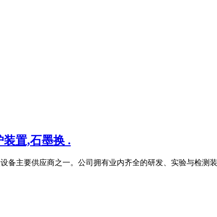
置,石墨换 .
全球石墨设备主要供应商之一。公司拥有业内齐全的研发、实验与检