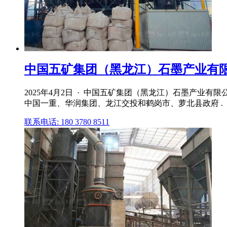
中国五矿集团（黑龙江）石墨产业有
2025年4月2日 · 中国五矿集团（黑龙江）石墨产业有限
中国一重、华润集团、龙江交投和鹤岗市、萝北县政府 .
联系电话: 180 3780 8511