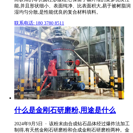
能,并且形状细小、表面纯净、比表面积大,易于被树脂润
湿均匀分散,是性能优良的复合材料填料。
联系电话: 180 3780 8511
什么是金刚石研磨粉,用途是什么
2024年9月5日 · 该粉末由合成钻石晶体经过爆炸法加工
制得,有天然金刚石研磨粉和合成金刚石研磨粉两种。金