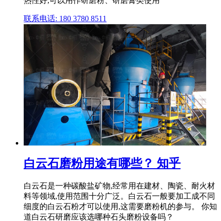
热性好,可以用作研磨粉、研磨膏类使用
联系电话: 180 3780 8511
白云石磨粉用途有哪些？ 知乎
白云石是一种碳酸盐矿物,经常用在建材、陶瓷、耐火材
料等领域,使用范围十分广泛。白云石一般要加工成不同
细度的白云石粉才可以使用,这需要磨粉机的参与。 你知
道白云石研磨应该选哪种石头磨粉设备吗？