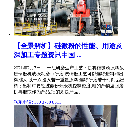
【全景解析】硅微粉的性能、用途及
深加工专题资讯中国 ...
2021年2月7日 · 干法研磨生产工艺：是将硅微粉原料放
进球磨机或振动磨中研磨,该研磨工艺可以连续进料和出
料,也可以一次投入若干重量原料,连续研磨若干时间后出
料；出料时要经过微粉分级机控制粒度,粗的产物返回磨
机再磨或作为产品,细的则是产品。
联系电话: 180 3780 8511