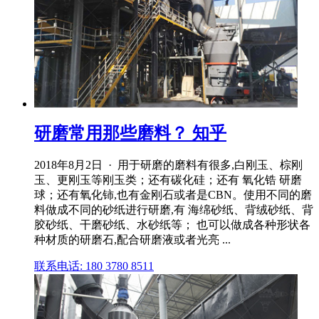
研磨常用那些磨料？ 知乎
2018年8月2日 · 用于研磨的磨料有很多,白刚玉、棕刚
玉、更刚玉等刚玉类；还有碳化硅；还有 氧化锆 研磨
球；还有氧化铈,也有金刚石或者是CBN。使用不同的磨
料做成不同的砂纸进行研磨,有 海绵砂纸、背绒砂纸、背
胶砂纸、干磨砂纸、水砂纸等； 也可以做成各种形状各
种材质的研磨石,配合研磨液或者光亮 ...
联系电话: 180 3780 8511