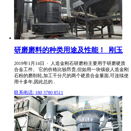
研磨磨料的种类用途及性能！_刚玉
2019年1月14日 · 人造金刚石研磨粉主要用于研磨硬质
合金工件。 它的价格比较昂贵,但如用一块镶嵌人造金刚
石粉的磨削轮,加工千分尺的两个硬质合金量面,可连续使
用十多年,因此总的 .
联系电话: 180 3780 8511