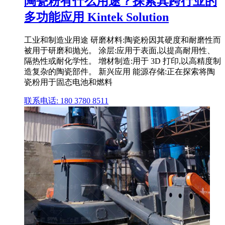
陶瓷粉有什么用途？探索其跨行业的
多功能应用 Kintek Solution
工业和制造业用途 研磨材料:陶瓷粉因其硬度和耐磨性而
被用于研磨和抛光。 涂层:应用于表面,以提高耐用性、
隔热性或耐化学性。 增材制造:用于 3D 打印,以高精度制
造复杂的陶瓷部件。 新兴应用 能源存储:正在探索将陶
瓷粉用于固态电池和燃料
联系电话: 180 3780 8511