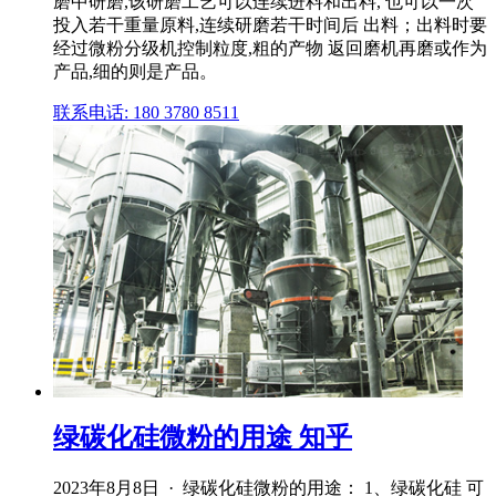
磨中研磨,该研磨工艺可以连续进料和出料, 也可以一次
投入若干重量原料,连续研磨若干时间后 出料；出料时要
经过微粉分级机控制粒度,粗的产物 返回磨机再磨或作为
产品,细的则是产品。
联系电话: 180 3780 8511
绿碳化硅微粉的用途 知乎
2023年8月8日 · 绿碳化硅微粉的用途： 1、绿碳化硅 可