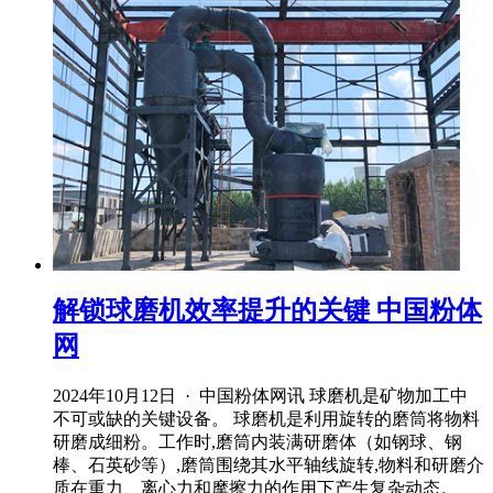
解锁球磨机效率提升的关键 中国粉体
网
2024年10月12日 · 中国粉体网讯 球磨机是矿物加工中
不可或缺的关键设备。 球磨机是利用旋转的磨筒将物料
研磨成细粉。工作时,磨筒内装满研磨体（如钢球、钢
棒、石英砂等）,磨筒围绕其水平轴线旋转,物料和研磨介
质在重力、离心力和摩擦力的作用下产生复杂动态。