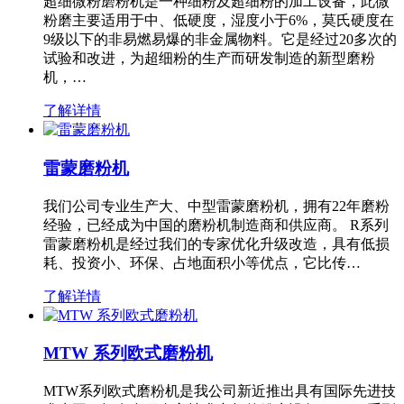
超细微粉磨粉机是一种细粉及超细粉的加工设备，此微
粉磨主要适用于中、低硬度，湿度小于6%，莫氏硬度在
9级以下的非易燃易爆的非金属物料。它是经过20多次的
试验和改进，为超细粉的生产而研发制造的新型磨粉
机，…
了解详情
雷蒙磨粉机
我们公司专业生产大、中型雷蒙磨粉机，拥有22年磨粉
经验，已经成为中国的磨粉机制造商和供应商。 R系列
雷蒙磨粉机是经过我们的专家优化升级改造，具有低损
耗、投资小、环保、占地面积小等优点，它比传…
了解详情
MTW 系列欧式磨粉机
MTW系列欧式磨粉机是我公司新近推出具有国际先进技