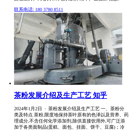
联系电话: 180 3780 8511
茶粉发展介绍及生产工艺 知乎
2024年1月2日 · 茶粉发展介绍及生产工艺 一、茶粉分
类及特点 茶粉,限度地保持茶叶原有的色泽以及营养、药
理成分,不含任何化学添加剂,除供直接饮用外,可广泛添
加于各类面制品(蛋糕、面包、挂面、饼干、豆腐)；冷