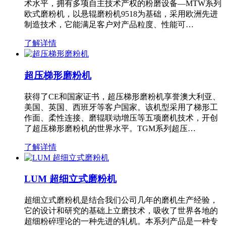
术水平，拥有多项自主技术产权的粉磨设备—MTW系列
欧式磨粉机，以悬辊磨粉机9518为基础，采用欧洲先进
制造技术，它能满足客户对产品粒度、性能可…
了解详情
超压梯形磨粉机
获得了CE和国家证书，超压梯形磨粉机享誉澳大利亚、
美国、英国、西班牙等客户国家。该机型采用了梯形工
作面、柔性连接、磨辊联动增压等五项磨机技术，开创
了超压梯形磨粉机的世界水平。TGM系列超压…
了解详情
LUM 超细立式磨粉机
超细立式磨粉机是结合我们公司几年的磨机生产经验，
它的设计和研究的基础上立磨技术，吸收了世界各地的
超细粉碎理论的一种先进的轧机。本系列产品是一种专