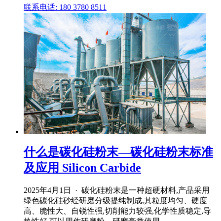
联系电话: 180 3780 8511
什么是碳化硅粉末—碳化硅粉末标准
及应用 Silicon Carbide
2025年4月1日 · 碳化硅粉末是一种超硬材料,产品采用
绿色碳化硅砂经研磨分级提纯制成,其粒度均匀、硬度
高、脆性大、自锐性强,切削能力较强,化学性质稳定,导