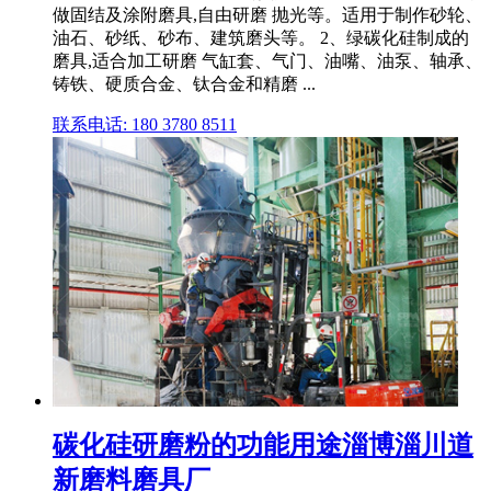
做固结及涂附磨具,自由研磨 抛光等。适用于制作砂轮、
油石、砂纸、砂布、建筑磨头等。 2、绿碳化硅制成的
磨具,适合加工研磨 气缸套、气门、油嘴、油泵、轴承、
铸铁、硬质合金、钛合金和精磨 ...
联系电话: 180 3780 8511
碳化硅研磨粉的功能用途淄博淄川道
新磨料磨具厂