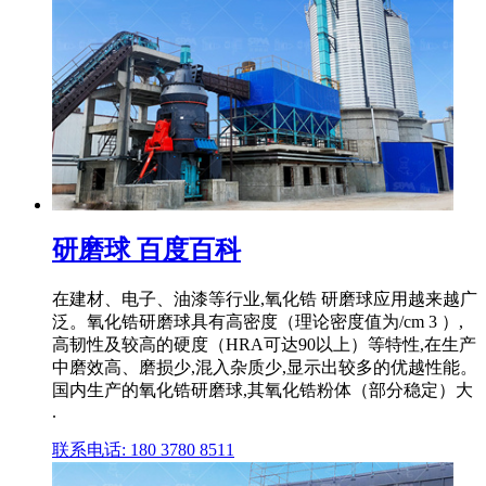
研磨球 百度百科
在建材、电子、油漆等行业,氧化锆 研磨球应用越来越广
泛。氧化锆研磨球具有高密度（理论密度值为/cm 3 ）,
高韧性及较高的硬度（HRA可达90以上）等特性,在生产
中磨效高、磨损少,混入杂质少,显示出较多的优越性能。
国内生产的氧化锆研磨球,其氧化锆粉体（部分稳定）大
.
联系电话: 180 3780 8511