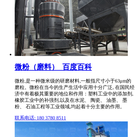
微粉（磨料）_百度百科
微粉,是一种微米级的研磨材料,一般指尺寸小于63μm的
磨粒。微粉在当今的生产生活中应用十分广泛, 在国民经
济中有着极其重要的地位和作用：塑料工业中的添加剂,
橡胶工业中的补强剂,以及在水泥、 陶瓷、 油墨、 墨
粉、 石油工程等工业领域,均起着十分主要的作用。
联系电话: 180 3780 8511