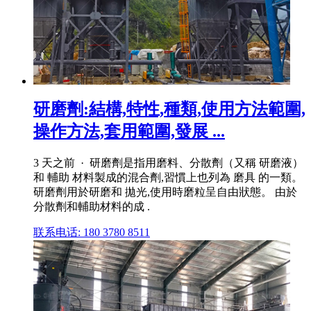
研磨劑:結構,特性,種類,使用方法範圍,
操作方法,套用範圍,發展 ...
3 天之前 · 研磨劑是指用磨料、分散劑（又稱 研磨液）
和 輔助 材料製成的混合劑,習慣上也列為 磨具 的一類。
研磨劑用於研磨和 拋光,使用時磨粒呈自由狀態。 由於
分散劑和輔助材料的成 .
联系电话: 180 3780 8511