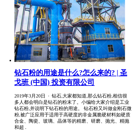
钻石粉的用途是什么?怎么来的? | 圣
戈班 (中国) 投资有限公司
2019年3月20日 · 钻石,大家都知道,那么钻石粉,相信很
多人都会明白是钻石的粉末了。小编给大家介绍是工业
钻石粉,并说明下钻石粉的用途。 钻石粉又叫做金刚石微
粉,被广泛应用于适用于高硬度的非金属脆硬材料如硬质
合金、陶瓷、玻璃、晶体等的精磨、研磨、抛光、精抛
和超 .