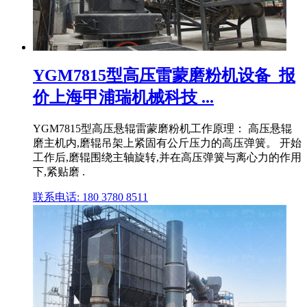
YGM7815型高压雷蒙磨粉机设备_报
价上海甲浦瑞机械科技 ...
YGM7815型高压悬辊雷蒙磨粉机工作原理： 高压悬辊
磨主机内,磨辊吊架上紧固有公斤压力的高压弹簧。 开始
工作后,磨辊围绕主轴旋转,并在高压弹簧与离心力的作用
下,紧贴磨 .
联系电话: 180 3780 8511