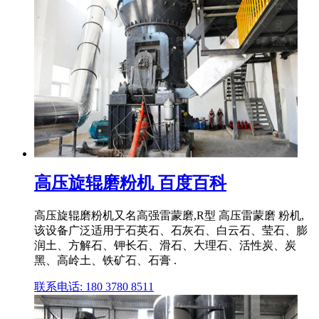
高压旋辊磨粉机 百度百科
高压旋辊磨粉机又名高强雷蒙磨,R型 高压雷蒙磨 粉机,
该设备广泛适用于石英石、石灰石、白云石、莹石、膨
润土、方解石、钾长石、滑石、大理石、活性炭、炭
黑、高岭土、铁矿石、石膏 .
联系电话: 180 3780 8511