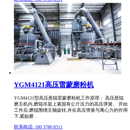
YGM4121高压雷蒙磨粉机
YGM4121型高压悬辊雷蒙磨粉机工作原理： 高压悬辊
磨主机内,磨辊吊架上紧固有公斤压力的高压弹簧。 开始
工作后,磨辊围绕主轴旋转,并在高压弹簧与离心力的作用
下,紧贴磨 .
联系电话: 180 3780 8511