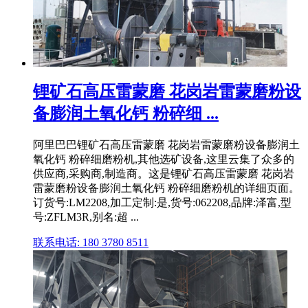
锂矿石高压雷蒙磨 花岗岩雷蒙磨粉设
备膨润土氧化钙 粉碎细 ...
阿里巴巴锂矿石高压雷蒙磨 花岗岩雷蒙磨粉设备膨润土
氧化钙 粉碎细磨粉机,其他选矿设备,这里云集了众多的
供应商,采购商,制造商。这是锂矿石高压雷蒙磨 花岗岩
雷蒙磨粉设备膨润土氧化钙 粉碎细磨粉机的详细页面。
订货号:LM2208,加工定制:是,货号:062208,品牌:泽富,型
号:ZFLM3R,别名:超 ...
联系电话: 180 3780 8511