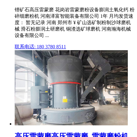
锂矿石高压雷蒙磨 花岗岩雷蒙磨粉设备膨润土氧化钙 粉
碎细磨粉机 河南泽富智能装备有限公司 1年 月均发货速
度： 暂无记录 河南 郑州市 ¥ 矿山选矿制粉制沙球磨机
械 滑石粉膨润土研磨机 铜渣选矿球磨机 河南瀚海机械
设备有限公司 ...
联系电话: 180 3780 8511
高压雷蒙磨高压雷蒙磨_雷蒙磨粉机_