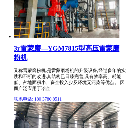
3r雷蒙磨—YGM7815型高压雷蒙磨
粉机
又称雷蒙磨粉机,是雷蒙磨粉机的升级设备,经过多年的实
践和不断的改进,其结构已日臻完善,具有效率高、耗能
低、占地面积小、资金投入少及环境无污染等优点。 因
而广泛应用于冶金 .
联系电话: 180 3780 8511