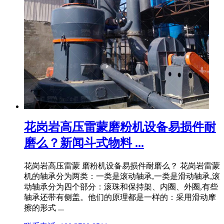
花岗岩高压雷蒙磨粉机设备易损件耐
磨么？新闻斗式物料 ...
花岗岩高压雷蒙 磨粉机设备易损件耐磨么？ 花岗岩雷蒙
机的轴承分为两类：一类是滚动轴承,一类是滑动轴承,滚
动轴承分为四个部分：滚珠和保持架、内圈、外圈,有些
轴承还带有侧盖。他们的原理都是一样的：采用滑动摩
擦的形式 ...