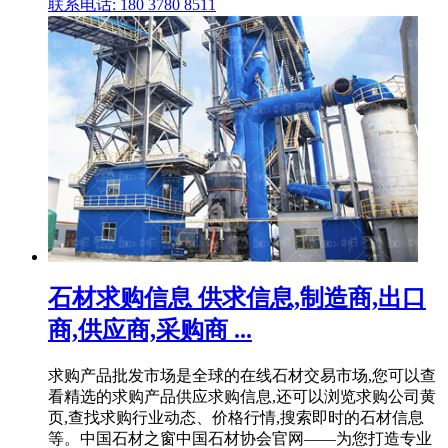
联系电话: 180 3780 8511
石材求购信息 供求信息,制造商,出口
商,供应商,采购商 ...
求购产品批发市场是全球的在线石材交易市场,您可以查
看精选的求购产品供应求购信息,还可以浏览求购公司黄
页,查找求购行业动态、价格行情,搜索即时的石材信息
等。中国石材之窗中国石材协会官网——为您打造专业