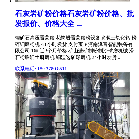
石灰岩矿粉价格石灰岩矿粉价格、批
发报价、价格大全 ...
锂矿石高压雷蒙磨 花岗岩雷蒙磨粉设备膨润土氧化钙 粉
碎细磨粉机 48 小时发货 支付宝 ¥ 河南泽富智能装备有
限公司 1年 近3个月价格 矿山选矿制粉制沙球磨机械 滑
石粉膨润土研磨机 铜渣选矿球磨机 24小时发货 ...
联系电话: 180 3780 8511