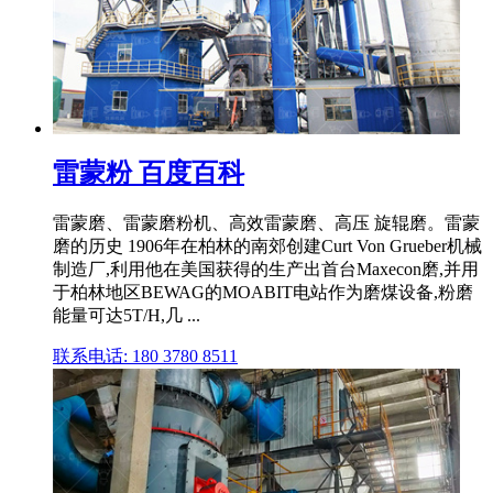
雷蒙粉 百度百科
雷蒙磨、雷蒙磨粉机、高效雷蒙磨、高压 旋辊磨。雷蒙
磨的历史 1906年在柏林的南郊创建Curt Von Grueber机械
制造厂,利用他在美国获得的生产出首台Maxecon磨,并用
于柏林地区BEWAG的MOABIT电站作为磨煤设备,粉磨
能量可达5T/H,几 ...
联系电话: 180 3780 8511