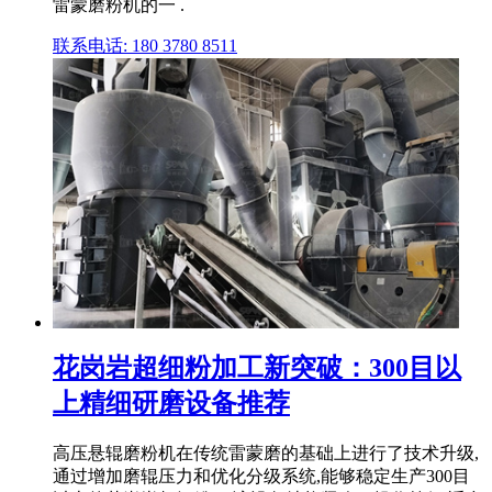
雷蒙磨粉机的一 .
联系电话: 180 3780 8511
花岗岩超细粉加工新突破：300目以
上精细研磨设备推荐
高压悬辊磨粉机在传统雷蒙磨的基础上进行了技术升级,
通过增加磨辊压力和优化分级系统,能够稳定生产300目