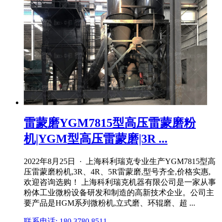
雷蒙磨YGM7815型高压雷蒙磨粉
机|YGM型高压雷蒙磨|3R ...
2022年8月25日 · 上海科利瑞克专业生产YGM7815型高
压雷蒙磨粉机,3R、4R、5R雷蒙磨,型号齐全,价格实惠,
欢迎咨询选购！ 上海科利瑞克机器有限公司是一家从事
粉体工业微粉设备研发和制造的高新技术企业。公司主
要产品是HGM系列微粉机,立式磨、环辊磨、超 ...
联系电话: 180 3780 8511