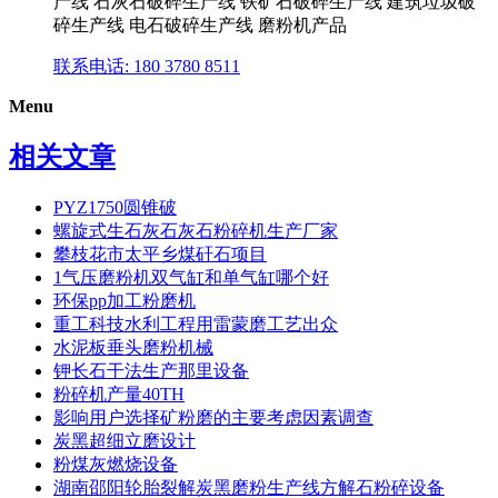
产线 石灰石破碎生产线 铁矿石破碎生产线 建筑垃圾破
碎生产线 电石破碎生产线 磨粉机产品
联系电话: 180 3780 8511
Menu
相关文章
PYZ1750圆锥破
螺旋式生石灰石灰石粉碎机生产厂家
攀枝花市太平乡煤矸石项目
1气压磨粉机双气缸和单气缸哪个好
环保pp加工粉磨机
重工科技水利工程用雷蒙磨工艺出众
水泥板垂头磨粉机械
钾长石干法生产那里设备
粉碎机产量40TH
影响用户选择矿粉磨的主要考虑因素调查
炭黑超细立磨设计
粉煤灰燃烧设备
湖南邵阳轮胎裂解炭黑磨粉生产线方解石粉碎设备