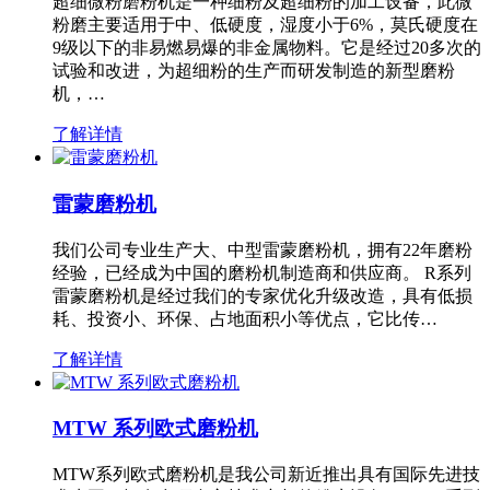
超细微粉磨粉机是一种细粉及超细粉的加工设备，此微
粉磨主要适用于中、低硬度，湿度小于6%，莫氏硬度在
9级以下的非易燃易爆的非金属物料。它是经过20多次的
试验和改进，为超细粉的生产而研发制造的新型磨粉
机，…
了解详情
雷蒙磨粉机
我们公司专业生产大、中型雷蒙磨粉机，拥有22年磨粉
经验，已经成为中国的磨粉机制造商和供应商。 R系列
雷蒙磨粉机是经过我们的专家优化升级改造，具有低损
耗、投资小、环保、占地面积小等优点，它比传…
了解详情
MTW 系列欧式磨粉机
MTW系列欧式磨粉机是我公司新近推出具有国际先进技