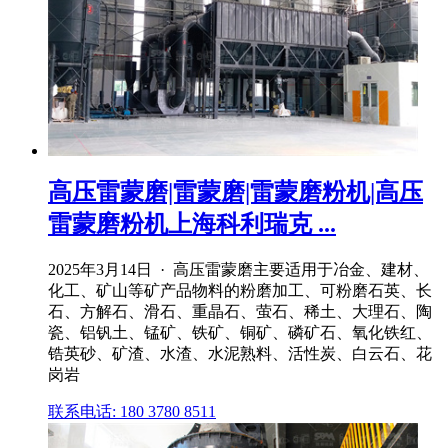
高压雷蒙磨|雷蒙磨|雷蒙磨粉机|高压
雷蒙磨粉机上海科利瑞克 ...
2025年3月14日 · 高压雷蒙磨主要适用于冶金、建材、
化工、矿山等矿产品物料的粉磨加工、可粉磨石英、长
石、方解石、滑石、重晶石、萤石、稀土、大理石、陶
瓷、铝钒土、锰矿、铁矿、铜矿、磷矿石、氧化铁红、
锆英砂、矿渣、水渣、水泥熟料、活性炭、白云石、花
岗岩
联系电话: 180 3780 8511