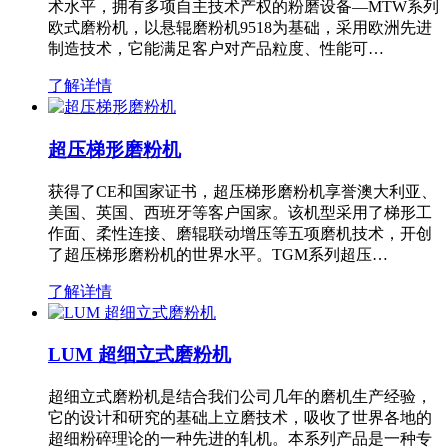
术水平，拥有多项自主技术产权的粉磨设备—MTW系列
欧式磨粉机，以悬辊磨粉机9518为基础，采用欧洲先进
制造技术，它能满足客户对产品粒度、性能可…
了解详情
超压梯形磨粉机
获得了CE和国家证书，超压梯形磨粉机享誉澳大利亚、
美国、英国、西班牙等客户国家。该机型采用了梯形工
作面、柔性连接、磨辊联动增压等五项磨机技术，开创
了超压梯形磨粉机的世界水平。TGM系列超压…
了解详情
LUM 超细立式磨粉机
超细立式磨粉机是结合我们公司几年的磨机生产经验，
它的设计和研究的基础上立磨技术，吸收了世界各地的
超细粉碎理论的一种先进的轧机。本系列产品是一种专