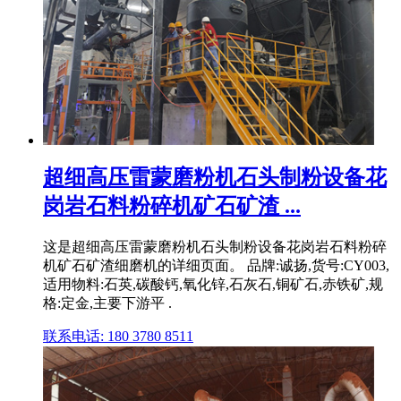
超细高压雷蒙磨粉机石头制粉设备花
岗岩石料粉碎机矿石矿渣 ...
这是超细高压雷蒙磨粉机石头制粉设备花岗岩石料粉碎
机矿石矿渣细磨机的详细页面。 品牌:诚扬,货号:CY003,
适用物料:石英,碳酸钙,氧化锌,石灰石,铜矿石,赤铁矿,规
格:定金,主要下游平 .
联系电话: 180 3780 8511