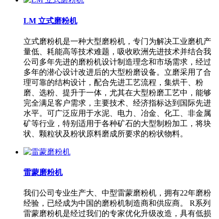
LM 立式磨粉机
立式磨粉机是一种大型磨粉机，专门为解决工业磨机产
量低、耗能高等技术难题，吸收欧洲先进技术并结合我
公司多年先进的磨粉机设计制造理念和市场需求，经过
多年的潜心设计改进后的大型粉磨设备。立磨采用了合
理可靠的结构设计，配合先进工艺流程，集烘干、粉
磨、选粉、提升于一体，尤其在大型粉磨工艺中，能够
完全满足客户需求，主要技术、经济指标达到国际先进
水平。可广泛应用于水泥、电力、冶金、化工、非金属
矿等行业，特别适用于各种矿石的大型制粉加工，将块
状、颗粒状及粉状原料磨成所要求的粉状物料。
雷蒙磨粉机
我们公司专业生产大、中型雷蒙磨粉机，拥有22年磨粉
经验，已经成为中国的磨粉机制造商和供应商。 R系列
雷蒙磨粉机是经过我们的专家优化升级改造，具有低损