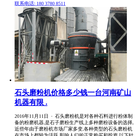
联系电话: 180 3780 8511
石头磨粉机价格多少钱一台河南矿山
机器有限 .
2016年11月11日 · 石头磨粉机是对各种石料进行粉体制
备的粉磨机器,是石子磨粉生产线上多种磨粉设备的选择,
近些年由于磨粉机市场厂家多变,各种类型的石头磨粉机
在市场上都较为活跃,影响人们的正常购买和投资,以下针