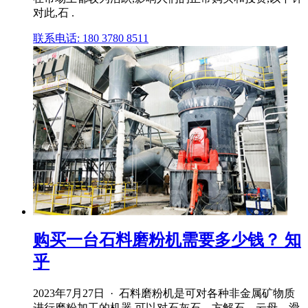
对此,石 .
联系电话: 180 3780 8511
购买一台石料磨粉机需要多少钱？ 知
乎
2023年7月27日 · 石料磨粉机是可对各种非金属矿物质
进行磨粉加工的机器,可以对石灰石、方解石、云母、滑