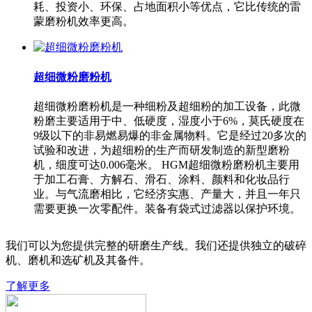
耗、投资小、环保、占地面积小等优点，它比传统的雷
蒙磨粉机效率更高。
超细微粉磨粉机
超细微粉磨粉机是一种细粉及超细粉的加工设备，此微
粉磨主要适用于中、低硬度，湿度小于6%，莫氏硬度在
9级以下的非易燃易爆的非金属物料。它是经过20多次的
试验和改进，为超细粉的生产而研发制造的新型磨粉
机，细度可达0.006毫米。 HGM超细微粉磨粉机主要用
于加工石膏、方解石、滑石、涂料、颜料和化妆品行
业。与气流磨相比，它经济实惠、产量大，并且一年只
需要更换一次零配件。装备有袋式过滤器以保护环境。
我们可以为您提供完整的研磨生产线。我们还提供独立的破碎
机、磨机和选矿机及其备件。
了解更多