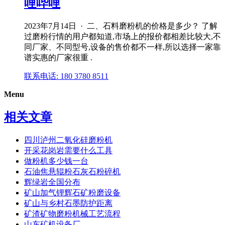
哩哔哩
2023年7月14日 · 二、石料磨粉机的价格是多少？ 了解
过磨粉行情的用户都知道,市场上的报价都相差比较大,不
同厂家、不同型号,设备的售价都不一样,所以选择一家靠
谱实惠的厂家很重 .
联系电话: 180 3780 8511
Menu
相关文章
四川泸州二氧化硅磨粉机
开采花岗岩需要什么工具
做粉机多少钱一台
石油焦悬辊粉石灰石粉碎机
辉绿岩全国分布
矿山加气锂辉石矿粉磨设备
矿山与乡村石墨防护距离
矿渣矿物磨粉机械工艺流程
山东矿机设备厂