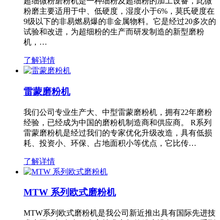
超细微粉磨粉机是一种细粉及超细粉的加工设备，此微
粉磨主要适用于中、低硬度，湿度小于6%，莫氏硬度在
9级以下的非易燃易爆的非金属物料。它是经过20多次的
试验和改进，为超细粉的生产而研发制造的新型磨粉
机，…
了解详情
雷蒙磨粉机
我们公司专业生产大、中型雷蒙磨粉机，拥有22年磨粉
经验，已经成为中国的磨粉机制造商和供应商。 R系列
雷蒙磨粉机是经过我们的专家优化升级改造，具有低损
耗、投资小、环保、占地面积小等优点，它比传…
了解详情
MTW 系列欧式磨粉机
MTW系列欧式磨粉机是我公司新近推出具有国际先进技