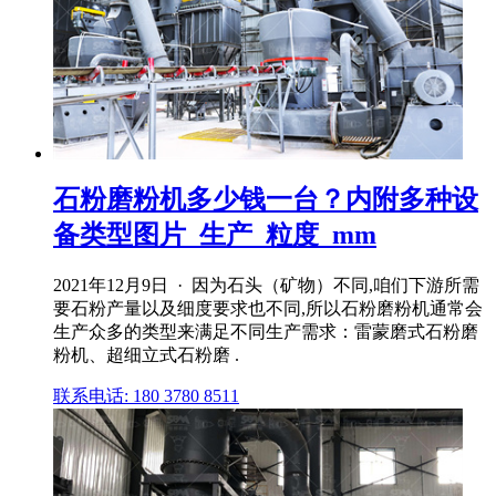
石粉磨粉机多少钱一台？内附多种设
备类型图片_生产_粒度_mm
2021年12月9日 · 因为石头（矿物）不同,咱们下游所需
要石粉产量以及细度要求也不同,所以石粉磨粉机通常会
生产众多的类型来满足不同生产需求：雷蒙磨式石粉磨
粉机、超细立式石粉磨 .
联系电话: 180 3780 8511