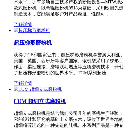
术水平，拥有多项自主技术产权的粉磨设备—MTW系列
欧式磨粉机，以悬辊磨粉机9518为基础，采用欧洲先进
制造技术，它能满足客户对产品粒度、性能可…
了解详情
超压梯形磨粉机
获得了CE和国家证书，超压梯形磨粉机享誉澳大利亚、
美国、英国、西班牙等客户国家。该机型采用了梯形工
作面、柔性连接、磨辊联动增压等五项磨机技术，开创
了超压梯形磨粉机的世界水平。TGM系列超压…
了解详情
LUM 超细立式磨粉机
超细立式磨粉机是结合我们公司几年的磨机生产经验，
它的设计和研究的基础上立磨技术，吸收了世界各地的
超细粉碎理论的一种先进的轧机。本系列产品是一种专