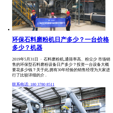
环保石料磨粉机日产多少？一台价格
多少？机器
2019年5月31日 · 石料磨粉机,通筛率高、粉尘少 市场销
售的环保型石料磨粉设备日产多少？投资一台设备大概
要花多少钱？关于此,拥有30年经验的销售经理为大家进
行了比较详细的介 .
联系电话: 180 3780 8511