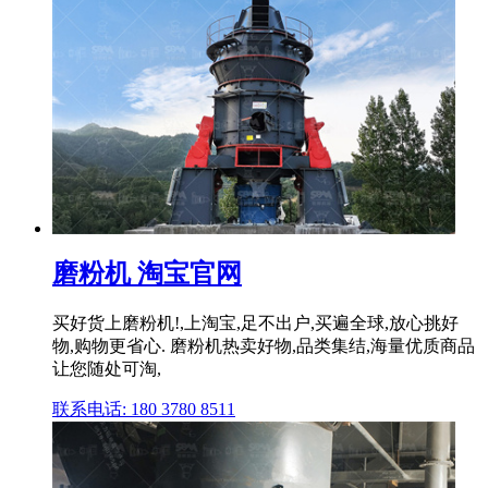
磨粉机 淘宝官网
买好货上磨粉机!,上淘宝,足不出户,买遍全球,放心挑好
物,购物更省心. 磨粉机热卖好物,品类集结,海量优质商品
让您随处可淘,
联系电话: 180 3780 8511