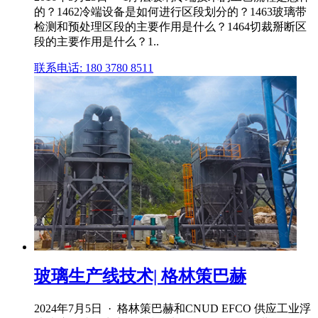
的？1462冷端设备是如何进行区段划分的？1463玻璃带
检测和预处理区段的主要作用是什么？1464切裁掰断区
段的主要作用是什么？1..
联系电话: 180 3780 8511
玻璃生产线技术| 格林策巴赫
2024年7月5日 · 格林策巴赫和CNUD EFCO 供应工业浮