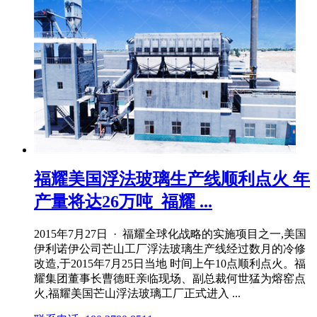
福耀美国浮法玻璃生产线顺利点火 年
产量将达26万吨_福耀 ...
2015年7月27日 · 福耀全球化战略的实施项目之一,美国
伊利诺伊公司芒山工厂浮法玻璃生产线经过数月的冷修
改造,于2015年7月25日当地 时间上午10点顺利点火。福
耀集团董事长曹德旺亲临现场、副总裁何世猛为熔窑点
火,福耀美国芒山浮法玻璃工厂正式进入 ...