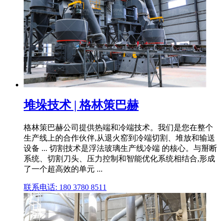
堆垛技术 | 格林策巴赫
格林策巴赫公司提供热端和冷端技术。我们是您在整个
生产线上的合作伙伴,从退火窑到冷端切割、堆放和输送
设备 ... 切割技术是浮法玻璃生产线冷端 的核心。与掰断
系统、切割刀头、压力控制和智能优化系统相结合,形成
了一个超高效的单元 ...
联系电话: 180 3780 8511