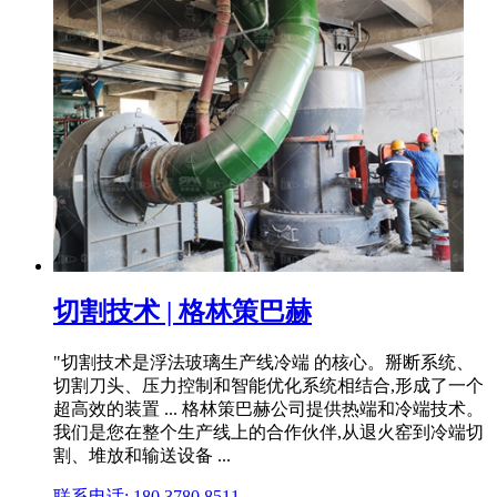
切割技术 | 格林策巴赫
"切割技术是浮法玻璃生产线冷端 的核心。掰断系统、
切割刀头、压力控制和智能优化系统相结合,形成了一个
超高效的装置 ... 格林策巴赫公司提供热端和冷端技术。
我们是您在整个生产线上的合作伙伴,从退火窑到冷端切
割、堆放和输送设备 ...
联系电话: 180 3780 8511