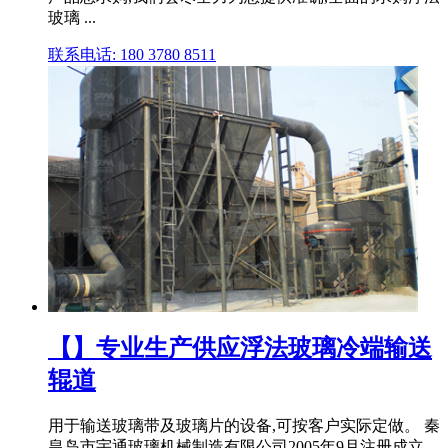
玻璃 ...
联系电话: 180 3780 8511
【】专业生产供应浮法玻璃冷端输送
辊道
用于输送玻璃带及玻璃片的设备,可按客户实际定做。 秦
皇岛市宇通玻璃机械制造有限公司2005年9月注册成立,