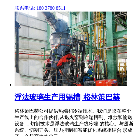
联系电话: 180 3780 8511
浮法玻璃生产用锡槽| 格林策巴赫
格林策巴赫公司提供热端和冷端技术。我们是您在整个
生产线上的合作伙伴,从退火窑到冷端切割、堆放和输送
设备 ... 切割技术是浮法玻璃生产线冷端 的核心。与掰断
系统、切割刀头、压力控制和智能优化系统相结合,形成