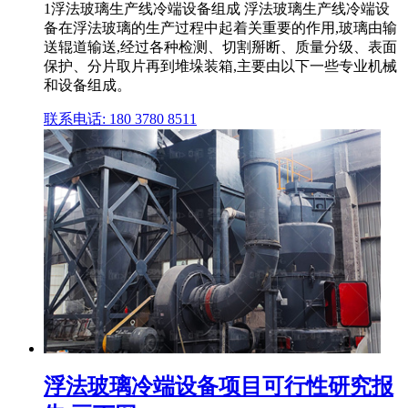
1浮法玻璃生产线冷端设备组成 浮法玻璃生产线冷端设
备在浮法玻璃的生产过程中起着关重要的作用,玻璃由输
送辊道输送,经过各种检测、切割掰断、质量分级、表面
保护、分片取片再到堆垛装箱,主要由以下一些专业机械
和设备组成。
联系电话: 180 3780 8511
浮法玻璃冷端设备项目可行性研究报