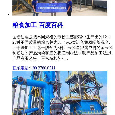
粮食加工 百度百科
面粉处理是把不同规模的制粉工艺流程中生产出的12～
25种不同质量的粉合并为3、4或5类进入集粉螺旋混合,
... 干法加工工艺一般分为3种：玉米全部磨成粉的全玉米
制粉法；产品为粉和胚的提胚制粉法；联产品加工法,其
产品有玉米粉、玉米糁和胚3 ...
联系电话: 180 3780 8511