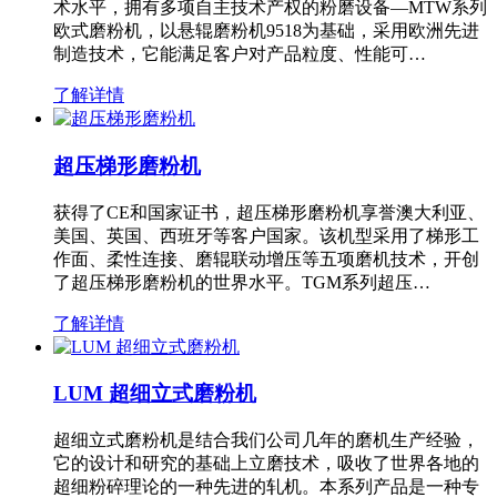
术水平，拥有多项自主技术产权的粉磨设备—MTW系列
欧式磨粉机，以悬辊磨粉机9518为基础，采用欧洲先进
制造技术，它能满足客户对产品粒度、性能可…
了解详情
超压梯形磨粉机
获得了CE和国家证书，超压梯形磨粉机享誉澳大利亚、
美国、英国、西班牙等客户国家。该机型采用了梯形工
作面、柔性连接、磨辊联动增压等五项磨机技术，开创
了超压梯形磨粉机的世界水平。TGM系列超压…
了解详情
LUM 超细立式磨粉机
超细立式磨粉机是结合我们公司几年的磨机生产经验，
它的设计和研究的基础上立磨技术，吸收了世界各地的
超细粉碎理论的一种先进的轧机。本系列产品是一种专