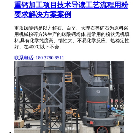
重钙加工项目技术导读工艺流程用粉
要求解决方案案例
重质碳酸钙是以方解石、白垩、大理石等矿石为原料采
用机械粉碎方法生产的碳酸钙粉体,是常用的粉状无机填
料,具有化学纯度高、惰性大、不易化学反应、热稳定性
好、在400℃以下不会 .
联系电话: 180 3780 8511