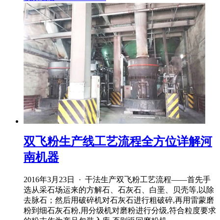
双飞粉生产线工艺流程全方位详解河
南机器
2016年3月23日 · 干法生产双飞粉工艺流程——首先手
选从采石场运来的方解石、石灰石、白垩、贝壳等,以除
去脉石；然后用破碎机对石灰石进行粗破碎,再用雷蒙磨
粉到细石灰石粉,用分级机对磨粉进行分级,符合粒度要求