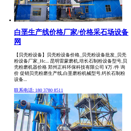
白垩生产线价格厂家/价格采石场设备
网
【贝壳粉设备】贝壳粉设备价格_贝壳粉设备批发_贝壳
粉设备厂家_Hc... 昆明雷蒙磨机,培长石制粉设备型号,贝
壳粉磨机器价格 郑州正科环保科技有限公司 ¥万 /件 询
价 促销贝壳粉磨生产线,白垩磨粉机械型号,钙长石制粉
设备...
联系电话: 180 3780 8511