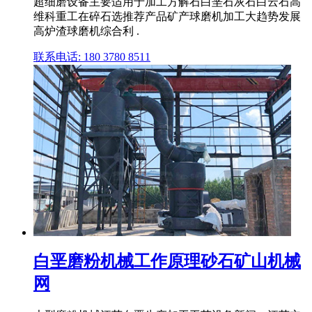
超细磨设备主要适用于加工方解石白垩石灰石白云石高
维科重工在碎石选推荐产品矿产球磨机加工大趋势发展
高炉渣球磨机综合利 .
联系电话: 180 3780 8511
白垩磨粉机械工作原理砂石矿山机械
网