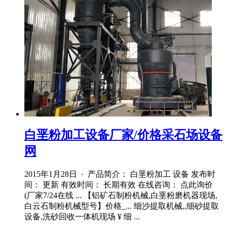
白垩粉加工设备厂家/价格采石场设备
网
2015年1月28日 · 产品简介： 白垩粉加工 设备 发布时
间： 更新 有效时间： 长期有效 在线咨询： 点此询价
(厂家7/24在线 ... 【铝矿石制粉机械,白垩粉磨机器现场,
白云石制粉机械型号】价格_... 细沙提取机械,,细砂提取
设备,洗砂回收一体机现场 ¥ 细 ...