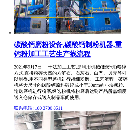
碳酸钙磨粉设备,碳酸钙制粉机器,重
钙粉加工工艺生产线流程
2021年9月7日 · 干法加工工艺,是利用机械(磨粉机)粉碎
方式,直接粉碎天然的方解石、石灰石、白垩、贝壳等可
以制得,用不同类型磨机进行超细粉磨。 工艺流程：破碎
机将大尺寸的碳酸钙原料破碎成小于30mm的小块颗粒,
输送磨机进行粉磨,经选粉机将粉磨后达到产品所需细度
送入仓储存或送入制品车间使用。
联系电话: 180 3780 8511