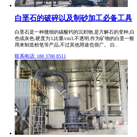
白垩石的破碎以及制砂加工必备工具
白垩石是一种微细的碳酸钙的沉积物,是方解石的变种,白
色或灰色,硬度为3,比重/cm3,不透明,作为矿物的白垩一般
用来制造粉笔等产品,不过其他用途也很广。 白 .
联系电话: 180 3780 8511