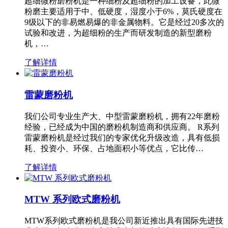
超细微粉磨粉机是一种细粉及超细粉的加工设备，此微
粉磨主要适用于中、低硬度，湿度小于6%，莫氏硬度在
9级以下的非易燃易爆的非金属物料。它是经过20多次的
试验和改进，为超细粉的生产而研发制造的新型磨粉
机，…
了解详情
雷蒙磨粉机
我们公司专业生产大、中型雷蒙磨粉机，拥有22年磨粉
经验，已经成为中国的磨粉机制造商和供应商。 R系列
雷蒙磨粉机是经过我们的专家优化升级改造，具有低损
耗、投资小、环保、占地面积小等优点，它比传…
了解详情
MTW 系列欧式磨粉机
MTW系列欧式磨粉机是我公司新近推出具有国际先进技