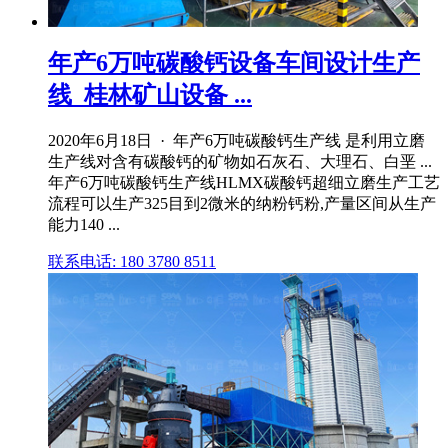
年产6万吨碳酸钙设备车间设计生产
线_桂林矿山设备 ...
2020年6月18日 · 年产6万吨碳酸钙生产线 是利用立磨
生产线对含有碳酸钙的矿物如石灰石、大理石、白垩 ...
年产6万吨碳酸钙生产线HLMX碳酸钙超细立磨生产工艺
流程可以生产325目到2微米的纳粉钙粉,产量区间从生产
能力140 ...
联系电话: 180 3780 8511