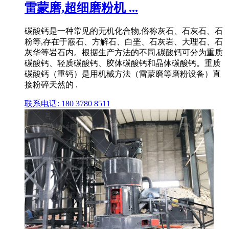
雷蒙磨,超细磨粉机 ...
碳酸钙是一种常见的无机化合物,俗称灰石、石灰石、石
粉等,存在于霰石、方解石、白垩、石灰岩、大理石、石
灰华等岩石内。根据生产方法的不同,碳酸钙可分为重质
碳酸钙、轻质碳酸钙、胶体碳酸钙和晶体碳酸钙。重质
碳酸钙（重钙）是用机械方法（雷蒙磨等磨粉设备）直
接粉碎天然的 .
联系电话: 180 3780 8511