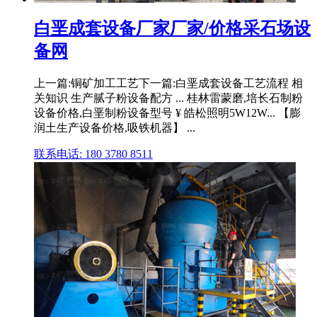
白垩成套设备厂家厂家/价格采石场设
备网
上一篇:铜矿加工工艺下一篇:白垩成套设备工艺流程 相
关知识 生产腻子粉设备配方 ... 桂林雷蒙磨,培长石制粉
设备价格,白垩制粉设备型号 ¥ 皓松照明5W12W... 【膨
润土生产设备价格,吸铁机器】 ...
联系电话: 180 3780 8511