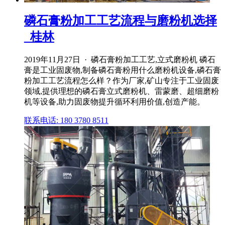
磷石膏粉加工工艺流程与磨粉机选择
_桂林
2019年11月27日 · 磷石膏粉加工工艺,立式磨粉机 磷石
膏是工业固废物,制备磷石膏粉用什么磨粉机设备,磷石膏
粉加工工艺流程怎么样？作为厂家,矿山专注于工业固废
领域,提供理想的磷石膏立式磨粉机、雷蒙磨、超细磨粉
机等设备,助力固废物提升循环利用价值,创造产能。
联系电话: 180 3780 8511