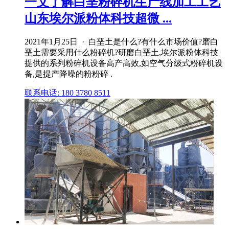
一文了解白垩粉碎机生产线加工工艺
山东埃尔派粉体科技超微 ...
2021年1月25日 · 白垩土是什么?有什么市场价值?磨白
垩土需要采用什么粉碎机?研磨白垩土,埃尔派粉体科技
提供的系列粉碎机设备高产高效,如空气分级式粉碎机设
备,是提产降噪的粉粉碎 .
联系电话: 180 3780 8511