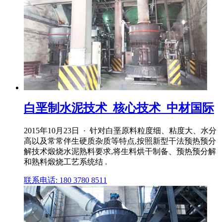
白垩制水泥技术_核心技术_中材国际
2015年10月23日 · 针对白垩原料粒度细、粘度大、水分
高以及常常伴生硬质杂质等特点,按照新型干法预热预分
解技术煅烧水泥熟料要求,将生料烘干制备、预热预分解
和熟料煅烧工艺系统结 .
联系电话: 180 3780 8511