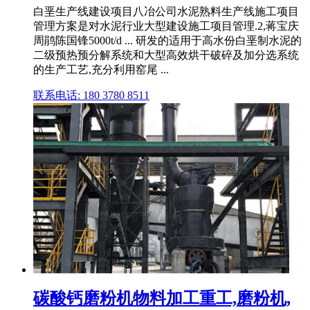
白垩生产线建设项目八冶公司水泥熟料生产线施工项目
管理方案是对水泥行业大型建设施工项目管理.2,蒋宝庆
周鹃陈国锋5000t/d ... 研发的适用于高水份白垩制水泥的
二级预热预分解系统和大型高效烘干破碎及加分选系统
的生产工艺,充分利用窑尾 ...
联系电话: 180 3780 8511
碳酸钙磨粉机物料加工重工,磨粉机,