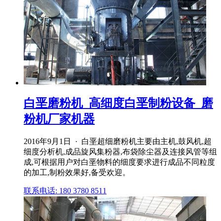
白垩磨粉机_高细度白垩制粉设备_磨
粉机厂家机器
2016年9月1日 · 白垩超细磨粉机主要由主机,鼓风机,超
细度分析机,成品旋风集粉器,布袋除尘器及连接风管等组
成,可根据用户对白垩物料的细度要求进行成品不同粒度
的加工,制粉效果好,备受欢迎。
联系电话: 180 3780 8511