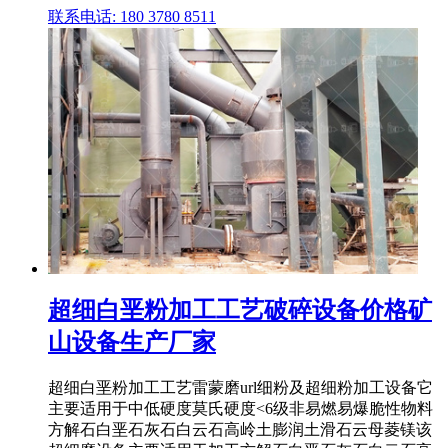
联系电话: 180 3780 8511
超细白垩粉加工工艺破碎设备价格矿
山设备生产厂家
超细白垩粉加工工艺雷蒙磨url细粉及超细粉加工设备它
主要适用于中低硬度莫氏硬度<6级非易燃易爆脆性物料
方解石白垩石灰石白云石高岭土膨润土滑石云母菱镁该