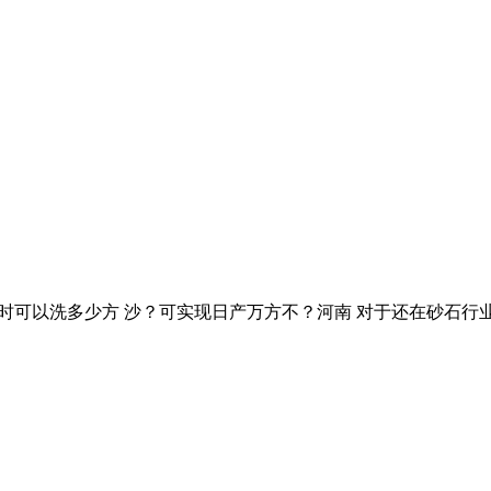
沙机一小时可以洗多少方 沙？可实现日产万方不？河南 对于还在砂