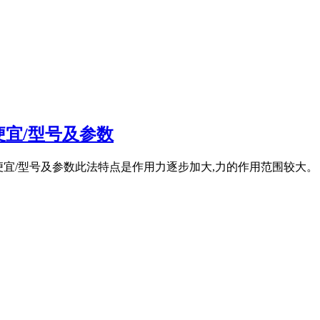
便宜/型号及参数
里卖的便宜/型号及参数此法特点是作用力逐步加大,力的作用范围较