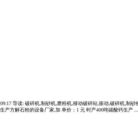
9:09:17 导读: 破碎机,制砂机,磨粉机,移动破碎站,振动,破碎机,制
 生产方解石粉的设备厂家,加 单价：1 元 时产400吨碳酸钙生产 ...