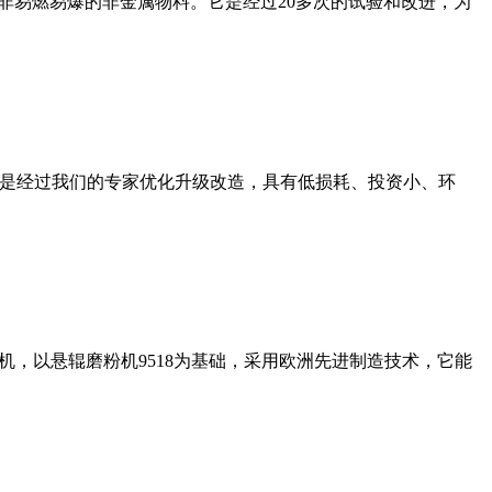
非易燃易爆的非金属物料。它是经过20多次的试验和改进，为
机是经过我们的专家优化升级改造，具有低损耗、投资小、环
，以悬辊磨粉机9518为基础，采用欧洲先进制造技术，它能