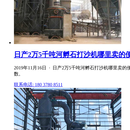
日产2万5千吨河孵石打沙机哪里卖的
2019年11月16日 · 日产2万5千吨河孵石打沙机哪
数。
联系电话: 180 3780 8511