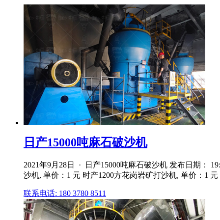
日产15000吨麻石破沙机
2021年9月28日 · 日产15000吨麻石破沙机 发布日期： 1
沙机, 单价：1 元 时产1200方花岗岩矿打沙机, 单价：1 元
联系电话: 180 3780 8511