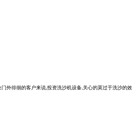
石行业门外徘徊的客户来说,投资洗沙机设备,关心的莫过于洗沙的效