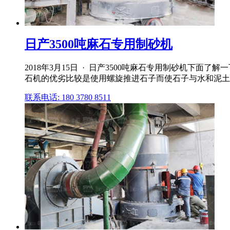
日产3500吨麻石专用制砂机
2018年3月15日 · 日产3500吨麻石专用制砂机
石机的优劣比较是使用螺旋推进石子而使石子与水和泥土分
联系电话: 180 3780 8511