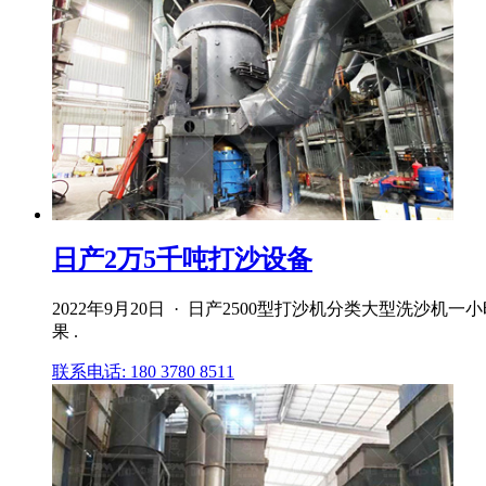
日产2万5千吨打沙设备
2022年9月20日 · 日产2500型打沙机分类大型洗
果 .
联系电话: 180 3780 8511