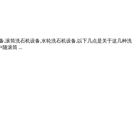
设备,滚筒洗石机设备,水轮洗石机设备,以下几点是关于这几种洗
筒 ...