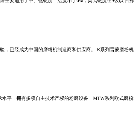
磨主要适用于中、低硬度，湿度小于6%，莫氏硬度在9级以下的
经验，已经成为中国的磨粉机制造商和供应商。 R系列雷蒙磨粉
术水平，拥有多项自主技术产权的粉磨设备—MTW系列欧式磨粉机