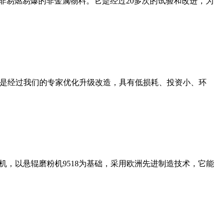
非易燃易爆的非金属物料。它是经过20多次的试验和改进，为
机是经过我们的专家优化升级改造，具有低损耗、投资小、环
，以悬辊磨粉机9518为基础，采用欧洲先进制造技术，它能