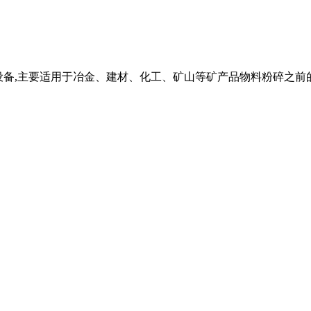
、磨粉设备,主要适用于冶金、建材、化工、矿山等矿产品物料粉碎之