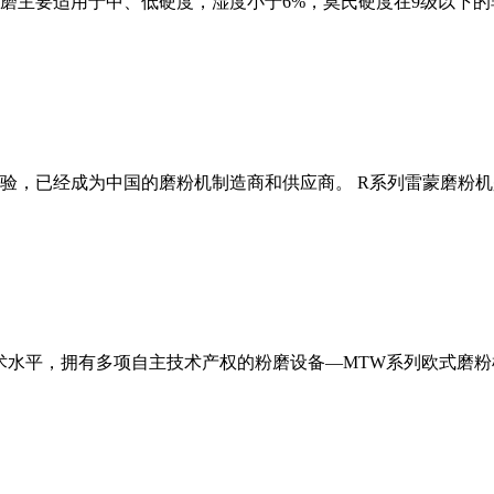
磨主要适用于中、低硬度，湿度小于6%，莫氏硬度在9级以下的
经验，已经成为中国的磨粉机制造商和供应商。 R系列雷蒙磨粉
术水平，拥有多项自主技术产权的粉磨设备—MTW系列欧式磨粉机