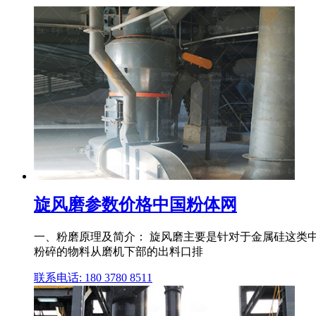
旋风磨参数价格中国粉体网
一、粉磨原理及简介： 旋风磨主要是针对于金属硅这类中
粉碎的物料从磨机下部的出料口排
联系电话: 180 3780 8511