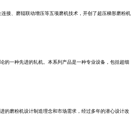
性连接、磨辊联动增压等五项磨机技术，开创了超压梯形磨粉机
论的一种先进的轧机。本系列产品是一种专业设备，包括超细
进的磨粉机设计制造理念和市场需求，经过多年的潜心设计改