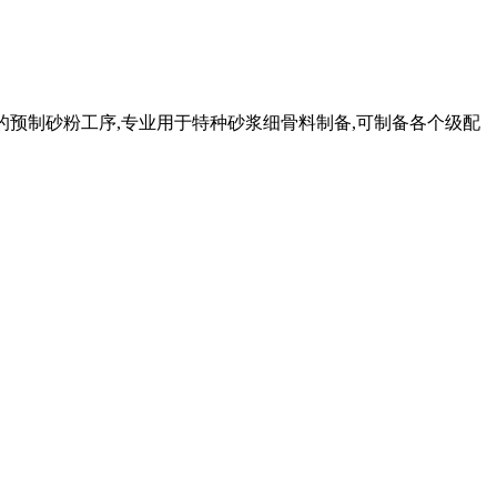
前的预制砂粉工序,专业用于特种砂浆细骨料制备,可制备各个级配