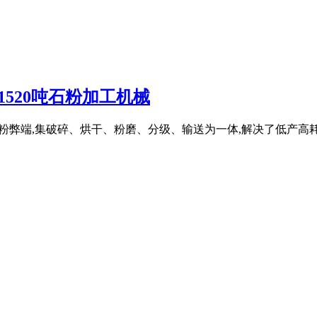
1520吨石粉加工机械
机制粉弊端,集破碎、烘干、粉磨、分级、输送为一体,解决了低产高耗