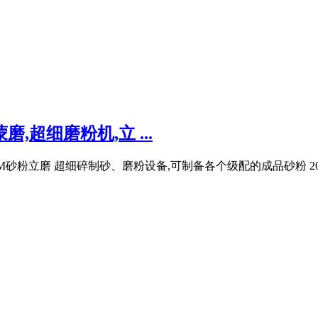
,超细磨粉机,立 ...
M砂粉立磨 超细碎制砂、磨粉设备,可制备各个级配的成品砂粉 2040目