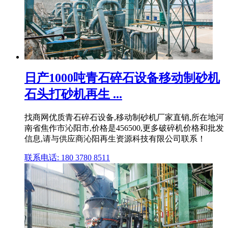
日产1000吨青石碎石设备移动制砂机
石头打砂机再生 ...
找商网优质青石碎石设备,移动制砂机厂家直销,所在地河
南省焦作市沁阳市,价格是456500,更多破碎机价格和批发
信息,请与供应商沁阳再生资源科技有限公司联系！
联系电话: 180 3780 8511