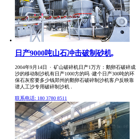
日产9000吨山石冲击破制砂机,
2004年9月14日 · 矿山破碎机日产1万方：鹅卵石破碎成
沙的移动制沙机有日产1000方的吗 ·建个日产300吨的环
保石灰窑要多少钱郑州的鹅卵石破碎制沙机客户反映靠
谱人工沙专用破碎制沙机 .
联系电话: 180 3780 8511