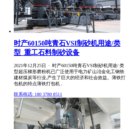
时产60150吨青石VSI制砂机用途/类
型_重工石料制砂设备
2021年12月25日 · 时产60150吨青石VSI制砂机用途/ 类
型超压梯形磨粉机已广泛使用于电力矿山冶金化工钢铁
建材煤炭等行业,产生了巨大的经济和社会效益。薄铁打
包机的特点薄铁打包机 .
联系电话: 180 3780 8511