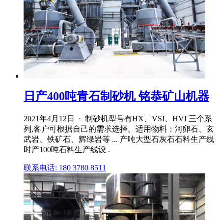
日产400吨青石制砂机 铭恭矿山机器
2021年4月12日 · 制砂机型号有HX、VSI、HVI 三个系
列,客户可根据自己的需求选择。适用物料：河卵石、玄
武岩、铁矿石、辉绿岩等 ... 产吨大型石灰石石料生产线
时产100吨石料生产线设 .
联系电话: 180 3780 8511