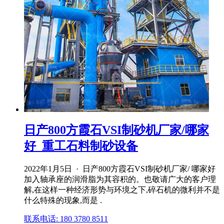
日产800方霞石VSI制砂机厂家/哪家
好_重工石料制砂设备
2022年1月5日 · 日产800方霞石VSI制砂机厂家/ 哪家好
加入轴承座的润滑脂为其容积的。也敬请广大的客户理
解,在这样一种经济形势与环境之下,碎石机的微利并不是
什么特殊的现象,而是 .
联系电话: 180 3780 8511