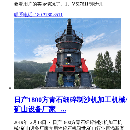
要看用户的实际情况了。1、VSI7611制砂机
联系电话: 180 3780 8511
日产1800方青石细碎制沙机加工机械/
矿山设备厂家_ ...
2019年12月18日 · 日产1800方青石细碎制沙机加工机
械/ 矿山设备厂家实用性碎石机问世,矿山行业再添新宠