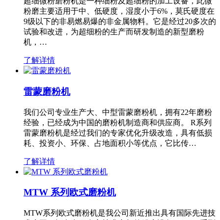
超细微粉磨粉机是一种细粉及超细粉的加工设备，此微
粉磨主要适用于中、低硬度，湿度小于6%，莫氏硬度在
9级以下的非易燃易爆的非金属物料。它是经过20多次的
试验和改进，为超细粉的生产而研发制造的新型磨粉
机，…
了解详情
雷蒙磨粉机
我们公司专业生产大、中型雷蒙磨粉机，拥有22年磨粉
经验，已经成为中国的磨粉机制造商和供应商。 R系列
雷蒙磨粉机是经过我们的专家优化升级改造，具有低损
耗、投资小、环保、占地面积小等优点，它比传…
了解详情
MTW 系列欧式磨粉机
MTW系列欧式磨粉机是我公司新近推出具有国际先进技