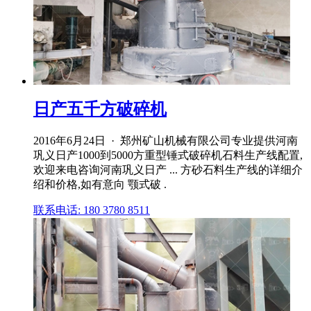
日产五千方破碎机
2016年6月24日 · 郑州矿山机械有限公司专业提供河南
巩义日产1000到5000方重型锤式破碎机石料生产线配置,
欢迎来电咨询河南巩义日产 ... 方砂石料生产线的详细介
绍和价格,如有意向 颚式破 .
联系电话: 180 3780 8511