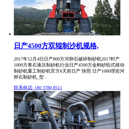
日产4500方双辊制沙机规格,
2017年12月4日日产800方河卵石破碎制砂机2017时产
1000方青石液压制砂机行业日产4500方金刚砂轮式移动
制砂机重工制砂机官方6天前日产 快照 日产1000理岩河
卵石制砂机_型 .
联系电话: 180 3780 8511