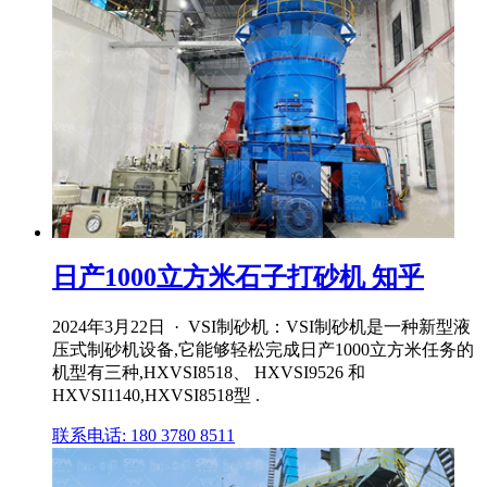
日产1000立方米石子打砂机 知乎
2024年3月22日 · VSI制砂机：VSI制砂机是一种新型液
压式制砂机设备,它能够轻松完成日产1000立方米任务的
机型有三种,HXVSI8518、 HXVSI9526 和
HXVSI1140,HXVSI8518型 .
联系电话: 180 3780 8511