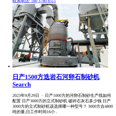
联系电话: 180 3780 8511
日产1500方迭岩石河卵石制砂机
Search
2023年9月29日 · 日产1000方的河卵石制砂生产线如何
配置 日产3000方的立式制砂机 破碎石灰石多少钱 日产
3000方的立式制砂机该选择哪一种型号？ 3000方合4800
吨的量,日工作时间16小 .