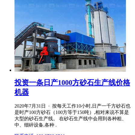
投资一条日产1000方砂石生产线价格
机器
2020年7月31日 · 按每天工作10小时,日产一千方砂石也
是时产100方砂石（100方等于150吨）,相对来说不算是
大型的砂石生产线。 在砂石生产线中会用到各种粗、
中、细碎设备,各种 .