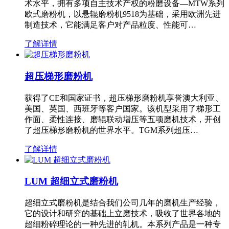
术水平，拥有多项自主技术产权的粉磨设备—MTW系列
欧式磨粉机，以悬辊磨粉机9518为基础，采用欧洲先进
制造技术，它能满足客户对产品粒度、性能可…
了解详情
超压梯形磨粉机
获得了CE和国家证书，超压梯形磨粉机享誉澳大利亚、
美国、英国、西班牙等客户国家。该机型采用了梯形工
作面、柔性连接、磨辊联动增压等五项磨机技术，开创
了超压梯形磨粉机的世界水平。TGM系列超压…
了解详情
LUM 超细立式磨粉机
超细立式磨粉机是结合我们公司几年的磨机生产经验，
它的设计和研究的基础上立磨技术，吸收了世界各地的
超细粉碎理论的一种先进的轧机。本系列产品是一种专