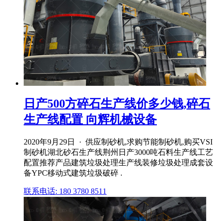
日产500方碎石生产线价多少钱,碎石
生产线配置 向辉机械设备
2020年9月29日 · 供应制砂机,求购节能制砂机,购买VSI
制砂机湖北砂石生产线荆州日产3000吨石料生产线工艺
配置推荐产品建筑垃圾处理生产线装修垃圾处理成套设
备YPC移动式建筑垃圾破碎 .
联系电话: 180 3780 8511