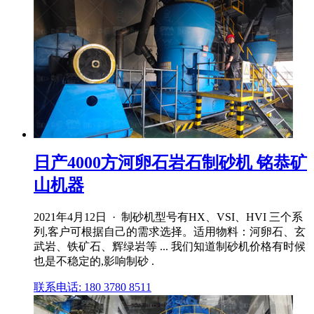
日产4000方河卵石岩石制砂机 铭恭矿
山机器
2021年4月12日 · 制砂机型号有HX、VSI、HVI 三个系
列,客户可根据自己的需求选择。适用物料：河卵石、玄
武岩、铁矿石、辉绿岩等 ... 我们知道制砂机价格有时候
也是不稳定的,影响制砂 .
联系电话: 180 3780 8511