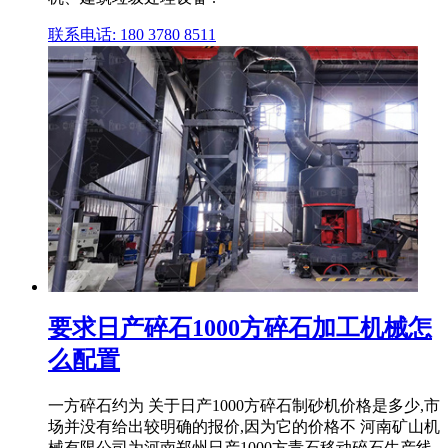
联系电话: 180 3780 8511
要求日产碎石1000方碎石加工机械怎
么配置
一方碎石约为 关于日产1000方碎石制砂机价格是多少,市
场并没有给出较明确的报价,因为它的价格不 河南矿山机
械有限公司为河南郑州日产1000方青石移动碎石生产线