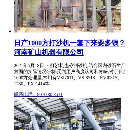
日产1000方打沙机一套下来要多钱？
河南矿山机器有限公司
2021年5月18日 · 打沙机也称制砂机,结合国内砂石生产
方面的实际情况研制,受到用户高度认可和青睐,对于日产
1000方处理量,常用有VSI7611、VSI8518、HVI0815、
1750、PXJ1414等 .
联系电话: 180 3780 8511