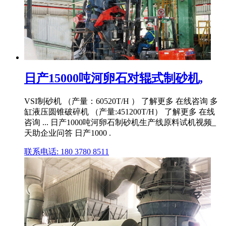
日产15000吨河卵石对辊式制砂机,
VSI制砂机 （产量：60520T/H ） 了解更多 在线咨询 多
缸液压圆锥破碎机 （产量:451200T/H） 了解更多 在线
咨询 ... 日产1000吨河卵石制砂机生产线原料试机视频_
天助企业问答 日产1000 .
联系电话: 180 3780 8511