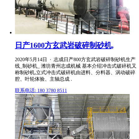
日产1600方玄武岩破碎制砂机,
2020年5月14日 · 志成日产800方玄武岩破碎制砂机生产
线_制砂机_ 潍坊青州志成机械 基本介绍冲击式破碎机又
称制砂机,立式冲击式破碎机由进料、分料器、涡动破碎
腔、叶轮体验、主轴总成 .
联系电话: 180 3780 8511