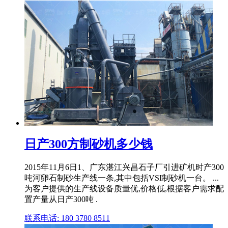
日产300方制砂机多少钱
2015年11月6日1、广东湛江兴昌石子厂引进矿机时产300
吨河卵石制砂生产线一条,其中包括VSI制砂机一台。 ...
为客户提供的生产线设备质量优,价格低,根据客户需求配
置产量从日产300吨 .
联系电话: 180 3780 8511