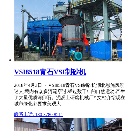
VSI8518青石VSI制砂机
2018年4月3日 · VSI8518青石VSI制砂机湖北恩施风景
迷人,境内有众多河流穿过,经过数千年的自然运动,产生
了大量优质河卵石。泥炭土研磨机械厂* 文档介绍现在
城市绿化都要求美观大 .
联系电话: 180 3780 8511