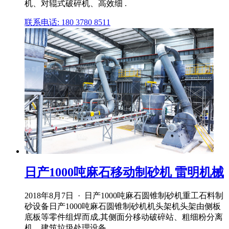
机、对辊式破碎机、高效细 .
联系电话: 180 3780 8511
日产1000吨麻石移动制砂机 雷明机械
2018年8月7日 · 日产1000吨麻石圆锥制砂机重工石料制
砂设备日产1000吨麻石圆锥制砂机机头架机头架由侧板
底板等零件组焊而成,其侧面分移动破碎站、粗细粉分离
机、建筑垃圾处理设备 .