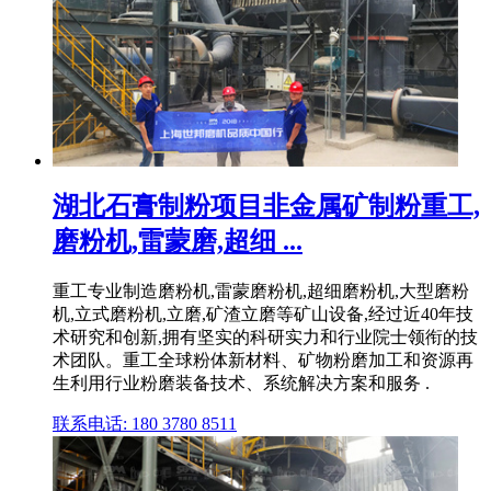
湖北石膏制粉项目非金属矿制粉重工,
磨粉机,雷蒙磨,超细 ...
重工专业制造磨粉机,雷蒙磨粉机,超细磨粉机,大型磨粉
机,立式磨粉机,立磨,矿渣立磨等矿山设备,经过近40年技
术研究和创新,拥有坚实的科研实力和行业院士领衔的技
术团队。重工全球粉体新材料、矿物粉磨加工和资源再
生利用行业粉磨装备技术、系统解决方案和服务 .
联系电话: 180 3780 8511