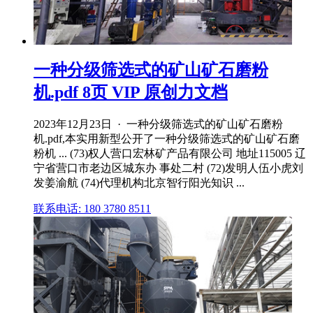
一种分级筛选式的矿山矿石磨粉
机.pdf 8页 VIP 原创力文档
2023年12月23日 · 一种分级筛选式的矿山矿石磨粉
机.pdf,本实用新型公开了一种分级筛选式的矿山矿石磨
粉机 ... (73)权人营口宏林矿产品有限公司 地址115005 辽
宁省营口市老边区城东办 事处二村 (72)发明人伍小虎刘
发姜渝航 (74)代理机构北京智行阳光知识 ...
联系电话: 180 3780 8511