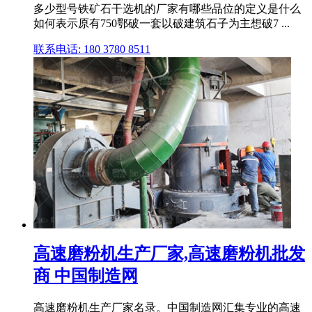
多少型号铁矿石干选机的厂家有哪些品位的定义是什么
如何表示原有750鄂破一套以破建筑石子为主想破7 ...
联系电话: 180 3780 8511
高速磨粉机生产厂家,高速磨粉机批发
商 中国制造网
高速磨粉机生产厂家名录。中国制造网汇集专业的高速