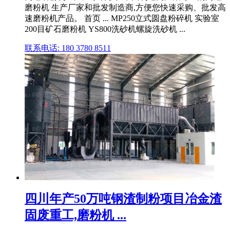
磨粉机 生产厂家和批发制造商,方便您快速采购、批发高
速磨粉机产品。 首页 ... MP250立式圆盘粉碎机 实验室
200目矿石磨粉机 YS800洗砂机螺旋洗砂机 ...
联系电话: 180 3780 8511
四川年产50万吨钢渣制粉项目冶金渣
固废重工,磨粉机 ...