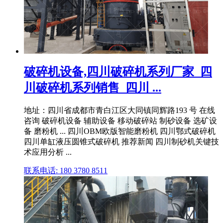
破碎机设备,四川破碎机系列厂家_四
川破碎机系列销售_四川 ...
地址：四川省成都市青白江区大同镇同辉路193 号 在线
咨询 破碎机设备 辅助设备 移动破碎站 制砂设备 选矿设
备 磨粉机 ... 四川OBM欧版智能磨粉机 四川鄂式破碎机
四川单缸液压圆锥式破碎机 推荐新闻 四川制砂机关键技
术应用分析 ...
联系电话: 180 3780 8511