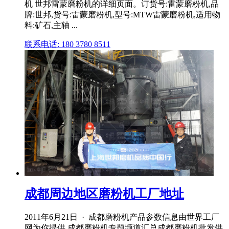
机 世邦雷蒙磨粉机的详细页面。订货号:雷蒙磨粉机,品
牌:世邦,货号:雷蒙磨粉机,型号:MTW雷蒙磨粉机,适用物
料:矿石,主轴 ...
联系电话: 180 3780 8511
成都周边地区磨粉机工厂地址
2011年6月21日 · 成都磨粉机产品参数信息由世界工厂
网为你提供,成都磨粉机专题频道汇总成都磨粉机批发供