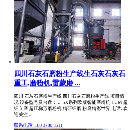
四川石灰石磨粉生产线生石灰石灰石
重工,磨粉机,雷蒙磨 ...
四川 石灰石磨粉生产线 四川石灰石磨粉生产线 项目情
况 设备型号及台数： ... 5X系列欧版智能磨粉机 LUM 超
细立磨 超压梯形磨粉机 精研细磨 粉磨精彩世界 电话: 欢
迎关注 ...
联系电话: 180 3780 8511