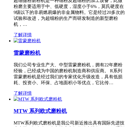
超细微粉磨粉机是一种细粉及超细粉的加工设备，此微
粉磨主要适用于中、低硬度，湿度小于6%，莫氏硬度在
9级以下的非易燃易爆的非金属物料。它是经过20多次的
试验和改进，为超细粉的生产而研发制造的新型磨粉
机，…
了解详情
雷蒙磨粉机
我们公司专业生产大、中型雷蒙磨粉机，拥有22年磨粉
经验，已经成为中国的磨粉机制造商和供应商。 R系列
雷蒙磨粉机是经过我们的专家优化升级改造，具有低损
耗、投资小、环保、占地面积小等优点，它比传…
了解详情
MTW 系列欧式磨粉机
MTW系列欧式磨粉机是我公司新近推出具有国际先进技