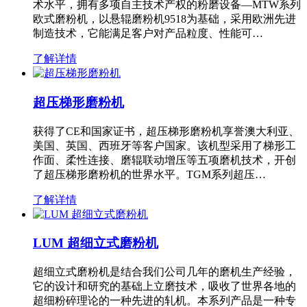
术水平，拥有多项自主技术产权的粉磨设备—MTW系列
欧式磨粉机，以悬辊磨粉机9518为基础，采用欧洲先进
制造技术，它能满足客户对产品粒度、性能可…
了解详情
超压梯形磨粉机
获得了CE和国家证书，超压梯形磨粉机享誉澳大利亚、
美国、英国、西班牙等客户国家。该机型采用了梯形工
作面、柔性连接、磨辊联动增压等五项磨机技术，开创
了超压梯形磨粉机的世界水平。TGM系列超压…
了解详情
LUM 超细立式磨粉机
超细立式磨粉机是结合我们公司几年的磨机生产经验，
它的设计和研究的基础上立磨技术，吸收了世界各地的
超细粉碎理论的一种先进的轧机。本系列产品是一种专