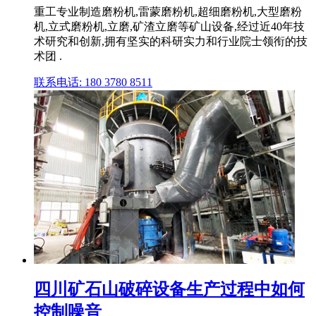
重工专业制造磨粉机,雷蒙磨粉机,超细磨粉机,大型磨粉
机,立式磨粉机,立磨,矿渣立磨等矿山设备,经过近40年技
术研究和创新,拥有坚实的科研实力和行业院士领衔的技
术团 .
联系电话: 180 3780 8511
四川矿石山破碎设备生产过程中如何
控制噪音