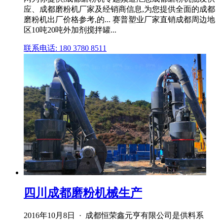
应、成都磨粉机厂家及经销商信息,为您提供全面的成都
磨粉机出厂价格参考,的... 赛普塑业厂家直销成都周边地
区10吨20吨外加剂搅拌罐...
联系电话: 180 3780 8511
四川成都磨粉机械生产
2016年10月8日 · 成都恒荣鑫元亨有限公司是供料系