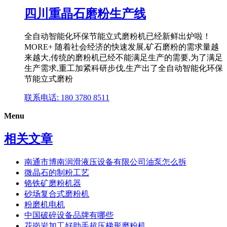
四川重晶石磨粉生产线
全自动智能化环保节能立式磨粉机已经新鲜出炉啦！
MORE+ 随着社会经济的快速发展,矿石磨粉的需求量越
来越大,传统的磨粉机已经不能满足生产的需要,为了满足
生产需求,重工加紧科研步伐,生产出了全自动智能化环保
节能立式磨粉
联系电话: 180 3780 8511
Menu
相关文章
南通市博南润滑液压设备有限公司油泵怎么拆
微晶石的制粉工艺
铬铁矿磨粉机器
砂场复合式磨粉机
粉磨机电机
中国破碎设备品牌有哪些
花岗岩加工好助手超压梯形磨粉机