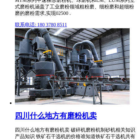
MTM系列中速梯形磨粉机、球磨机和LM、LUM系列立
式磨粉机涵盖了工业磨粉领域粗粉磨、细粉磨和超细粉
磨的磨粉需求,实现02500 .
联系电话: 180 3780 8511
四川什么地方有磨粉机卖
四川什么地方有磨粉机卖 破碎机磨粉机制砂机相关知识
产品知识 铁矿石干选机的价格谁知道铁矿石干选机共有