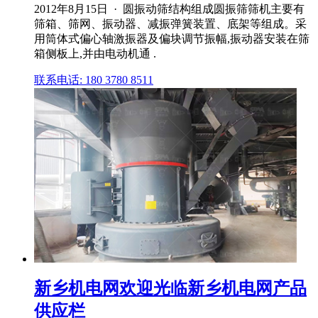
2012年8月15日 · 圆振动筛结构组成圆振筛筛机主要有
筛箱、筛网、振动器、减振弹簧装置、底架等组成。采
用筒体式偏心轴激振器及偏块调节振幅,振动器安装在筛
箱侧板上,并由电动机通 .
联系电话: 180 3780 8511
新乡机电网欢迎光临新乡机电网产品
供应栏