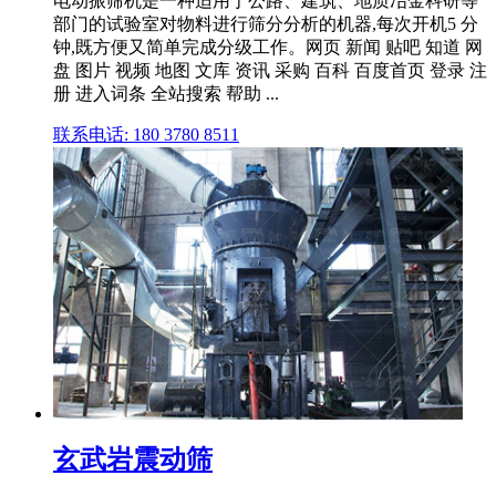
电动振筛机是一种适用于公路、建筑、地质冶金科研等
部门的试验室对物料进行筛分分析的机器,每次开机5 分
钟,既方便又简单完成分级工作。网页 新闻 贴吧 知道 网
盘 图片 视频 地图 文库 资讯 采购 百科 百度首页 登录 注
册 进入词条 全站搜索 帮助 ...
联系电话: 180 3780 8511
玄武岩震动筛