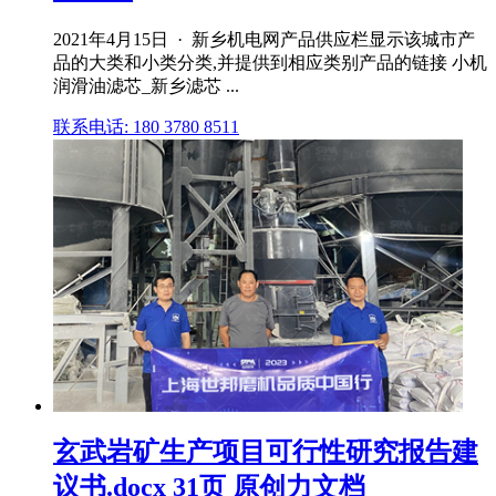
2021年4月15日 · 新乡机电网产品供应栏显示该城市产
品的大类和小类分类,并提供到相应类别产品的链接 小机
润滑油滤芯_新乡滤芯 ...
联系电话: 180 3780 8511
玄武岩矿生产项目可行性研究报告建
议书.docx 31页 原创力文档