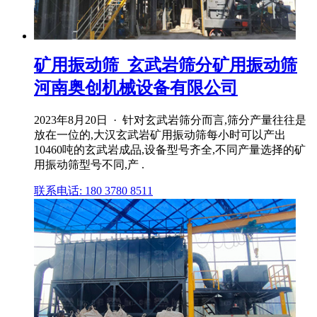
矿用振动筛_玄武岩筛分矿用振动筛
河南奥创机械设备有限公司
2023年8月20日 · 针对玄武岩筛分而言,筛分产量往往是
放在一位的,大汉玄武岩矿用振动筛每小时可以产出
10460吨的玄武岩成品,设备型号齐全,不同产量选择的矿
用振动筛型号不同,产 .
联系电话: 180 3780 8511