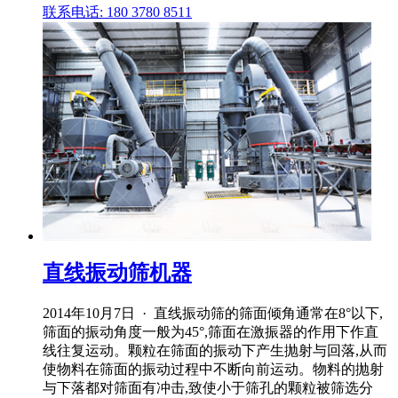
联系电话: 180 3780 8511
直线振动筛机器
2014年10月7日 · 直线振动筛的筛面倾角通常在8°以下,
筛面的振动角度一般为45°,筛面在激振器的作用下作直
线往复运动。颗粒在筛面的振动下产生抛射与回落,从而
使物料在筛面的振动过程中不断向前运动。物料的抛射
与下落都对筛面有冲击,致使小于筛孔的颗粒被筛选分