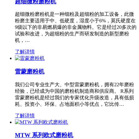
超细微粉磨粉机
超细微粉磨粉机是一种细粉及超细粉的加工设备，此微
粉磨主要适用于中、低硬度，湿度小于6%，莫氏硬度在
9级以下的非易燃易爆的非金属物料。它是经过20多次的
试验和改进，为超细粉的生产而研发制造的新型磨粉
机，…
了解详情
雷蒙磨粉机
我们公司专业生产大、中型雷蒙磨粉机，拥有22年磨粉
经验，已经成为中国的磨粉机制造商和供应商。 R系列
雷蒙磨粉机是经过我们的专家优化升级改造，具有低损
耗、投资小、环保、占地面积小等优点，它比传…
了解详情
MTW 系列欧式磨粉机