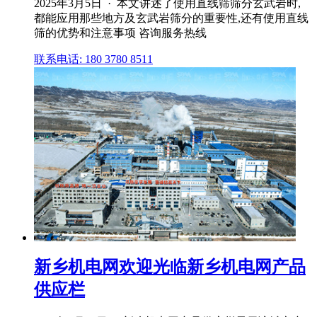
2025年3月5日 · 本文讲述了使用直线筛筛分玄武岩时,
都能应用那些地方及玄武岩筛分的重要性,还有使用直线
筛的优势和注意事项 咨询服务热线
联系电话: 180 3780 8511
新乡机电网欢迎光临新乡机电网产品
供应栏