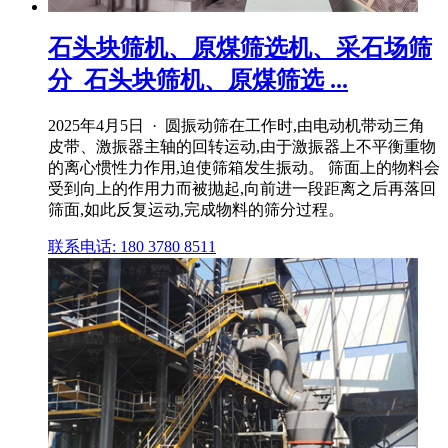
石头块筛机、原煤筛选机、采石场筛
分_石头块筛机、原煤筛选 ...
2025年4月5日 · 圆振动筛在工作时,由电动机带动三角
皮带、激振器主轴的回转运动,由于激振器上不平衡重物
的离心惯性力作用,迫使筛箱发生振动。 筛面上的物料会
受到向上的作用力而被抛起,向前进一段距离之后再落回
筛面,如此反复运动,完成物料的筛分过程。
联系电话: 180 3780 8511