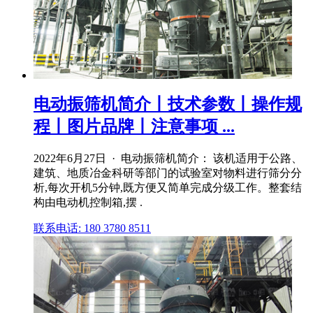
电动振筛机简介丨技术参数丨操作规
程丨图片品牌丨注意事项 ...
2022年6月27日 · 电动振筛机简介： 该机适用于公路、
建筑、地质冶金科研等部门的试验室对物料进行筛分分
析,每次开机5分钟,既方便又简单完成分级工作。整套结
构由电动机控制箱,摆 .
联系电话: 180 3780 8511