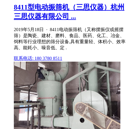
8411型电动振筛机（三思仪器）杭州
三思仪器有限公司 ...
2019年5月18日 · 8411电动振筛机（又称摆振仪或摇摆
筛）是陶瓷、建材、磨料、食品、医药、化工、冶金、
饲料等行业理想的筛分设备,具有重量轻、体积小、效率
高、能耗小、噪音低、定 .
联系电话: 180 3780 8511