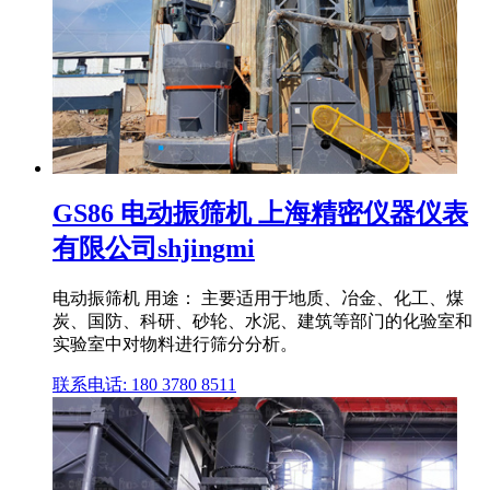
GS86 电动振筛机 上海精密仪器仪表
有限公司shjingmi
电动振筛机 用途： 主要适用于地质、冶金、化工、煤
炭、国防、科研、砂轮、水泥、建筑等部门的化验室和
实验室中对物料进行筛分分析。
联系电话: 180 3780 8511