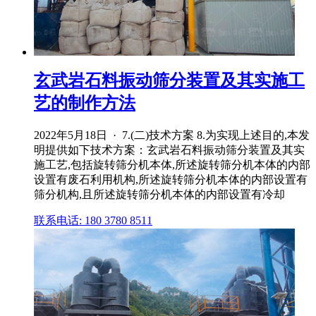
玄武岩石料振动筛分装置及其实施工
艺的制作方法
2022年5月18日 · 7.(二)技术方案 8.为实现上述目的,本发
明提供如下技术方案：玄武岩石料振动筛分装置及其实
施工艺,包括旋转筛分机本体,所述旋转筛分机本体的内部
设置有废石利用机构,所述旋转筛分机本体的内部设置有
筛分机构,且所述旋转筛分机本体的内部设置有冷却
联系电话: 180 3780 8511