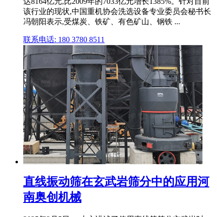
达8164亿元,比2009年的7033亿元增长1385%。针对目前
该行业的现状,中国重机协会洗选设备专业委员会秘书长
冯朝阳表示,受煤炭、铁矿、有色矿山、钢铁 ...
联系电话: 180 3780 8511
直线振动筛在玄武岩筛分中的应用河
南奥创机械