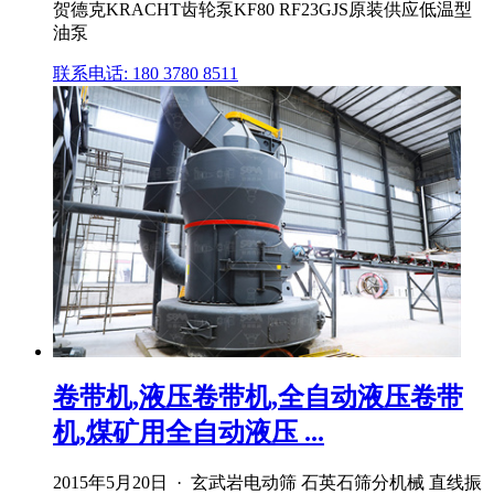
贺德克KRACHT齿轮泵KF80 RF23GJS原装供应低温型
油泵
联系电话: 180 3780 8511
卷带机,液压卷带机,全自动液压卷带
机,煤矿用全自动液压 ...
2015年5月20日 · 玄武岩电动筛 石英石筛分机械 直线振