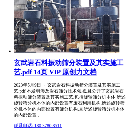
玄武岩石料振动筛分装置及其实施工
艺.pdf 14页 VIP 原创力文档
2023年5月9日 · 玄武岩石料振动筛分装置及其实施工
艺.pdf,本发明涉及岩石筛分技术领域,且公开了玄武岩石
料振动筛分装置及其实施工艺,包括旋转筛分机本体,所述
旋转筛分机本体的内部设置有废石利用机构,所述旋转筛
分机本体的内部设置有筛分机构,且所述旋转筛分机本体
的内部设置 .
联系电话: 180 3780 8511