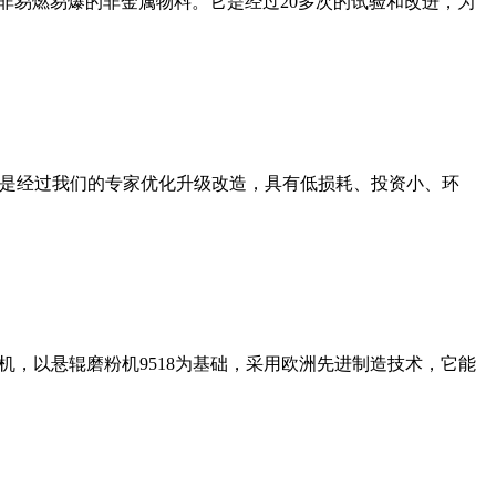
非易燃易爆的非金属物料。它是经过20多次的试验和改进，为
机是经过我们的专家优化升级改造，具有低损耗、投资小、环
，以悬辊磨粉机9518为基础，采用欧洲先进制造技术，它能