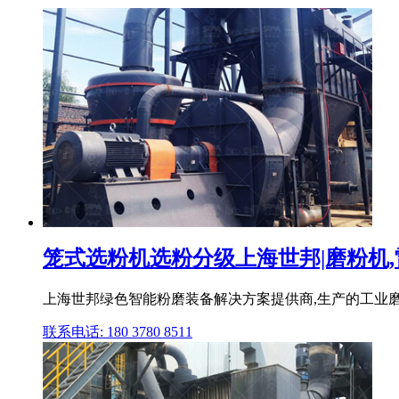
笼式选粉机选粉分级上海世邦|磨粉机,雷
上海世邦绿色智能粉磨装备解决方案提供商,生产的工业磨粉机
联系电话: 180 3780 8511