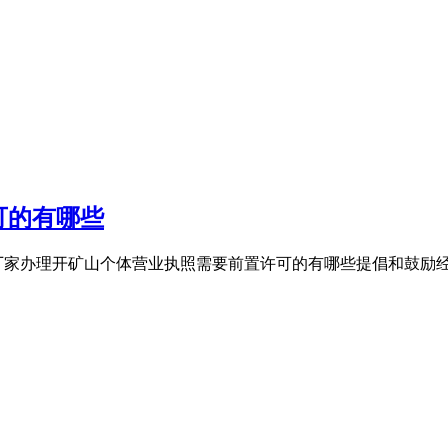
可的有哪些
厂家办理开矿山个体营业执照需要前置许可的有哪些提倡和鼓励经