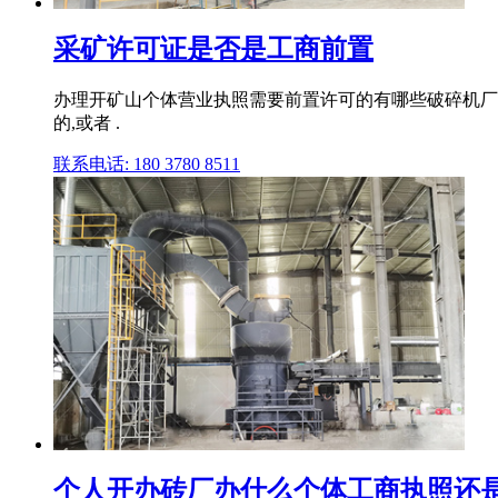
采矿许可证是否是工商前置
办理开矿山个体营业执照需要前置许可的有哪些破碎机厂
的,或者 .
联系电话: 180 3780 8511
个人开办砖厂办什么个体工商执照还是有