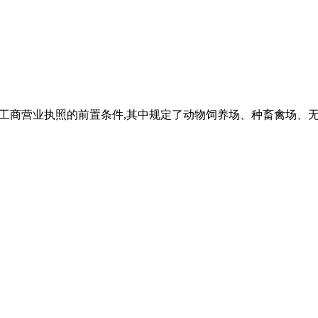
,是办理工商营业执照的前置条件,其中规定了动物饲养场、种畜禽场