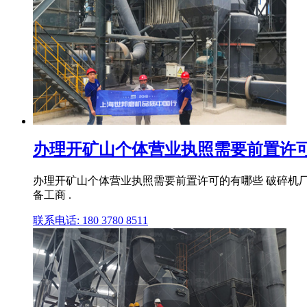
办理开矿山个体营业执照需要前置许
办理开矿山个体营业执照需要前置许可的有哪些 破碎机
备工商 .
联系电话: 180 3780 8511