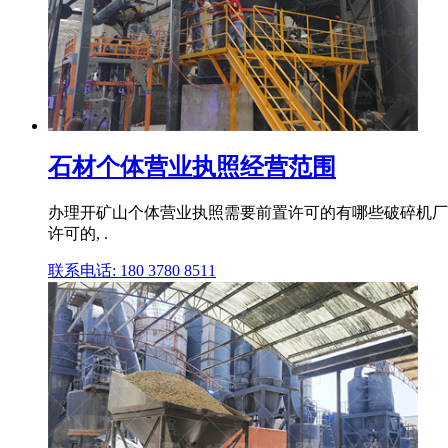
石材个体营业执照经营范围
办理开矿山个体营业执照需要前置许可的有哪些破碎机厂
许可的, .
联系电话: 180 3780 8511