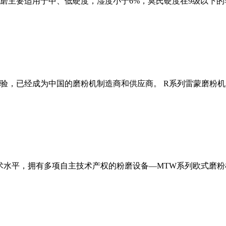
磨主要适用于中、低硬度，湿度小于6%，莫氏硬度在9级以下的
经验，已经成为中国的磨粉机制造商和供应商。 R系列雷蒙磨粉
术水平，拥有多项自主技术产权的粉磨设备—MTW系列欧式磨粉机