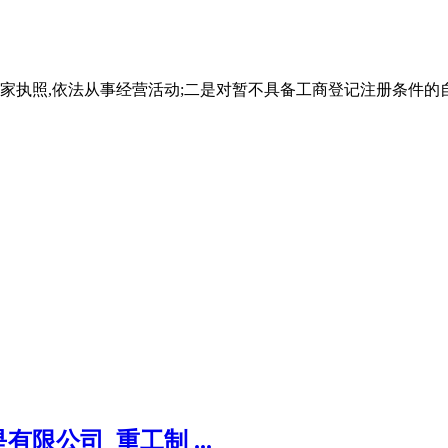
家执照,依法从事经营活动;二是对暂不具备工商登记注册条件的
限公司_重工制 ...