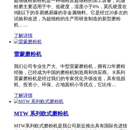
超细微粉磨粉机是一种细粉及超细粉的加工设备，此微
粉磨主要适用于中、低硬度，湿度小于6%，莫氏硬度在
9级以下的非易燃易爆的非金属物料。它是经过20多次的
试验和改进，为超细粉的生产而研发制造的新型磨粉
机，…
了解详情
雷蒙磨粉机
我们公司专业生产大、中型雷蒙磨粉机，拥有22年磨粉
经验，已经成为中国的磨粉机制造商和供应商。 R系列
雷蒙磨粉机是经过我们的专家优化升级改造，具有低损
耗、投资小、环保、占地面积小等优点，它比传…
了解详情
MTW 系列欧式磨粉机
MTW系列欧式磨粉机是我公司新近推出具有国际先进技