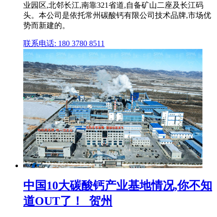
业园区,北邻长江,南靠321省道,自备矿山二座及长江码
头。本公司是依托常州碳酸钙有限公司技术品牌,市场优
势而新建的。
联系电话: 180 3780 8511
中国10大碳酸钙产业基地情况,你不知
道OUT了！_贺州