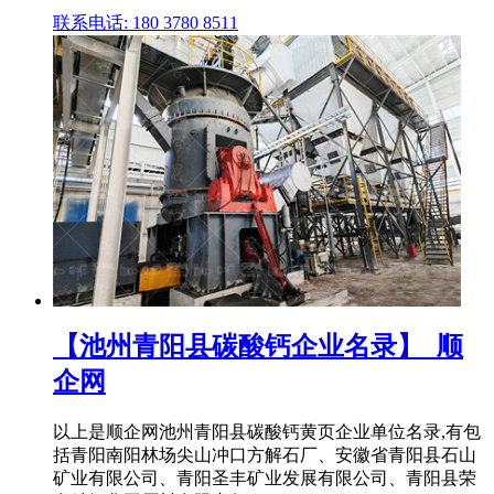
联系电话: 180 3780 8511
【池州青阳县碳酸钙企业名录】_顺
企网
以上是顺企网池州青阳县碳酸钙黄页企业单位名录,有包
括青阳南阳林场尖山冲口方解石厂、安徽省青阳县石山
矿业有限公司、青阳圣丰矿业发展有限公司、青阳县荣