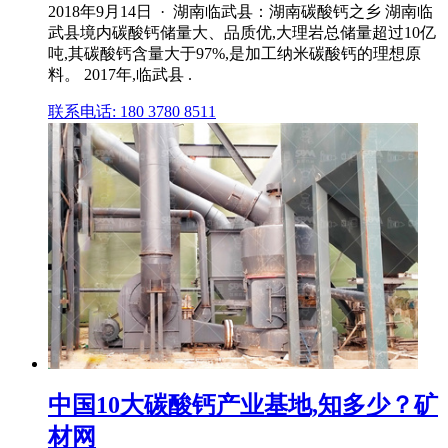
2018年9月14日 · 湖南临武县：湖南碳酸钙之乡 湖南临
武县境内碳酸钙储量大、品质优,大理岩总储量超过10亿
吨,其碳酸钙含量大于97%,是加工纳米碳酸钙的理想原
料。 2017年,临武县 .
联系电话: 180 3780 8511
中国10大碳酸钙产业基地,知多少？矿
材网