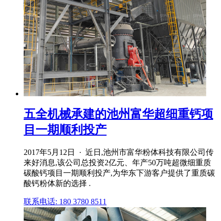
五全机械承建的池州富华超细重钙项
目一期顺利投产
2017年5月12日 · 近日,池州市富华粉体科技有限公司传
来好消息,该公司总投资2亿元、年产50万吨超微细重质
碳酸钙项目一期顺利投产,为华东下游客户提供了重质碳
酸钙粉体新的选择 .
联系电话: 180 3780 8511