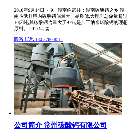
2018年9月14日 · 9、湖南临武县：湖南碳酸钙之乡 湖
南临武县境内碳酸钙储量大、品质优,大理岩总储量超过
10亿吨,其碳酸钙含量大于97%,是加工纳米碳酸钙的理想
原料。 2017年,临 .
联系电话: 180 3780 8511
公司简介 常州碳酸钙有限公司