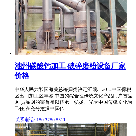
池州碳酸钙加工 破碎磨粉设备厂家
价格
中华人民共和国海关总署归类决定汇编... 2012中国保税
区出口加工区年鉴 中国的综合性传统文化产品门户贡品
网,贡品网的宗旨是以传承、弘扬、光大中国传统文化为
己任,在充分挖掘中国传 .
联系电话: 180 3780 8511