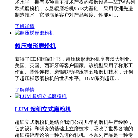
术水平，拥有多项自主技术产权的粉磨设备—MTW系列
欧式磨粉机，以悬辊磨粉机9518为基础，采用欧洲先进
制造技术，它能满足客户对产品粒度、性能可…
了解详情
超压梯形磨粉机
获得了CE和国家证书，超压梯形磨粉机享誉澳大利亚、
美国、英国、西班牙等客户国家。该机型采用了梯形工
作面、柔性连接、磨辊联动增压等五项磨机技术，开创
了超压梯形磨粉机的世界水平。TGM系列超压…
了解详情
LUM 超细立式磨粉机
超细立式磨粉机是结合我们公司几年的磨机生产经验，
它的设计和研究的基础上立磨技术，吸收了世界各地的
超细粉碎理论的一种先进的轧机。本系列产品是一种专