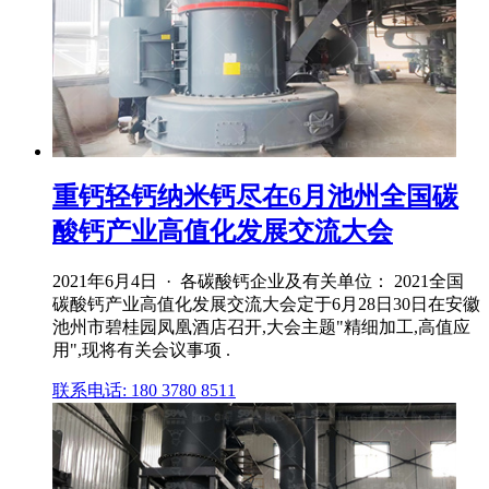
重钙轻钙纳米钙尽在6月池州全国碳
酸钙产业高值化发展交流大会
2021年6月4日 · 各碳酸钙企业及有关单位： 2021全国
碳酸钙产业高值化发展交流大会定于6月28日30日在安徽
池州市碧桂园凤凰酒店召开,大会主题"精细加工,高值应
用",现将有关会议事项 .
联系电话: 180 3780 8511