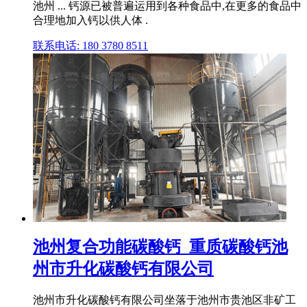
池州 ... 钙源已被普遍运用到各种食品中,在更多的食品中
合理地加入钙以供人体 .
联系电话: 180 3780 8511
池州复合功能碳酸钙_重质碳酸钙池
州市升化碳酸钙有限公司
池州市升化碳酸钙有限公司坐落于池州市贵池区非矿工