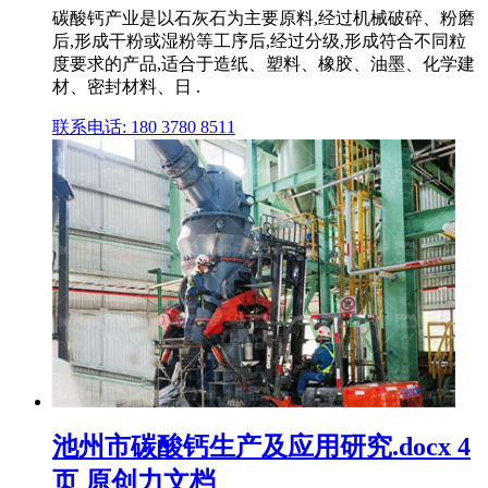
碳酸钙产业是以石灰石为主要原料,经过机械破碎、粉磨
后,形成干粉或湿粉等工序后,经过分级,形成符合不同粒
度要求的产品,适合于造纸、塑料、橡胶、油墨、化学建
材、密封材料、日 .
联系电话: 180 3780 8511
池州市碳酸钙生产及应用研究.docx 4
页 原创力文档