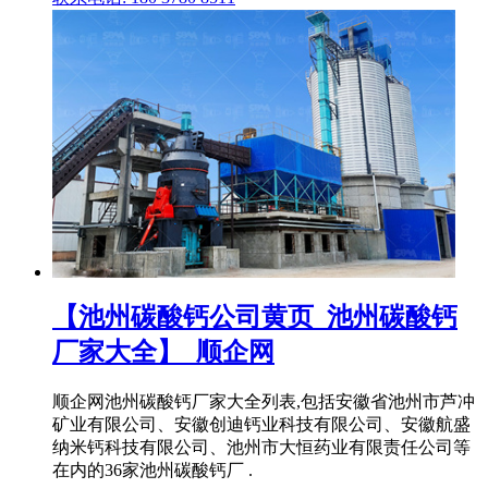
【池州碳酸钙公司黄页_池州碳酸钙
厂家大全】_顺企网
顺企网池州碳酸钙厂家大全列表,包括安徽省池州市芦冲
矿业有限公司、安徽创迪钙业科技有限公司、安徽航盛
纳米钙科技有限公司、池州市大恒药业有限责任公司等
在内的36家池州碳酸钙厂 .