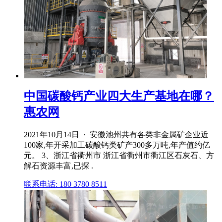
中国碳酸钙产业四大生产基地在哪？
惠农网
2021年10月14日 · 安徽池州共有各类非金属矿企业近
100家,年开采加工碳酸钙类矿产300多万吨,年产值约亿
元。 3、浙江省衢州市 浙江省衢州市衢江区石灰石、方
解石资源丰富,已探 .
联系电话: 180 3780 8511