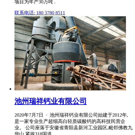
项目为年产30万吨 .
联系电话: 180 3780 8511
池州瑞祥钙业有限公司
2020年7月7日 · 池州瑞祥钙业有限公司始建于2012年,
是一家专业生产超细高白轻质碳酸钙的高科技民营企
业。 公司座落于安徽省青阳县新河工业园区,毗邻佛教九
华山,紧挨318国道。 .