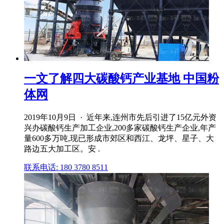
一文了解四大碳酸钙产业基地 中国粉
体网
2019年10月9日 · 近年来,连州市先后引进了15亿元外资
兴办碳酸钙生产加工企业,200多家碳酸钙生产企业,年产
量600多万吨,现已形成市郊区和西江、龙坪、星子、大
路边五大加工区。安 .
联系电话: 180 3780 8511