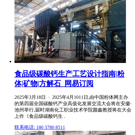
食品级碳酸钙生产工艺设计指南|粉
体|矿物|方解石_网易订阅
2025年3月18日 · 2025年4月1011日,由中国粉体网主办
的第四届全国碳酸钙产业高值化发展交流大会将在安徽·
池州举行,届时湖南化工职业技术学院颜鑫教授将在大会
上作《食品级碳酸钙生 .
联系电话: 180 3780 8511