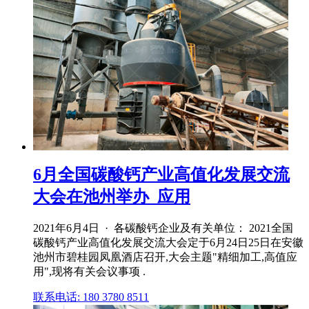
6月全国碳酸钙产业高值化发展交流
大会在池州举办_应用
2021年6月4日 · 各碳酸钙企业及有关单位： 2021全国
碳酸钙产业高值化发展交流大会定于6月24日25日在安徽
池州市碧桂园凤凰酒店召开,大会主题"精细加工,高值应
用",现将有关会议事项 .
联系电话: 180 3780 8511