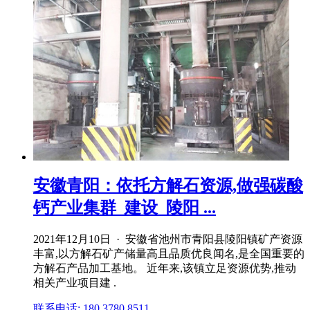
安徽青阳：依托方解石资源,做强碳酸
钙产业集群_建设_陵阳 ...
2021年12月10日 · 安徽省池州市青阳县陵阳镇矿产资源
丰富,以方解石矿产储量高且品质优良闻名,是全国重要的
方解石产品加工基地。 近年来,该镇立足资源优势,推动
相关产业项目建 .
联系电话: 180 3780 8511