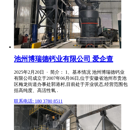
池州博瑞德钙业有限公司 爱企查
2025年2月20日 · 简介： 1、基本情况 池州博瑞德钙业
有限公司成立于2007年06月06日,位于安徽省池州市贵池
区梅龙街道办事处郭港村,目前处于开业状态,经营范围包
括高纯度、高活性氧 .
联系电话: 180 3780 8511