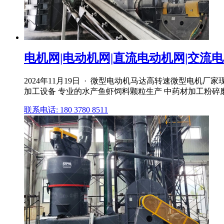
电机网|电动机网|直流电动机网|交流电机
2024年11月19日 · 微型电动机马达高转速微型电机
加工设备 专业的水产鱼虾饲料颗粒生产 中药材加工粉
联系电话: 180 3780 8511