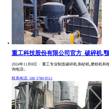
重工科技股份有限公司官方_破碎机,颚式破
2024年11月8日 · 重工专业制造破碎机,制砂机,磨粉
询电话:。
联系电话: 180 3780 8511