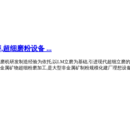
超细磨粉设备 ...
0年四代磨机研发制造经验为依托,以LM立磨为基础,引进现代超细立
金属矿物超细粉磨加工,是大型非金属矿制粉规模化建厂理想设