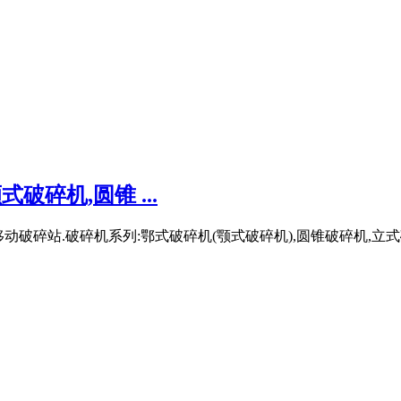
碎机,圆锥 ...
机和移动破碎站.破碎机系列:鄂式破碎机(颚式破碎机),圆锥破碎机,