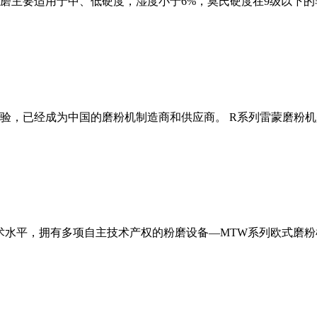
磨主要适用于中、低硬度，湿度小于6%，莫氏硬度在9级以下的
经验，已经成为中国的磨粉机制造商和供应商。 R系列雷蒙磨粉
术水平，拥有多项自主技术产权的粉磨设备—MTW系列欧式磨粉机