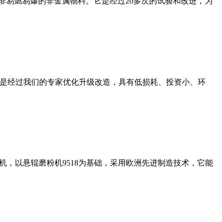
非易燃易爆的非金属物料。它是经过20多次的试验和改进，为
机是经过我们的专家优化升级改造，具有低损耗、投资小、环
，以悬辊磨粉机9518为基础，采用欧洲先进制造技术，它能