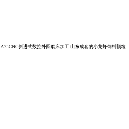
32A75CNC斜进式数控外圆磨床加工 山东成套的小龙虾饲料颗粒