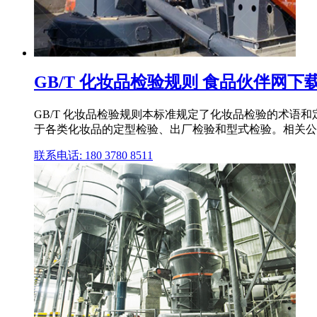
GB/T 化妆品检验规则 食品伙伴网下
GB/T 化妆品检验规则本标准规定了化妆品检验的术
于各类化妆品的定型检验、出厂检验和型式检验。相关公告：
联系电话: 180 3780 8511