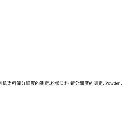
染料筛分细度的测定.粉状染料 筛分细度的测定, Powder .