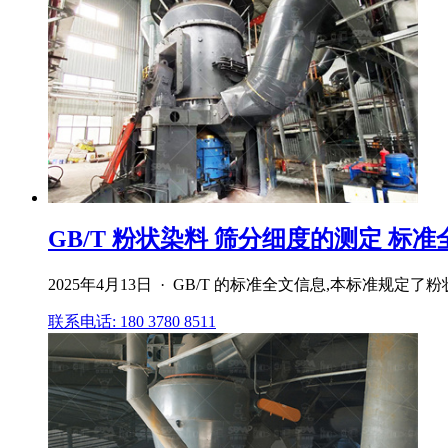
GB/T 粉状染料 筛分细度的测定 标准全文
2025年4月13日 · GB/T 的标准全文信息,本标准规
联系电话: 180 3780 8511