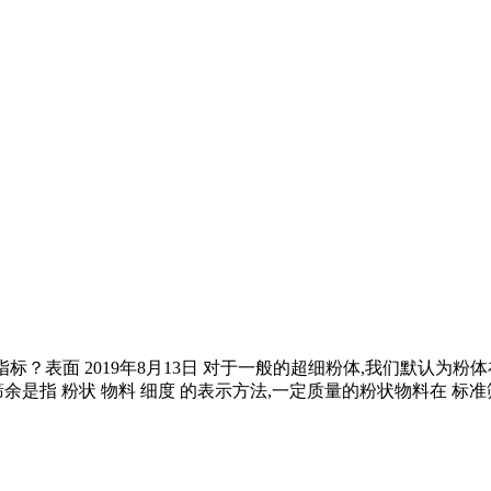
评价指标？表面 2019年8月13日 对于一般的超细粉体,我们默认
是指 粉状 物料 细度 的表示方法,一定质量的粉状物料在 标准筛 上