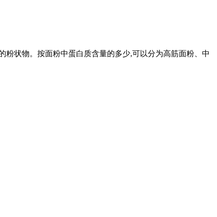
小麦磨成的粉状物。按面粉中蛋白质含量的多少,可以分为高筋面粉、中