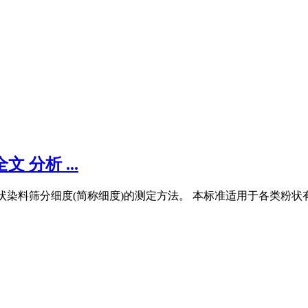
 分析 ...
定了粉状染料筛分细度(简称细度)的测定方法。 本标准适用于各类粉状有机