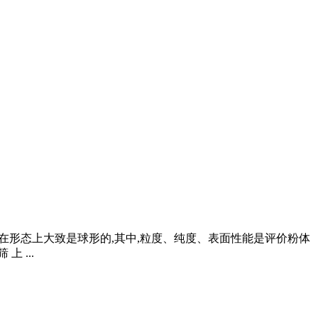
为粉体在形态上大致是球形的,其中,粒度、纯度、表面性能是评价粉体
 ...