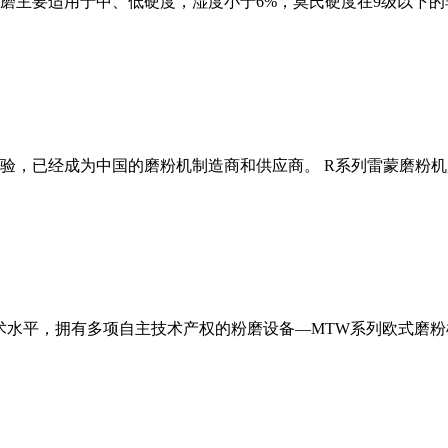
磨主要适用于中、低硬度，湿度小于6%，莫氏硬度在9级以下的
经验，已经成为中国的磨粉机制造商和供应商。 R系列雷蒙磨粉
术水平，拥有多项自主技术产权的粉磨设备—MTW系列欧式磨粉机