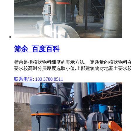
筛余_百度百科
筛余是指粉状物料细度的表示方法,一定质量的粉状物料在标
要求较高时分层厚度选取小值,上部建筑物对地基土要求较低时
联系电话: 180 3780 8511