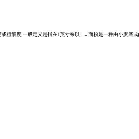
的粒度或粗细度,一般定义是指在1英寸乘以1 ... 面粉是一种由