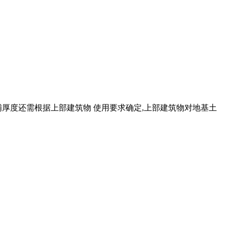
填铺厚度还需根据上部建筑物 使用要求确定,上部建筑物对地基土