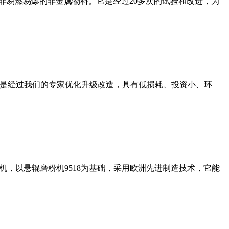
非易燃易爆的非金属物料。它是经过20多次的试验和改进，为
机是经过我们的专家优化升级改造，具有低损耗、投资小、环
，以悬辊磨粉机9518为基础，采用欧洲先进制造技术，它能