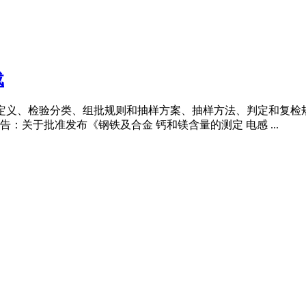
载
语和定义、检验分类、组批规则和抽样方案、抽样方法、判定和复
关于批准发布《钢铁及合金 钙和镁含量的测定 电感 ...