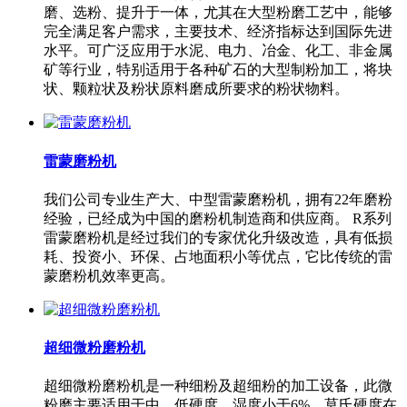
磨、选粉、提升于一体，尤其在大型粉磨工艺中，能够
完全满足客户需求，主要技术、经济指标达到国际先进
水平。可广泛应用于水泥、电力、冶金、化工、非金属
矿等行业，特别适用于各种矿石的大型制粉加工，将块
状、颗粒状及粉状原料磨成所要求的粉状物料。
雷蒙磨粉机
我们公司专业生产大、中型雷蒙磨粉机，拥有22年磨粉
经验，已经成为中国的磨粉机制造商和供应商。 R系列
雷蒙磨粉机是经过我们的专家优化升级改造，具有低损
耗、投资小、环保、占地面积小等优点，它比传统的雷
蒙磨粉机效率更高。
超细微粉磨粉机
超细微粉磨粉机是一种细粉及超细粉的加工设备，此微
粉磨主要适用于中、低硬度，湿度小于6%，莫氏硬度在