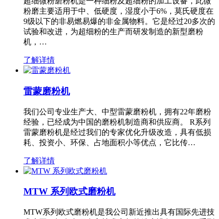
超细微粉磨粉机是一种细粉及超细粉的加工设备，此微
粉磨主要适用于中、低硬度，湿度小于6%，莫氏硬度在
9级以下的非易燃易爆的非金属物料。它是经过20多次的
试验和改进，为超细粉的生产而研发制造的新型磨粉
机，…
了解详情
雷蒙磨粉机
我们公司专业生产大、中型雷蒙磨粉机，拥有22年磨粉
经验，已经成为中国的磨粉机制造商和供应商。 R系列
雷蒙磨粉机是经过我们的专家优化升级改造，具有低损
耗、投资小、环保、占地面积小等优点，它比传…
了解详情
MTW 系列欧式磨粉机
MTW系列欧式磨粉机是我公司新近推出具有国际先进技