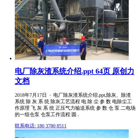
电厂除灰渣系统介绍.ppt 64页 原创力
文档
2018年7月17日 · 电厂除灰渣系统介绍.ppt,除灰、除渣
系统 除 灰 系 统 除灰工艺流程 电 除 尘 参 数 电除尘工
作原理 飞 灰 系 统 正压气力输送系统 参 数 仓 泵 二电场
的一组仓泵 仓泵工作流程 圆 .
联系电话: 180 3780 8511