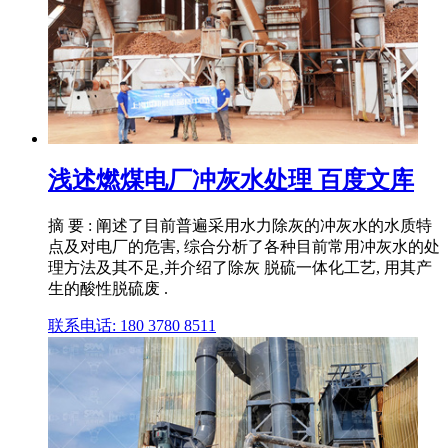
浅述燃煤电厂冲灰水处理 百度文库
摘 要 : 阐述了目前普遍采用水力除灰的冲灰水的水质特
点及对电厂的危害, 综合分析了各种目前常用冲灰水的处
理方法及其不足,并介绍了除灰 脱硫一体化工艺, 用其产
生的酸性脱硫废 .
联系电话: 180 3780 8511