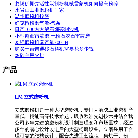
菱镁矿椰壳活性炭制粉机械雷蒙机如何提高粉碎
水岩山工业磨粉机厂家
温州磨粉机投资
好克微粉磨气源-气泵
日产1600方方解石细碎制沙机
小型超细雷蒙磨 干粉石灰石雷蒙磨
悬辊磨粉机器产量700TH
购买一台普通砂石料机需要花多少钱
炼砂金用火炉
产品
LM 立式磨粉机
立式磨粉机是一种大型磨粉机，专门为解决工业磨机产
量低、耗能高等技术难题，吸收欧洲先进技术并结合我
公司多年先进的磨粉机设计制造理念和市场需求，经过
多年的潜心设计改进后的大型粉磨设备。立磨采用了合
理可靠的结构设计，配合先进工艺流程，集烘干、粉