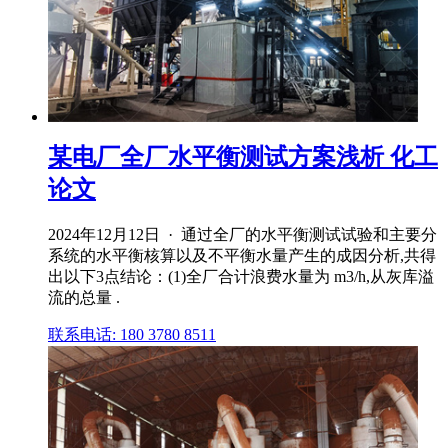
某电厂全厂水平衡测试方案浅析 化工
论文
2024年12月12日 · 通过全厂的水平衡测试试验和主要分
系统的水平衡核算以及不平衡水量产生的成因分析,共得
出以下3点结论：(1)全厂合计浪费水量为 m3/h,从灰库溢
流的总量 .
联系电话: 180 3780 8511