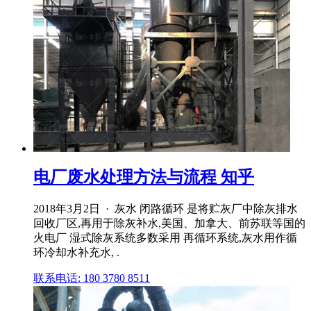
电厂废水处理方法与流程 知乎
2018年3月2日 · 灰水 闭路循环 是将贮灰厂中除灰排水
回收厂区,再用于除灰补水,美国、加拿大、前苏联等国的
火电厂 湿式除灰系统多数采用 再循环系统,灰水用作循
环冷却水补充水, .
联系电话: 180 3780 8511