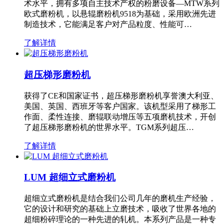
术水平，拥有多项自主技术产权的粉磨设备—MTW系列
欧式磨粉机，以悬辊磨粉机9518为基础，采用欧洲先进
制造技术，它能满足客户对产品粒度、性能可…
了解详情
超压梯形磨粉机
获得了CE和国家证书，超压梯形磨粉机享誉澳大利亚、
美国、英国、西班牙等客户国家。该机型采用了梯形工
作面、柔性连接、磨辊联动增压等五项磨机技术，开创
了超压梯形磨粉机的世界水平。TGM系列超压…
了解详情
LUM 超细立式磨粉机
超细立式磨粉机是结合我们公司几年的磨机生产经验，
它的设计和研究的基础上立磨技术，吸收了世界各地的
超细粉碎理论的一种先进的轧机。本系列产品是一种专